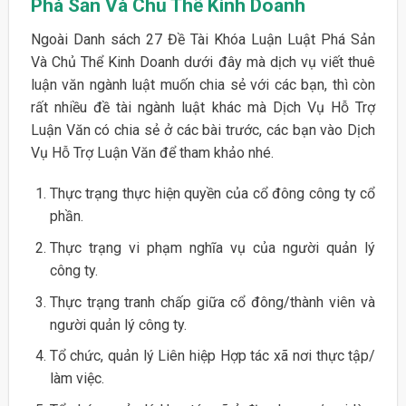
Phá Sản Và Chủ Thể Kinh Doanh
Ngoài Danh sách 27 Đề Tài Khóa Luận Luật Phá Sản
Và Chủ Thể Kinh Doanh dưới đây mà dịch vụ viết thuê
luận văn ngành luật muốn chia sẻ với các bạn, thì còn
rất nhiều đề tài ngành luật khác mà Dịch Vụ Hỗ Trợ
Luận Văn có chia sẻ ở các bài trước, các bạn vào Dịch
Vụ Hỗ Trợ Luận Văn để tham khảo nhé.
Thực trạng thực hiện quyền của cổ đông công ty cổ
phần.
Thực trạng vi phạm nghĩa vụ của người quản lý
công ty.
Thực trạng tranh chấp giữa cổ đông/thành viên và
người quản lý công ty.
Tổ chức, quản lý Liên hiệp Hợp tác xã nơi thực tập/
làm việc.