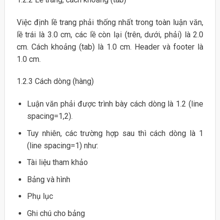
Việc định lề trang phải thống nhất trong toàn luận văn,
lề trái là 3.0 cm, các lề còn lại (trên, dưới, phải) là 2.0
cm. Cách khoảng (tab) là 1.0 cm. Header và footer là
1.0 cm.
1.2.3 Cách dòng (hàng)
Luận văn phải được trình bày cách dòng là 1.2 (line
spacing=1,2).
Tuy nhiên, các trường hợp sau thì cách dòng là 1
(line spacing=1) như:
Tài liệu tham khảo
Bảng và hình
Phụ lục
Ghi chú cho bảng