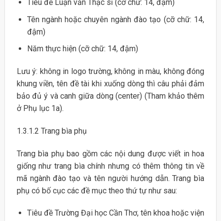
Tiêu đề Luận văn Thạc sĩ (cỡ chữ: 14, đậm)
Tên ngành hoặc chuyên ngành đào tạo (cỡ chữ: 14,
đậm)
Năm thực hiện (cỡ chữ: 14, đậm)
Lưu ý: không in logo trường, không in màu, không đóng
khung viền, tên đề tài khi xuống dòng thì câu phải đảm
bảo đủ ý và canh giữa dòng (center) (Tham khảo thêm
ở Phụ lục 1a).
1.3.1.2 Trang bìa phụ
Trang bìa phụ bao gồm các nội dung được viết in hoa
giống như trang bìa chính nhưng có thêm thông tin về
mã ngành đào tạo và tên người hướng dẫn. Trang bìa
phụ có bố cục các đề mục theo thứ tự như sau:
Tiêu đề Trường Đại học Cần Thơ, tên khoa hoặc viện