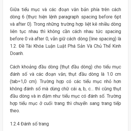
Giữa tiểu mục và các đoạn văn bản phía trên cách
dòng 6 (thực hiện lệnh paragraph spacing before 6pt
và after 0). Trong những trường hợp liệt kê nhiều dòng
liên tục nhau thì không cần cách nhau tức spacing
before 0 và after 0, vẫn giữ cách dòng (line spacing) là
1.2. Đề Tài Khóa Luận Luật Phá Sản Và Chủ Thể Kinh
Doanh.
Cách khoảng đầu dòng (thụt đầu dòng) cho tiểu mục
đánh số và các đoạn văn; thụt đầu dòng là 1.0 cm
(tab=1,0 cm). Trường hợp có các tiểu mục nhỏ hơn
không đánh số mà dùng chữ cái a, b, c… thì cũng thụt
đầu dòng và in đậm như tiểu mục có đánh số. Trường
hợp tiểu mục ở cuối trang thì chuyển sang trang tiếp
theo.
1.2.4 Đánh số trang