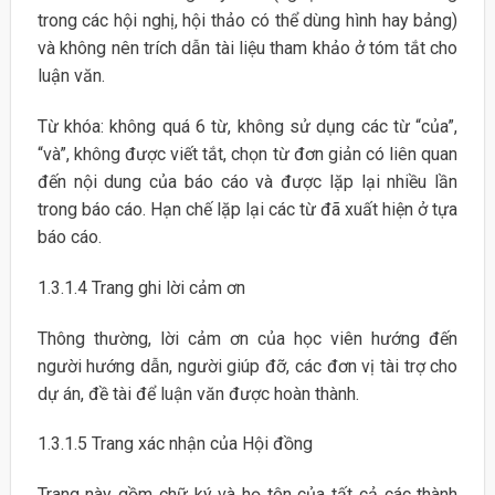
trong các hội nghị, hội thảo có thể dùng hình hay bảng)
và không nên trích dẫn tài liệu tham khảo ở tóm tắt cho
luận văn.
Từ khóa: không quá 6 từ, không sử dụng các từ “của”,
“và”, không được viết tắt, chọn từ đơn giản có liên quan
đến nội dung của báo cáo và được lặp lại nhiều lần
trong báo cáo. Hạn chế lặp lại các từ đã xuất hiện ở tựa
báo cáo.
1.3.1.4 Trang ghi lời cảm ơn
Thông thường, lời cảm ơn của học viên hướng đến
người hướng dẫn, người giúp đỡ, các đơn vị tài trợ cho
dự án, đề tài để luận văn được hoàn thành.
1.3.1.5 Trang xác nhận của Hội đồng
Trang này gồm chữ ký và họ tên của tất cả các thành