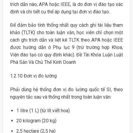
trích dẫn nào, APA hoặc IEEE, là do đơn vị đào tạo xác
định và chi tiết cụ thể áp dụng tại đơn vị đào tạo.
Để đảm bảo tính thống nhất quy cách ghi tài liệu tham
khảo (TLTK) cho toàn luận văn, học viên chỉ chọn một
cách ghi trích dẫn và liệt kê TLTK theo APA hoặc IEEE
được hướng dẫn ở Phụ lục 9 (trừ trường hợp Khoa,
Viện đào tạo có quy định khác). Đề Tài Khóa Luận Luật
Phá Sản Và Chủ Thể Kinh Doanh
1.2.10 Đơn vị đo lường
Phải dùng hệ thống đơn vị đo lường quốc tế SI, theo
nguyên tắc sau và thống nhất trong toàn luận văn:
1 litre (1 L) (từ lít viết hoa)
20 kilogram (20 kg)
2,5 hectare (2,5 ha)