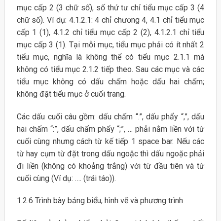
mục cấp 2 (3 chữ số), số thứ tư chỉ tiểu mục cấp 3 (4
chữ số). Ví dụ: 4.1.2.1: 4 chỉ chương 4, 4.1 chỉ tiểu mục
cấp 1 (1), 4.1.2 chỉ tiểu mục cấp 2 (2), 4.1.2.1 chỉ tiểu
mục cấp 3 (1). Tại mỗi mục, tiểu mục phải có ít nhất 2
tiểu mục, nghĩa là không thể có tiểu mục 2.1.1 mà
không có tiểu mục 2.1.2 tiếp theo. Sau các mục và các
tiểu mục không có dấu chấm hoặc dấu hai chấm;
không đặt tiểu mục ở cuối trang.
Các dấu cuối câu gồm: dấu chấm “.”, dấu phẩy “,”, dấu
hai chấm “:”, dấu chấm phẩy “;”, … phải nằm liền với từ
cuối cùng nhưng cách từ kế tiếp 1 space bar. Nếu các
từ hay cụm từ đặt trong dấu ngoặc thì dấu ngoặc phải
đi liền (không có khoảng trắng) với từ đầu tiên và từ
cuối cùng (Ví dụ: …. (trái táo)).
1.2.6 Trình bày bảng biểu, hình vẽ và phương trình