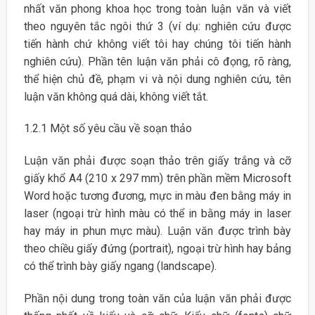
nhất văn phong khoa học trong toàn luận văn và viết
theo nguyên tắc ngôi thứ 3 (ví dụ: nghiên cứu được
tiến hành chứ không viết tôi hay chúng tôi tiến hành
nghiên cứu). Phần tên luận văn phải cô đọng, rõ ràng,
thể hiện chủ đề, phạm vi và nội dung nghiên cứu, tên
luận văn không quá dài, không viết tắt.
1.2.1 Một số yêu cầu về soạn thảo
Luận văn phải được soạn thảo trên giấy trắng và cỡ
giấy khổ A4 (210 x 297 mm) trên phần mềm Microsoft
Word hoặc tương đương, mực in màu đen bằng máy in
laser (ngoại trừ hình màu có thể in bằng máy in laser
hay máy in phun mực màu). Luận văn được trình bày
theo chiều giấy đứng (portrait), ngoại trừ hình hay bảng
có thể trình bày giấy ngang (landscape).
Phần nội dung trong toàn văn của luận văn phải được