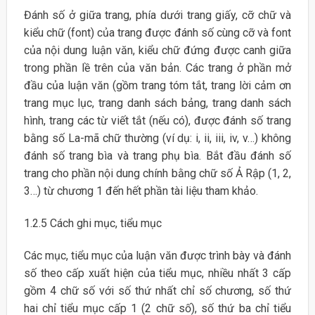
Đánh số ở giữa trang, phía dưới trang giấy, cỡ chữ và
kiểu chữ (font) của trang được đánh số cùng cỡ và font
của nội dung luận văn, kiểu chữ đứng được canh giữa
trong phần lề trên của văn bản. Các trang ở phần mở
đầu của luận văn (gồm trang tóm tắt, trang lời cảm ơn
trang mục lục, trang danh sách bảng, trang danh sách
hình, trang các từ viết tắt (nếu có), được đánh số trang
bằng số La-mã chữ thường (ví dụ: i, ii, iii, iv, v…) không
đánh số trang bìa và trang phụ bìa. Bắt đầu đánh số
trang cho phần nội dung chính bằng chữ số Ả Rập (1, 2,
3…) từ chương 1 đến hết phần tài liệu tham khảo.
1.2.5 Cách ghi mục, tiểu mục
Các mục, tiểu mục của luận văn được trình bày và đánh
số theo cấp xuất hiện của tiểu mục, nhiều nhất 3 cấp
gồm 4 chữ số với số thứ nhất chỉ số chương, số thứ
hai chỉ tiểu mục cấp 1 (2 chữ số), số thứ ba chỉ tiểu