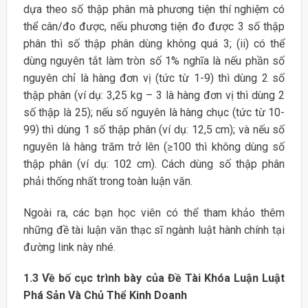
dựa theo số thập phân mà phương tiện thí nghiệm có
thể cân/đo được, nếu phương tiện đo được 3 số thập
phân thì số thập phân dùng không quá 3; (ii) có thể
dùng nguyên tắt làm tròn số 1% nghĩa là nếu phần số
nguyên chỉ là hàng đơn vị (tức từ 1-9) thì dùng 2 số
thập phân (ví dụ: 3,25 kg – 3 là hàng đơn vị thì dùng 2
số thập là 25); nếu số nguyên là hàng chục (tức từ 10-
99) thì dùng 1 số thập phân (ví dụ: 12,5 cm); và nếu số
nguyên là hàng trăm trở lên (≥100 thì không dùng số
thập phân (ví dụ: 102 cm). Cách dùng số thập phân
phải thống nhất trong toàn luận văn.
Ngoài ra, các bạn học viên có thể tham khảo thêm
những đề tài luận văn thạc sĩ ngành luật hành chính tại
đường link này nhé.
1.3 Về bố cục trình bày của Đề Tài Khóa Luận Luật
Phá Sản Và Chủ Thể Kinh Doanh