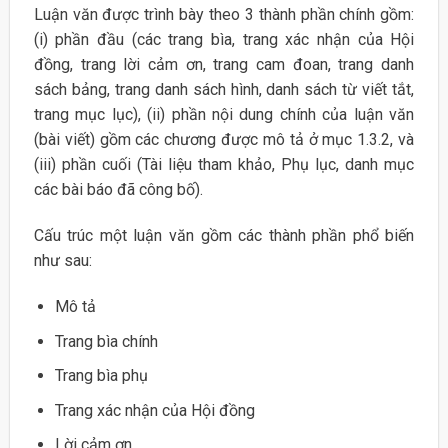
Luận văn được trình bày theo 3 thành phần chính gồm:
(i) phần đầu (các trang bìa, trang xác nhận của Hội
đồng, trang lời cảm ơn, trang cam đoan, trang danh
sách bảng, trang danh sách hình, danh sách từ viết tắt,
trang mục lục), (ii) phần nội dung chính của luận văn
(bài viết) gồm các chương được mô tả ở mục 1.3.2, và
(iii) phần cuối (Tài liệu tham khảo, Phụ lục, danh mục
các bài báo đã công bố).
Cấu trúc một luận văn gồm các thành phần phổ biến
như sau:
Mô tả
Trang bìa chính
Trang bìa phụ
Trang xác nhận của Hội đồng
Lời cảm ơn