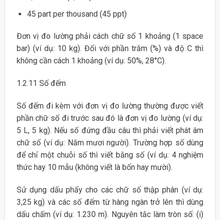
45 part per thousand (45 ppt)
Đơn vị đo lường phải cách chữ số 1 khoảng (1 space
bar) (ví dụ: 10 kg). Đối với phần trăm (%) và độ C thì
không cần cách 1 khoảng (ví dụ: 50%, 28°C).
1.2.11 Số đếm
Số đếm đi kèm với đơn vị đo lường thường được viết
phần chữ số đi trước sau đó là đơn vị đo lường (ví dụ:
5 L, 5 kg). Nếu số đứng đầu câu thì phải viết phát âm
chữ số (ví dụ: Năm mươi người). Trường hợp số dùng
để chỉ một chuỗi số thì viết bằng số (ví dụ: 4 nghiệm
thức hay 10 mẫu (không viết là bốn hay mười).
Sử dụng dấu phẩy cho các chữ số thập phân (ví dụ:
3,25 kg) và các số đếm từ hàng ngàn trở lên thì dùng
dấu chấm (ví dụ: 1.230 m). Nguyên tắc làm tròn số: (i)