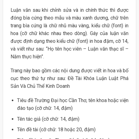
Luận văn sau khi chỉnh sửa và in chính thức thì được
đóng bìa cứng theo mẫu và màu xanh dương, chữ trên
trang bìa cứng là chữ nhũ màu vàng, kiểu chữ (font) in
hoa (cỡ chữ khác nhau theo dòng). Gáy của luận văn
được định dạng theo kiểu chữ (font) in hoa đậm, cỡ 14,
và viết như sau: “Họ tên học viên – Luận văn thạc sĩ –
Năm thực hiện”.
Trang này bao gồm các nội dung được viết in hoa và bố
cục theo thứ tự như sau: Đề Tài Khóa Luận Luật Phá
Sản Và Chủ Thể Kinh Doanh
Tiêu đề Trường Đại học Cần Thơ, tên khoa hoặc viện
đào tạo (cỡ chữ: 14, đậm)
Tên tác giả (cỡ chữ: 14, đậm)
Tên đề tài (cỡ chữ: 18 hoặc 20, đậm)