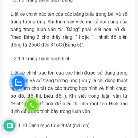
Liệt kê chính xác tên của các bảng biểu trong bài và số
trang tương ứng. Khi trình bày việc mô tả nội dung của
bảng trong luận văn từ “Bảng” phải viết hoa. Ví dụ:
“theo Bảng 2 cho thấy rằng…” hoặc “… nhiệt độ biến
động từ 25oC đến 31oC (Bảng 5)”.
1.3.1.9 Trang Danh sách hình
Liệt kê chính xác tên của các hình được sử dụng trong
luận văn và số trang tương ứng (lưu ý là chỉ dùng thuật
ngữ Hình cho tất cả các trường hợp hình vẽ, hình chụp,
sơ đồ, đồ thị, biểu đồ…). Khi viết trong luận văn từ
“Hình” phải viết hoa để biểu thị cho một tên Hình xác
định đã được trình bày trong luận văn.
1.3.1.10 Danh mục từ viết tắt (nếu có)