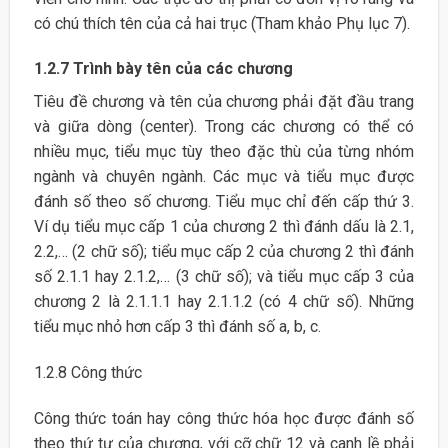
có chú thích tên của cả hai trục (Tham khảo Phụ lục 7).
1.2.7 Trình bày tên của các chương
Tiêu đề chương và tên của chương phải đặt đầu trang
và giữa dòng (center). Trong các chương có thể có
nhiều mục, tiểu mục tùy theo đặc thù của từng nhóm
ngành và chuyên ngành. Các mục và tiểu mục được
đánh số theo số chương. Tiểu mục chỉ đến cấp thứ 3.
Ví dụ tiểu mục cấp 1 của chương 2 thì đánh dấu là 2.1,
2.2,… (2 chữ số); tiểu mục cấp 2 của chương 2 thì đánh
số 2.1.1 hay 2.1.2,… (3 chữ số); và tiểu mục cấp 3 của
chương 2 là 2.1.1.1 hay 2.1.1.2 (có 4 chữ số). Những
tiểu mục nhỏ hơn cấp 3 thì đánh số a, b, c.
1.2.8 Công thức
Công thức toán hay công thức hóa học được đánh số
theo thứ tự của chương, với cỡ chữ 12 và canh lề phải