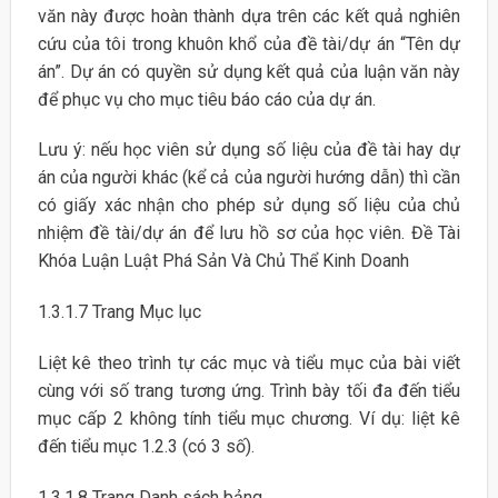
văn này được hoàn thành dựa trên các kết quả nghiên
cứu của tôi trong khuôn khổ của đề tài/dự án “Tên dự
án”. Dự án có quyền sử dụng kết quả của luận văn này
để phục vụ cho mục tiêu báo cáo của dự án.
Lưu ý: nếu học viên sử dụng số liệu của đề tài hay dự
án của người khác (kể cả của người hướng dẫn) thì cần
có giấy xác nhận cho phép sử dụng số liệu của chủ
nhiệm đề tài/dự án để lưu hồ sơ của học viên. Đề Tài
Khóa Luận Luật Phá Sản Và Chủ Thể Kinh Doanh
1.3.1.7 Trang Mục lục
Liệt kê theo trình tự các mục và tiểu mục của bài viết
cùng với số trang tương ứng. Trình bày tối đa đến tiểu
mục cấp 2 không tính tiểu mục chương. Ví dụ: liệt kê
đến tiểu mục 1.2.3 (có 3 số).
1.3.1.8 Trang Danh sách bảng