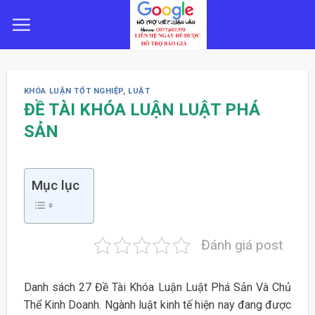
Skip
to
content
KHÓA LUẬN TỐT NGHIỆP
,
LUẬT
ĐỀ TÀI KHÓA LUẬN LUẬT PHÁ
SẢN
Mục lục
Đánh giá post
Danh sách 27 Đề Tài Khóa Luận Luật Phá Sản Và Chủ
Thể Kinh Doanh. Ngành luật kinh tế hiện nay đang được