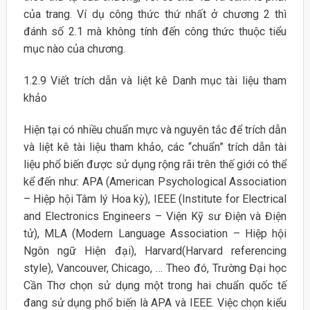
của trang. Ví dụ công thức thứ nhất ở chương 2 thì
đánh số 2.1 mà không tính đến công thức thuộc tiểu
mục nào của chương.
1.2.9 Viết trích dẫn và liệt kê Danh mục tài liệu tham
khảo
Hiện tại có nhiều chuẩn mực và nguyên tắc để trích dẫn
và liệt kê tài liệu tham khảo, các “chuẩn” trích dẫn tài
liệu phổ biến được sử dụng rộng rãi trên thế giới có thể
kể đến như: APA (American Psychological Association
– Hiệp hội Tâm lý Hoa kỳ), IEEE (Institute for Electrical
and Electronics Engineers – Viện Kỹ sư Điện và Điện
tử), MLA (Modern Language Association – Hiệp hội
Ngôn ngữ Hiện đại), Harvard(Harvard referencing
style), Vancouver, Chicago, … Theo đó, Trường Đại học
Cần Thơ chọn sử dụng một trong hai chuẩn quốc tế
đang sử dụng phổ biến là APA và IEEE. Việc chọn kiểu