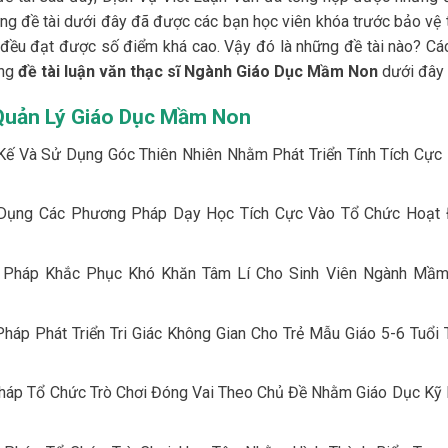
ững đề tài dưới đây đã được các bạn học viên khóa trước bảo vệ 
 đều đạt được số điểm khá cao. Vậy đó là những đề tài nào? Cá
ững
đề tài luận văn thạc sĩ Ngành Giáo Dục Mầm Non
dưới đây 
Quản Lý Giáo Dục Mầm Non
Kế Và Sử Dụng Góc Thiên Nhiên Nhằm Phát Triển Tính Tích Cực
Dụng Các Phương Pháp Dạy Học Tích Cực Vào Tổ Chức Hoạt
 Pháp Khắc Phục Khó Khăn Tâm Lí Cho Sinh Viên Ngành Mầ
áp Phát Triển Tri Giác Không Gian Cho Trẻ Mẫu Giáo 5-6 Tuổi 
háp Tổ Chức Trò Chơi Đóng Vai Theo Chủ Đề Nhằm Giáo Dục Kỹ