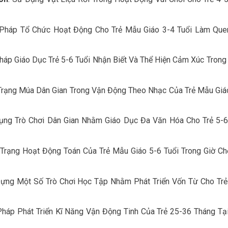
Pháp Tổ Chức Hoạt Động Cho Trẻ Mẫu Giáo 3-4 Tuổi Làm Que
áp Giáo Dục Trẻ 5-6 Tuổi Nhận Biết Và Thể Hiện Cảm Xúc Trong
rạng Múa Dân Gian Trong Vận Động Theo Nhạc Của Trẻ Mẫu Giá
ng Trò Chơi Dân Gian Nhằm Giáo Dục Đa Văn Hóa Cho Trẻ 5-6
rạng Hoạt Động Toán Của Trẻ Mẫu Giáo 5-6 Tuổi Trong Giờ Ch
ựng Một Số Trò Chơi Học Tập Nhằm Phát Triển Vốn Từ Cho Tr
háp Phát Triển Kĩ Năng Vận Động Tinh Của Trẻ 25-36 Tháng Tạ