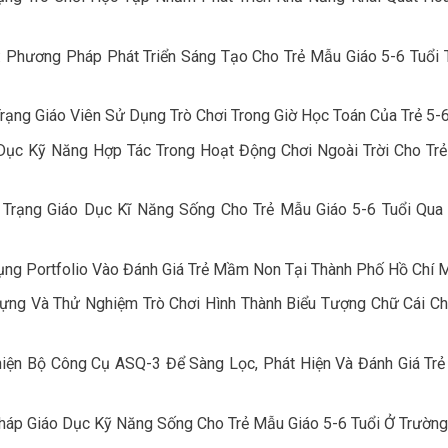
 Phương Pháp Phát Triển Sáng Tạo Cho Trẻ Mẫu Giáo 5-6 Tuổi 
ng Giáo Viên Sử Dụng Trò Chơi Trong Giờ Học Toán Của Trẻ 5-6
ục Kỹ Năng Hợp Tác Trong Hoạt Động Chơi Ngoài Trời Cho Tr
Trạng Giáo Dục Kĩ Năng Sống Cho Trẻ Mẫu Giáo 5-6 Tuổi Qua
g Portfolio Vào Đánh Giá Trẻ Mầm Non Tại Thành Phố Hồ Chí 
ng Và Thử Nghiệm Trò Chơi Hình Thành Biểu Tượng Chữ Cái Ch
iện Bộ Công Cụ ASQ-3 Để Sàng Lọc, Phát Hiện Và Đánh Giá Trẻ
háp Giáo Dục Kỹ Năng Sống Cho Trẻ Mẫu Giáo 5-6 Tuổi Ở Trườn