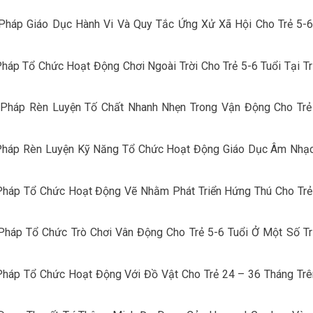
háp Giáo Dục Hành Vi Và Quy Tắc Ứng Xử Xã Hội Cho Trẻ 5-6
áp Tổ Chức Hoạt Động Chơi Ngoài Trời Cho Trẻ 5-6 Tuổi Tại T
Pháp Rèn Luyện Tố Chất Nhanh Nhẹn Trong Vận Động Cho Tr
Pháp Rèn Luyện Kỹ Năng Tổ Chức Hoạt Động Giáo Dục Âm Nhạ
Pháp Tổ Chức Hoạt Động Vẽ Nhằm Phát Triển Hứng Thú Cho Tr
háp Tổ Chức Trò Chơi Vân Động Cho Trẻ 5-6 Tuổi Ở Một Số T
háp Tổ Chức Hoạt Động Với Đồ Vật Cho Trẻ 24 – 36 Tháng Trê