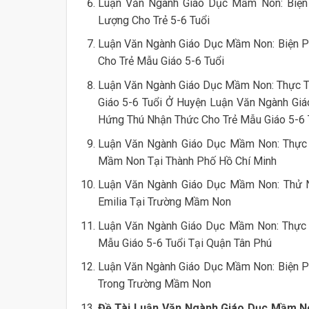
Luận Văn Ngành Giáo Dục Mầm Non: Biện
Lượng Cho Trẻ 5-6 Tuổi
Luận Văn Ngành Giáo Dục Mầm Non: Biện P
Cho Trẻ Mẫu Giáo 5-6 Tuổi
Luận Văn Ngành Giáo Dục Mầm Non: Thực T
Giáo 5-6 Tuổi Ở Huyện Luận Văn Ngành Giá
Hứng Thú Nhận Thức Cho Trẻ Mẫu Giáo 5-6 
Luận Văn Ngành Giáo Dục Mầm Non: Thực
Mầm Non Tại Thành Phố Hồ Chí Minh
Luận Văn Ngành Giáo Dục Mầm Non: Thử N
Emilia Tại Trường Mầm Non
Luận Văn Ngành Giáo Dục Mầm Non: Thực 
Mẫu Giáo 5-6 Tuổi Tại Quận Tân Phú
Luận Văn Ngành Giáo Dục Mầm Non: Biện Ph
Trong Trường Mầm Non
Đề Tài Luận Văn Ngành Giáo Dục Mầm N