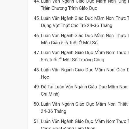
Luận Văn Ngành Giáo Dục Mầm Non: Ứng D
Triển Chương Trình Giáo Dục
Luận Văn Ngành Giáo Dục Mầm Non: Thực 
Dụng Vật Thật Cho Trẻ 24-36 Tháng
Luận Văn Ngành Giáo Dục Mầm Non: Thực T
Mẫu Giáo 5-6 Tuổi Ở Một Số
Luận Văn Ngành Giáo Dục Mầm Non: Thực T
5-6 Tuổi Ở Một Số Trường Công
Luận Văn Ngành Giáo Dục Mầm Non: Giáo D
Học
Đề Tài Luận Văn Ngành Giáo Dục Mầm Non: C
Chí Minh)
Luận Văn Ngành Giáo Dục Mầm Non: Thiết 
24-36 Tháng
Luận Văn Ngành Giáo Dục Mầm Non: Thực T
Chức Hoạt Động Làm Quen