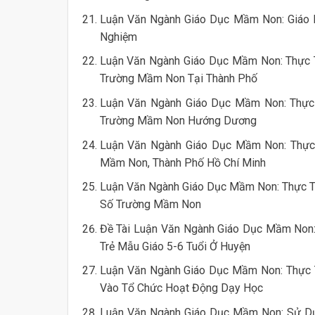
Luận Văn Ngành Giáo Dục Mầm Non: Giáo D
Nghiệm
Luận Văn Ngành Giáo Dục Mầm Non: Thực T
Trường Mầm Non Tại Thành Phố
Luận Văn Ngành Giáo Dục Mầm Non: Thực 
Trường Mầm Non Hướng Dương
Luận Văn Ngành Giáo Dục Mầm Non: Thực 
Mầm Non, Thành Phố Hồ Chí Minh
Luận Văn Ngành Giáo Dục Mầm Non: Thực Tr
Số Trường Mầm Non
Đề Tài Luận Văn Ngành Giáo Dục Mầm Non:
Trẻ Mẫu Giáo 5-6 Tuổi Ở Huyện
Luận Văn Ngành Giáo Dục Mầm Non: Thực 
Vào Tổ Chức Hoạt Động Dạy Học
Luận Văn Ngành Giáo Dục Mầm Non: Sử Dụ