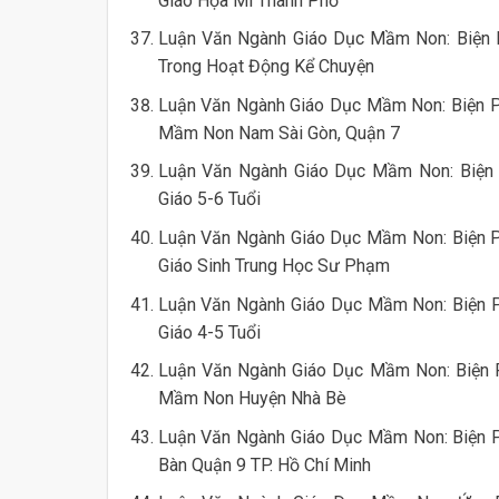
Giáo Họa Mi Thành Phố
Luận Văn Ngành Giáo Dục Mầm Non: Biện P
Trong Hoạt Động Kể Chuyện
Luận Văn Ngành Giáo Dục Mầm Non: Biện Ph
Mầm Non Nam Sài Gòn, Quận 7
Luận Văn Ngành Giáo Dục Mầm Non: Biện 
Giáo 5-6 Tuổi
Luận Văn Ngành Giáo Dục Mầm Non: Biện 
Giáo Sinh Trung Học Sư Phạm
Luận Văn Ngành Giáo Dục Mầm Non: Biện 
Giáo 4-5 Tuổi
Luận Văn Ngành Giáo Dục Mầm Non: Biện P
Mầm Non Huyện Nhà Bè
Luận Văn Ngành Giáo Dục Mầm Non: Biện P
Bàn Quận 9 TP. Hồ Chí Minh