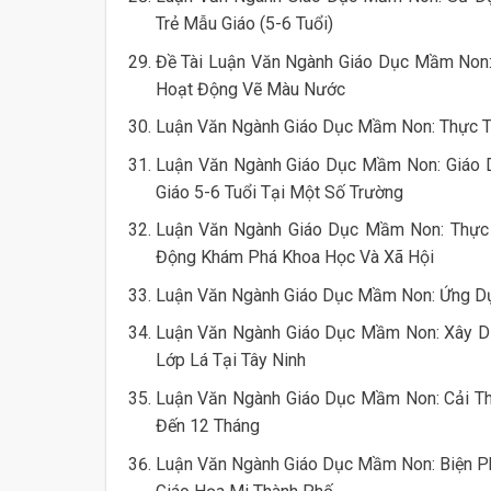
Trẻ Mẫu Giáo (5-6 Tuổi)
Đề Tài Luận Văn Ngành Giáo Dục Mầm Non:
Hoạt Động Vẽ Màu Nước
Luận Văn Ngành Giáo Dục Mầm Non: Thực Trạ
Luận Văn Ngành Giáo Dục Mầm Non: Giáo D
Giáo 5-6 Tuổi Tại Một Số Trường
Luận Văn Ngành Giáo Dục Mầm Non: Thực 
Động Khám Phá Khoa Học Và Xã Hội
Luận Văn Ngành Giáo Dục Mầm Non: Ứng Dụn
Luận Văn Ngành Giáo Dục Mầm Non: Xây Dự
Lớp Lá Tại Tây Ninh
Luận Văn Ngành Giáo Dục Mầm Non: Cải Th
Đến 12 Tháng
Luận Văn Ngành Giáo Dục Mầm Non: Biện P