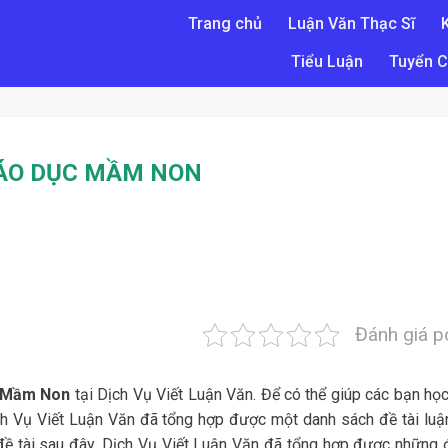
Trang chủ
Luận Văn Thạc Sĩ
Tiểu Luận
Tuyển C
IÁO DỤC MẦM NON
Đánh giá p
c Mầm Non
tại Dịch Vụ Viết Luận Văn. Để có thể giúp các bạn học
ịch Vụ Viết Luận Văn đã tổng hợp được một danh sách đề tài luậ
 tài sau đây, Dịch Vụ Viết Luận Văn đã tổng hợp được những đ