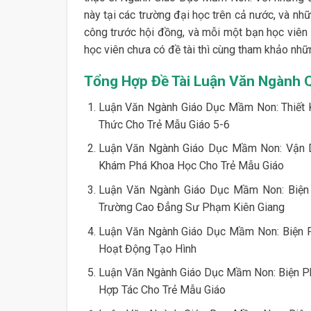
này tại các trường đại học trên cả nước, và nh
công trước hội đồng, và mỗi một bạn học viên
học viên chưa có đề tài thì cùng tham khảo nh
Tổng Hợp Đề Tài Luận Văn Ngành 
Luận Văn Ngành Giáo Dục Mầm Non: Thiết 
Thức Cho Trẻ Mẫu Giáo 5-6
Luận Văn Ngành Giáo Dục Mầm Non: Vận 
Khám Phá Khoa Học Cho Trẻ Mẫu Giáo
Luận Văn Ngành Giáo Dục Mầm Non: Biện
Trường Cao Đẳng Sư Phạm Kiên Giang
Luận Văn Ngành Giáo Dục Mầm Non: Biện Ph
Hoạt Động Tạo Hình
Luận Văn Ngành Giáo Dục Mầm Non: Biện P
Hợp Tác Cho Trẻ Mẫu Giáo