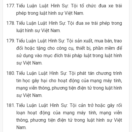
Tiểu Luận Luật Hình Sự: Tội tổ chức đua xe trái
phép trong luật hình sự Việt Nam.
Tiểu Luận Luật Hình Sự: Tội đua xe trái phép trong
luật hình sự Việt Nam.
Tiểu Luận Luật Hình Sự: Tội sản xuất, mua bán, trao
đổi hoặc tặng cho công cụ, thiết bị, phần mềm để
sử dụng vào mục đích trái pháp luật trong luật hình
sự Việt Nam.
Tiểu Luận Luật Hình Sự: Tội phát tán chương trình
tin học gây hại cho hoạt động của mạng máy tính,
mạng viễn thông, phương tiện điện tử trong luật hình
sự Việt Nam.
Tiểu Luận Luật Hình Sự: Tội cản trở hoặc gây rối
loạn hoạt động của mạng máy tính, mạng viễn
thông, phương tiện điện tử trong luật hình sự Việt
Nam.