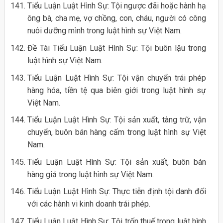
Tiểu Luận Luật Hình Sự: Tội ngược đãi hoặc hành hạ
ông bà, cha mẹ, vợ chồng, con, cháu, người có công
nuôi dưỡng mình trong luật hình sự Việt Nam.
Đề Tài Tiểu Luận Luật Hình Sự: Tội buôn lậu trong
luật hình sự Việt Nam.
Tiểu Luận Luật Hình Sự: Tội vận chuyển trái phép
hàng hóa, tiền tệ qua biên giới trong luật hình sự
Việt Nam.
Tiểu Luận Luật Hình Sự: Tội sản xuất, tàng trữ, vận
chuyển, buôn bán hàng cấm trong luật hình sự Việt
Nam.
Tiểu Luận Luật Hình Sự: Tội sản xuất, buôn bán
hàng giả trong luật hình sự Việt Nam.
Tiểu Luận Luật Hình Sự: Thực tiễn định tội danh đối
với các hành vi kinh doanh trái phép.
Tiểu Luận Luật Hình Sự: Tội trốn thuế trong luật hình