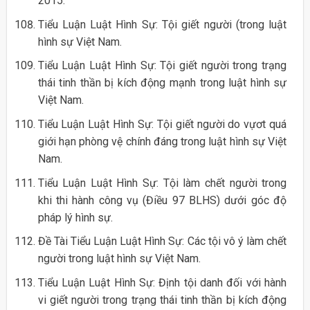
2015.
Tiểu Luận Luật Hình Sự: Tội giết người (trong luật
hình sự Việt Nam.
Tiểu Luận Luật Hình Sự: Tội giết người trong trạng
thái tinh thần bị kích động mạnh trong luật hình sự
Việt Nam.
Tiểu Luận Luật Hình Sự: Tội giết người do vựơt quá
giới hạn phòng vệ chính đáng trong luật hình sự Việt
Nam.
Tiểu Luận Luật Hình Sự: Tội làm chết người trong
khi thi hành công vụ (Điều 97 BLHS) dưới góc độ
pháp lý hình sự.
Đề Tài Tiểu Luận Luật Hình Sự: Các tội vô ý làm chết
người trong luật hình sự Việt Nam.
Tiểu Luận Luật Hình Sự: Định tội danh đối với hành
vi giết người trong trạng thái tinh thần bị kích động