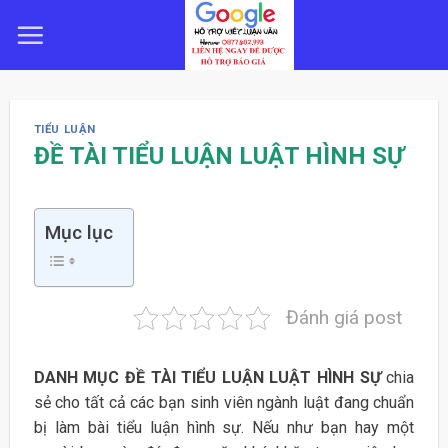
Skip
to
content
TIỂU LUẬN
ĐỀ TÀI TIỂU LUẬN LUẬT HÌNH SỰ
Mục lục
Đánh giá post
DANH MỤC ĐỀ TÀI TIỂU LUẬN LUẬT HÌNH SỰ
chia
sẻ cho tất cả các bạn sinh viên ngành luật đang chuẩn
bị làm bài tiểu luận hình sự. Nếu như bạn hay một