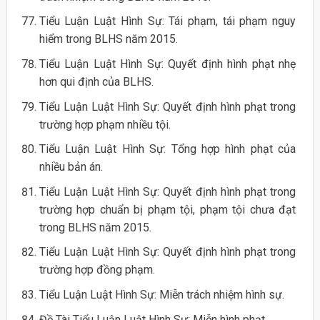
Tiểu Luận Luật Hình Sự: Tái phạm, tái phạm nguy
hiểm trong BLHS năm 2015.
Tiểu Luận Luật Hình Sự: Quyết định hình phạt nhẹ
hơn qui định của BLHS.
Tiểu Luận Luật Hình Sự: Quyết định hình phạt trong
trường hợp phạm nhiều tội.
Tiểu Luận Luật Hình Sự: Tổng hợp hình phạt của
nhiều bản án.
Tiểu Luận Luật Hình Sự: Quyết định hình phạt trong
trường hợp chuẩn bị phạm tội, phạm tội chưa đạt
trong BLHS năm 2015.
Tiểu Luận Luật Hình Sự: Quyết định hình phạt trong
trường hợp đồng phạm.
Tiểu Luận Luật Hình Sự: Miễn trách nhiệm hình sự.
Đề Tài Tiểu Luận Luật Hình Sự: Miễn hình phạt.