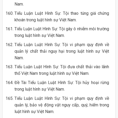
Nam.
Tiểu Luận Luật Hình Sự: Tội thao túng giá chứng
khoán trong luật hình sự Việt Nam.
Tiểu Luận Luật Hình Sự: Tội gây ô nhiễm môi trường
trong luật hình sự Việt Nam.
Tiểu Luận Luật Hình Sự: Tội vi phạm quy định về
quản lý chất thải nguy hại trong luật hình sự Việt
Nam.
Tiểu Luận Luật Hình Sự: Tội đưa chất thải vào lãnh
thổ Việt Nam trong luật hình sự Việt Nam.
Đề Tài Tiểu Luận Luật Hình Sự: Tội hủy hoại rừng
trong luật hình sự Việt Nam.
Tiểu Luận Luật Hình Sự: Tội vi phạm quy định về
quản lý, bảo vệ động vật nguy cấp, quý, hiếm trong
luật hình sự Việt Nam.