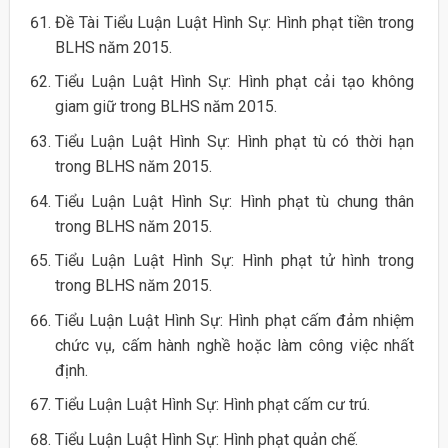
Đề Tài Tiểu Luận Luật Hình Sự: Hình phạt tiền trong
BLHS năm 2015.
Tiểu Luận Luật Hình Sự: Hình phạt cải tạo không
giam giữ trong BLHS năm 2015.
Tiểu Luận Luật Hình Sự: Hình phạt tù có thời hạn
trong BLHS năm 2015.
Tiểu Luận Luật Hình Sự: Hình phạt tù chung thân
trong BLHS năm 2015.
Tiểu Luận Luật Hình Sự: Hình phạt tử hình trong
trong BLHS năm 2015.
Tiểu Luận Luật Hình Sự: Hình phạt cấm đảm nhiệm
chức vụ, cấm hành nghề hoặc làm công việc nhất
định.
Tiểu Luận Luật Hình Sự: Hình phạt cấm cư trú.
Tiểu Luận Luật Hình Sự: Hình phạt quản chế.