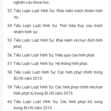
nghiên cứu khoa học.
Tiểu Luận Luật Hình Sự: Khái niệm trách nhiệm hình
sự.
Tiểu Luận Luật Hình Sự: Thời hiệu truy cứu trách
nhiệm hình sự.
Tiểu Luận Luật Hình Sự: Khái niệm và mục đích hình
phạt.
Tiểu Luận Luật Hình Sự: Hiệu quả của hình phạt.
Tiểu Luận Luật Hình Sự: Hệ thống hình phạt.
Tiểu Luận Luật Hình Sự: Các hình phạt chính trong
BLHS năm 2015.
Tiểu Luận Luật Hình Sự: Các hình phạt chính nhẹ hơn
hình phạt tù trong BLHS năm 2015.
Tiểu Luận Luật Hình Sự: Các hình phạt bổ sung
trong BLHS năm 2015.