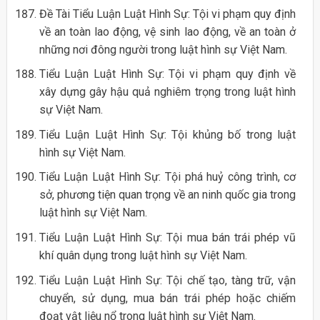
Đề Tài Tiểu Luận Luật Hình Sự: Tội vi phạm quy định
về an toàn lao động, vệ sinh lao động, về an toàn ở
những nơi đông người trong luật hình sự Việt Nam.
Tiểu Luận Luật Hình Sự: Tội vi phạm quy định về
xây dựng gây hậu quả nghiêm trọng trong luật hình
sự Việt Nam.
Tiểu Luận Luật Hình Sự: Tội khủng bố trong luật
hình sự Việt Nam.
Tiểu Luận Luật Hình Sự: Tội phá huỷ công trình, cơ
sở, phương tiện quan trọng về an ninh quốc gia trong
luật hình sự Việt Nam.
Tiểu Luận Luật Hình Sự: Tội mua bán trái phép vũ
khí quân dụng trong luật hình sự Việt Nam.
Tiểu Luận Luật Hình Sự: Tội chế tạo, tàng trữ, vận
chuyển, sử dụng, mua bán trái phép hoặc chiếm
đoạt vật liệu nổ trong luật hình sự Việt Nam.