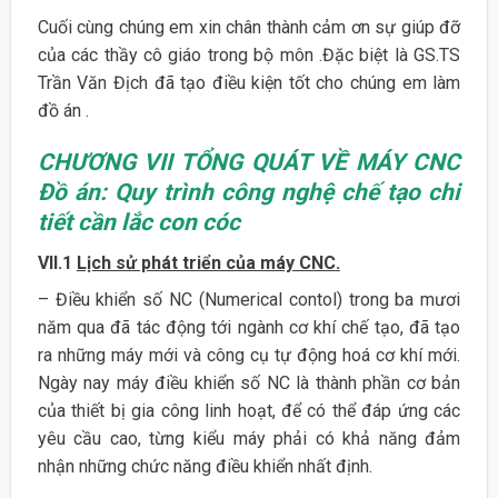
Cuối cùng chúng em xin chân thành cảm ơn sự giúp đỡ
của các thầy cô giáo trong bộ môn .Đặc biệt là GS.TS
Trần Văn Địch đã tạo điều kiện tốt cho chúng em làm
đồ án .
CHƯƠNG VII TỔNG QUÁT VỀ MÁY CNC
Đồ án: Quy trình công nghệ chế tạo chi
tiết cần lắc con cóc
VII.1
Lịch sử phát triển của máy CNC
.
– Điều khiển số NC (Numerical contol) trong ba mươi
năm qua đã tác động tới ngành cơ khí chế tạo, đã tạo
ra những máy mới và công cụ tự động hoá cơ khí mới.
Ngày nay máy điều khiển số NC là thành phần cơ bản
của thiết bị gia công linh hoạt, để có thể đáp ứng các
yêu cầu cao, từng kiểu máy phải có khả năng đảm
nhận những chức năng điều khiển nhất định.