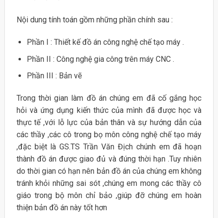
Nội dung tính toán gồm những phần chính sau :
Phần I : Thiết kế đồ án công nghệ chế tạo máy .
Phần II : Công nghệ gia công trên máy CNC .
Phần III : Bản vẽ
Trong thời gian làm đồ án chúng em đã cố gắng học
hỏi và ứng dụng kiến thức của mình đã được học và
thực tế ,với lỗ lực của bản thân và sự hướng dẫn của
các thầy ,các cô trong bọ môn công nghệ chế tạo máy
,đặc biệt là GS.TS Trần Văn Địch chúnh em đã hoạn
thành đồ án được giao đủ và đúng thời hạn .Tuy nhiên
do thời gian có hạn nên bản đồ án của chúng em không
tránh khỏi những sai sót ,chúng em mong các thầy cô
giáo trong bộ môn chỉ bảo ,giúp đỡ chúng em hoàn
thiện bản đồ án này tốt hơn