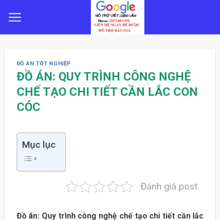
Skip
to
content
ĐỒ ÁN TỐT NGHIỆP
ĐỒ ÁN: QUY TRÌNH CÔNG NGHỆ
CHẾ TẠO CHI TIẾT CẦN LẮC CON
CÓC
Mục lục
Đánh giá post
Đồ án: Quy trình công nghệ chế tạo chi tiết cần lắc