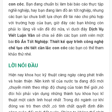
con cóc.
Bạn đang chuẩn bị làm bài báo cáo thực tập
nghề nghiệp, hay bạn đang làm đồ án tốt nghiệp, nhưng
các bạn lại chưa biết lựa chọn đề tài nào cho phù hợp
với trường hợp của bạn, giờ đây các bạn không còn
phải lo lắng về vấn đề đó nữa, vì dưới đây
Dịch Vụ
Viết Luận Văn
sẽ chia sẻ đến các bạn sinh viên một
bài
Đồ Án Tốt Nghiệp: T
hiết kế quy trình công nghệ
chế tạo chi tiết
cần lắc con cóc
các bạn có thể tham
khảo thử nhé.
LỜI NÓI ĐẦU
Hiện nay khoa học kỹ thuật càng ngày càng phát triển
và hoàn thiện .Nền kinh tế của nước ta đang đổi mới
,chuyển mình theo nhịp độ chung của toàn thế giới ,nó
đòi hỏi phải vận dụng những thành tựu khoa học kĩ
thuật một cách linh hoạt nhất .Trong đó ngành cơ khí
đóng vai trò then chốt ,có tính chất quyết định đến