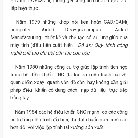
– Năm 1978các hệ thống gia công linh hoạt được tạo
lập hiện thực .
– Năm 1979 những khớp nối liên hoàn CAD/CAM(
computer Aided Desygn/computer Aided
Manufacturing= thiết kế và chế tạo có sự trợ giúp của
máy tính )đầu tiên xuất hiện .
Đồ án: Quy trình công
nghệ chế tạo chi tiết cần lắc con cóc
– Năm 1980 những công cụ trợ giúp lập trình tích hợp
trong hệ điều khiển CNC đã tạo ra cuộc tranh cãi về
quan điểm xoay quanh vấn đề cần hay không cần giải
pháp điều khiển có dùng cách nạp dữ liệu trực tiếp
bằng tay.
– Năm 1984 các hệ điều khiển CNC mạnh có các công
cụ trợ giúp lập trình đồ hoạ, đã đạt chuẩn mực mới cao
hơn đối với việc lập trình tai xưởng sản xuất.