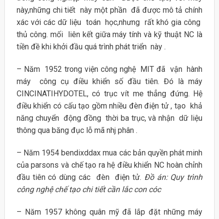
này,những chi tiết này một phần đã được mô tả chính
xác với các dữ liệu toán học,nhưng rất khó gia công
thủ công. mối liên kết giữa máy tính và kỹ thuật NC là
tiền đề khi khởi đầu quá trình phát triển này .
– Năm 1952 trong viện công nghệ MIT đã vận hành
máy công cụ điều khiển số đầu tiên. Đó là máy
CINCINATIHYDOTEL, có trục vít me thẳng đứng. Hệ
điều khiển có cấu tạo gồm nhiều đèn điện tử , tạo khả
năng chuyển động đồng thời ba trục, và nhận dữ liệu
thông qua băng đục lỗ mã nhj phân .
– Năm 1954 bendixddax mua các bản quyền phát minh
của parsons và chế tạo ra hệ điều khiển NC hoàn chỉnh
đầu tiên có dùng các đèn điện tử.
Đồ án: Quy trình
công nghệ chế tạo chi tiết cần lắc con cóc
– Năm 1957 không quân mỹ đã lắp đặt những máy