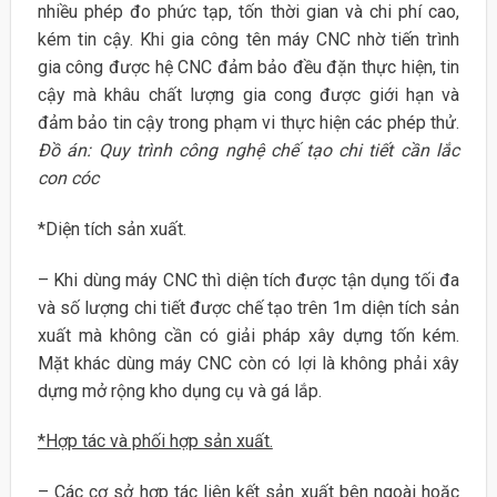
nhiều phép đo phức tạp, tốn thời gian và chi phí cao,
kém tin cậy. Khi gia công tên máy CNC nhờ tiến trình
gia công được hệ CNC đảm bảo đều đặn thực hiện, tin
cậy mà khâu chất lượng gia cong được giới hạn và
đảm bảo tin cậy trong phạm vi thực hiện các phép thử.
Đồ án: Quy trình công nghệ chế tạo chi tiết cần lắc
con cóc
*Diện tích sản xuất.
– Khi dùng máy CNC thì diện tích được tận dụng tối đa
và số lượng chi tiết được chế tạo trên 1m diện tích sản
xuất mà không cần có giải pháp xây dựng tốn kém.
Mặt khác dùng máy CNC còn có lợi là không phải xây
dựng mở rộng kho dụng cụ và gá lắp.
*Hợp tác và phối hợp sản xuất.
– Các cơ sở hợp tác liên kết sản xuất bên ngoài hoặc