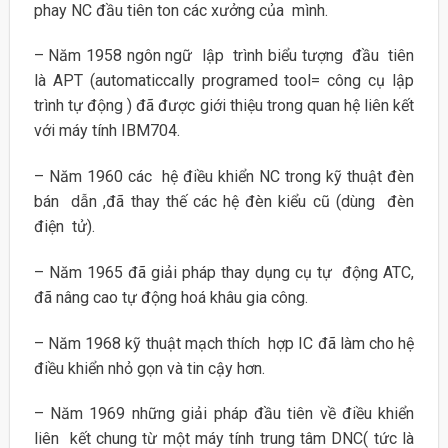
phay NC đầu tiên ton các xưởng của mình.
– Năm 1958 ngôn ngữ lập trình biểu tượng đầu tiên
là APT (automaticcally programed tool= công cụ lập
trình tự động ) đã được giới thiệu trong quan hệ liên kết
với máy tính IBM704.
– Năm 1960 các hệ điều khiển NC trong kỹ thuật đèn
bán dẫn ,đã thay thế các hệ đèn kiểu cũ (dùng đèn
điện tử).
– Năm 1965 đã giải pháp thay dụng cụ tự động ATC,
đã nâng cao tự động hoá khâu gia công.
– Năm 1968 kỹ thuật mạch thích hợp IC đã làm cho hệ
điều khiển nhỏ gọn và tin cậy hơn.
– Năm 1969 những giải pháp đầu tiên về điều khiển
liên kết chung từ một máy tính trung tâm DNC( tức là