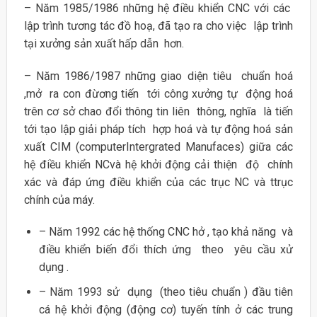
– Năm 1985/1986 những hệ điều khiển CNC với các
lập trình tương tác đồ hoạ, đã tạo ra cho việc lập trình
tại xưởng sản xuất hấp dẫn hơn.
– Năm 1986/1987 những giao diện tiêu chuẩn hoá
,mở ra con đừơng tiến tới công xưởng tự động hoá
trên cơ sở chao đổi thông tin liên thông, nghĩa là tiến
tới tạo lập giải pháp tích hợp hoá và tự động hoá sản
xuất CIM (computerIntergrated Manufaces) giữa các
hệ điều khiển NCvà hệ khởi động cải thiện độ chính
xác và đáp ứng điều khiển của các trục NC và ttrục
chính của máy.
– Năm 1992 các hệ thống CNC hở , tạo khả năng và
điều khiển biến đổi thích ứng theo yêu cầu xử
dụng .
– Năm 1993 sử dụng (theo tiêu chuẩn ) đầu tiên
cá hệ khởi động (động cơ) tuyến tính ở các trung