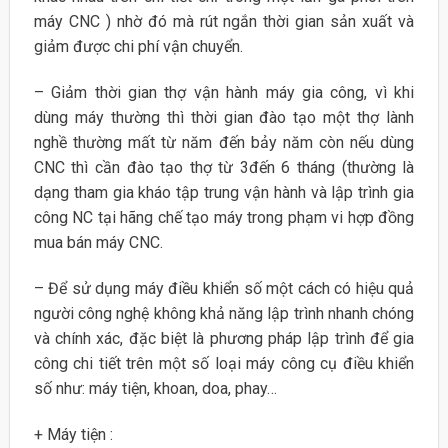
máy CNC ) nhờ đó mà rút ngắn thời gian sản xuất và
giảm được chi phí vận chuyển.
– Giảm thời gian thợ vận hành máy gia công, vì khi
dùng máy thường thì thời gian đào tạo một thợ lành
nghề thường mất từ năm đến bảy năm còn nếu dùng
CNC thì cần đào tạo thợ từ 3đến 6 tháng (thường là
dạng tham gia kháo tập trung vận hành và lập trình gia
công NC tại hãng chế tạo máy trong phạm vi hợp đồng
mua bán máy CNC.
– Để sử dụng máy điều khiển số một cách có hiệu quả
người công nghệ không khả năng lập trình nhanh chóng
và chính xác, đặc biệt là phương pháp lập trình để gia
công chi tiết trên một số loại máy công cụ điều khiển
số như: máy tiện, khoan, doa, phay…
+ Máy tiện :