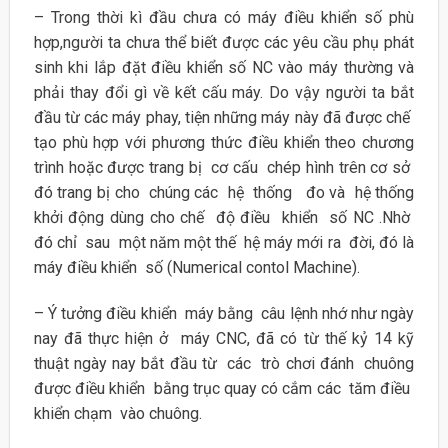
– Trong thời kì đầu chưa có máy điều khiển số phù
hợp,người ta chưa thể biết được các yêu cầu phụ phát
sinh khi lắp đặt điều khiển số NC vào máy thường và
phải thay đổi gì về kết cấu máy. Do vậy người ta bắt
đầu từ các máy phay, tiện những máy này đã được chế
tạo phù hợp với phương thức điều khiển theo chương
trình hoặc được trang bị cơ cấu chép hình trên cơ sở
đó trang bị cho chúng các hệ thống đo và hệ thống
khởi động dùng cho chế độ điều khiển số NC .Nhờ
đó chỉ sau một năm một thế hệ máy mới ra đời, đó là
máy điều khiển số (Numerical contol Machine).
– Ý tưởng điều khiển máy bằng câu lệnh nhớ như ngày
nay đã thực hiện ở máy CNC, đã có từ thế kỷ 14 kỹ
thuật ngày nay bắt đầu từ các trò chơi đánh chuông
được điều khiển bằng trục quay có cắm các tăm điều
khiển chạm vào chuông.