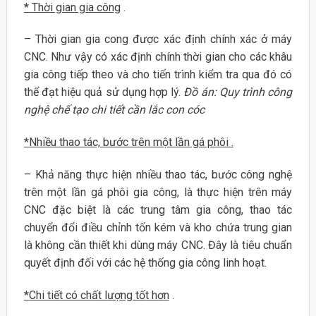
*
Thời gian gia công
.
– Thời gian gia cong được xác định chính xác ở máy
CNC. Như vậy có xác định chính thời gian cho các khâu
gia công tiếp theo và cho tiến trình kiểm tra qua đó có
thể đạt hiệu quả sử dụng hợp lý.
Đồ án: Quy trình công
nghệ chế tạo chi tiết cần lắc con cóc
*Nhiều thao tác, bước trên một lần gá phôi .
– Khả năng thực hiện nhiều thao tác, bước công nghệ
trên một lần gá phôi gia công, là thực hiện trên máy
CNC đặc biệt là các trung tâm gia công, thao tác
chuyển đổi điều chỉnh tốn kém và kho chứa trung gian
là không cần thiết khi dùng máy CNC. Đây là tiêu chuẩn
quyết định đối với các hệ thống gia công linh hoạt.
*
Chi tiết có chất lượng tốt hơn
.