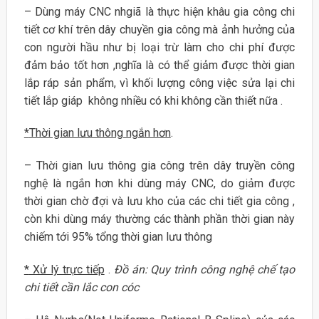
– Dùng máy CNC nhgiã là thực hiện khâu gia công chi
tiết cơ khí trên dây chuyền gia công mà ảnh hưởng của
con người hầu như bị loại trừ làm cho chi phí được
đảm bảo tốt hơn ,nghĩa là có thể giảm được thời gian
lắp ráp sản phẩm, vì khối lượng công việc sửa lại chi
tiết lắp giáp không nhiều có khi không cần thiết nữa .
*
Thời gian lưu thông ngắn hơn
.
– Thời gian lưu thông gia công trên dây truyền công
nghệ là ngắn hơn khi dùng máy CNC, do giảm được
thời gian chờ đợi và lưu kho của các chi tiết gia công ,
còn khi dùng máy thường các thành phần thời gian này
chiếm tới 95% tổng thời gian lưu thông
*
Xử lý trực tiếp
.
Đồ án: Quy trình công nghệ chế tạo
chi tiết cần lắc con cóc