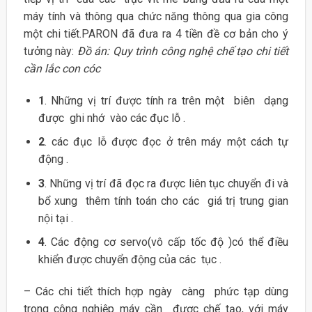
máy tính và thông qua chức năng thông qua gia công
một chi tiết.PARON đã đưa ra 4 tiền đề cơ bản cho ý
tưởng này:
Đồ án: Quy trình công nghệ chế tạo chi tiết
cần lắc con cóc
1
. Những vị trí được tính ra trên một biên dạng
được ghi nhớ vào các đục lỗ .
2
. các đục lỗ được đọc ở trên máy một cách tự
động .
3
. Những vị trí đã đọc ra được liên tục chuyển đi và
bổ xung thêm tính toán cho các giá trị trung gian
nội tại .
4
. Các động cơ servo(vô cấp tốc độ )có thể điều
khiển được chuyển động của các tục .
– Các chi tiết thích hợp ngày càng phức tạp dùng
trong công nghiệp máy cần được chế tạo, với máy