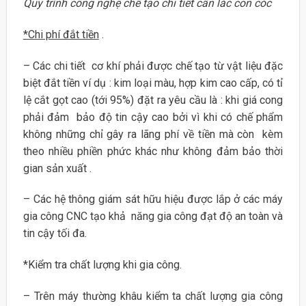
Quy trình công nghệ chế tạo chi tiết cần lắc con cóc
*Chi phí đắt tiền
.
– Các chi tiết cơ khí phải được chế tạo từ vật liệu đặc
biệt đắt tiền ví dụ : kim loại màu, hợp kim cao cấp, có tỉ
lệ cắt gọt cao (tới 95%) đặt ra yêu cầu là : khi giá cong
phải đảm bảo độ tin cậy cao bởi vì khi có chế phẩm
không những chỉ gây ra lãng phí về tiền mà còn kèm
theo nhiều phiền phức khác như không đảm bảo thời
gian sản xuất .
– Các hệ thông giám sát hữu hiệu được lắp ở các máy
gia công CNC tạo khả năng gia công đạt độ an toàn và
tin cậy tối đa.
*Kiểm tra chất lượng khi gia công.
– Trên máy thường khâu kiểm ta chất lượng gia công