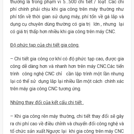
thường là trong phạm vi 5…500 chi tiết / loạt .Các chi
phí chính phải chịu khi gia công trên máy thường như
phí tổn về thời gian sử dụng máy, phí tổn về gá lắp và
dụng cụ chuyên dùng thường có gia trị lớn , nhưng lại
có giá trị thấp hơn nhiều khi gia công trên máy CNC.
Độ phức tạp của chi tiết gia công.
– Chi tiết gia công cơ khí có độ phức tạp cao, được gia
công dễ dàng hơn và nhanh hơn trên máy CNC.Các tiến
trình công nghệ CNC chỉ cần lập trình một lần nhưng
lại có thể sử dụng lăp lại nhiều lần một cách chính xác
trên máy gia công CNC tương ứng.
Những thay đổi của kết cấu chi tiết .
– Khi gia công rên máy thường, chi tiết thay đổi sẽ gây
ra chi phí cao về điều chỉnh và chuyển đổi công nghệ và
tổ chức sản xuất.Ngược lại khi gia công trên máy CNC