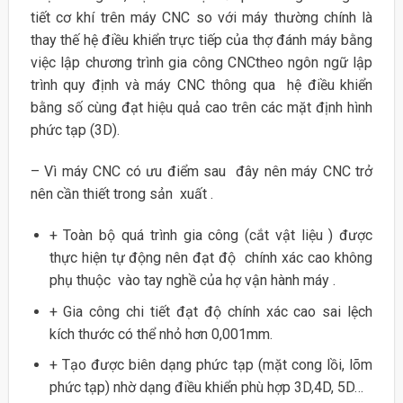
tiết cơ khí trên máy CNC so với máy thường chính là
thay thế hệ điều khiển trực tiếp của thợ đánh máy bằng
việc lập chương trình gia công CNCtheo ngôn ngữ lập
trình quy định và máy CNC thông qua hệ điều khiển
bằng số cùng đạt hiệu quả cao trên các mặt định hình
phức tạp (3D).
– Vì máy CNC có ưu điểm sau đây nên máy CNC trở
nên cần thiết trong sản xuất .
+ Toàn bộ quá trình gia công (cắt vật liệu ) được
thực hiện tự động nên đạt độ chính xác cao không
phụ thuộc vào tay nghề của hợ vận hành máy .
+ Gia công chi tiết đạt độ chính xác cao sai lệch
kích thước có thể nhỏ hơn 0,001mm.
+ Tạo được biên dạng phức tạp (mặt cong lồi, lõm
phức tạp) nhờ dạng điều khiển phù hợp 3D,4D, 5D…