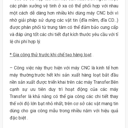
các phân xưởng vệ tinh ở xa có thể phối hợp với nhau
một cách dễ dàng hơn nhiều khi dùng máy CNC bởi vì
nhờ giải pháp sử dụng các vật tin (đĩa mềm, đĩa CD…)
được phân phối từ trung tâm có thể đảm bảo cung cấp
và đáp ứng tốt các chi tiết đạt kích thước yêu cầu với tỉ
lệ chi phí hợp lý.
*
Gia công thử trước khi chế tạo hàng loạt
.
– Công việc này thực hiện với máy CNC là kinh tế hơn
máy thường.trước hết khi sản xuất hàng loạt bắt đầu
nền sản xuất được triển khai trên các máy Transfer.Bên
cạnh sự ưu tiên duy trì hoạt động của các máy
Transfer là khả năng có thể gia công các chi tiết thay
thế với độ lớn bạt nhỏ nhất, trên cơ sở các vật mang tin
dùng cho gia công mẫu trong nhiều năm với hiệu quả
đặc biệt .