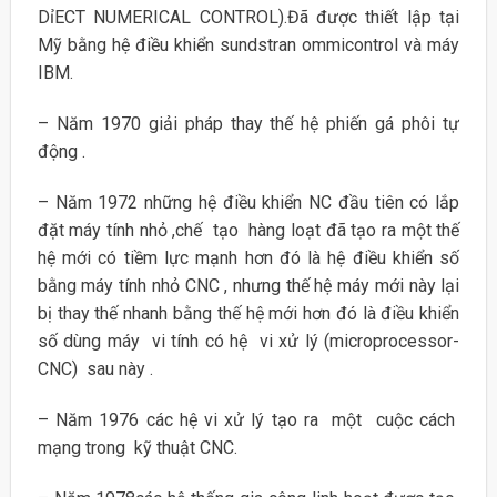
DỉECT NUMERICAL CONTROL).Đã được thiết lập tại
Mỹ bằng hệ điều khiển sundstran ommicontrol và máy
IBM.
– Năm 1970 giải pháp thay thế hệ phiến gá phôi tự
động .
– Năm 1972 những hệ điều khiển NC đầu tiên có lắp
đặt máy tính nhỏ ,chế tạo hàng loạt đã tạo ra một thế
hệ mới có tiềm lực mạnh hơn đó là hệ điều khiển số
bằng máy tính nhỏ CNC , nhưng thế hệ máy mới này lại
bị thay thế nhanh bằng thế hệ mới hơn đó là điều khiển
số dùng máy vi tính có hệ vi xử lý (microprocessor-
CNC) sau này .
– Năm 1976 các hệ vi xử lý tạo ra một cuộc cách
mạng trong kỹ thuật CNC.