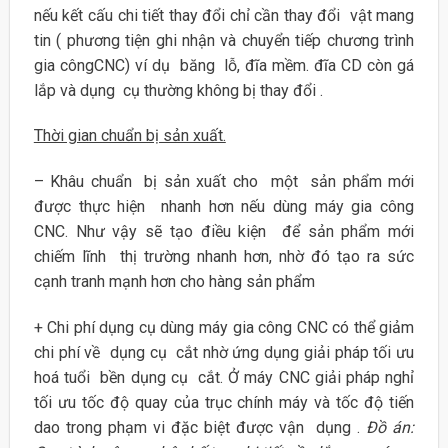
nếu kết cấu chi tiết thay đổi chỉ cần thay đổi vật mang
tin ( phương tiện ghi nhận và chuyển tiếp chương trình
gia côngCNC) ví dụ băng lỗ, đĩa mềm. đĩa CD còn gá
lắp và dụng cụ thường không bị thay đổi .
Thời gian chuẩn bị sản xuất.
– Khâu chuẩn bị sản xuất cho một sản phẩm mới
được thực hiện nhanh hơn nếu dùng máy gia công
CNC. Như vậy sẽ tạo điều kiện để sản phẩm mới
chiếm lĩnh thị trường nhanh hơn, nhờ đó tạo ra sức
cạnh tranh mạnh hơn cho hàng sản phẩm
+ Chi phí dụng cụ dùng máy gia công CNC có thể giảm
chi phí về dụng cụ cắt nhờ ứng dụng giải pháp tối ưu
hoá tuổi bền dụng cụ cắt. Ở máy CNC giải pháp nghỉ
tối ưu tốc độ quay của trục chính máy và tốc độ tiến
dao trong phạm vi đặc biệt được vận dụng .
Đồ án: