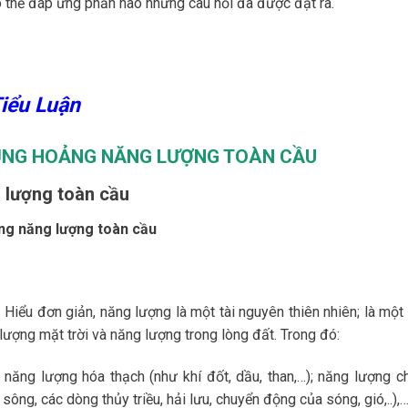
có thể đáp ứng phần nào những câu hỏi đã được đặt ra.
Tiểu Luận
HỦNG HOẢNG NĂNG LƯỢNG TOÀN CẦU
 lượng toàn cầu
ảng năng lượng toàn cầu
. Hiểu đơn giản, năng lượng là một tài nguyên thiên nhiên; là một
 lượng mặt trời và năng lượng trong lòng đất. Trong đó:
 năng lượng hóa thạch (như khí đốt, dầu, than,…); năng lượng c
ông, các dòng thủy triều, hải lưu, chuyển động của sóng, gió,..),