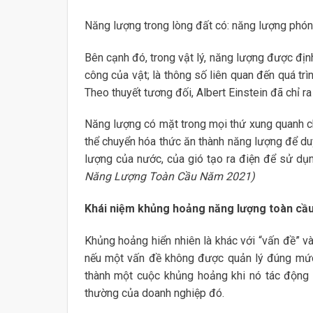
Năng lượng trong lòng đất có: năng lượng phóng 
Bên cạnh đó, trong vật lý, năng lượng được địn
công của vật; là thông số liên quan đến quá tr
Theo thuyết tương đối, Albert Einstein đã chỉ ra
Năng lượng có mặt trong mọi thứ xung quanh ch
thể chuyển hóa thức ăn thành năng lượng để duy
lượng của nước, của gió tạo ra điện để sử dụ
Năng Lượng Toàn Cầu Năm 2021)
Khái niệm khủng hoảng năng lượng toàn cầ
Khủng hoảng hiển nhiên là khác với “vấn đề” và
nếu một vấn đề không được quản lý đúng mức,
thành một cuộc khủng hoảng khi nó tác động 
thường của doanh nghiệp đó.