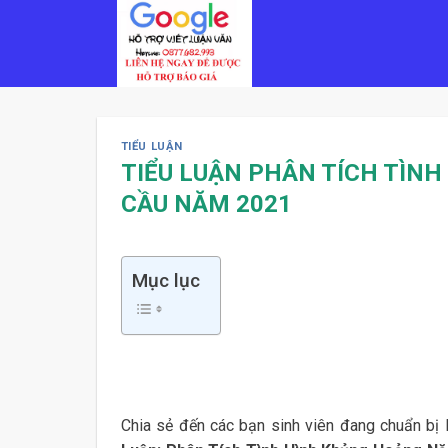
Skip
to
content
TIỂU LUẬN
TIỂU LUẬN PHÂN TÍCH TÌN
CẦU NĂM 2021
Mục lục
Chia sẻ đến các bạn sinh viên đang chuẩn bị 