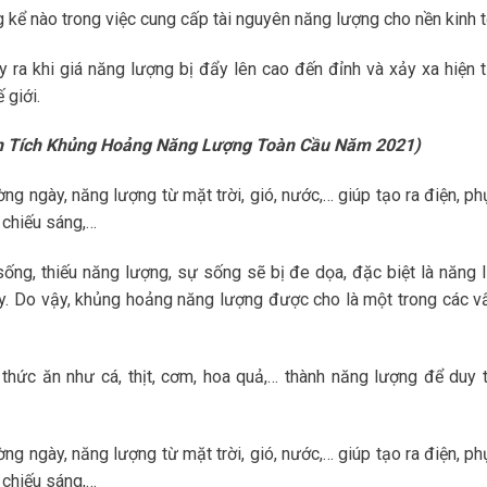
 kể nào trong việc cung cấp tài nguyên năng lượng cho nền kinh t
 ra khi giá năng lượng bị đẩy lên cao đến đỉnh và xảy xa hiện 
 giới.
n Tích Khủng Hoảng Năng Lượng Toàn Cầu Năm 2021)
ng ngày, năng lượng từ mặt trời, gió, nước,… giúp tạo ra điện, ph
 chiếu sáng,…
sống, thiếu năng lượng, sự sống sẽ bị đe dọa, đặc biệt là năng 
ay. Do vậy, khủng hoảng năng lượng được cho là một trong các v
thức ăn như cá, thịt, cơm, hoa quả,… thành năng lượng để duy t
ng ngày, năng lượng từ mặt trời, gió, nước,… giúp tạo ra điện, ph
 chiếu sáng,…