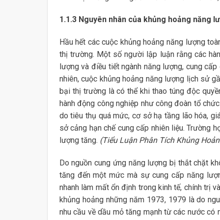
1.1.3 Nguyên nhân của khủng hoảng năng l
Hầu hết các cuộc khủng hoảng năng lượng toàn 
thị trường. Một số người lập luận rằng các h
lượng và điều tiết ngành năng lượng, cung cấp 
nhiên, cuộc khủng hoảng năng lượng lịch sử gầ
bại thị trường là có thể khi thao túng độc quy
hành động công nghiệp như công đoàn tổ chức 
do tiêu thụ quá mức, cơ sở hạ tầng lão hóa, gi
sở cảng hạn chế cung cấp nhiên liệu. Trường hợ
lượng tăng.
(Tiểu Luận Phân Tích Khủng Hoả
Do nguồn cung ứng năng lượng bị thắt chặt k
tăng đến một mức mà sự cung cấp năng lượng
nhanh làm mất ổn định trong kinh tế, chính trị 
khủng hoảng những năm 1973, 1979 là do nguồn
nhu cầu về dầu mỏ tăng mạnh từ các nước có n