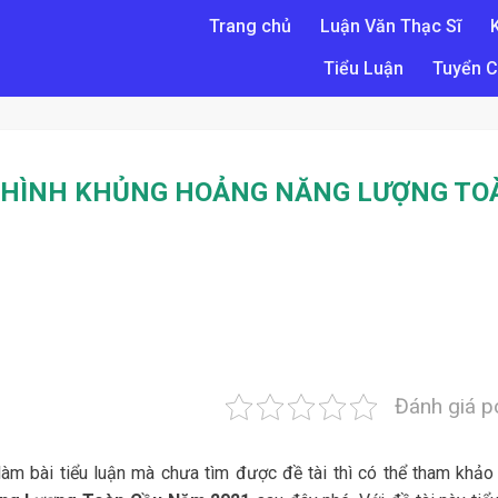
Trang chủ
Luận Văn Thạc Sĩ
Tiểu Luận
Tuyển C
H HÌNH KHỦNG HOẢNG NĂNG LƯỢNG TO
Đánh giá p
làm bài tiểu luận mà chưa tìm được đề tài thì có thể tham khả