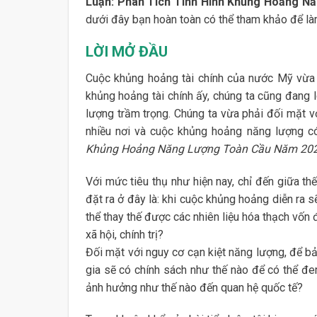
Luận: Phân Tích Tình Hình Khủng Hoảng N
dưới đây bạn hoàn toàn có thể tham khảo để làm
LỜI MỞ ĐẦU
Cuộc khủng hoảng tài chính của nước Mỹ vừa r
khủng hoảng tài chính ấy, chúng ta cũng đang l
lượng trầm trọng. Chúng ta vừa phải đối mặt vớ
nhiều nơi và cuộc khủng hoảng năng lượng có 
Khủng Hoảng Năng Lượng Toàn Cầu Năm 20
Với mức tiêu thụ như hiện nay, chỉ đến giữa th
đặt ra ở đây là: khi cuộc khủng hoảng diễn ra s
thể thay thế được các nhiên liệu hóa thạch vốn
xã hội, chính trị?
Đối mặt với nguy cơ cạn kiệt năng lượng, để b
gia sẽ có chính sách như thế nào để có thể đe
ảnh hưởng như thế nào đến quan hệ quốc tế?