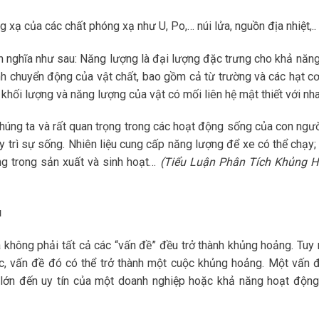
xạ của các chất phóng xạ như U, Po,… núi lửa, nguồn địa nhiệt,..
h nghĩa như sau: Năng lượng là đại lượng đặc trưng cho khả năng
ình chuyển động của vật chất, bao gồm cả từ trường và các hạt cơ
 khối lượng và năng lượng của vật có mối liên hệ mật thiết với nha
úng ta và rất quan trọng trong các hoạt động sống của con ngườ
 trì sự sống. Nhiên liệu cung cấp năng lượng để xe có thể chạy;
ng trong sản xuất và sinh hoạt…
(Tiểu Luận Phân Tích Khủng 
u
 không phải tất cả các “vấn đề” đều trở thành khủng hoảng. Tuy 
 vấn đề đó có thể trở thành một cuộc khủng hoảng. Một vấn đ
lớn đến uy tín của một doanh nghiệp hoặc khả năng hoạt động