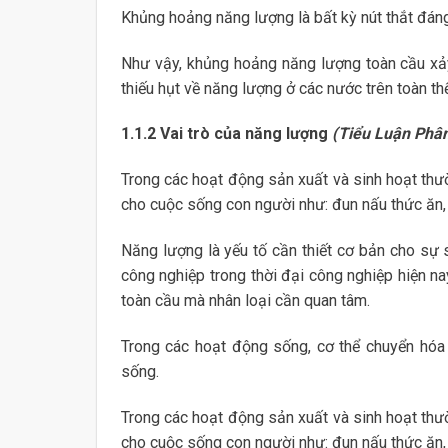
Khủng hoảng năng lượng là bất kỳ nút thắt đáng
Như vậy, khủng hoảng năng lượng toàn cầu xảy
thiếu hụt về năng lượng ở các nước trên toàn thế
1.1.2 Vai trò của năng lượng
(Tiểu Luận Phâ
Trong các hoạt động sản xuất và sinh hoạt thườ
cho cuộc sống con người như: đun nấu thức ăn,
Năng lượng là yếu tố cần thiết cơ bản cho sự 
công nghiệp trong thời đại công nghiệp hiện n
toàn cầu mà nhân loại cần quan tâm.
Trong các hoạt động sống, cơ thể chuyển hóa 
sống.
Trong các hoạt động sản xuất và sinh hoạt thườ
cho cuộc sống con người như: đun nấu thức ăn,