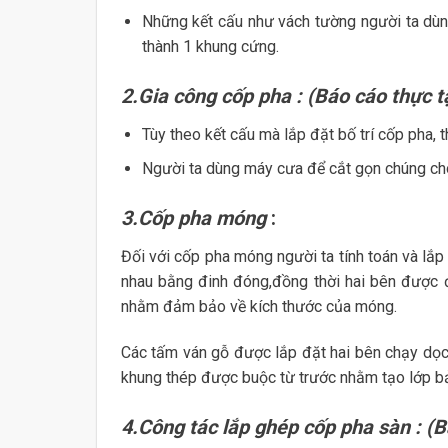
Những kết cấu như vách tường người ta dùn
thành 1 khung cứng.
2.Gia công cốp pha : (Báo cáo thực t
Tùy theo kết cấu mà lắp đặt bố trí cốp pha, 
Người ta dùng máy cưa để cắt gọn chúng cho
3.Cốp pha móng
:
Đối với cốp pha móng người ta tính toán và lắp
nhau bằng đinh đóng,đồng thời hai bên được 
nhằm đảm bảo về kích thước của móng.
Các tấm ván gỗ được lắp đặt hai bên chạy dọc
khung thép được buộc từ trước nhằm tạo lớp bả
4.Công tác lắp ghép cốp pha sàn : (B