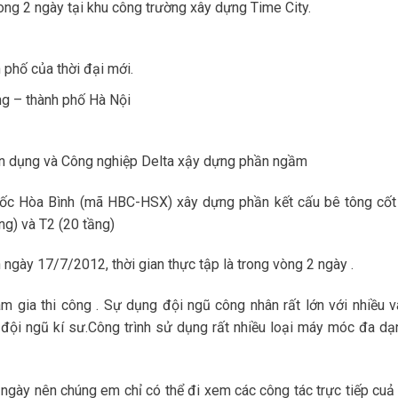
g 2 ngày tại khu công trường xây dựng Time City.
 phố của thời đại mới.
ng – thành phố Hà Nội
ân dụng và Công nghiệp Delta xậy dựng phần ngầm
 ốc Hòa Bình (mã HBC-HSX) xây dựng phần kết cấu bê tông cốt
ầng) và T2 (20 tầng)
ngày 17/7/2012, thời gian thực tập là trong vòng 2 ngày .
am gia thi công . Sự dụng đội ngũ công nhân rất lớn với nhiều va
 đội ngũ kí sư.Công trình sử dụng rất nhiều loại máy móc đa dạ
 ngày nên chúng em chỉ có thể đi xem các công tác trực tiếp cuả