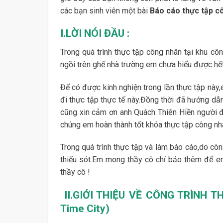
các bạn sinh viên một bài
Báo cáo thực tập cô
I.LỜI NÓI ĐẦU :
Trong quá trình thực tập công nhân tại khu côn
ngồi trên ghế nhà trường em chưa hiểu được hết
Để có được kinh nghiện trong lần thực tập này
đi thực tập thực tế này.Đồng thời đã hướng dẫn
cũng xin cảm ơn anh Quách Thiên Hiền người đ
chúng em hoàn thành tốt khóa thực tập công nh
Trong quá trình thực tập và làm báo cáo,do còn
thiếu sót.Em mong thầy cô chỉ bảo thêm để em
thầy cô !
II.GIỚI THIỆU VỀ CÔNG TRÌNH TH
Time City)