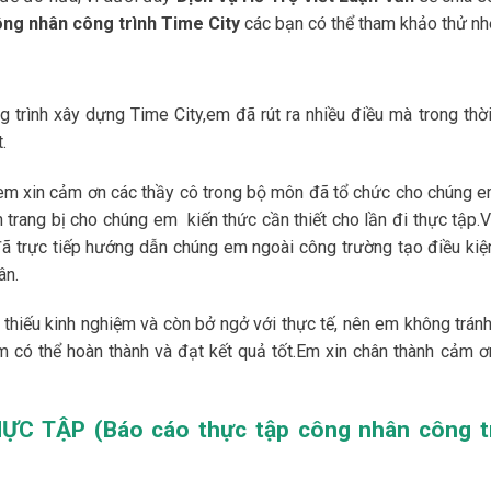
ng nhân công trình Time City
các bạn có thể tham khảo thử nh
g trình xây dựng Time City,em đã rút ra nhiều điều mà trong thời
.
,em xin cảm ơn các thầy cô trong bộ môn đã tổ chức cho chúng e
 trang bị cho chúng em kiến thức cần thiết cho lần đi thực tập.
ã trực tiếp hướng dẫn chúng em ngoài công trường tạo điều kiệ
ân.
 thiếu kinh nghiệm và còn bở ngở với thực tế, nên em không tránh
 có thể hoàn thành và đạt kết quả tốt.Em xin chân thành cảm ơ
ỰC TẬP (Báo cáo thực tập công nhân công t