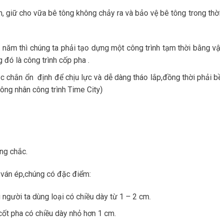
h, giữ cho vữa bê tông không chảy ra và bảo vệ bê tông trong thờ
u năm thì chúng ta phải tạo dựng một công trình tạm thời bằng vậ
 đó là công trình cốp pha .
c chắn ổn định để chịu lực và dễ dàng tháo lắp,đồng thời phải b
ông nhân công trình Time City)
ng chắc.
 ván ép,chúng có đặc điểm:
gười ta dùng loại có chiều dày từ 1 – 2 cm.
cốt pha có chiều dày nhỏ hơn 1 cm.