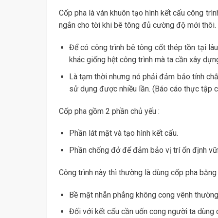
Cốp pha là ván khuôn tạo hình kết cấu công trìn
ngắn cho tời khi bê tông đủ cường độ mới thôi.
Để có công trình bê tông cốt thép tồn tại lâ
khác giống hệt công trình mà ta cần xây dựng
Là tạm thời nhưng nó phải đảm bảo tính chắ
sử dụng được nhiều lần. (Báo cáo thực tập c
Cốp pha gồm 2 phần chủ yếu :
Phần lát mặt và tạo hình kết cấu.
Phần chống đở để đảm bảo vị trí ổn định vữ
Công trình này thì thường là dùng cốp pha bằng
Bề mặt nhẵn phẳng không cong vênh thường n
Đối với kết cấu cần uốn cong người ta dùng 