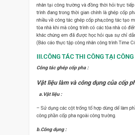
nhân tại công trường và đồng thời hỏi trực tiếp
trình đang trong thời gian chính là ghép cốp 
nhiều về công tác ghép cốp pha,công tác tạo m
tòa nhà khi mà công trình có các tòa nhà có đ
khác chúng em đã được học hỏi qua sự chỉ dẫn 
(Báo cáo thực tập công nhân công trình Time Ci
III.CÔNG TÁC THI CÔNG TẠI CÔNG
Công tác ghép cốp pha :
Vật liệu làm và công dụng của cốp p
a.Vật liệu :
– Sử dụng các cột trống tổ hợp dùng dể làm ph
công phần cốp pha ngoài công trường.
b.Công dụng :