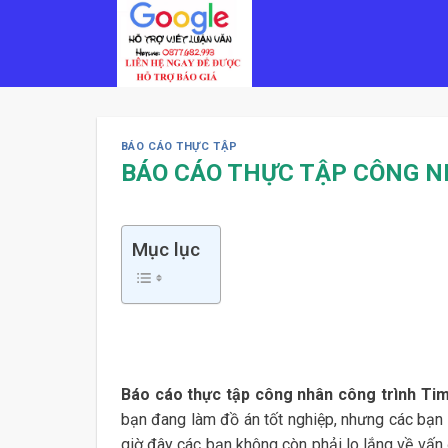
Skip
to
content
BÁO CÁO THỰC TẬP
BÁO CÁO THỰC TẬP CÔNG N
Mục lục
Báo cáo thực tập công nhân công trình Tim
bạn đang làm đồ án tốt nghiệp, nhưng các bạn l
giờ đây các bạn không còn phải lo lắng về vấn 