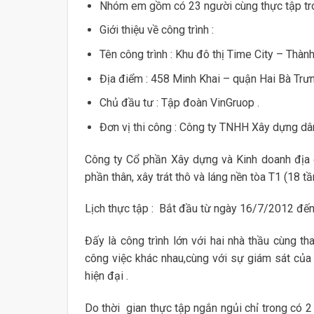
Nhóm em gồm có 23 người cùng thực tập tron
Giới thiệu về công trình :
Tên công trình : Khu đô thị Time City – Thành
Địa điểm : 458 Minh Khai – quận Hai Bà Trư
Chủ đầu tư : Tập đoàn VinGruop .
Đơn vị thi công : Công ty TNHH Xây dựng d
Công ty Cổ phần Xây dựng và Kinh doanh địa
phần thân, xây trát thô và láng nền tòa T1 (18 t
Lịch thực tập : Bắt đầu từ ngày 16/7/2012 đến 
Đấy là công trình lớn với hai nhà thầu cùng th
công việc khác nhau,cùng với sự giám sát của
hiện đại .
Do thời gian thực tập ngắn ngủi chỉ trong có 2