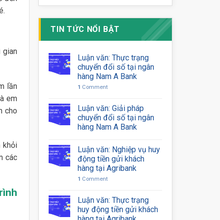
é.
TIN TỨC NỔI BẬT
 gian
Luận văn: Thực trạng
chuyển đổi số tại ngân
hàng Nam A Bank
m lần
1
Comment
Và em
Luận văn: Giải pháp
n cho
chuyển đổi số tại ngân
hàng Nam A Bank
 khỏi
Luận văn: Nghiệp vụ huy
n các
động tiền gửi khách
hàng tại Agribank
1
Comment
rình
Luận văn: Thực trạng
huy động tiền gửi khách
hàng tại Agribank