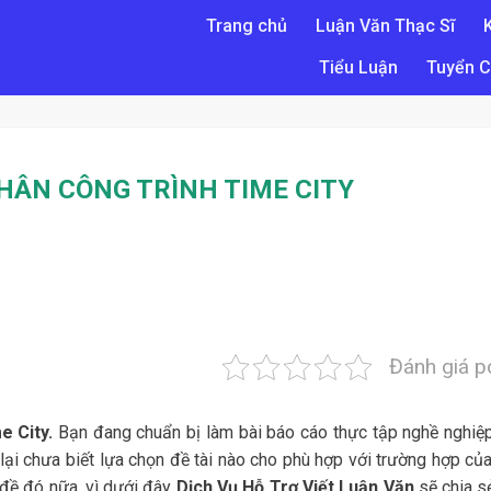
Trang chủ
Luận Văn Thạc Sĩ
Tiểu Luận
Tuyển C
HÂN CÔNG TRÌNH TIME CITY
Đánh giá p
e City.
Bạn đang chuẩn bị làm bài báo cáo thực tập nghề nghiệp
ại chưa biết lựa chọn đề tài nào cho phù hợp với trường hợp của
đề đó nữa, vì dưới đây
Dịch Vụ Hỗ Trợ Viết Luận Văn
sẽ chia s