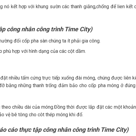
g nó kết hợp với khung sườn các thanh giằng,chống để lien kết 
ập công nhân công trình Time City)
thường đối cốp pha sàn chúng ta ít phải gia công.
 phù hợp với hình dạng của các cột dầm.
 đặt nhiều tấm cứng trực tiếp xuống đài móng, chúng được liên kế
đỡ bằng những thanh trống đảm bảo cho cốp pha móng ở đúng v
 theo chiều dài của móng.Đồng thời được lắp đặt các một khoản
o vệ bê tông cho côt thép móng khi đổ.
áo cáo thực tập công nhân công trình Time City)