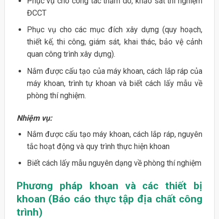
Phục vụ cho công tác thăm dò, khảo sát thí nghiệm
ĐCCT
Phục vụ cho các mục đích xây dựng (quy hoạch,
thiết kế, thi công, giám sát, khai thác, bảo vệ cảnh
quan công trình xây dựng).
Nắm được cấu tạo của máy khoan, cách lắp ráp của
máy khoan, trình tự khoan và biết cách lấy mẫu về
phòng thí nghiệm.
Nhiệm vụ:
Nắm được cấu tạo máy khoan, cách lắp ráp, nguyên
tắc hoạt động và quy trình thực hiện khoan
Biết cách lấy mẫu nguyên dạng về phòng thí nghiệm
Phương pháp khoan và các thiết bị
khoan (Báo cáo thực tập địa chất công
trình)