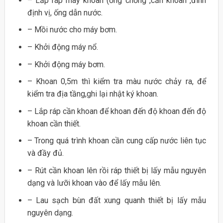
– Lắp ráp máy khoan (ống chống ,cần khoan ,đinh
định vị, ống dẫn nước.
– Mồi nước cho máy bơm.
– Khởi động máy nổ.
– Khởi động máy bơm.
– Khoan 0,5m thì kiểm tra màu nước chảy ra, để
kiểm tra địa tầng,ghi lại nhật ký khoan.
– Lắp ráp cần khoan để khoan đến độ khoan đến độ
khoan cần thiết.
– Trong quá trình khoan cần cung cấp nước liên tục
và đầy đủ.
– Rút cần khoan lên rồi ráp thiết bị lấy mẫu nguyên
dạng và lưỡi khoan vào để lấy mẫu lên.
– Lau sạch bùn đất xung quanh thiết bị lấy mẫu
nguyên dạng.