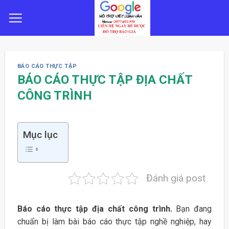
Skip
to
content
BÁO CÁO THỰC TẬP
BÁO CÁO THỰC TẬP ĐỊA CHẤT
CÔNG TRÌNH
Mục lục
Đánh giá post
Báo cáo thực tập địa chất công trình.
Bạn đang
chuẩn bị làm bài báo cáo thực tập nghề nghiệp, hay