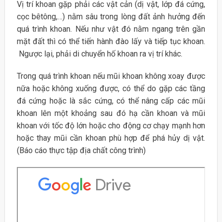
Vị trí khoan gặp phải các vật cản (dị vật, lớp đá cứng,
cọc bêtông,…) nằm sâu trong lòng đất ảnh hưởng đến
quá trình khoan. Nếu như vật đó nằm ngang trên gần
mặt đất thì có thể tiến hành đào lấy và tiếp tục khoan.
Ngược lại, phải di chuyển hố khoan ra vị trí khác.
Trong quá trình khoan nếu mũi khoan không xoay được
nữa hoặc không xuống được, có thể do gặp các tầng
đá cứng hoặc là sắc cứng, có thể nâng cấp các mũi
khoan lên một khoảng sau đó hạ cần khoan và mũi
khoan với tốc độ lớn hoặc cho động cơ chạy mạnh hơn
hoặc thay mũi cần khoan phù hợp để phá hủy dị vật.
(Báo cáo thực tập địa chất công trình)