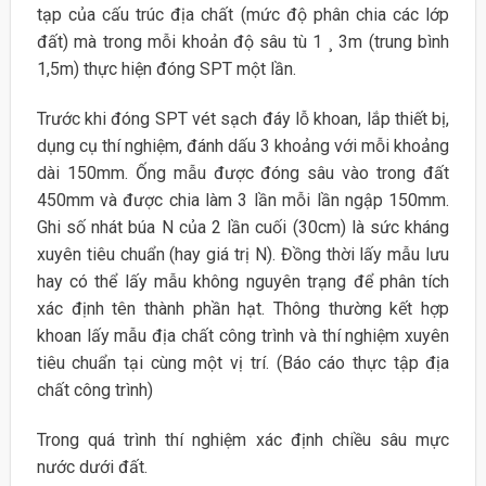
tạp của cấu trúc địa chất (mức độ phân chia các lớp
đất) mà trong mỗi khoản độ sâu tù 1 ¸ 3m (trung bình
1,5m) thực hiện đóng SPT một lần.
Trước khi đóng SPT vét sạch đáy lỗ khoan, lắp thiết bị,
dụng cụ thí nghiệm, đánh dấu 3 khoảng với mỗi khoảng
dài 150mm. Ống mẫu được đóng sâu vào trong đất
450mm và được chia làm 3 lần mỗi lần ngập 150mm.
Ghi số nhát búa N của 2 lần cuối (30cm) là sức kháng
xuyên tiêu chuẩn (hay giá trị N). Đồng thời lấy mẫu lưu
hay có thể lấy mẫu không nguyên trạng để phân tích
xác định tên thành phần hạt. Thông thường kết hợp
khoan lấy mẫu địa chất công trình và thí nghiệm xuyên
tiêu chuẩn tại cùng một vị trí. (Báo cáo thực tập địa
chất công trình)
Trong quá trình thí nghiệm xác định chiều sâu mực
nước dưới đất.