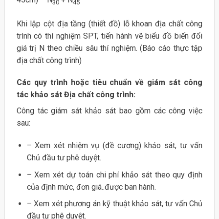
30
45
Khi lập cột địa tầng (thiết đồ) lỗ khoan địa chất công
trình có thí nghiệm SPT, tiến hành vẽ biểu đồ biến đổi
giá trị N theo chiều sâu thí nghiệm. (Báo cáo thực tập
địa chất công trình)
Các quy trình hoặc tiêu chuẩn về giám sát công
tác khảo sát Địa chất công trình:
Công tác giám sát khảo sát bao gồm các công việc
sau:
– Xem xét nhiệm vụ (đề cương) khảo sát, tư vấn
Chủ đầu tư phê duyệt.
– Xem xét dự toán chi phí khảo sát theo quy định
của định mức, đơn giá..được ban hành.
– Xem xét phương án kỹ thuật khảo sát, tư vấn Chủ
đầu tư phê duyệt.