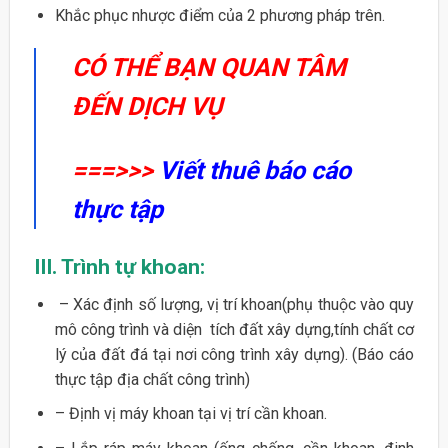
Khắc phục nhược điểm của 2 phương pháp trên.
CÓ THỂ BẠN QUAN TÂM
ĐẾN DỊCH VỤ
===>>>
Viết thuê báo cáo
thực tập
III. Trình tự khoan:
– Xác định số lượng, vị trí khoan(phụ thuộc vào quy
mô công trình và diện tích đất xây dựng,tính chất cơ
lý của đất đá tại nơi công trình xây dựng). (Báo cáo
thực tập địa chất công trình)
– Định vị máy khoan tại vị trí cần khoan.