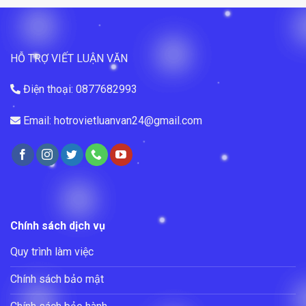
HỖ TRỢ VIẾT LUẬN VĂN
Điện thoại: 0877682993
Email: hotrovietluanvan24@gmail.com
Chính sách dịch vụ
Quy trình làm việc
Chính sách bảo mật