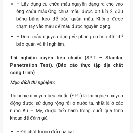
– Lấy dụng cụ chứa mẫu nguyên dạng ra cho vào
ông chứa mẫu.Ống chứa mẫu được bịt kín 2 đầu
bằng băng keo để bảo quản mẫu. Không được
chạm tay vào mẫu để mẫu được nguyên dạng.
– Đem mẫu nguyên dạng về phòng cơ học đất để
bảo quản và thí nghiệm.
Thí nghiệm xuyên tiêu chuẩn (SPT – Standar
Penetration Test). (Báo cáo thực tập địa chất
công trình)
Mục đích thí nghiệm:
Thí nghiệm xuyên tiêu chuẩn (SPT) là thí nghiệm xuyên
động được sử dụng rộng rãi ở nước ta, nhất là ở các
nước Âu – Mỹ, được tiến hành trong suốt qua trình
khoan để đánh giá:
– Độ chặt tương đối của cát.