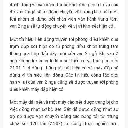
đánh đống và các băng tải sẽ khởi động trình tự và sau
đó van 2 ngả sẽ tự động chuyển về hướng kho sét mới.
Khi nhóm bị dừng bởi nhân viên vận hành trung tâm,
van 2 ngả sẽ tự động chuyển về vị trí kho sét hiện có .
Một tín hiệu liên động truyền tới phòng điều khiển của
trạm đập sét hiện có từ phòng điều khiển trung tâm
thông qua hộp đấu dây mới của van 2 ngả. Khi van 2
ngả không trở lại vị trí kho sét hiện có và băng tải mới
21.01-1 bị dừng , băng tải sét hiện có và máy đập sẽ
dừng vì tín hiệu liên động. Các tín hiệu công tắc giới
hạn vị trí của van 2 ngả cũng sẽ được truyền tới phòng
điều khiển máy đập hiện có .
Một máy dải sét và một máy cào sét được trang bị cho
việc đồng nhất sơ bộ sét. Sét đã được đồng nhất sơ
bộ sẽ được vận chuyển bằng các băng tải tới thùng
chứa sét 120 tấn (24.02) tại công đoạn nghiền liệu.