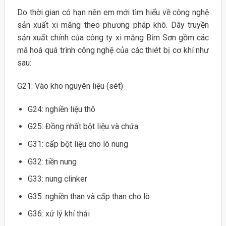
Do thời gian có hạn nên em mới tìm hiểu về công nghệ
sản xuất xi măng theo phương pháp khô. Dây truyền
sản xuất chính của công ty xi măng Bỉm Sơn gồm các
mã hoá quá trình công nghệ của các thiét bị cơ khí như
sau:
G21: Vào kho nguyên liệu (sét)
G24: nghiền liệu thô
G25: Đồng nhất bột liệu và chứa
G31: cấp bột liệu cho lò nung
G32: tiền nung
G33: nung clinker
G35: nghiền than và cấp than cho lò
G36: xử lý khí thải