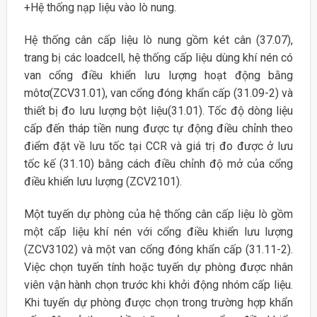
+Hệ thống nạp liệu vào lò nung.
Hệ thống cân cấp liệu lò nung gồm két cân (37.07),
trang bị các loadcell, hệ thống cấp liệu dùng khí nén có
van cổng điều khiển lưu lượng hoạt động bằng
môtơ(ZCV31.01), van cổng đóng khẩn cấp (31.09-2) và
thiết bị đo lưu lượng bột liệu(31.01). Tốc độ dòng liệu
cấp đến tháp tiền nung được tự động điều chỉnh theo
điểm đặt về lưu tốc tại CCR và giá trị đo được ở lưu
tốc kế (31.10) bằng cách điều chỉnh độ mở của cổng
điều khiển lưu lượng (ZCV2101).
Một tuyến dự phòng của hệ thống cân cấp liệu lò gồm
một cấp liệu khí nén với cổng điều khiển lưu lượng
(ZCV3102) và một van cổng đóng khẩn cấp (31.11-2).
Việc chọn tuyến tính hoặc tuyến dự phòng được nhân
viên vận hành chọn trước khi khởi động nhóm cấp liệu.
Khi tuyến dự phòng được chọn trong trường hợp khẩn