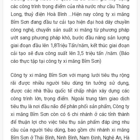
các công trình trọng điểm của nhà nước như cầu Thăng
Long, thuỷ điện Hoà Bình …Hiện nay công ty xi măng
Bỉm Sơn đang đầu tư cải tạo hiện đại hoá dây chuyền
công nghệ, chuyển sản suất xi măng từ phương pháp
ướt sang phương pháp khô, bước đầu nâng sản lượng
giai đoạn đầu lên 1,8Triệu Tấn/năm, kết thúc giai đoạn
cải tạo sẽ đưa công suất lên 3,5 triệu tấn /năm. (Báo
cáo thực tập tại công ty xi măng Bỉm Sơn)
Công ty xi măng Bỉm Sơn với mạng lưới tiêu thụ rộng
rãi được nhiều người tiêu dùng tin tưởng sử dụng,
được các nhà thầu quốc tế chấp nhận xây dựng các
công trình lớn, trọng điểm. Ngoài trung tâm giao dịch
tiêu thụ là nơi đầu não để phân phối sản phẩm, Công ty
xi măng Bỉm Sơn còn có 6 chi nhánh ở các tỉnh thành
để thuận lợi cho việc tiêu thụ sản phẩm đáp ứng nhu
cầu của người tiêu dùng, bao gồm chi nhánh xi măng
Bỉm Sơn ở Thái Bình, Ninh Bình, Nam Định, Nghệ An, Hà