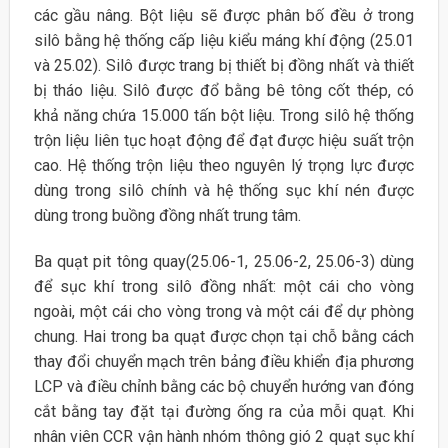
các gầu nâng. Bột liệu sẽ được phân bố đều ở trong
silô bằng hệ thống cấp liệu kiểu máng khí động (25.01
và 25.02). Silô được trang bị thiết bị đồng nhất và thiết
bị tháo liệu. Silô được đổ bằng bê tông cốt thép, có
khả năng chứa 15.000 tấn bột liệu. Trong silô hệ thống
trộn liệu liên tục hoạt động để đạt được hiệu suất trộn
cao. Hệ thống trộn liệu theo nguyên lý trọng lực được
dùng trong silô chính và hệ thống sục khí nén được
dùng trong buồng đồng nhất trung tâm.
Ba quạt pit tông quay(25.06-1, 25.06-2, 25.06-3) dùng
để sục khí trong silô đồng nhất: một cái cho vòng
ngoài, một cái cho vòng trong và một cái để dự phòng
chung. Hai trong ba quạt được chọn tại chỗ bằng cách
thay đổi chuyển mạch trên bảng điều khiển địa phương
LCP và điều chỉnh bằng các bộ chuyển hướng van đóng
cắt bằng tay đặt tại đường ống ra của mỗi quạt. Khi
nhân viên CCR vận hành nhóm thông gió 2 quạt sục khí