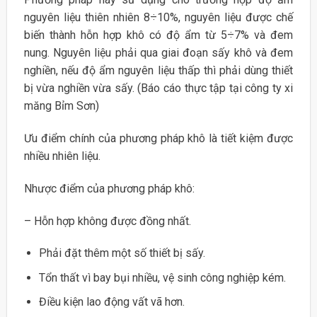
nguyên liệu thiên nhiên 8÷10%, nguyên liệu được chế
biến thành hỗn hợp khô có độ ẩm từ 5÷7% và đem
nung. Nguyên liệu phải qua giai đoạn sấy khô và đem
nghiền, nếu độ ẩm nguyên liệu thấp thì phải dùng thiết
bị vừa nghiền vừa sấy. (Báo cáo thực tập tại công ty xi
măng Bỉm Sơn)
Ưu điểm chính của phương pháp khô là tiết kiệm được
nhiều nhiên liệu.
Nhược điểm của phương pháp khô:
– Hỗn hợp không được đồng nhất.
Phải đặt thêm một số thiết bị sấy.
Tổn thất vì bay bụi nhiều, vệ sinh công nghiệp kém.
Điều kiện lao động vất vã hơn.