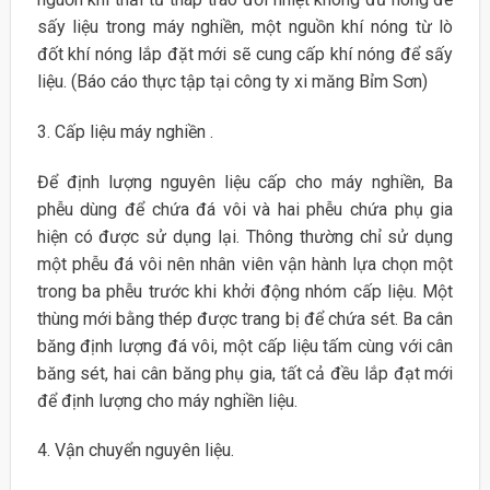
sấy liệu trong máy nghiền, một nguồn khí nóng từ lò
đốt khí nóng lắp đặt mới sẽ cung cấp khí nóng để sấy
liệu. (Báo cáo thực tập tại công ty xi măng Bỉm Sơn)
3. Cấp liệu máy nghiền .
Để định lượng nguyên liệu cấp cho máy nghiền, Ba
phễu dùng để chứa đá vôi và hai phễu chứa phụ gia
hiện có được sử dụng lại. Thông thường chỉ sử dụng
một phễu đá vôi nên nhân viên vận hành lựa chọn một
trong ba phễu trước khi khởi động nhóm cấp liệu. Một
thùng mới bằng thép được trang bị để chứa sét. Ba cân
băng định lượng đá vôi, một cấp liệu tấm cùng với cân
băng sét, hai cân băng phụ gia, tất cả đều lắp đạt mới
để định lượng cho máy nghiền liệu.
4. Vận chuyển nguyên liệu.