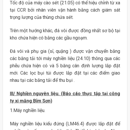
Tốc độ của máy cào sét (21.05) có thể hiệu chỉnh từ xa
tại CCR bởi nhân viên vận hành bằng cách giám sát
trọng lượng của thùng chứa sét.
Trên một hướng khác, đá vôi được đồng nhất sơ bộ tại
kho chứa hiện có bằng các gầu ngoạm.
Đá vôi và phụ gia (sỉ, quặng ) được vận chuyển bằng
các băng tải tới máy nghiền liệu (24.10) thông qua các
phễu chứa hiện có và 5 băng cân định lượng lắp đặt
mới. Các lọc bụi túi được lắp đặt tại các điểm giao
nhau tại các băng tải để thu bụi .
III/ Nghiền nguyên liệu. (Báo cáo thực tập tại công
ty xi măng Bỉm Sơn)
1.Máy nghiền liệu.
Máy nghiền liệu kiểu đứng (LM46.4) được lắp đặt để