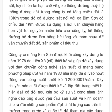
sắt, tuy nhiên lại hạn chế về giao thông đường thuỷ, hệ
thống đường sắt trong công ty có tổng chiều dài là
13Km trong đó có đường sắt nối với ga Bỉm Sơn có
chiều dài 4Km. Được sử dụng là nơi luân chuyển hàng
hoá vật tư, nguyên nhiên liệu cho công ty, hệ thống
đường bộ được làm bằng bê tông và thảm nhựa để
vận chuyển đất đá, sản phẩm đi tiêu thụ.
Công ty xi măng Bỉm Sơn được khởi công xây dựng từ
năm 1976 do Liên Xô (cũ) thiết kế và giúp đỡ xây dựng
với dây chuyền công nghệ sản suất xi măng bằng
phương pháp ướt và năm 1983 nhà máy đã đi vào hoạt
động với công suất thiết kế 1.200.000T/năm. Dây
chuyền sản suất được thiết kế và lắp đặt trang thiết bị
hiện đại, có đội ngũ cán bộ kỹ sư và công nhân lành
nghề đáp ứng được yêu cầu sản suất và kinh doanh
cho ra đời những sản phẩm đạt chất lượng cao trên thị
trường trong nước và quốc tế, đã tham gia xây dựng