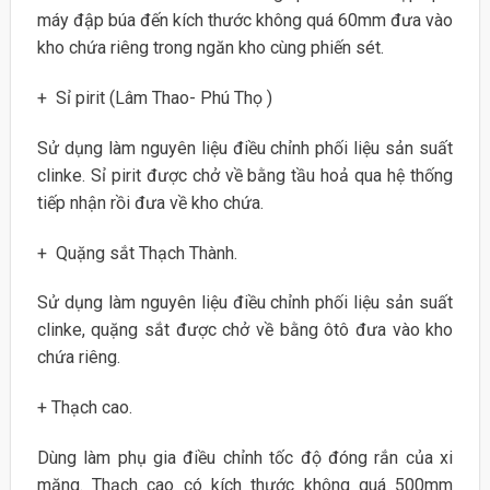
máy đập búa đến kích thước không quá 60mm đưa vào
kho chứa riêng trong ngăn kho cùng phiến sét.
+ Sỉ pirit (Lâm Thao- Phú Thọ )
Sử dụng làm nguyên liệu điều chỉnh phối liệu sản suất
clinke. Sỉ pirit được chở về bằng tầu hoả qua hệ thống
tiếp nhận rồi đưa về kho chứa.
+ Quặng sắt Thạch Thành.
Sử dụng làm nguyên liệu điều chỉnh phối liệu sản suất
clinke, quặng sắt được chở về bằng ôtô đưa vào kho
chứa riêng.
+ Thạch cao.
Dùng làm phụ gia điều chỉnh tốc độ đóng rắn của xi
măng. Thạch cao có kích thước không quá 500mm