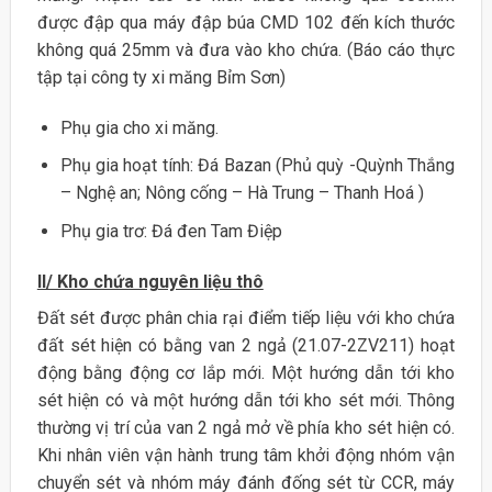
được đập qua máy đập búa CMD 102 đến kích thước
không quá 25mm và đưa vào kho chứa. (Báo cáo thực
tập tại công ty xi măng Bỉm Sơn)
Phụ gia cho xi măng.
Phụ gia hoạt tính: Đá Bazan (Phủ quỳ -Quỳnh Thắng
– Nghệ an; Nông cống – Hà Trung – Thanh Hoá )
Phụ gia trơ: Đá đen Tam Điệp
II/ Kho chứa nguyên liệu thô
Đất sét được phân chia rại điểm tiếp liệu với kho chứa
đất sét hiện có bằng van 2 ngả (21.07-2ZV211) hoạt
động bằng động cơ lắp mới. Một hướng dẫn tới kho
sét hiện có và một hướng dẫn tới kho sét mới. Thông
thường vị trí của van 2 ngả mở về phía kho sét hiện có.
Khi nhân viên vận hành trung tâm khởi động nhóm vận
chuyển sét và nhóm máy đánh đống sét từ CCR, máy