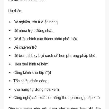
Ưu điểm:
Dễ nghiền, tốn ít điện năng.
Dễ nhào trộn đồng nhất.
Dễ điều chỉnh các thành phần phối liệu.
Dễ chuyên trở.
Dễ bơm, ít bay bụi sạch sẽ hơn phương pháp khô.
Hiệu quả kinh tế kém
Cồng kềnh khó lắp đặt
Tốn nhiều nhân công.
Khả năng tự động hoá kém.
Công nghệ sản xuất xi măng theo phương pháp khô.
Phương pháp này sử dụng cho trường hợp độ ẩm