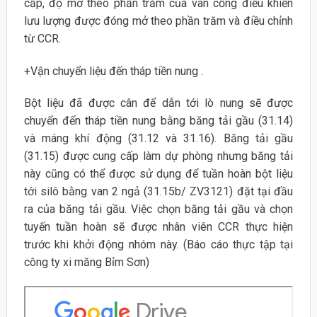
cấp, độ mở theo phần trăm của van cổng điều khiển
lưu lượng được đóng mở theo phần trăm và điều chỉnh
từ CCR.
+Vận chuyển liệu đến tháp tiền nung .
Bột liệu đã được cân để dẫn tới lò nung sẽ được
chuyển đến tháp tiền nung bằng băng tải gầu (31.14)
và máng khí động (31.12 và 31.16). Băng tải gầu
(31.15) được cung cấp làm dự phòng nhưng băng tải
này cũng có thể được sử dụng để tuần hoàn bột liệu
tới silô bằng van 2 ngả (31.15b/ ZV3121) đặt tại đầu
ra của băng tải gầu. Việc chọn băng tải gầu và chọn
tuyến tuần hoàn sẽ được nhân viên CCR thực hiện
trước khi khởi động nhóm này. (Báo cáo thực tập tại
công ty xi măng Bỉm Sơn)