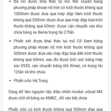
Đá vôi được khai thác từ mỏ Yên Duyên bằng
phương pháp khoan nổ mìn có kích thước không quá
1000mm được đưa qua máy đập hàm kích thước
không quá 300mm được đưa qua máy đập búa kích
thước không quá 60mm. Được vận chuyển vào kho
chứa bằng xe Benla trọng tải 27tấn.
Phiến sét được khai thác tại mỏ Cổ Đam bằng
phương pháp khoan nổ mìn kích thước không quá
500mm được đưa vào máy đập búa đến kích thước
không quá 60mm, sau đó được bốc súc bằng máy
xúc 0530, vận chuyển bằng ôtô Kmaz, có trọng tải
12tấn về kho chứa.
Phiến silic Hà Trung .
Dùng để làm nguyên liệu điều chỉnh modun silicat MS
được chở về bằng xe KMAZ , đổ vào bãi chứa .
Phiến silic có kích thước không quá 500mm đập qua