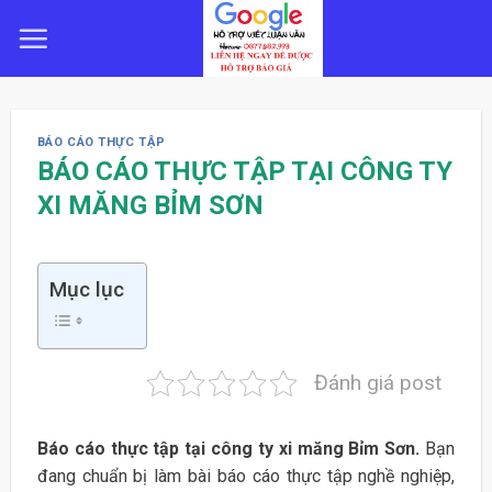
Skip
to
content
BÁO CÁO THỰC TẬP
BÁO CÁO THỰC TẬP TẠI CÔNG TY
XI MĂNG BỈM SƠN
Mục lục
Đánh giá post
Báo cáo thực tập tại công ty xi măng Bỉm Sơn.
Bạn
đang chuẩn bị làm bài báo cáo thực tập nghề nghiệp,