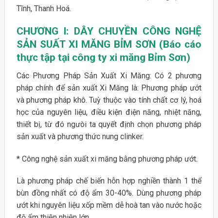
Tĩnh, Thanh Hoá.
CHƯƠNG I:
DÂY CHUYỀN CÔNG NGHỆ
SẢN SUẤT XI MĂNG BỈM SƠN (Báo cáo
thực tập tại công ty xi măng Bỉm Sơn)
Các Phương Pháp Sản Xuất Xi Măng: Có 2 phương
pháp chính để sản xuất Xi Măng là: Phương pháp ướt
và phương pháp khô. Tuỳ thuộc vào tính chất cơ lý, hoá
học của nguyên liệu, điều kiện điện năng, nhiệt năng,
thiết bị, từ đó ngưòi ta quyết định chọn phương pháp
sản xuất và phương thức nung clinker.
* Công nghệ sản xuất xi măng bằng phương pháp ướt.
Là phương pháp chế biến hỗn hợp nghiền thành 1 thể
bùn đồng nhất có độ ẩm 30-40%. Dùng phương pháp
ướt khi nguyên liệu xốp mềm dễ hoà tan vào nước hoặc
độ ẩm thiên nhiên lớn.