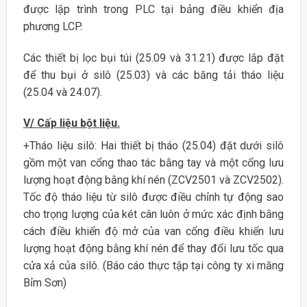
được lập trình trong PLC tại bảng điều khiển địa
phương LCP.
Các thiết bị lọc bụi túi (25.09 và 31.21) được lắp đặt
để thu bụi ở silô (25.03) và các băng tải tháo liệu
(25.04 và 24.07).
V/ Cấp liệu bột liệu.
+Tháo liệu silô: Hai thiết bị tháo (25.04) đặt dưới silô
gồm một van cổng thao tác bằng tay và một cổng lưu
lượng hoạt động bằng khí nén (ZCV2501 và ZCV2502).
Tốc độ tháo liệu từ silô được điều chỉnh tự động sao
cho trọng lượng của két cân luôn ở mức xác định bằng
cách điều khiển độ mở của van cổng điều khiển lưu
lượng hoạt động bằng khí nén để thay đổi lưu tốc qua
cửa xả của silô. (Báo cáo thực tập tại công ty xi măng
Bỉm Sơn)