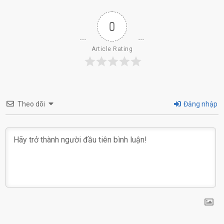
0
Article Rating
Theo dõi
Đăng nhập