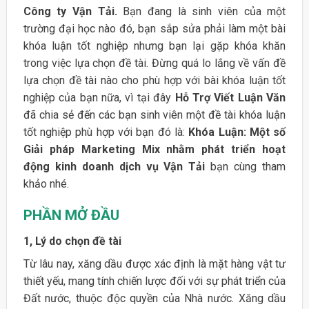
Công ty Vận Tải.
Bạn đang là sinh viên của một
trường đại học nào đó, bạn sắp sửa phải làm một bài
khóa luận tốt nghiệp nhưng bạn lại gặp khóa khăn
trong việc lựa chọn đề tài. Đừng quá lo lắng về vấn đề
lựa chọn đề tài nào cho phù hợp với bài khóa luận tốt
nghiệp của bạn nữa, vì tại đây
Hỗ Trợ Viết Luận Văn
đã chia sẻ đến các bạn sinh viên một đề tài khóa luận
tốt nghiệp phù hợp với bạn đó là:
Khóa Luận: Một số
Giải pháp Marketing Mix nhằm phát triển hoạt
động kinh doanh dịch vụ Vận Tải
bạn cùng tham
khảo nhé.
PHẦN MỞ ĐẦU
1, Lý do chọn đề tài
Từ lâu nay, xăng dầu được xác định là mặt hàng vật tư
thiết yếu, mang tính chiến lược đối với sự phát triển của
Đất nước, thuộc độc quyền của Nhà nước. Xăng dầu