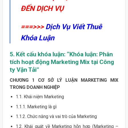
ĐẾN DỊCH VỤ
===>>>
Dịch Vụ Viết Thuê
Khóa Luận
5. Kết cấu khóa luận:
“Khóa luận: Phân
tích hoạt động Marketing Mix tại Công
ty Vận Tải”
CHƯƠNG 1 CƠ SỞ LÝ LUẬN MARKETING MIX
TRONG DOANH NGHIỆP
1.1. Khái niệm Marketing
1.1.1. Marketing là gì
1.1.2. Chức năng và vai trò của Marketing
1.2. Khái quát về Marketing hỗn hợp (Marketing –