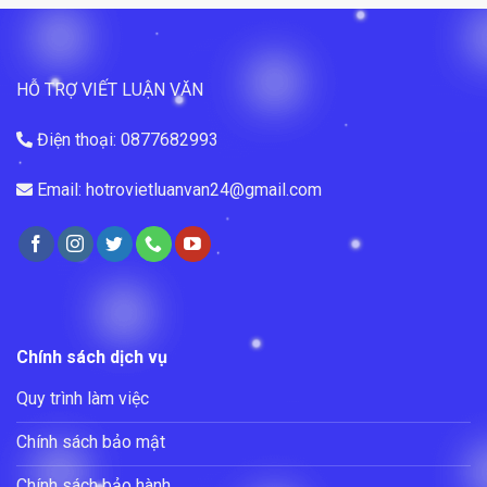
HỖ TRỢ VIẾT LUẬN VĂN
Điện thoại: 0877682993
Email: hotrovietluanvan24@gmail.com
Chính sách dịch vụ
Quy trình làm việc
Chính sách bảo mật
Chính sách bảo hành