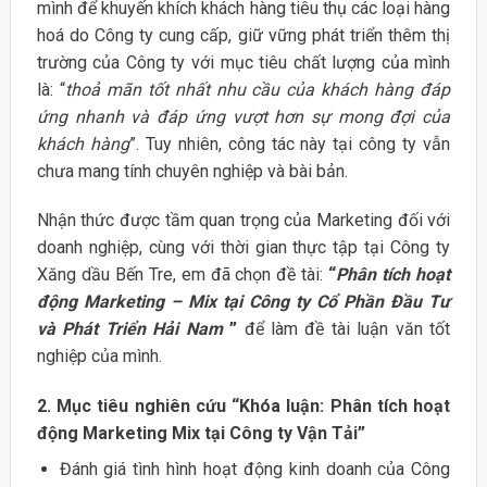
mình để khuyến khích khách hàng tiêu thụ các loại hàng
hoá do Công ty cung cấp, giữ vững phát triển thêm thị
trường của Công ty với mục tiêu chất lượng của mình
là: “
thoả mãn tốt nhất nhu cầu của khách hàng đáp
ứng nhanh và đáp ứng vượt hơn sự mong đợi của
khách hàng
”. Tuy nhiên, công tác này tại công ty vẫn
chưa mang tính chuyên nghiệp và bài bản.
Nhận thức được tầm quan trọng của Marketing đối với
doanh nghiệp, cùng với thời gian thực tập tại Công ty
Xăng dầu Bến Tre, em đã chọn đề tài:
“
Phân tích hoạt
động Marketing – Mix tại Công ty Cổ Phần Đầu Tư
và Phát Triển Hải Nam
”
để làm đề tài luận văn tốt
nghiệp của mình.
2. Mục tiêu nghiên cứu “Khóa luận: Phân tích hoạt
động Marketing Mix tại Công ty Vận Tải”
Đánh giá tình hình hoạt động kinh doanh của Công