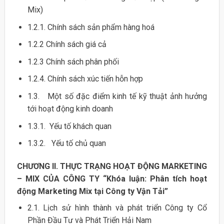
Mix)
1.2.1. Chính sách sản phẩm hàng hoá
1.2.2 Chính sách giá cả
1.2.3 Chính sách phân phối
1.2.4. Chính sách xúc tiến hỗn hợp
1.3. Một số đặc điểm kinh tế kỹ thuật ảnh hưởng
tới hoạt động kinh doanh
1.3.1. Yếu tố khách quan
1.3.2. Yếu tố chủ quan
CHƯƠNG II. THỰC TRẠNG HOẠT ĐỘNG MARKETING
– MIX CỦA CÔNG TY
“Khóa luận: Phân tích hoạt
động Marketing Mix tại Công ty Vận Tải”
2.1. Lịch sử hình thành và phát triển Công ty Cổ
Phần Đầu Tư và Phát Triển Hải Nam