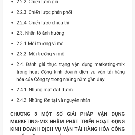
2.2.2. Chiến lược giá
2.2.3. Chiến lược phân phối
2.2.4. Chiến lược chiêu thị
2.3. Nhân tố ảnh hưởng
2.3.1 Môi trường vĩ mô
2.3.2. Môi trường vi mô
2.4. Đánh giá thực trạng vận dụng marketing-mix
trong hoạt động kinh doanh dịch vụ vận tải hàng
hóa của Công ty trong những năm gần đây
2.4.1. Những mặt đạt được
2.4.2. Những tồn tại và nguyên nhân
CHƯƠNG 3 MỘT SỐ GIẢI PHÁP VẬN DỤNG
MARKETING-MIX NHẰM PHÁT TRIỂN HOẠT ĐỘNG
KINH DOANH DỊCH VỤ VẬN TẢI HÀNG HÓA CÔNG