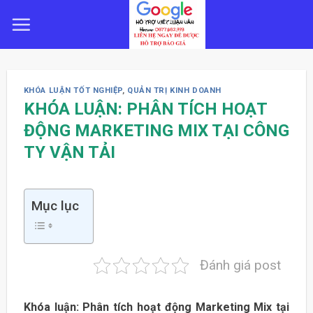
Skip
to
content
KHÓA LUẬN TỐT NGHIỆP
,
QUẢN TRỊ KINH DOANH
KHÓA LUẬN: PHÂN TÍCH HOẠT
ĐỘNG MARKETING MIX TẠI CÔNG
TY VẬN TẢI
Mục lục
Đánh giá post
Khóa luận: Phân tích hoạt động Marketing Mix tại