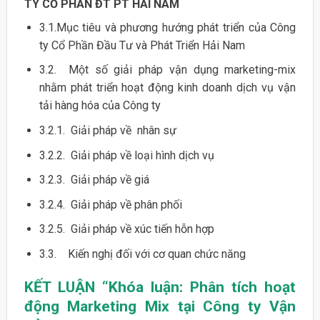
TY CỔ PHẦN ĐT PT HẢI NAM
3.1.Mục tiêu và phương hướng phát triển của Công
ty Cổ Phần Đầu Tư và Phát Triển Hải Nam
3.2. Một số giải pháp vận dụng marketing-mix
nhằm phát triển hoạt động kinh doanh dịch vụ vận
tải hàng hóa của Công ty
3.2.1. Giải pháp về nhân sự
3.2.2. Giải pháp về loại hình dịch vụ
3.2.3. Giải pháp về giá
3.2.4. Giải pháp về phân phối
3.2.5. Giải pháp về xúc tiến hỗn hợp
3.3. Kiến nghị đối với cơ quan chức năng
KẾT LUẬN “Khóa luận: Phân tích hoạt
động Marketing Mix tại Công ty Vận