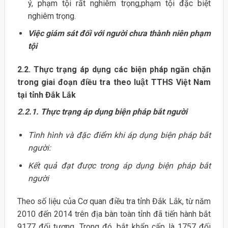
ý, phạm tội rất nghiêm trọng,phạm tội đặc biệt
nghiêm trọng.
Việc giám sát đối với người chưa thành niên phạm
tội
2.2. Thực trạng áp dụng các biện pháp ngăn chặn
trong giai đoạn điều tra theo luật TTHS Việt Nam
tại tỉnh Đắk Lắk
2.2.1. Thực trạng áp dụng biện pháp bắt người
Tình hình và đặc điểm khi áp dụng biện pháp bắt
người:
Kết quả đạt được trong áp dụng biện pháp bắt
người
Theo số liệu của Cơ quan điều tra tỉnh Đắk Lắk, từ năm
2010 đến 2014 trên địa bàn toàn tỉnh đã tiến hành bắt
9177 đối tượng. Trong đó, bắt khẩn cấp là 1757 đối