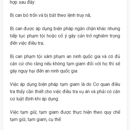
hợp sau đây:
Bị can bỏ trốn và bị bắt theo lệnh truy nã;
Bị can được áp dụng biện pháp ngăn chặn khác nhưng
tiếp tục phạm tội hoặc cố ý gây cản trở nghiêm trọng
đến việc điều tra;
Bị can phạm tội xâm phạm an ninh quốc gia và có đủ
căn cứ cho rằng nếu không tạm giam đối với họ thì sẽ
gây nguy hại đến an ninh quốc gia.
Việc áp dụng biện pháp tạm giam là do Cơ quan điều
tra thấy cần thiết cho việc điều tra vụ án và phải có cắn
cứ luật định khi áp dụng.
Việc tạm giữ, tạm giam được thực hiện theo quy chế
tạm giữ, tạm giam, cụ thể: