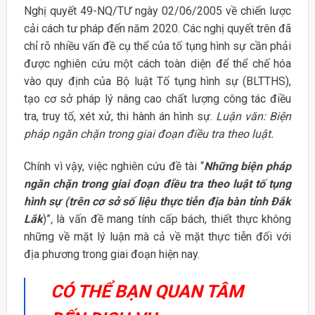
Nghị quyết 49-NQ/TƯ ngày 02/06/2005 về chiến lược
cải cách tư pháp đến năm 2020. Các nghị quyết trên đã
chỉ rõ nhiều vấn đề cụ thể của tố tụng hình sự cần phải
được nghiên cứu một cách toàn diện để thể chế hóa
vào quy định của Bộ luật Tố tụng hình sự (BLTTHS),
tạo cơ sở pháp lý nâng cao chất lượng công tác điều
tra, truy tố, xét xử, thi hành án hình sự.
Luận văn: Biện
pháp ngăn chặn trong giai đoạn điều tra theo luật.
Chính vì vậy, việc nghiên cứu đề tài “
Những biện pháp
ngăn chặn trong giai đoạn điều tra theo luật tố tụng
hình sự (trên cơ sở số liệu thực tiễn địa bàn tỉnh Đắk
Lắk
)”
,
là vấn đề mang tính cấp bách, thiết thực không
những về mặt lý luận mà cả về mặt thực tiễn đối với
địa phương trong giai đoạn hiện nay.
CÓ THỂ BẠN QUAN TÂM