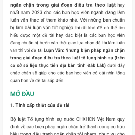
ngăn chặn trong giai đoạn điều tra theo luật
hay
nhất năm 2023 cho các bạn học viên ngành đang làm
luận văn thạc sĩ tham khảo nhé. Với những bạn chuẩn
bị làm bài luận văn tốt nghiệp
thì rất khó để có thể tìm
hiểu được một đề tài hay, đặc biệt là các bạn học viên
đang chuẩn bị bước vào thời gian lựa chọn đề tài làm luận
văn thì với đề tài
Luận Văn: Những biện pháp ngăn chặn
trong giai đoạn điều tra theo luật tố tụng hình sự (trên
cơ sở số liệu thực tiễn địa bàn tỉnh Đắk Lắk)
dưới đây
chắc chắn sẽ giúp cho các bạn học viên có cái nhìn tổng
quan hơn về đề tài sắp đến.
MỞ ĐẦU
1. Tính cấp thiết của đề tài
Bộ luật Tố tụng hình sự nước CHXHCN Vệt Nam quy
định về các biện pháp ngăn chặn trở thành công cụ hữu
hiệu trong đấu tranh ngăn chặn tội phạm, phục vụ cho