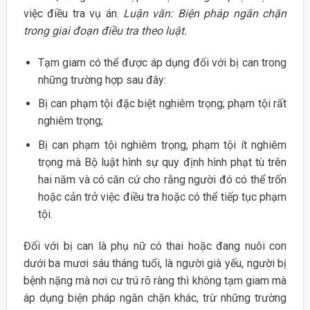
việc điều tra vụ án.
Luận văn: Biện pháp ngăn chặn
trong giai đoạn điều tra theo luật.
Tạm giam có thể được áp dụng đối với bị can trong
những trường hợp sau đây:
Bị can phạm tội đặc biệt nghiêm trọng; phạm tội rất
nghiêm trọng;
Bị can phạm tội nghiêm trọng, phạm tội ít nghiêm
trọng mà Bộ luật hình sự quy định hình phạt tù trên
hai năm và có căn cứ cho rằng người đó có thể trốn
hoặc cản trở việc điều tra hoặc có thể tiếp tục phạm
tội.
Đối với bị can là phụ nữ có thai hoặc đang nuôi con
dưới ba mươi sáu tháng tuổi, là người già yếu, người bị
bệnh nặng mà nơi cư trú rõ ràng thì không tạm giam mà
áp dụng biện pháp ngăn chặn khác, trừ những trường