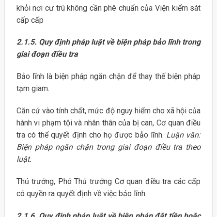
khỏi nơi cư trú không cần phê chuẩn của Viện kiểm sát
cấp cấp
2.1.5. Quy định pháp luật về biện pháp bảo lĩnh trong
giai đoạn điều tra
Bảo lĩnh là biện pháp ngăn chặn để thay thế biện pháp
tạm giam.
Căn cứ vào tính chất, mức độ nguy hiểm cho xã hội của
hành vi phạm tội và nhân thân của bị can, Cơ quan điều
tra có thể quyết định cho họ được bảo lĩnh.
Luận văn:
Biện pháp ngăn chặn trong giai đoạn điều tra theo
luật.
Thủ trưởng, Phó Thủ trưởng Cơ quan điều tra các cấp
có quyền ra quyết định về việc bảo lĩnh.
2.1.6. Quy định pháp luật về biện pháp đặt tiền hoặc