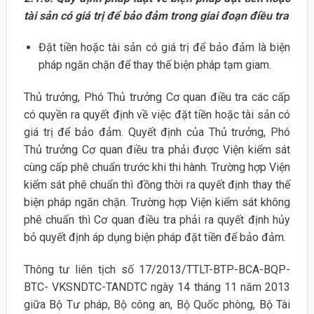
tài sản có giá trị để bảo đảm trong giai đoạn điều tra
Đặt tiền hoặc tài sản có giá trị để bảo đảm là biện
pháp ngăn chặn để thay thế biện pháp tạm giam.
Thủ trưởng, Phó Thủ trưởng Cơ quan điều tra các cấp
có quyền ra quyết định về việc đặt tiền hoặc tài sản có
giá trị để bảo đảm. Quyết định của Thủ trưởng, Phó
Thủ trưởng Cơ quan điều tra phải được Viện kiểm sát
cùng cấp phê chuẩn trước khi thi hành. Trường hợp Viện
kiểm sát phê chuẩn thì đồng thời ra quyết định thay thế
biện pháp ngăn chặn. Trường hợp Viện kiểm sát không
phê chuẩn thì Cơ quan điều tra phải ra quyết định hủy
bỏ quyết định áp dụng biện pháp đặt tiền để bảo đảm.
Thông tư liên tịch số 17/2013/TTLT-BTP-BCA-BQP-
BTC- VKSNDTC-TANDTC ngày 14 tháng 11 năm 2013
giữa Bộ Tư pháp, Bộ công an, Bộ Quốc phòng, Bộ Tài