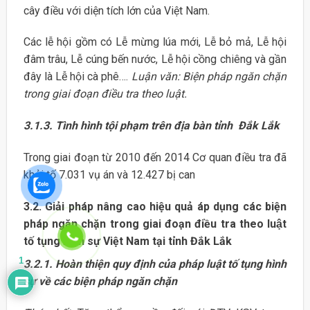
cây điều với diện tích lớn của Việt Nam.
Các lễ hội gồm có Lễ mừng lúa mới, Lễ bỏ mả, Lễ hội
đâm trâu, Lễ cúng bến nước, Lễ hội cồng chiêng và gần
đây là Lễ hội cà phê….
Luận văn: Biện pháp ngăn chặn
trong giai đoạn điều tra theo luật.
3.1.3. Tình hình tội phạm trên địa bàn tỉnh Đắk Lắk
Trong giai đoạn từ 2010 đến 2014 Cơ quan điều tra đã
khởi tố 7.031 vụ án và 12.427 bị can
3.2. Giải pháp nâng cao hiệu quả áp dụng các biện
pháp ngăn chặn trong giai đoạn điều tra theo luật
tố tụng hình sự Việt Nam tại tỉnh Đắk Lắk
1
3.2.1. Hoàn thiện quy định của pháp luật tố tụng hình
sự về các biện pháp ngăn chặn