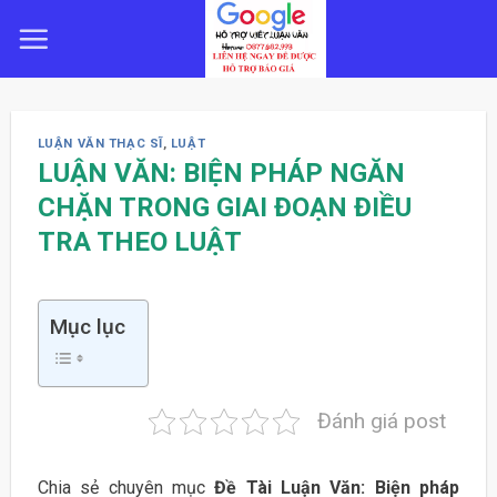
Skip
to
content
LUẬN VĂN THẠC SĨ
,
LUẬT
LUẬN VĂN: BIỆN PHÁP NGĂN
CHẶN TRONG GIAI ĐOẠN ĐIỀU
TRA THEO LUẬT
Mục lục
Đánh giá post
Chia sẻ chuyên mục
Đề Tài Luận Văn: Biện pháp