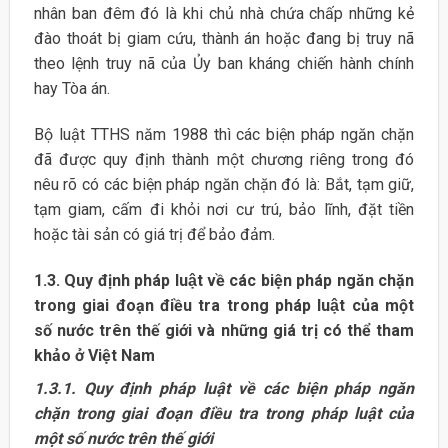
nhân ban đêm đó là khi chủ nhà chứa chấp những kẻ
đào thoát bị giam cứu, thành án hoặc đang bị truy nã
theo lệnh truy nã của Ủy ban kháng chiến hành chính
hay Tòa án.
Bộ luật TTHS năm 1988 thì các biện pháp ngăn chặn
đã được quy định thành một chương riêng trong đó
nêu rõ có các biện pháp ngăn chặn đó là: Bắt, tạm giữ,
tạm giam, cấm đi khỏi nơi cư trú, bảo lĩnh, đặt tiền
hoặc tài sản có giá trị để bảo đảm.
1.3. Quy định pháp luật về các biện pháp ngăn chặn
trong giai đoạn điều tra trong pháp luật của một
số nước trên thế giới và những giá trị có thể tham
khảo ở Việt Nam
1.3.1. Quy định pháp luật về các biện pháp ngăn
chặn trong giai đoạn điều tra trong pháp luật của
một số nước trên thế giới