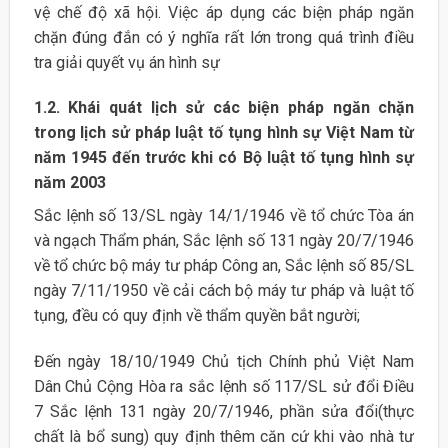
vệ chế độ xã hội. Việc áp dụng các biện pháp ngăn
chặn đúng đắn có ý nghĩa rất lớn trong quá trình điều
tra giải quyết vụ án hình sự
1.2. Khái quát lịch sử các biện pháp ngăn chặn
trong lịch sử pháp luật tố tụng hình sự Việt Nam từ
năm 1945 đến trước khi có Bộ luật tố tụng hình sự
năm 2003
Sắc lệnh số 13/SL ngày 14/1/1946 về tổ chức Tòa án
và ngạch Thẩm phán, Sắc lệnh số 131 ngày 20/7/1946
về tổ chức bộ máy tư pháp Công an, Sắc lệnh số 85/SL
ngày 7/11/1950 về cải cách bộ máy tư pháp và luật tố
tụng, đều có quy định về thẩm quyền bắt người;
Đến ngày 18/10/1949 Chủ tịch Chính phủ Việt Nam
Dân Chủ Cộng Hòa ra sắc lệnh số 117/SL sử đổi Điều
7 Sắc lệnh 131 ngày 20/7/1946, phần sửa đổi(thực
chất là bổ sung) quy định thêm căn cứ khi vào nhà tư