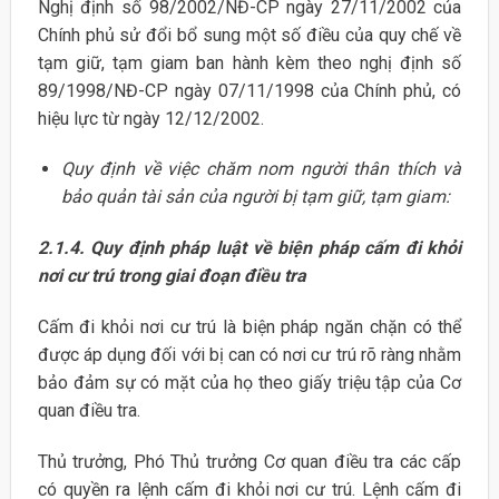
Nghị định số 98/2002/NĐ-CP ngày 27/11/2002 của
Chính phủ sử đổi bổ sung một số điều của quy chế về
tạm giữ, tạm giam ban hành kèm theo nghị định số
89/1998/NĐ-CP ngày 07/11/1998 của Chính phủ, có
hiệu lực từ ngày 12/12/2002.
Quy định về việc chăm nom người thân thích và
bảo quản tài sản của người bị tạm giữ, tạm giam:
2.1.4. Quy định pháp luật về biện pháp cấm đi khỏi
nơi cư trú trong giai đoạn điều tra
Cấm đi khỏi nơi cư trú là biện pháp ngăn chặn có thể
được áp dụng đối với bị can có nơi cư trú rõ ràng nhằm
bảo đảm sự có mặt của họ theo giấy triệu tập của Cơ
quan điều tra.
Thủ trưởng, Phó Thủ trưởng Cơ quan điều tra các cấp
có quyền ra lệnh cấm đi khỏi nơi cư trú. Lệnh cấm đi