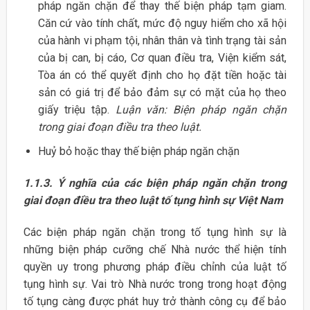
pháp ngăn chặn để thay thế biện pháp tạm giam.
Căn cứ vào tính chất, mức độ nguy hiểm cho xã hội
của hành vi phạm tội, nhân thân và tình trạng tài sản
của bị can, bị cáo, Cơ quan điều tra, Viện kiểm sát,
Tòa án có thể quyết định cho họ đặt tiền hoặc tài
sản có giá trị để bảo đảm sự có mặt của họ theo
giấy triệu tập.
Luận văn: Biện pháp ngăn chặn
trong giai đoạn điều tra theo luật.
Huỷ bỏ hoặc thay thế biện pháp ngăn chặn
1.1.3. Ý nghĩa của các biện pháp ngăn chặn trong
giai đoạn điều tra theo luật tố tụng hình sự Việt Nam
Các biện pháp ngăn chặn trong tố tụng hình sự là
những biện pháp cưỡng chế Nhà nước thể hiện tính
quyền uy trong phương pháp điều chỉnh của luật tố
tụng hình sự. Vai trò Nhà nước trong trong hoạt động
tố tụng càng được phát huy trở thành công cụ để bảo