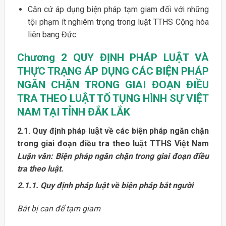
Căn cứ áp dụng biện pháp tạm giam đối với những
tội phạm ít nghiêm trọng trong luật TTHS Cộng hòa
liên bang Đức.
Chương 2
QUY ĐỊNH PHÁP LUẬT VÀ
THỰC TRẠNG ÁP DỤNG CÁC BIỆN PHÁP
NGĂN CHẶN TRONG GIAI ĐOẠN ĐIỀU
TRA THEO LUẬT TỐ TỤNG HÌNH SỰ VIỆT
NAM TẠI TỈNH ĐẮK LẮK
2.1. Quy định pháp luật về các biện pháp ngăn chặn
trong giai đoạn điều tra theo luật TTHS Việt Nam
Luận văn: Biện pháp ngăn chặn trong giai đoạn điều
tra theo luật.
2.1.1. Quy định pháp luật về biện pháp bắt người
Bắt bị can để tạm giam