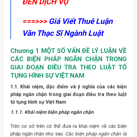
ĐẾN DỊCH VỤ
===>>>
Giá Viết Thuê Luận
Văn Thạc Sĩ Ngành Luật
Chương 1
MỘT SỐ VẤN ĐỀ LÝ LUẬN
VỀ
CÁC BIỆN PHÁP NGĂN CHẶN TRONG
GIAI ĐOẠN ĐIỀU
TRA THEO LUẬT TỐ
TỤNG HÌNH SỰ VIỆT NAM
1.1. Khái niệm, đặc điểm và ý nghĩa của các biện
pháp ngăn chặn trong giai đoạn điều tra theo luật
tố tụng hình sự Việt Nam
1.1.1. Khái niệm biện pháp ngăn chặn
Trên cơ sở trên có thể đưa ra khái niệm về các biện
pháp ngăn chặn như sau:
Các biện pháp ngăn chặn là