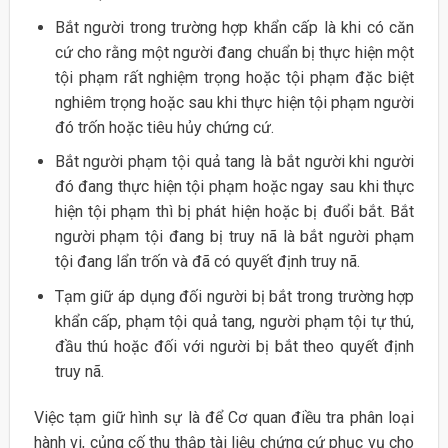
Bắt người trong trường hợp khẩn cấp là khi có căn
cứ cho rằng một người đang chuẩn bị thực hiện một
tội phạm rất nghiệm trọng hoặc tội phạm đặc biệt
nghiêm trọng hoặc sau khi thực hiện tội phạm người
đó trốn hoặc tiêu hủy chứng cứ.
Bắt người phạm tội quả tang là bắt người khi người
đó đang thực hiện tội phạm hoặc ngay sau khi thực
hiện tội phạm thì bị phát hiện hoặc bị đuổi bắt. Bắt
người phạm tội đang bị truy nã là bắt người phạm
tội đang lẩn trốn và đã có quyết định truy nã.
Tạm giữ áp dụng đối người bị bắt trong trường hợp
khẩn cấp, phạm tội quả tang, người phạm tội tự thú,
đầu thú hoặc đối với người bị bắt theo quyết định
truy nã.
Việc tạm giữ hình sự là để Cơ quan điều tra phân loại
hành vi, củng cố thu thập tài liệu chứng cứ phục vụ cho