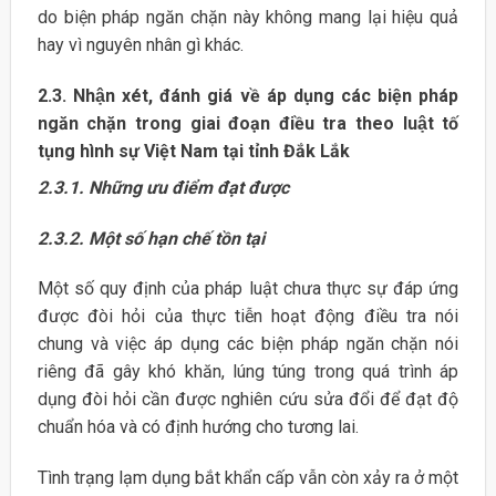
do biện pháp ngăn chặn này không mang lại hiệu quả
hay vì nguyên nhân gì khác.
2.3. Nhận xét, đánh giá về áp dụng các biện pháp
ngăn chặn trong giai đoạn điều tra theo luật tố
tụng hình sự Việt Nam tại tỉnh Đắk Lắk
2.3.1. Những ưu điểm đạt được
2.3.2. Một số hạn chế tồn tại
Một số quy định của pháp luật chưa thực sự đáp ứng
được đòi hỏi của thực tiễn hoạt động điều tra nói
chung và việc áp dụng các biện pháp ngăn chặn nói
riêng đã gây khó khăn, lúng túng trong quá trình áp
dụng đòi hỏi cần được nghiên cứu sửa đổi để đạt độ
chuẩn hóa và có định hướng cho tương lai.
Tình trạng lạm dụng bắt khẩn cấp vẫn còn xảy ra ở một