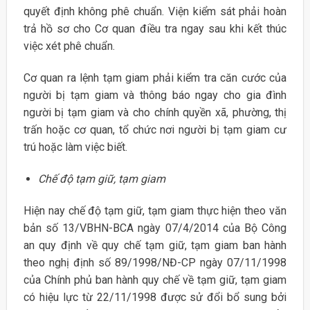
quyết định không phê chuẩn. Viện kiểm sát phải hoàn
trả hồ sơ cho Cơ quan điều tra ngay sau khi kết thúc
việc xét phê chuẩn.
Cơ quan ra lệnh tạm giam phải kiểm tra căn cước của
người bị tạm giam và thông báo ngay cho gia đình
người bị tạm giam và cho chính quyền xã, phường, thị
trấn hoặc cơ quan, tổ chức nơi người bị tạm giam cư
trú hoặc làm việc biết.
Chế độ tạm giữ, tạm giam
Hiện nay chế độ tạm giữ, tạm giam thực hiện theo văn
bản số 13/VBHN-BCA ngày 07/4/2014 của Bộ Công
an quy định về quy chế tạm giữ, tạm giam ban hành
theo nghị định số 89/1998/NĐ-CP ngày 07/11/1998
của Chính phủ ban hành quy chế về tạm giữ, tạm giam
có hiệu lực từ 22/11/1998 được sử đổi bổ sung bởi