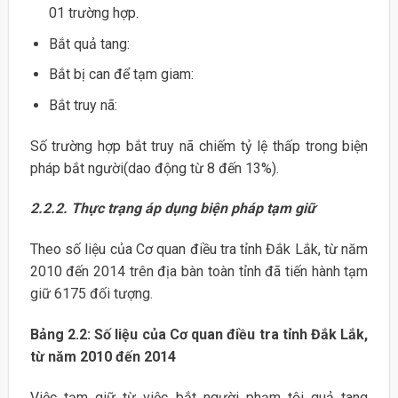
01 trường hợp.
Bắt quả tang:
Bắt bị can để tạm giam:
Bắt truy nã:
Số trường hợp bắt truy nã chiếm tỷ lệ thấp trong biện
pháp bắt người(dao động từ 8 đến 13%).
2.2.2. Thực trạng áp dụng biện pháp tạm giữ
Theo số liệu của Cơ quan điều tra tỉnh Đắk Lắk, từ năm
2010 đến 2014 trên địa bàn toàn tỉnh đã tiến hành tạm
giữ 6175 đối tượng.
Bảng 2.2: Số liệu của Cơ quan điều tra tỉnh Đắk Lắk,
từ năm 2010 đến 2014
Việc tạm giữ từ việc bắt người phạm tội quả tang