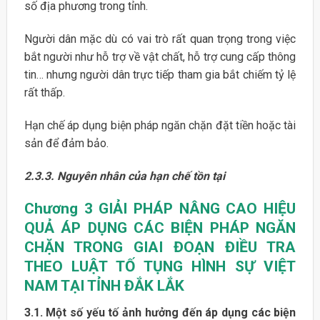
số địa phương trong tỉnh.
Người dân mặc dù có vai trò rất quan trọng trong việc
bắt người như hỗ trợ về vật chất, hỗ trợ cung cấp thông
tin… nhưng người dân trực tiếp tham gia bắt chiếm tỷ lệ
rất thấp.
Hạn chế áp dụng biện pháp ngăn chặn đặt tiền hoặc tài
sản để đảm bảo.
2.3.3. Nguyên nhân của hạn chế tồn tại
Chương 3
GIẢI PHÁP NÂNG CAO HIỆU
QUẢ ÁP DỤNG
CÁC BIỆN PHÁP NGĂN
CHẶN TRONG GIAI ĐOẠN ĐIỀU TRA
THEO LUẬT TỐ TỤNG HÌNH SỰ VIỆT
NAM TẠI TỈNH ĐẮK LẮK
3.1. Một số yếu tố ảnh hưởng đến áp dụng các biện