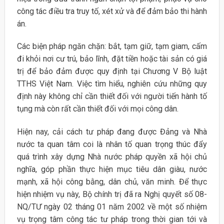
công tác điều tra truy tố, xét xử và để đảm bảo thi hành
án.
Các biện pháp ngăn chặn: bắt, tạm giữ, tạm giam, cấm
đi khỏi nơi cư trú, bảo lĩnh, đặt tiền hoặc tài sản có giá
trị để bảo đảm được quy định tại Chương V Bộ luật
TTHS Việt Nam. Việc tìm hiểu, nghiên cứu những quy
định này không chỉ cần thiết đối với người tiến hành tố
tụng mà còn rất cần thiết đối với mọi công dân.
Hiện nay, cải cách tư pháp đang được Đảng và Nhà
nước ta quan tâm coi là nhân tố quan trọng thúc đẩy
quá trình xây dựng Nhà nước pháp quyền xã hội chủ
nghĩa, góp phần thực hiện mục tiêu dân giàu, nước
mạnh, xã hội công bằng, dân chủ, văn minh. Để thực
hiện nhiệm vụ này, Bộ chính trị đã ra Nghị quyết số 08-
NQ/TƯ ngày 02 tháng 01 năm 2002 về một số nhiệm
vụ trọng tâm công tác tư pháp trong thời gian tới và