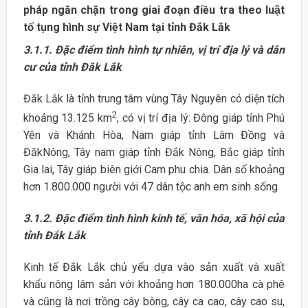
pháp ngăn chặn trong giai đoạn điều tra theo luật
tố tụng hình sự Việt Nam tại tỉnh Đắk Lắk
3.1.1. Đặc điểm tình hình tự nhiên, vị trí địa lý và dân
cư của tỉnh Đắk Lắk
Đăk Lắk là tỉnh trung tâm vùng Tây Nguyên có diện tích
2
khoảng 13.125 km
, có vị trí địa lý: Đông giáp tỉnh Phú
Yên và Khánh Hòa, Nam giáp tỉnh Lâm Đồng và
ĐăkNông, Tây nam giáp tỉnh Đắk Nông, Bắc giáp tỉnh
Gia lai, Tây giáp biên giới Cam phu chia. Dân số khoảng
hơn 1.800.000 người với 47 dân tộc anh em sinh sống
3.1.2. Đặc điểm tình hình kinh tế, văn hóa, xã hội của
tỉnh Đắk Lắk
Kinh tế Đắk Lắk chủ yếu dựa vào sản xuất và xuất
khẩu nông lâm sản với khoảng hơn 180.000ha cà phê
và cũng là nơi trồng cây bông, cây ca cao, cây cao su,