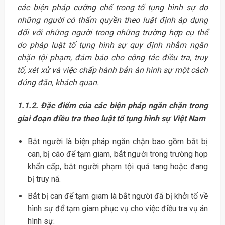
các biện pháp cưỡng chế trong tố tụng hình sự do
những người có thẩm quyền theo luật định áp dụng
đối với những người trong những trường hợp cụ thể
do pháp luật tố tụng hình sự quy định nhằm ngăn
chặn tội phạm, đảm bảo cho công tác điều tra, truy
tố, xét xử và việc chấp hành bản án hình sự một cách
đúng đắn, khách quan.
1.1.2. Đặc điểm của các biện pháp ngăn chặn trong
giai đoạn điều tra theo luật tố tụng hình sự Việt Nam
Bắt người là biện pháp ngăn chặn bao gồm bắt bị
can, bị cáo để tạm giam, bắt người trong trường hợp
khẩn cấp, bắt người phạm tội quả tang hoặc đang
bị truy nã.
Bắt bị can để tạm giam là bắt người đã bị khởi tố về
hình sự để tạm giam phục vụ cho việc điều tra vụ án
hình sự.