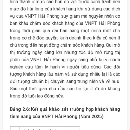
hình thành ở mức cao hơn so với trước cạnh tranh nên
mức độ hài lòng của khách hàng khi sử dụng các dịch
vụ của VNPT Hải Phòng suy giảm mà nguyên nhân cơ
bản khâu chăm sóc khách hàng của VNPT Hải Phòng
trong thời gian quá dài bán hàng một mình một chợ
trong cơ chế độc quyền, kinh doanh theo kiểu cũ nên ít
chú trọng đến hoạt động chăm sóc khách hàng. Qui mô
thị trường ngày càng lớn nhưng tốc độ mở rộng thị
phần của VNPT Hải Phòng ngày càng nhỏ lại vì chưa
nghiên cứu tâm lý hành vi người tiêu dùng. Các đối
tượng khách hàng lâu năm và sử dụng nhiều lại là các
đối tượng chuẩn bị chuyển sang trung niên và về hưu.
Sau một thời gian nhu cầu cảu họ lại ít đi do không
trong độ tuổi lao động nữa.
Bảng 2.6: Kết quả khảo sát trường hợp khách hàng
tiềm năng của VNPT Hải Phòng (Năm 2025)