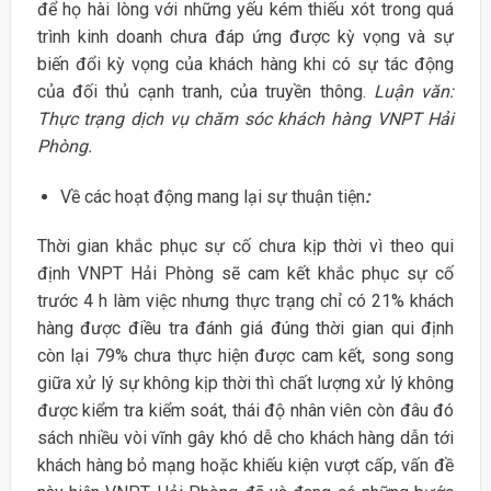
để họ hài lòng với những yếu kém thiếu xót trong quá
trình kinh doanh chưa đáp ứng được kỳ vọng và sự
biến đổi kỳ vọng của khách hàng khi có sự tác động
của đối thủ cạnh tranh, của truyền thông.
Luận văn:
Thực trạng dịch vụ chăm sóc khách hàng VNPT Hải
Phòng.
Về các hoạt động mang lại sự thuận tiện
:
Thời gian khắc phục sự cố chưa kịp thời vì theo qui
định VNPT Hải Phòng sẽ cam kết khắc phục sự cố
trước 4 h làm việc nhưng thực trạng chỉ có 21% khách
hàng được điều tra đánh giá đúng thời gian qui định
còn lại 79% chưa thực hiện được cam kết, song song
giữa xử lý sự không kịp thời thì chất lượng xử lý không
được kiểm tra kiểm soát, thái độ nhân viên còn đâu đó
sách nhiều vòi vĩnh gây khó dễ cho khách hàng dẫn tới
khách hàng bỏ mạng hoặc khiếu kiện vượt cấp, vấn đề