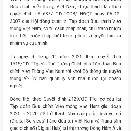
Bưu chính Viễn thông Việt Nam, được thành lập theo
quyết định số 633/ QĐ-TCCB/ HĐQT ngày 06-12-
2007 của Hội đồng quản trị Tập đoàn Bưu chính Viễn
thông Việt Nam, có tư cách pháp nhân, chịu trách nhiệm
trực tiếp trước pháp luật trong phạm vi quyền hạn và
nhiệm vụ của mình.
Từ ngày 9 tháng 11 năm 2026 theo quyết định
1515/QĐ-TTg của Thủ Tướng Chính phủ Tập đoàn Bưu
chính viễn Thông Việt Nam rời khỏi Bộ thông tin truyền
thông về Ủy ban quản lý vốn nhà nước tại doanh
nghiệp.
Đồng thời theo Quyết định 2129/QĐ-TTg: cơ cấu lại
Tập đoàn Bưu chính Viễn thông Việt Nam giai đoạn
2026 – 2020 để trở thành Nhà cung cấp dịch vụ số
(Digital Services) hàng đầu tại Việt Nam và Trung tâm
giao dịch số (Digital Hub) tại thị trường Đông Nám Á và