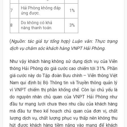
Hải Phòng không đáp
7
1%
ứng được.
Do không có khả
8
3%
năng thanh toán.
(
Nguồn: tác giả tự tổng hợp) Luận văn: Thực trạng
dịch vụ chăm sóc khách hàng VNPT Hải Phòng.
Như vậy khách hàng không sử dụng dịch vụ của Viễn
thông Hải Phòng do giá cước cao chiếm tới 31%. Phần
giá cước này do Tập đoàn Bưu chính – Viễn thông Việt
Nam qui định bị Bộ Thông tin và Truyền thông quản lý
vì VNPT chiếm thị phần khống chế. Còn lại chủ yếu là
do nguyên nhân chủ quan của VNPT Hải Phòng như
đầu tư mạng lưới chưa theo nhu cầu của khách hàng
mà đầu tư theo kế hoạch chủ quan của đơn vị, chất
lượng dịch vụ, chất lượng phục vụ thấp nên không thu
hút được khách hàng tiềm năng vào mạng để khách