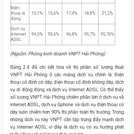
Điện
thoại di
15,1%
15,6%
17,4%
18,8%
21,2%
động
Dịch vụ
Internet
94,5%
95,6%
96,8%
95,7%
95,76%
ADSL
(Nguồn: Phòng kinh doanh VNPT Hải Phòng)
Bảng 2.4 đã chi tiết hóa về thị phần số lượng thuê
VNPT Hải Phòng ở các mảng dịch vụ chính là: Điện
thoại cố định có dây, điện thoại cố định không dây, dịch
vụ di động động và dịch vụ Internet ADSL. Có thể thấy
số lượng VNPT Hải Phòng chiếm phần lớn ở dịch vụ về
internet ADSL, dịch vụ Gphone và dịch vụ điện thoại có
dây luôn chiếm hơn 90% thị phần toàn thị trường. Trong
những dịch vụ này VNPT cần tập trung đẩy mạnh dịch
vụ Interner ADSL vì đây là dịch vụ có xu hướng phát