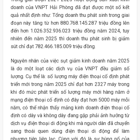
doanh của VNPT Hải Phòng đã đạt được một số kết
quả nhất định như: Tổng doanh thu phát sinh trong giai
đoạn này tăng từ hơn 880.768.145.287 triệu đồng lên
đến hơn 1.026.352.936.023 triệu đồng năm 2024, tuy
nhiên đến năm 2025 thì doanh thu phát sinh bị giảm
sút chỉ đạt 782.466.185.009 triệu đồng.
Nguyên nhân của việc sụt giảm kinh doanh năm 2025
là do một loạt các dịch vụ của VNPT đều giảm số
lượng. Cụ thể là: số lượng máy điện thoại cố định phát
triển mới trong năm 2025 chỉ đạt hơn 2327 máy trong
khi đó mức phát triển số lượng máy mới hàng năm ở
mạng điện thoại cố định có đây đạt hơn 5000 máy mỗi
năm, có thể nhận thấy mảng kinh doanh điện thoại cố
định có dây và không dây đang gặp phải ảnh hưởng từ
dịch vụ điện thoại di động khi mà người dân đã chuyển
sang thoái quen dùng điện thoại di động để làm
phương tiện liên lạc. Cùng với đó là sự bùng nổ của