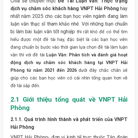
Chia sẻ chuyên mục
Đề Tài Luận văn: Thực trạng
dịch vụ chăm sóc khách hàng VNPT Hải Phòng
hay
nhất năm 2025 cho các bạn học viên ngành đang làm
luận văn thạc sĩ tham khảo nhé. Với những bạn chuẩn
bị làm bài luận văn tốt nghiệp
thì rất khó để có thể tìm
hiểu được một đề tài hay, đặc biệt là các bạn học viên
đang chuẩn bị bước vào thời gian lựa chọn đề tài làm luận
văn thì với đề tài
Luận Văn: Phân tích và đánh giá hoạt
động dịch vụ chăm sóc khách hàng tại VNPT Hải
Phòng từ năm 2021 đến 2026
dưới đây chắc chắn sẽ
giúp cho các bạn học viên có cái nhìn tổng quan hơn về
đề tài sắp đến.
2.1 Giới thiệu tổng quát về VNPT Hải
Phòng
2.1.1. Quá trình hình thành và phát triển của VNPT
Hải Phòng
VNPT Hải Phòng- đơn vị kinh tế trực thuộc Tập đoàn