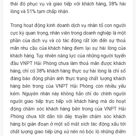
thái độ phục vụ và giao tiếp với khách hàng, 38% hài
lòng và 51% tạm chấp nhận.
Trong hoạt động kinh doanh dịch vụ nhân tố con người
cực kỳ quan trọng, nhân viên trong doanh nghiệp là một
phần của dịch vụ và có tác động rất lớn đến sự thoả
mãn nhu cầu của khách hàng đem lại sự hài lòng của
khách hàng. Tuy nhiên năng lực của những người tuyến
đầu VNPT Hải Phòng chưa làm thoả mãn được khách
hàng, chỉ có 38% khách hàng thực sự hài lòng là chỉ số
đáng báo động phản ánh thực trạng chất lượng khách
hàng bên trong của VNPT Hải Phòng còn nhiều yếu
kém. Nguyên nhân này không hẳn chỉ do chính người
người giao tiếp trực tiếp với khách hàng mà do hoạt
động chăm sóc khách hàng bên trong của VNPT Hải
Phòng chưa tốt dẫn tới dây truyền chăm sóc khách
hàng bị gián đoạn ở một số mắt xích tác động xấu tới
chất lượng giao tiếp ứng xử nên nó bộc lộ những điểm