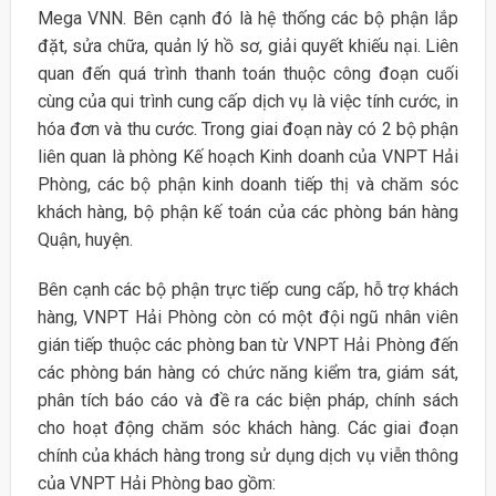
Mega VNN. Bên cạnh đó là hệ thống các bộ phận lắp
đặt, sửa chữa, quản lý hồ sơ, giải quyết khiếu nại. Liên
quan đến quá trình thanh toán thuộc công đoạn cuối
cùng của qui trình cung cấp dịch vụ là việc tính cước, in
hóa đơn và thu cước. Trong giai đoạn này có 2 bộ phận
liên quan là phòng Kế hoạch Kinh doanh của VNPT Hải
Phòng, các bộ phận kinh doanh tiếp thị và chăm sóc
khách hàng, bộ phận kế toán của các phòng bán hàng
Quận, huyện.
Bên cạnh các bộ phận trực tiếp cung cấp, hỗ trợ khách
hàng, VNPT Hải Phòng còn có một đội ngũ nhân viên
gián tiếp thuộc các phòng ban từ VNPT Hải Phòng đến
các phòng bán hàng có chức năng kiểm tra, giám sát,
phân tích báo cáo và đề ra các biện pháp, chính sách
cho hoạt động chăm sóc khách hàng. Các giai đoạn
chính của khách hàng trong sử dụng dịch vụ viễn thông
của VNPT Hải Phòng bao gồm: