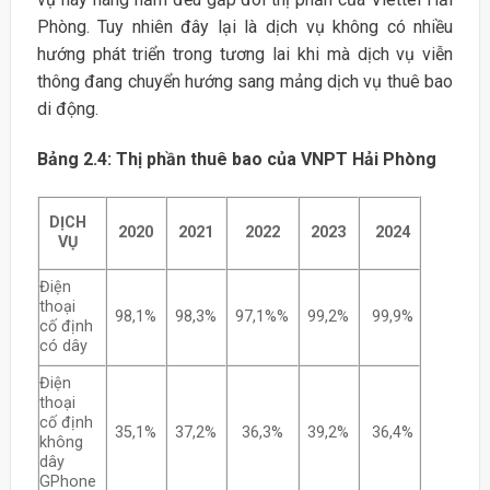
Phòng. Tuy nhiên đây lại là dịch vụ không có nhiều
hướng phát triển trong tương lai khi mà dịch vụ viễn
thông đang chuyển hướng sang mảng dịch vụ thuê bao
di động.
Bảng 2.4: Thị phần thuê bao của VNPT Hải Phòng
DỊCH
2020
2021
2022
2023
2024
VỤ
Điện
thoại
98,1%
98,3%
97,1%%
99,2%
99,9%
cố định
có dây
Điện
thoại
cố định
35,1%
37,2%
36,3%
39,2%
36,4%
không
dây
GPhone