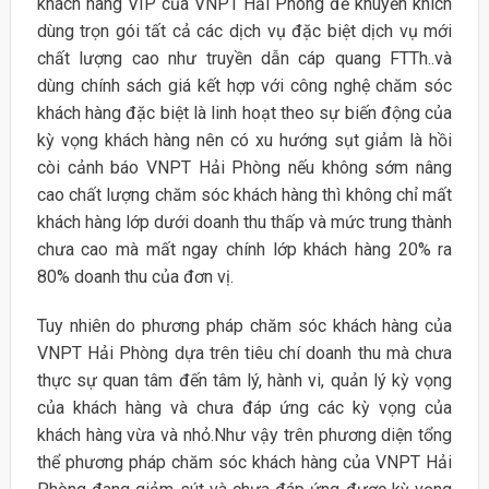
khách hàng VIP của VNPT Hải Phòng để khuyến khích
dùng trọn gói tất cả các dịch vụ đặc biệt dịch vụ mới
chất lượng cao như truyền dẫn cáp quang FTTh..và
dùng chính sách giá kết hợp với công nghệ chăm sóc
khách hàng đặc biệt là linh hoạt theo sự biến động của
kỳ vọng khách hàng nên có xu hướng sụt giảm là hồi
còi cảnh báo VNPT Hải Phòng nếu không sớm nâng
cao chất lượng chăm sóc khách hàng thì không chỉ mất
khách hàng lớp dưới doanh thu thấp và mức trung thành
chưa cao mà mất ngay chính lớp khách hàng 20% ra
80% doanh thu của đơn vị.
Tuy nhiên do phương pháp chăm sóc khách hàng của
VNPT Hải Phòng dựa trên tiêu chí doanh thu mà chưa
thực sự quan tâm đến tâm lý, hành vi, quản lý kỳ vọng
của khách hàng và chưa đáp ứng các kỳ vọng của
khách hàng vừa và nhỏ.Như vậy trên phương diện tổng
thể phương pháp chăm sóc khách hàng của VNPT Hải