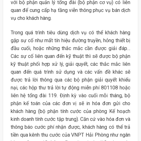
với bộ phận quản lý tổng đài (bộ phận cơ vụ) có liên
quan để cung cấp hạ tầng viễn thông phục vụ bán dịch
vụ cho khách hàng.
Trong quá trình tiêu dùng dịch vụ có thể khách hàng
gặp sự cố như mất tín hiệu đường truyền, hỏng thiết bị
đầu cuối, hoặc những thắc mắc cần được giải đáp…
Các sự cố liên quan đến kỹ thuật thì sẽ được bộ phận
kỹ thuật phối hợp xử lý, giải quyết, các thắc mắc liên
quan đến quá trình sử dụng và các vấn đề khác sẽ
được trả lời thông qua các bộ phận giải quyết khiếu
nại, các hộp thư trả lời tự động miễn phí 801108 hoặc
liên hệ tổng đài 119. Định kỳ vào cuối mỗi tháng, bộ
phận kế toán của các đơn vị sẽ in hóa đơn gửi cho
khách hàng (bộ phận tính cước của phòng Kế hoạch
kinh doanh tính cước tập trung). Căn cứ vào hóa đơn và
thông báo cước phí nhận được, khách hàng có thể trả
tiền qua kênh thu cước của VNPT Hải Phòng như ngân