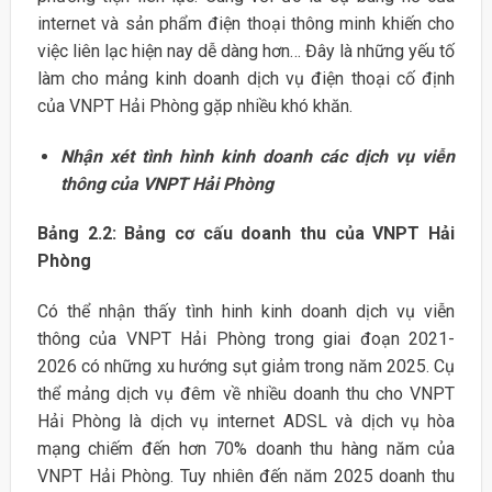
internet và sản phẩm điện thoại thông minh khiến cho
việc liên lạc hiện nay dễ dàng hơn… Đây là những yếu tố
làm cho mảng kinh doanh dịch vụ điện thoại cố định
của VNPT Hải Phòng gặp nhiều khó khăn.
Nhận xét tình hình kinh doanh các dịch vụ viễn
thông của VNPT Hải Phòng
Bảng 2.2: Bảng cơ cấu doanh thu của VNPT Hải
Phòng
Có thể nhận thấy tình hinh kinh doanh dịch vụ viễn
thông của VNPT Hải Phòng trong giai đoạn 2021-
2026 có những xu hướng sụt giảm trong năm 2025. Cụ
thể mảng dịch vụ đêm về nhiều doanh thu cho VNPT
Hải Phòng là dịch vụ internet ADSL và dịch vụ hòa
mạng chiếm đến hơn 70% doanh thu hàng năm của
VNPT Hải Phòng. Tuy nhiên đến năm 2025 doanh thu