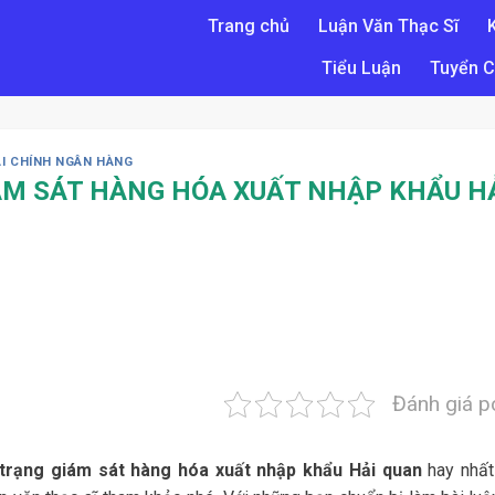
Trang chủ
Luận Văn Thạc Sĩ
Tiểu Luận
Tuyển C
ÀI CHÍNH NGÂN HÀNG
ÁM SÁT HÀNG HÓA XUẤT NHẬP KHẨU H
Đánh giá p
 trạng giám sát hàng hóa xuất nhập khẩu Hải quan
hay nhấ