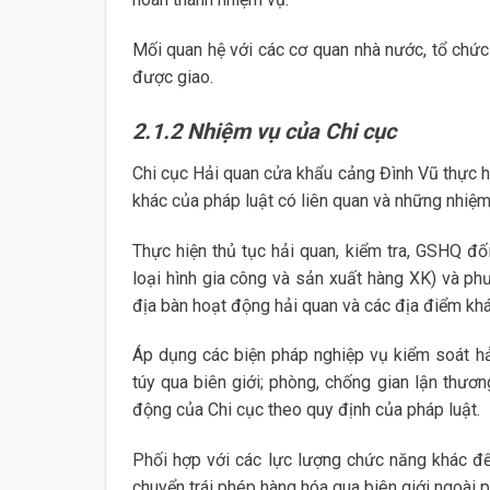
Mối quan hệ với các cơ quan nhà nước, tổ chức
được giao.
2.1.2 Nhiệm vụ của Chi cục
Chi cục Hải quan cửa khẩu cảng Đình Vũ thực h
khác của pháp luật có liên quan và những nhiệm
Thực hiện thủ tục hải quan, kiểm tra, GSHQ đối
loại hình gia công và sản xuất hàng XK) và phư
địa bàn hoạt động hải quan và các địa điểm khá
Áp dụng các biện pháp nghiệp vụ kiểm soát hả
túy qua biên giới; phòng, chống gian lận thươ
động của Chi cục theo quy định của pháp luật.
Phối hợp với các lực lượng chức năng khác để
chuyển trái phép hàng hóa qua biên giới ngoài 