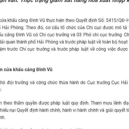
n cửa khẩu cảng Đình Vũ thực hiện theo Quyết định Số: 5415/QĐ
 Hải Phòng. Theo đó, cơ cấu tổ chức của Chi cục được mô tả 
ẩu cảng Đình Vũ có Chi cục trưởng và 03 Phó chi cục trưởng. Ch
Hải quan thành phố Hải Phòng và trước pháp luật về toàn bộ hoạt
hiệm trước Chi cục trưởng và trước pháp luật về công việc được
an cửa khẩu cảng Đình Vũ
Phó đội trưởng và công chức thừa hành do Cục trưởng Cục Hải
:
an theo thẩm quyền được pháp luật quy định. Tham mưu lãnh đạ
hiếu nại Quyết định hành chính, hành vi hành chính và giải quyết 
nh.