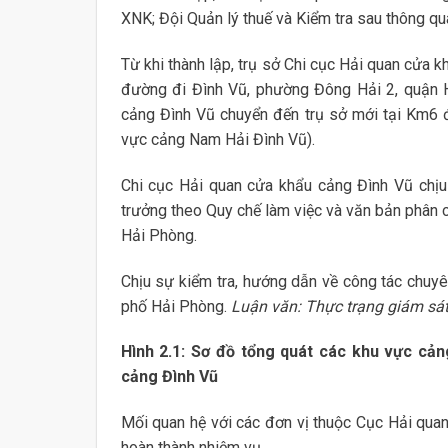
XNK; Đội Quản lý thuế và Kiểm tra sau thông qu
Từ khi thành lập, trụ sở Chi cục Hải quan cửa 
đường đi Đình Vũ, phường Đông Hải 2, quận 
cảng Đình Vũ chuyển đến trụ sở mới tại Km6 
vực cảng Nam Hải Đình Vũ).
Chi cục Hải quan cửa khẩu cảng Đình Vũ chịu 
trưởng theo Quy chế làm việc và văn bản phân 
Hải Phòng.
Chịu sự kiểm tra, hướng dẫn về công tác chuy
phố Hải Phòng.
Luận văn: Thực trạng giám sá
Hình 2.1: Sơ đồ tổng quát các khu vực cản
cảng Đình Vũ
Mối quan hệ với các đơn vị thuộc Cục Hải quan 
hoàn thành nhiệm vụ.