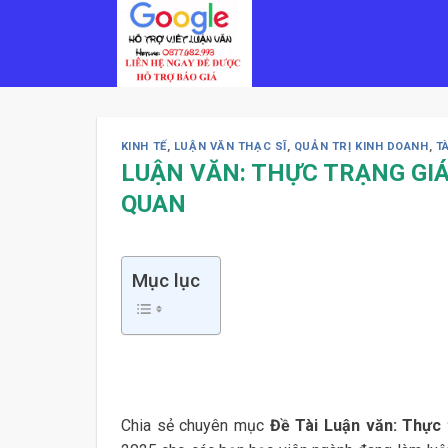
Skip
to
content
KINH TẾ
,
LUẬN VĂN THẠC SĨ
,
QUẢN TRỊ KINH DOANH
,
T
LUẬN VĂN: THỰC TRẠNG GI
QUAN
Mục lục
Chia sẻ chuyên mục
Đề Tài Luận văn: Thực