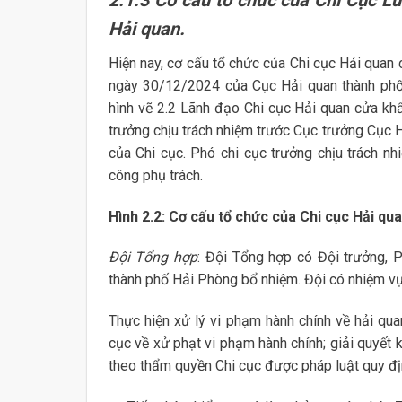
Hải quan.
Hiện nay, cơ cấu tổ chức của Chi cục Hải qua
ngày 30/12/2024 của Cục Hải quan thành phố
hình vẽ 2.2 Lãnh đạo Chi cục Hải quan cửa kh
trưởng chịu trách nhiệm trước Cục trưởng Cục 
của Chi cục. Phó chi cục trưởng chịu trách n
công phụ trách.
Hình 2.2: Cơ cấu tổ chức của Chi cục Hải qu
Đội Tổng hợp
: Đội Tổng hợp có Đội trưởng, 
thành phố Hải Phòng bổ nhiệm. Đội có nhiệm vụ
Thực hiện xử lý vi phạm hành chính về hải qu
cục về xử phạt vi phạm hành chính; giải quyết k
theo thẩm quyền Chi cục được pháp luật quy đị