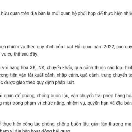
 hữu quan trên địa bàn là mối quan hệ phối hợp để thực hiện nhi
iện nhiệm vụ theo quy định của Luật Hải quan năm 2022, các quy
 vụ cụ thể sau đây:
 với hàng hóa XK, NK, chuyển khẩu, quá cảnh thuộc các loại hình
ơng tiện vận tải xuất cảnh, nhập cảnh, quá cảnh, trung chuyển tạ
c được giao theo quy định pháp luật.
i quan để phòng, chống buôn lậu, vận chuyển trái phép hàng hó
ng mại trong phạm vi chức năng, nhiệm vụ, quyền hạn và địa bàn
 thực hiện công tác phòng, chống buôn lậu, gian lận thương mại
phạm vi địa bàn hoạt động hải quan.