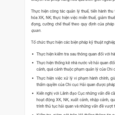
Thực hiện công tác quản lý thuế, tiến hành thu
hóa XK, NK; thực hiện việc miễn thuế, giảm thuế,
đọng, cưỡng chế thuế theo quy định của pháp 
quan.
Tổ chức thực hiện các biện pháp kỹ thuật nghiệp
Thực hiện kiểm tra sau thông quan đối với h
Thực hiện thống kê nhà nước về hải quan đối
cảnh, quá cảnh thuộc phạm quản lý của Chi 
Thực hiện việc xử lý vi phạm hành chính, gi
thẩm quyền của Chi cục Hải quan được pháp 
Kiến nghị với Lãnh đạo Cục những vấn đề cần
hoạt động XK, NK, xuất cảnh, nhập cảnh, qu
trình thủ tục hải quan và những vấn đề vượt 