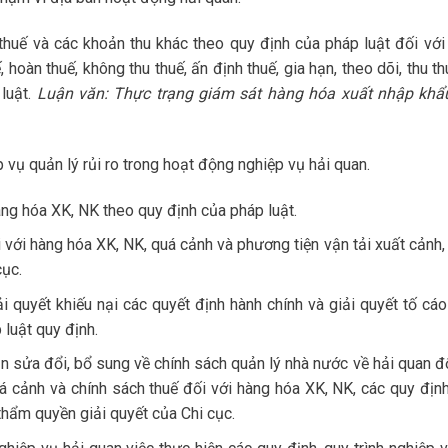
 thuế và các khoản thu khác theo quy định của pháp luật đối với
 hoàn thuế, không thu thuế, ấn định thuế, gia hạn, theo dõi, thu t
luật.
Luận văn: Thực trạng giám sát hàng hóa xuất nhập khẩ
 vụ quản lý rủi ro trong hoạt động nghiệp vụ hải quan.
àng hóa XK, NK theo quy định của pháp luật.
 với hàng hóa XK, NK, quá cảnh và phương tiện vận tải xuất cảnh,
cục.
ải quyết khiếu nại các quyết định hành chính và giải quyết tố cáo
luật quy định.
 sửa đổi, bổ sung về chính sách quản lý nhà nước về hải quan đố
á cảnh và chính sách thuế đối với hàng hóa XK, NK, các quy định
thẩm quyền giải quyết của Chi cục.