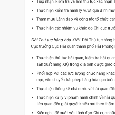
Tiếp nhận, kiểm tra và làm thủ tục xác nhận
Thực hiện kiểm tra hành lý vượt quá định mứ
Tham mưu Lãnh đạo về công tác tổ chức cán 
Thực hiện các nhiệm vụ khác do Chi cục trưở
Đội Thủ tục hàng hóa XNK
: Đội Thủ tục hàng
Cục trưởng Cục Hải quan thành phố Hải Phòng 
Thực hiện thủ tục hải quan, kiểm tra hải quan
sản xuất hàng XK) trong địa bàn được giao q
Phối hợp với các lực lượng chức năng khác
mại, vận chuyển trái phép hàng hóa qua biên
Thực hiện thống kê nhà nước về hải quan đối
Thực hiện xử lý vi phạm hành chính về hải q
liên quan đến giải quyết khiếu nại theo thẩm
Kiến nghị, đề xuất với Lãnh đạo Chi cục nhữ