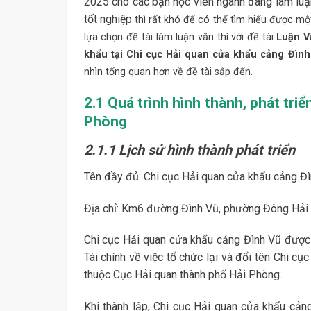
2025 cho các bạn học viên ngành đang làm luận
tốt nghiệp
thì rất khó để có thể tìm hiểu được một
lựa chọn đề tài làm luận văn thì với đề tài
Luận V
khẩu tại Chi cục Hải quan cửa khẩu cảng Đìn
nhìn tổng quan hơn về đề tài sắp đến.
2.1 Quá trình hình thành, phát tri
Phòng
2.1.1 Lịch sử hình thành phát triển
Tên đầy đủ: Chi cục Hải quan cửa khẩu cảng Đ
Địa chỉ: Km6 đường Đình Vũ, phường Đông Hải 
Chi cục Hải quan cửa khẩu cảng Đình Vũ đượ
Tài chính về việc tổ chức lại và đổi tên Chi c
thuộc Cục Hải quan thành phố Hải Phòng.
Khi thành lập, Chi cục Hải quan cửa khẩu cản