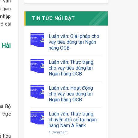
n văn
i gian
 nhập
TIN TỨC NỔI BẬT
ó cái
Luận văn: Giải pháp cho
vay tiêu dùng tại Ngân
 Hải
hàng OCB
Luận văn: Thực trạng
cho vay tiêu dùng tại
Ngân hàng OCB
Luận văn: Hoạt động
cho vay tiêu dùng tại
Ngân hàng OCB
ủa Bộ
Luận văn: Thực trạng
 trực
chuyển đổi số tại ngân
hàng Nam A Bank
1
Comment
g hóa