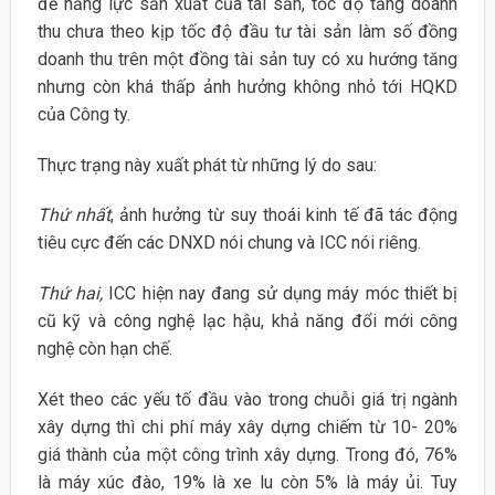
để năng lực sản xuất của tài sản, tốc độ tăng doanh
thu chưa theo kịp tốc độ đầu tư tài sản làm số đồng
doanh thu trên một đồng tài sản tuy có xu hướng tăng
nhưng còn khá thấp ảnh hưởng không nhỏ tới HQKD
của Công ty.
Thực trạng này xuất phát từ những lý do sau:
Thứ nhất
, ảnh hưởng từ suy thoái kinh tế đã tác động
tiêu cực đến các DNXD nói chung và ICC nói riêng.
Thứ hai,
ICC hiện nay đang sử dụng máy móc thiết bị
cũ kỹ và công nghệ lạc hậu, khả năng đổi mới công
nghệ còn hạn chế.
Xét theo các yếu tố đầu vào trong chuỗi giá trị ngành
xây dựng thì chi phí máy xây dựng chiếm từ 10- 20%
giá thành của một công trình xây dựng. Trong đó, 76%
là máy xúc đào, 19% là xe lu còn 5% là máy ủi. Tuy