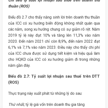
Chỉ tiêu tỷ suất lợi nhuận sau thuế trên doanh thu
thuần (ROS)
Biểu đồ 2.7 cho thấy năng sinh lời trên doanh thu thuần
của ICC có xu hướng biến động không nhất quán qua
các năm, song xu hướng chung có sự giảm rõ rệt. Năm
2019 tỷ lệ này đạt 10% và tăng lên 11,3% vào năm
2020. Đến năm 2021 chỉ còn 8,9%, đến năm 2022 đạt
6,1% và 7,1% vào năm 2023. Điều này cho thấy chi phí
của ICC chưa được sử dụng tiết kiệm và hiệu quả làm
cho HQKD của ICC có xu hướng giảm đi trong những
năm gần đây.
Biểu đồ 2.7: Tỷ suất lợi nhuận sau thuế trên DTT
(ROS)
Thực trạng này xuất phát từ những lý do sau:
Thứ nhất
, tỷ lệ giá vốn trên doanh thu gia tăng