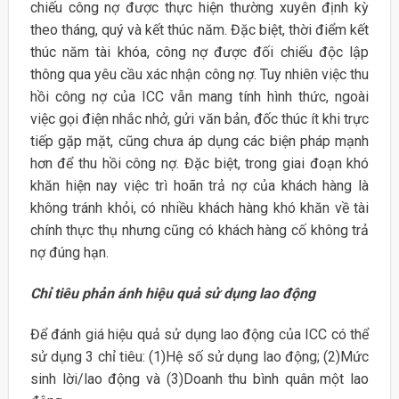
chiếu công nợ được thực hiện thường xuyên định kỳ
theo tháng, quý và kết thúc năm. Đặc biệt, thời điểm kết
thúc năm tài khóa, công nợ được đối chiếu độc lập
thông qua yêu cầu xác nhận công nợ. Tuy nhiên việc thu
hồi công nợ của ICC vẫn mang tính hình thức, ngoài
việc gọi điện nhắc nhở, gửi văn bản, đốc thúc ít khi trực
tiếp gặp mặt, cũng chưa áp dụng các biện pháp mạnh
hơn để thu hồi công nợ. Đặc biệt, trong giai đoạn khó
khăn hiện nay việc trì hoãn trả nợ của khách hàng là
không tránh khỏi, có nhiều khách hàng khó khăn về tài
chính thực thụ nhưng cũng có khách hàng cố không trả
nợ đúng hạn.
Chỉ tiêu phản ánh hiệu quả sử dụng lao động
Để đánh giá hiệu quả sử dụng lao động của ICC có thể
sử dụng 3 chỉ tiêu: (1)Hệ số sử dụng lao động; (2)Mức
sinh lời/lao động và (3)Doanh thu bình quân một lao