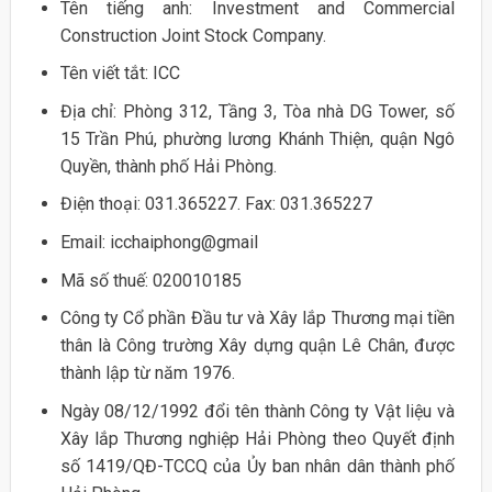
Tên tiếng anh: Investment and Commercial
Construction Joint Stock Company.
Tên viết tắt: ICC
Địa chỉ: Phòng 312, Tầng 3, Tòa nhà DG Tower, số
15 Trần Phú, phường lương Khánh Thiện, quận Ngô
Quyền, thành phố Hải Phòng.
Điện thoại: 031.365227. Fax: 031.365227
Email: icchaiphong@gmail
Mã số thuế: 020010185
Công ty Cổ phần Đầu tư và Xây lắp Thương mại tiền
thân là Công trường Xây dựng quận Lê Chân, được
thành lập từ năm 1976.
Ngày 08/12/1992 đổi tên thành Công ty Vật liệu và
Xây lắp Thương nghiệp Hải Phòng theo Quyết định
số 1419/QĐ-TCCQ của Ủy ban nhân dân thành phố