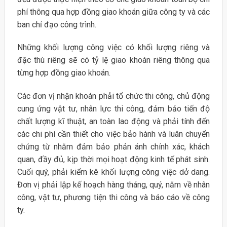
phí thông qua hợp đồng giao khoán giữa công ty và các
ban chỉ đạo công trình.
Những khối lượng công việc có khối lượng riêng và
đặc thù riêng sẽ có tỷ lệ giao khoán riêng thông qua
từng hợp đồng giao khoán.
Các đơn vị nhận khoán phải tổ chức thi công, chủ động
cung ứng vật tư, nhân lực thi công, đảm bảo tiến độ
chất lượng kĩ thuật, an toàn lao động và phải tính đến
các chi phí cần thiết cho việc bảo hành và luân chuyển
chứng từ nhằm đảm bảo phản ánh chính xác, khách
quan, đầy đủ, kịp thời mọi hoạt động kinh tế phát sinh.
Cuối quý, phải kiểm kê khối lượng công việc dở dang.
Đơn vị phải lập kế hoạch hàng tháng, quý, năm về nhân
công, vật tư, phương tiện thi công và báo cáo về công
ty.