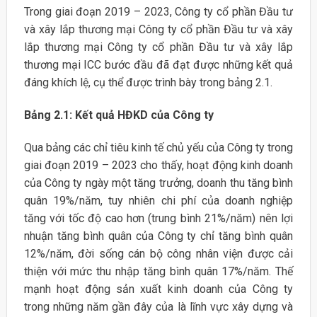
Trong giai đoạn 2019 – 2023, Công ty cổ phần Đầu tư
và xây lắp thương mại Công ty cổ phần Đầu tư và xây
lắp thương mại Công ty cổ phần Đầu tư và xây lắp
thương mại ICC bước đầu đã đạt được những kết quả
đáng khích lệ, cụ thể được trình bày trong bảng 2.1.
Bảng 2.1: Kết quả HĐKD của Công ty
Qua bảng các chỉ tiêu kinh tế chủ yếu của Công ty trong
giai đoạn 2019 – 2023 cho thấy, hoạt động kinh doanh
của Công ty ngày một tăng trưởng, doanh thu tăng bình
quân 19%/năm, tuy nhiên chi phí của doanh nghiệp
tăng với tốc độ cao hơn (trung bình 21%/năm) nên lợi
nhuận tăng bình quân của Công ty chỉ tăng bình quân
12%/năm, đời sống cán bộ công nhân viện được cải
thiện với mức thu nhập tăng bình quân 17%/năm. Thế
mạnh hoạt động sản xuất kinh doanh của Công ty
trong những năm gần đây của là lĩnh vực xây dựng và