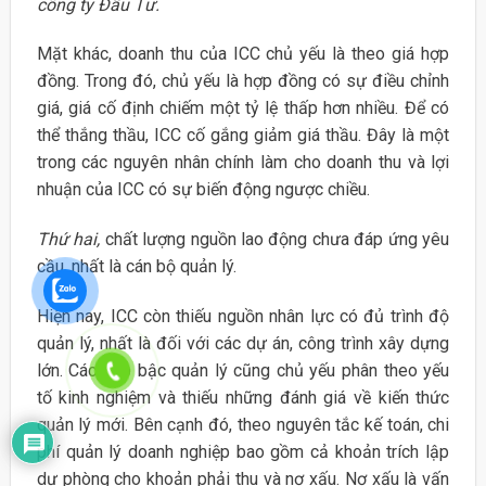
công ty Đầu Tư.
Mặt khác, doanh thu của ICC chủ yếu là theo giá hợp
đồng. Trong đó, chủ yếu là hợp đồng có sự điều chỉnh
giá, giá cố định chiếm một tỷ lệ thấp hơn nhiều. Để có
thể thắng thầu, ICC cố gắng giảm giá thầu. Đây là một
trong các nguyên nhân chính làm cho doanh thu và lợi
nhuận của ICC có sự biến động ngược chiều.
Thứ hai,
chất lượng nguồn lao động chưa đáp ứng yêu
cầu, nhất là cán bộ quản lý.
Hiện nay, ICC còn thiếu nguồn nhân lực có đủ trình độ
quản lý, nhất là đối với các dự án, công trình xây dựng
lớn. Các cấp bậc quản lý cũng chủ yếu phân theo yếu
tố kinh nghiệm và thiếu những đánh giá về kiến thức
quản lý mới. Bên cạnh đó, theo nguyên tắc kế toán, chi
phí quản lý doanh nghiệp bao gồm cả khoản trích lập
dự phòng cho khoản phải thu và nợ xấu. Nợ xấu là vấn