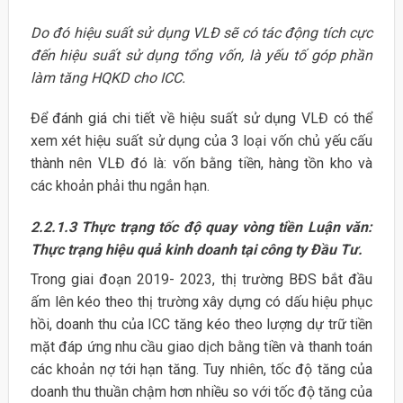
Do đó hiệu suất sử dụng VLĐ sẽ có tác động tích cực
đến hiệu suất sử dụng tổng vốn, là yếu tố góp phần
làm tăng HQKD cho ICC.
Để đánh giá chi tiết về hiệu suất sử dụng VLĐ có thể
xem xét hiệu suất sử dụng của 3 loại vốn chủ yếu cấu
thành nên VLĐ đó là: vốn bằng tiền, hàng tồn kho và
các khoản phải thu ngắn hạn.
2.2.1.3 Thực trạng tốc độ quay vòng tiền Luận văn:
Thực trạng hiệu quả kinh doanh tại công ty Đầu Tư.
Trong giai đoạn 2019- 2023, thị trường BĐS bắt đầu
ấm lên kéo theo thị trường xây dựng có dấu hiệu phục
hồi, doanh thu của ICC tăng kéo theo lượng dự trữ tiền
mặt đáp ứng nhu cầu giao dịch bằng tiền và thanh toán
các khoản nợ tới hạn tăng. Tuy nhiên, tốc độ tăng của
doanh thu thuần chậm hơn nhiều so với tốc độ tăng của