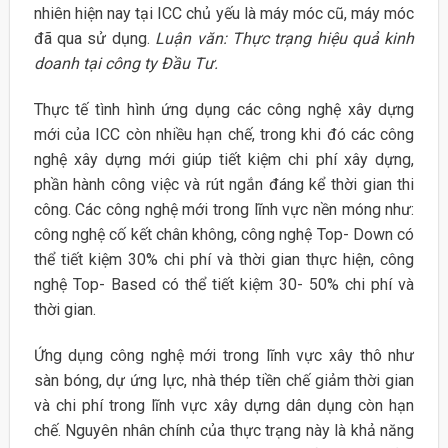
nhiên hiện nay tại ICC chủ yếu là máy móc cũ, máy móc
đã qua sử dụng.
Luận văn: Thực trạng hiệu quả kinh
doanh tại công ty Đầu Tư.
Thực tế tình hình ứng dụng các công nghệ xây dựng
mới của ICC còn nhiều hạn chế, trong khi đó các công
nghệ xây dựng mới giúp tiết kiệm chi phí xây dựng,
phần hành công việc và rút ngắn đáng kể thời gian thi
công. Các công nghệ mới trong lĩnh vực nền móng như:
công nghệ cố kết chân không, công nghệ Top- Down có
thể tiết kiệm 30% chi phí và thời gian thực hiện, công
nghệ Top- Based có thể tiết kiệm 30- 50% chi phí và
thời gian.
Ứng dụng công nghệ mới trong lĩnh vực xây thô như
sàn bóng, dự ứng lực, nhà thép tiền chế giảm thời gian
và chi phí trong lĩnh vực xây dựng dân dụng còn hạn
chế. Nguyên nhân chính của thực trạng này là khả năng