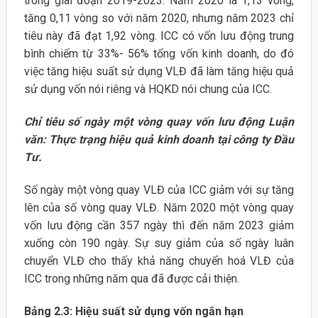
trong giai đoạn 2019-2023. Năm 2020 là 1,13 vòng,
tăng 0,11 vòng so với năm 2020, nhưng năm 2023 chỉ
tiêu này đã đạt 1,92 vòng. ICC có vốn lưu động trung
bình chiếm từ 33%- 56% tổng vốn kinh doanh, do đó
việc tăng hiệu suất sử dụng VLĐ đã làm tăng hiệu quả
sử dụng vốn nói riêng và HQKD nói chung của ICC.
Chỉ tiêu số ngày một vòng quay vốn lưu động Luận
văn: Thực trạng hiệu quả kinh doanh tại công ty Đầu
Tư.
Số ngày một vòng quay VLĐ của ICC giảm với sự tăng
lên của số vòng quay VLĐ. Năm 2020 một vòng quay
vốn lưu động cần 357 ngày thì đến năm 2023 giảm
xuống còn 190 ngày. Sự suy giảm của số ngày luân
chuyển VLĐ cho thấy khả năng chuyển hoá VLĐ của
ICC trong những năm qua đã được cải thiện.
Bảng 2.3: Hiệu suất sử dụng vốn ngắn hạn