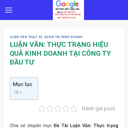
Skip
to
content
LUẬN VĂN THẠC SĨ
,
QUẢN TRỊ KINH DOANH
LUẬN VĂN: THỰC TRẠNG HIỆU
QUẢ KINH DOANH TẠI CÔNG TY
ĐẦU TƯ
Mục lục
Đánh giá post
Chia sẻ chuyên mục
Đề Tài Luận Văn: Thực trạng