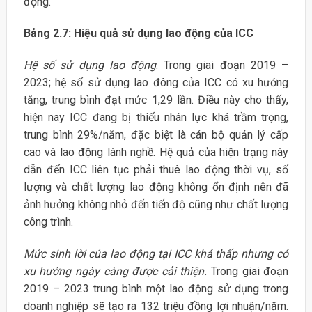
động.
Bảng 2.7: Hiệu quả sử dụng lao động của ICC
Hệ số sử dụng lao động
: Trong giai đoạn 2019 –
2023; hệ số sử dụng lao đông của ICC có xu hướng
tăng, trung bình đạt mức 1,29 lần. Điều này cho thấy,
hiện nay ICC đang bị thiếu nhân lực khá trầm trọng,
trung bình 29%/năm, đặc biệt là cán bộ quản lý cấp
cao và lao động lành nghề. Hệ quả của hiện trạng này
dẫn đến ICC liên tục phải thuê lao động thời vụ, số
lượng và chất lượng lao động không ổn định nên đã
ảnh hưởng không nhỏ đến tiến độ cũng như chất lượng
công trình.
Mức sinh lời của lao động tại ICC khá thấp nhưng có
xu hướng ngày càng được cải thiện.
Trong giai đoạn
2019 – 2023 trung bình một lao động sử dụng trong
doanh nghiệp sẽ tạo ra 132 triệu đồng lợi nhuận/năm.