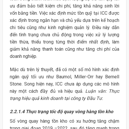
ưu đảm bảo tiết kiệm chi phí, tăng khả năng sinh lời
vốn bằng tiền. Việc xác định mức tồn quỹ tại ICC được
xác định trong ngắn hạn và chủ yếu dựa trên kế hoạch
chi tiêu cũng như kinh nghiệm quản lý. Điều này dẫn
đến tình trạng chưa chủ động trong việc xử lý lượng
tiền thừa, thiếu trong từng thời điểm nhất định, làm
giảm khả năng thanh toán cũng như tăng chi phí của
doanh nghiệp.
Mặc dù trên lý thuyết, đã có một số mô hình xác định
ngân quỹ tối ưu như Baumol, Miller-Orr hay Bernell
Stone. Song hiện nay, ICC chưa áp dụng các mô hình
này một cách đầy đủ và hiệu quả.
Luận văn: Thực
trạng hiệu quả kinh doanh tại công ty Đầu Tư.
2.2.1.4 Thực trạng tốc độ quay vòng hàng tồn kho
Số vòng quay hàng tồn kho có xu hướng tăng chậm
trong giai đoạn 2019 –2022, sau đó tăng mạnh trong