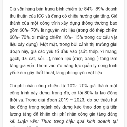
Giá vốn hàng bán trung bình chiếm từ 84%- 89% doanh
thu thuần của ICC và đang có chiều hướng gia tăng. Giá
thành của một công trình xây dựng thông thường bao
gồm 60%- 70% là nguyên vật liệu (trong đó thép chiếm
60%- 70%, xi măng chiếm 10%- 15% trong cơ cấu vật
liệu xây dựng). Một mặt, trong bối cảnh thị trường giai
đoạn này, giá các yếu tố đầu vào (sắt, thép, xi măng,
gạch, đá, cát, sỏi, …), nhiên liệu (điện, xăng,..) tăng làm
tăng giá vốn. Thêm vào đó năng lực quản lý công trình
yếu kém gây thất thoát, lãng phí nguyên vật liệu.
Chi phí nhân công chiếm từ 10%- 20% giá thành một
công trình xây dựng, trong đó, có tới 80% là lao động
thời vụ. Trong giai đoạn 2019 – 2023, do sự thiếu hụt
lao động trong ngành xây dựng kéo theo đơn giá tiền
lương tăng đã khiến chi phí nhân công gia tăng đáng
kể.
Luận văn: Thực trạng hiệu quả kinh doanh tại