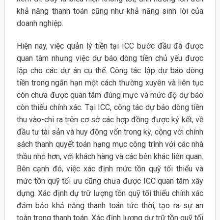
khả năng thanh toán cũng như khả năng sinh lời của
doanh nghiệp.
Hiện nay, việc quản lý tiền tại ICC bước đầu đã được
quan tâm nhưng việc dự báo dòng tiền chủ yếu được
lập cho các dự án cụ thể. Công tác lập dự báo dòng
tiền trong ngắn hạn một cách thường xuyên và liên tục
còn chưa được quan tâm đúng mực và mức độ dự báo
còn thiếu chính xác. Tại ICC, công tác dự báo dòng tiền
thu vào-chi ra trên cơ sở các hợp đồng được ký kết, về
đầu tư tài sản và huy động vốn trong kỳ, cộng với chính
sách thanh quyết toán hạng mục công trình với các nhà
thầu nhỏ hơn, với khách hàng và các bên khác liên quan.
Bên cạnh đó, việc xác định mức tồn quỹ tối thiểu và
mức tồn quỹ tối ưu cũng chưa được ICC quan tâm xây
dựng. Xác định dự trữ lượng tồn quỹ tối thiểu chính xác
đảm bảo khả năng thanh toán tức thời, tạo ra sự an
toàn trong thanh toán. Xác định lượng dự trữ tồn quỹ tối