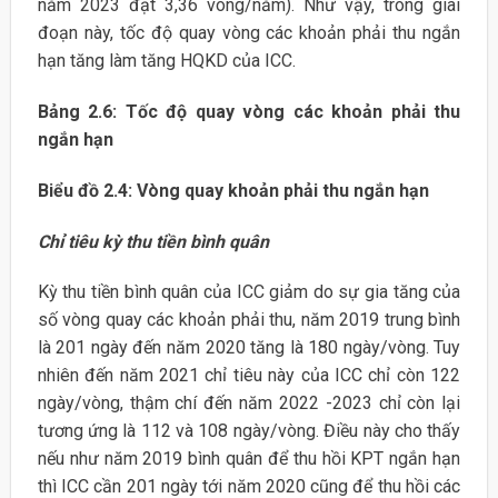
năm 2023 đạt 3,36 vòng/năm). Như vậy, trong giai
đoạn này, tốc độ quay vòng các khoản phải thu ngắn
hạn tăng làm tăng HQKD của ICC.
Bảng 2.6: Tốc độ quay vòng các khoản phải thu
ngắn hạn
Biểu đồ 2.4: Vòng quay khoản phải thu ngắn hạn
Chỉ tiêu kỳ thu tiền bình quân
Kỳ thu tiền bình quân của ICC giảm do sự gia tăng của
số vòng quay các khoản phải thu, năm 2019 trung bình
là 201 ngày đến năm 2020 tăng là 180 ngày/vòng. Tuy
nhiên đến năm 2021 chỉ tiêu này của ICC chỉ còn 122
ngày/vòng, thậm chí đến năm 2022 -2023 chỉ còn lại
tương ứng là 112 và 108 ngày/vòng. Điều này cho thấy
nếu như năm 2019 bình quân để thu hồi KPT ngắn hạn
thì ICC cần 201 ngày tới năm 2020 cũng để thu hồi các