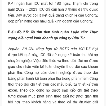
KPT ngắn hạn ICC mất tới 180 ngày. Thậm chí trong
năm 2022 – 2023 ICC chỉ cần hơn 3 tháng đã thu được
tiền. Đây được coi là kết quả đáng khích lệ của Công ty,
góp phần nâng cao hiệu quả kinh doanh của Công ty.
Biểu đồ 2.5: Kỳ thu tiền bình quân
Luận văn: Thực
trạng hiệu quả kinh doanh tại công ty Đầu Tư.
Nguồn: Số liệu tổng hợp từ BCTC của ICC
Để đạt
được kết quả này, ICC đã sử dụng kế toán thu hồi nợ
chuyên nghiệp. Việc đốc thúc và theo dõi, đòi nợ được
giao cho nhân viên kế toán chuyên theo dõi các khoản
phải thu. Công nợ của doanh nghiệp được theo dõi
bằng phần hành kế toán phải thu trong phần mềm đồng
thời theo dõi chi tiết trên các mẫu biểu tự thiết kế trên
excel. Theo đó, công nợ được sắp xếp chi tiết theo
từng khoản mục phát sinh theo tuổi nợ (thời gian thu
hồi nợ), theo khách hàng và theo cả dự án.Việc đối