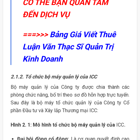
CÓ THỂ BẠN QUAN TÂM
ĐẾN DỊCH VỤ
===>>>
Bảng Giá Viết Thuê
Luận Văn Thạc Sĩ Quản Trị
Kinh Doanh
2.1.2. Tổ chức bộ máy quản lý của ICC
Bộ máy quản lý của Công ty được chia thành các
phòng chức năng, bố trí theo sơ đồ hỗn hợp trực tuyến.
Sau đây là bộ máy tổ chức quản lý của Công ty Cổ
phần Đầu tư và Xây lắp Thương mại ICC:
Hình 2. 1: Mô hình tổ chức bộ máy quản lý của
ICC
.
Đại hội đồng cổ đông:
Là cơ quan quyết định cao