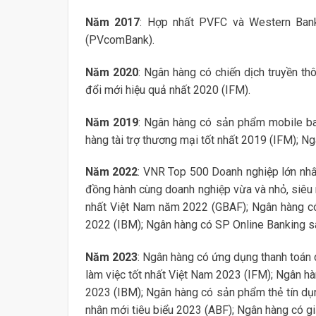
Năm 2017
: Hợp nhất PVFC và Western Bank
(PVcomBank).
Năm 2020
: Ngân hàng có chiến dịch truyền t
đổi mới hiệu quả nhất 2020 (IFM).
Năm 2019
: Ngân hàng có sản phẩm mobile ba
hàng tài trợ thương mại tốt nhất 2019 (IFM); Ng
Năm 2022
: VNR Top 500 Doanh nghiệp lớn nh
đồng hành cùng doanh nghiệp vừa và nhỏ, siêu
nhất Việt Nam năm 2022 (GBAF); Ngân hàng c
2022 (IBM); Ngân hàng có SP Online Banking s
Năm 2023
: Ngân hàng có ứng dụng thanh toán 
làm việc tốt nhất Việt Nam 2023 (IFM); Ngân h
2023 (IBM); Ngân hàng có sản phẩm thẻ tín dụ
nhân mới tiêu biểu 2023 (ABF); Ngân hàng có gi