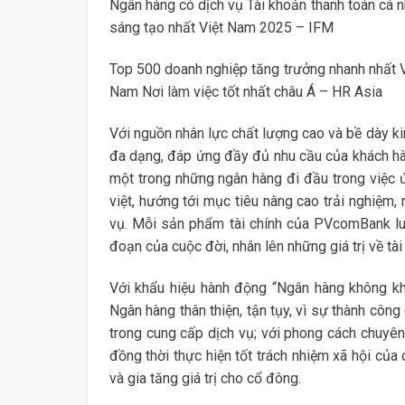
Ngân hàng có dịch vụ Tài khoản thanh toán cá
sáng tạo nhất Việt Nam 2025 – IFM
Top 500 doanh nghiệp tăng trưởng nhanh nhất 
Nam Nơi làm việc tốt nhất châu Á – HR Asia
Với nguồn nhân lực chất lượng cao và bề dày 
đa dạng, đáp ứng đầy đủ nhu cầu của khách hàn
một trong những ngân hàng đi đầu trong việc
việt, hướng tới mục tiêu nâng cao trải nghiệm
vụ. Mỗi sản phẩm tài chính của PVcomBank luô
đoạn của cuộc đời, nhân lên những giá trị về tài
Với khẩu hiệu hành động “Ngân hàng không k
Ngân hàng thân thiện, tận tụy, vì sự thành côn
trong cung cấp dịch vụ; với phong cách chuyên 
đồng thời thực hiện tốt trách nhiệm xã hội của
và gia tăng giá trị cho cổ đông.