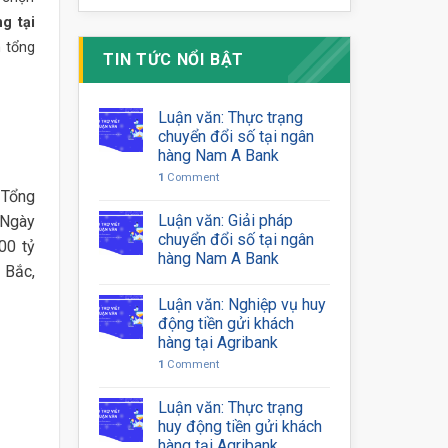
g tại
n tổng
TIN TỨC NỔI BẬT
Luận văn: Thực trạng
chuyển đổi số tại ngân
hàng Nam A Bank
1
Comment
Tổng
Luận văn: Giải pháp
 Ngày
chuyển đổi số tại ngân
00 tỷ
hàng Nam A Bank
 Bắc,
Luận văn: Nghiệp vụ huy
động tiền gửi khách
hàng tại Agribank
1
Comment
Luận văn: Thực trạng
huy động tiền gửi khách
hàng tại Agribank