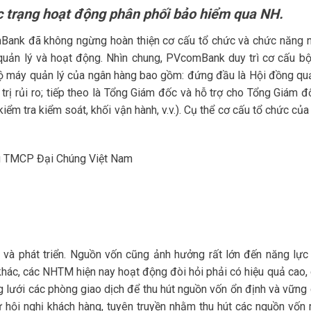
c trạng hoạt động phân phối bảo hiểm qua NH.
omBank đã không ngừng hoàn thiện cơ cấu tổ chức và chức năng 
quản lý và hoạt động. Nhìn chung, PVcomBank duy trì cơ cấu b
bộ máy quản lý của ngân hàng bao gồm: đứng đầu là Hội đồng quản
rị rủi ro; tiếp theo là Tổng Giám đốc và hỗ trợ cho Tổng Giám 
kiểm tra kiểm soát, khối vận hành, v.v.). Cụ thể cơ cấu tổ chức củ
àng TMCP Đại Chúng Việt Nam
i và phát triển. Nguồn vốn cũng ảnh hưởng rất lớn đến năng lực
khác, các NHTM hiện nay hoạt động đòi hỏi phải có hiệu quả cao, 
lưới các phòng giao dịch để thu hút nguồn vốn ổn định và vững 
ội nghị khách hàng, tuyên truyền nhằm thu hút các nguồn vốn