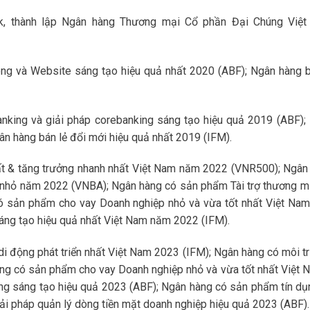
, thành lập Ngân hàng Thương mại Cổ phần Đại Chúng Việ
hông và Website sáng tạo hiệu quả nhất 2020 (ABF); Ngân hàng b
nking và giải pháp corebanking sáng tạo hiệu quả 2019 (ABF);
ân hàng bán lẻ đổi mới hiệu quả nhất 2019 (IFM).
ất & tăng trưởng nhanh nhất Việt Nam năm 2022 (VNR500); Ngân
 nhỏ năm 2022 (VNBA); Ngân hàng có sản phẩm Tài trợ thương mạ
ó sản phẩm cho vay Doanh nghiệp nhỏ và vừa tốt nhất Việt Na
áng tạo hiệu quả nhất Việt Nam năm 2022 (IFM).
di động phát triển nhất Việt Nam 2023 (IFM); Ngân hàng có môi t
àng có sản phẩm cho vay Doanh nghiệp nhỏ và vừa tốt nhất Việt 
ng sáng tạo hiệu quả 2023 (ABF); Ngân hàng có sản phẩm tín dụ
ải pháp quản lý dòng tiền mặt doanh nghiệp hiệu quả 2023 (ABF).