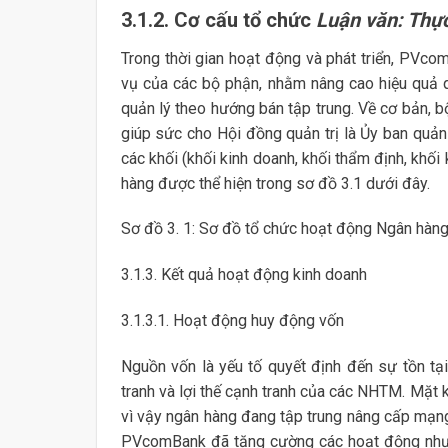
3.1.2. Cơ cấu tổ chức
Luận văn: Thự
Trong thời gian hoạt động và phát triển, PVc
vụ của các bộ phận, nhằm nâng cao hiệu quả 
quản lý theo hướng bán tập trung. Về cơ bản, 
giúp sức cho Hội đồng quản trị là Ủy ban quản t
các khối (khối kinh doanh, khối thẩm định, khối 
hàng được thể hiện trong sơ đồ 3.1 dưới đây.
Sơ đồ 3. 1: Sơ đồ tổ chức hoạt động Ngân h
3.1.3. Kết quả hoạt động kinh doanh
3.1.3.1. Hoạt động huy động vốn
Nguồn vốn là yếu tố quyết định đến sự tồn tạ
tranh và lợi thế cạnh tranh của các NHTM. Mặt 
vì vậy ngân hàng đang tập trung nâng cấp mạng 
PVcomBank đã tăng cường các hoạt động như h