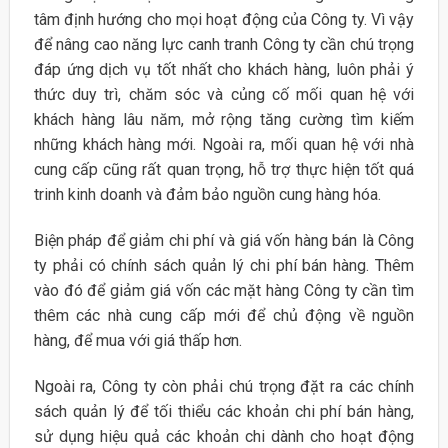
tâm định hướng cho mọi hoạt động của Công ty. Vì vậy
để nâng cao năng lực canh tranh Công ty cần chú trọng
đáp ứng dịch vụ tốt nhất cho khách hàng, luôn phải ý
thức duy trì, chăm sóc và củng cố mối quan hệ với
khách hàng lâu năm, mở rộng tăng cường tìm kiếm
những khách hàng mới. Ngoài ra, mối quan hệ với nhà
cung cấp cũng rất quan trọng, hỗ trợ thực hiện tốt quá
trinh kinh doanh và đảm bảo nguồn cung hàng hóa.
Biện pháp để giảm chi phí và giá vốn hàng bán là Công
ty phải có chính sách quản lý chi phí bán hàng. Thêm
vào đó để giảm giá vốn các mặt hàng Công ty cần tìm
thêm các nhà cung cấp mới để chủ động về nguồn
hàng, để mua với giá thấp hơn.
Ngoài ra, Công ty còn phải chú trọng đặt ra các chính
sách quản lý để tối thiểu các khoản chi phí bán hàng,
sử dụng hiệu quả các khoản chi dành cho hoạt động