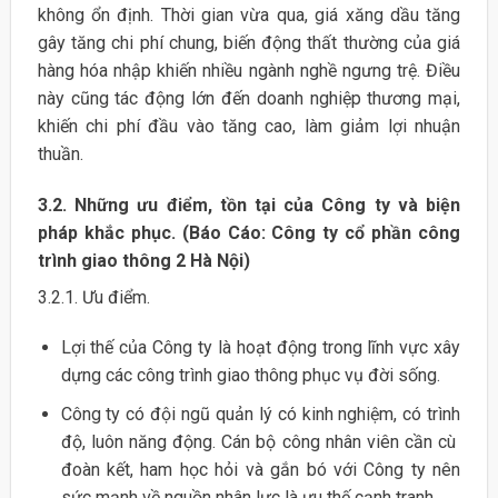
không ổn định. Thời gian vừa qua, giá xăng dầu tăng
gây tăng chi phí chung, biến động thất thường của giá
hàng hóa nhập khiến nhiều ngành nghề ngưng trệ. Điều
này cũng tác động lớn đến doanh nghiệp thương mại,
khiến chi phí đầu vào tăng cao, làm giảm lợi nhuận
thuần.
3.2. Những ưu điểm, tồn tại của Công ty và biện
pháp khắc phục. (Báo Cáo: Công ty cổ phần công
trình giao thông 2 Hà Nội)
3.2.1. Ưu điểm.
Lợi thế của Công ty là hoạt động trong lĩnh vực xây
dựng các công trình giao thông phục vụ đời sống.
Công ty có đội ngũ quản lý có kinh nghiệm, có trình
độ, luôn năng động. Cán bộ công nhân viên cần cù
đoàn kết, ham học hỏi và gắn bó với Công ty nên
sức mạnh về nguồn nhân lực là ưu thế cạnh tranh .