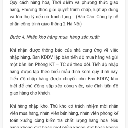
Quy cách hàng hóa, Thời điểm và phương thức giao
hàng, Phương thức giải quyết tranh chấp, luật áp dụng
và tòa thụ lý nếu có tranh tụng…. (Báo Cáo: Công ty cổ
phần công trình giao thông 2 Hà Nội)
Bước 4. Nhập kho hàng mua, hàng sản xuất:
Khi nhận được thông báo của nhà cung ứng về việc
nhập hàng, Ban KDDV lập bản tiến độ mua hàng và gửi
một bản lên Phòng KT – TC để theo dõi. Tiến độ nhập
hàng được lập theo biểu mẫu đính kèm quy định này.
Tiến độ nhập hàng được chuyển cho Ban KDDV, kho
biết để chủ động sắp xếp công việc, xác định tiến độ
giao hàng cho khách.
Khi hàng nhập kho, Thủ kho có trách nhiệm mời nhân
viên mua hàng, nhân viên bán hàng, nhân viên phòng kế
toán xuống cùng kiểm tra chất lượng hàng hoá. Nếu
hàng không đạt hoặc một phần không đạt hoặc không