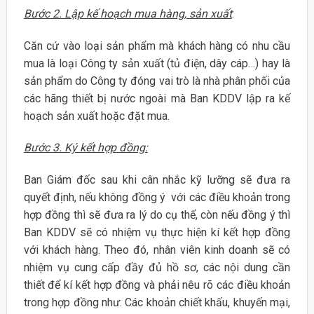
Bước 2. Lập kế hoạch mua hàng, sản xuất
:
Căn cứ vào loại sản phẩm mà khách hàng có nhu cầu
mua là loại Công ty sản xuất (tủ điện, dây cáp…) hay là
sản phẩm do Công ty đóng vai trò là nhà phân phối của
các hãng thiết bị nước ngoài mà Ban KDDV lập ra kế
hoạch sản xuất hoặc đặt mua.
Bước 3. Ký kết hợp đồng:
Ban Giám đốc sau khi cân nhắc kỹ lưỡng sẽ đưa ra
quyết định, nếu không đồng ý với các điều khoản trong
hợp đồng thì sẽ đưa ra lý do cụ thể, còn nếu đồng ý thì
Ban KDDV sẽ có nhiệm vụ thực hiện kí kết hợp đồng
với khách hàng. Theo đó, nhân viên kinh doanh sẽ có
nhiệm vụ cung cấp đầy đủ hồ sơ, các nội dung cần
thiết để kí kết hợp đồng và phải nêu rõ các điều khoản
trong hợp đồng như: Các khoản chiết khấu, khuyến mại,