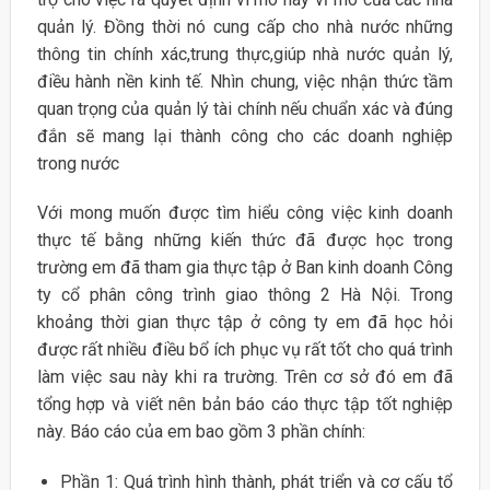
quản lý. Đồng thời nó cung cấp cho nhà nước những
thông tin chính xác,trung thực,giúp nhà nước quản lý,
điều hành nền kinh tế. Nhìn chung, việc nhận thức tầm
quan trọng của quản lý tài chính nếu chuẩn xác và đúng
đắn sẽ mang lại thành công cho các doanh nghiệp
trong nước
Với mong muốn được tìm hiểu công việc kinh doanh
thực tế bằng những kiến thức đã được học trong
trường em đã tham gia thực tập ở Ban kinh doanh Công
ty cổ phân công trình giao thông 2 Hà Nội. Trong
khoảng thời gian thực tập ở công ty em đã học hỏi
được rất nhiều điều bổ ích phục vụ rất tốt cho quá trình
làm việc sau này khi ra trường. Trên cơ sở đó em đã
tổng hợp và viết nên bản báo cáo thực tập tốt nghiệp
này. Báo cáo của em bao gồm 3 phần chính:
Phần 1: Quá trình hình thành, phát triển và cơ cấu tổ