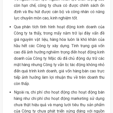
còn hạn chế, công ty chưa có được chính sách ổn
định và thu hút được cán bộ và công nhân có năng
lực chuyên môn cao, kinh nghiệm tốt.
Qua phân tích tình hình hoạt động kinh doanh của
Công ty ta thấy, trong mấy năm trở lại đây vấn đề
giá nguyên vật liệu, hàng hóa luôn là khó khăn của
hầu hết các Công ty xây dựng. Tình trạng giá vốn
cao đã ảnh hưởng nghiêm trọng đến hoạt động kinh
doanh của Công ty. Mặc dù đã chủ động dự trữ các
mặt hàng nhưng Công ty vẫn bị tác động không nhỏ
đến quá trình kinh doanh, giá vốn hàng bán cao trực
tiếp ảnh hưởng làm lợi nhuận thu về trên doanh thu
còn thấp.
Ngoài ra, chi phí cho hoạt động cho hoạt động bán
hàng như chi phí cho hoạt động marketing sử dụng
chưa thật hiệu quả và mạng lưới tiêu thụ sản phẩm
của Công ty chưa phát triển xứng đáng với nguồn