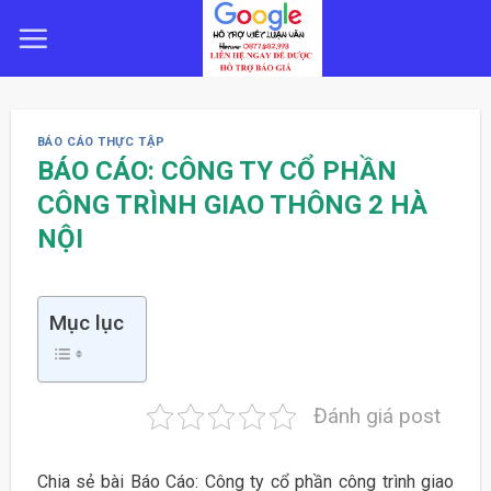
Skip
to
content
BÁO CÁO THỰC TẬP
BÁO CÁO: CÔNG TY CỔ PHẦN
CÔNG TRÌNH GIAO THÔNG 2 HÀ
NỘI
Mục lục
Đánh giá post
Chia sẻ bài Báo Cáo: Công ty cổ phần công trình giao