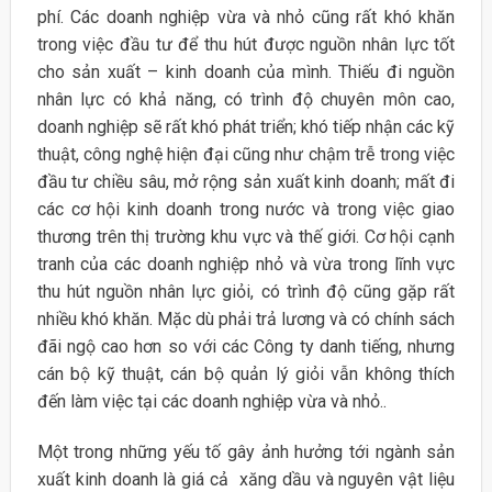
phí. Các doanh nghiệp vừa và nhỏ cũng rất khó khăn
trong việc đầu tư để thu hút được nguồn nhân lực tốt
cho sản xuất – kinh doanh của mình. Thiếu đi nguồn
nhân lực có khả năng, có trình độ chuyên môn cao,
doanh nghiệp sẽ rất khó phát triển; khó tiếp nhận các kỹ
thuật, công nghệ hiện đại cũng như chậm trễ trong việc
đầu tư chiều sâu, mở rộng sản xuất kinh doanh; mất đi
các cơ hội kinh doanh trong nước và trong việc giao
thương trên thị trường khu vực và thế giới. Cơ hội cạnh
tranh của các doanh nghiệp nhỏ và vừa trong lĩnh vực
thu hút nguồn nhân lực giỏi, có trình độ cũng gặp rất
nhiều khó khăn. Mặc dù phải trả lương và có chính sách
đãi ngộ cao hơn so với các Công ty danh tiếng, nhưng
cán bộ kỹ thuật, cán bộ quản lý giỏi vẫn không thích
đến làm việc tại các doanh nghiệp vừa và nhỏ..
Một trong những yếu tố gây ảnh hưởng tới ngành sản
xuất kinh doanh là giá cả xăng dầu và nguyên vật liệu