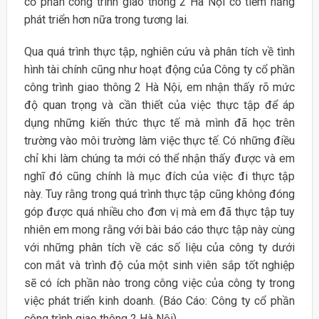
cổ phần công trình giao thông 2 Hà Nội có tiềm năng
phát triển hơn nữa trong tương lai.
Qua quá trình thực tập, nghiên cứu và phân tích về tình
hình tài chính cũng như hoạt động của Công ty cổ phần
công trình giao thông 2 Hà Nội, em nhận thấy rõ mức
độ quan trọng và cần thiết của việc thực tập để áp
dụng những kiến thức thực tế mà mình đã học trên
trường vào môi trường làm việc thực tế. Có những điều
chỉ khi làm chúng ta mới có thể nhận thấy được và em
nghĩ đó cũng chính là mục đích của việc đi thực tập
này. Tuy rằng trong quá trình thực tập cũng không đóng
góp được quá nhiều cho đơn vị mà em đã thực tập tuy
nhiên em mong rằng với bài báo cáo thực tập này cùng
với những phân tích về các số liệu của công ty dưới
con mắt và trình độ của một sinh viên sắp tốt nghiệp
sẽ có ích phần nào trong công việc của công ty trong
việc phát triển kinh doanh. (Báo Cáo: Công ty cổ phần
công trình giao thông 2 Hà Nội)