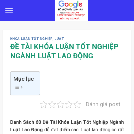
Skip
to
content
KHÓA LUẬN TỐT NGHIỆP
,
LUẬT
ĐỀ TÀI KHÓA LUẬN TỐT NGHIỆP
NGÀNH LUẬT LAO ĐỘNG
Mục lục
Đánh giá post
Danh Sách 60 Đề Tài Khóa Luận Tốt Nghiệp Ngành
Luật Lao Động
dễ đạt điểm cao. Luật lao động có rất