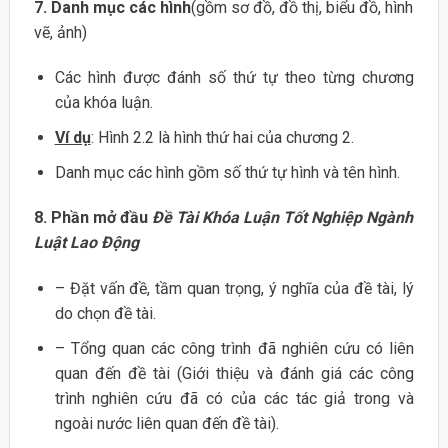
7. Danh mục các hình
(gồm sơ đồ, đồ thị, biểu đồ, hình
vẽ, ảnh)
Các hình được đánh số thứ tự theo từng chương
của khóa luận.
Ví dụ
: Hình 2.2 là hình thứ hai của chương 2.
Danh mục các hình gồm số thứ tự hình và tên hình.
8. Phần mở đầu
Đề Tài Khóa Luận Tốt Nghiệp Ngành
Luật Lao Động
– Đặt vấn đề, tầm quan trọng, ý nghĩa của đề tài, lý
do chọn đề tài.
– Tổng quan các công trình đã nghiên cứu có liên
quan đến đề tài (Giới thiệu và đánh giá các công
trình nghiên cứu đã có của các tác giả trong và
ngoài nước liên quan đến đề tài).