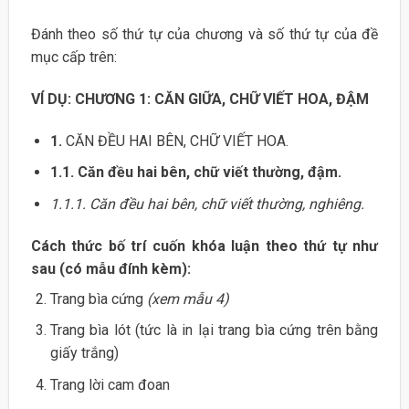
Đánh theo số thứ tự của chương và số thứ tự của đề
mục cấp trên:
VÍ DỤ: CHƯƠNG 1: CĂN GIỮA, CHỮ VIẾT HOA, ĐẬM
1.
CĂN ĐỀU HAI BÊN, CHỮ VIẾT HOA.
1.1. Căn đều hai bên, chữ viết thường, đậm.
1.1.1. Căn đều hai bên, chữ viết thường, nghiêng.
Cách thức bố trí cuốn khóa luận theo thứ tự như
sau (có mẫu đính kèm):
Trang bìa cứng
(xem mẫu 4)
Trang bìa lót (tức là in lại trang bìa cứng trên bằng
giấy trắng)
Trang lời cam đoan