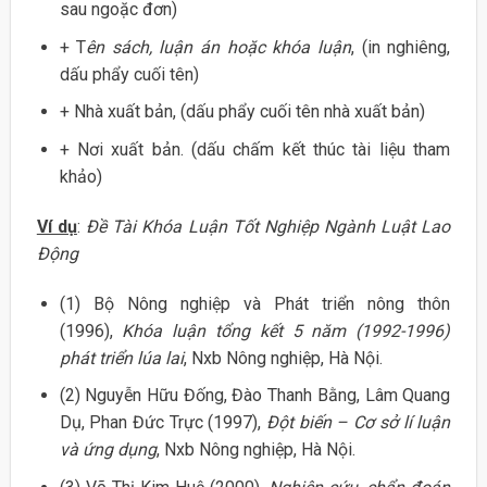
sau ngoặc đơn)
+ T
ên sách, luận án hoặc khóa luận
, (in nghiêng,
dấu phẩy cuối tên)
+ Nhà xuất bản, (dấu phẩy cuối tên nhà xuất bản)
+ Nơi xuất bản. (dấu chấm kết thúc tài liệu tham
khảo)
Ví dụ
:
Đề Tài Khóa Luận Tốt Nghiệp Ngành Luật Lao
Động
(1) Bộ Nông nghiệp và Phát triển nông thôn
(1996),
Khóa luận tổng kết 5 năm (1992-1996)
phát triển lúa lai
, Nxb Nông nghiệp, Hà Nội.
(2) Nguyễn Hữu Đống, Đào Thanh Bằng, Lâm Quang
Dụ, Phan Đức Trực (1997),
Đột biến – Cơ sở lí luận
và ứng dụng
, Nxb Nông nghiệp, Hà Nội.