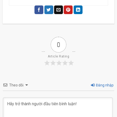
0
Article Rating
Theo dõi
Đăng nhập