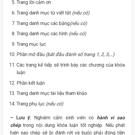
Trang lời cảm ơn
Trang danh mục từ viết tắt
(nếu có)
Trang danh mục các bảng
(nếu có)
Trang danh mục các hình
(nếu có)
Trang mục lục
Phần mở đầu
(bắt đầu đánh số trang 1, 2, 3,…)
Các trang kế tiếp sẽ trình bày các chương của khóa
luận
Phần kết luận
Trang danh mục tài liệu tham khảo
Trang phụ lục
(nếu có)
– Lưu ý:
Nghiêm cấm sinh viên có
hành vi sao
chép
trong nội dung khóa luận tốt nghiệp. Nếu phát
hiện sao chép sẽ bị đánh rớt và buộc phải đóng tiền