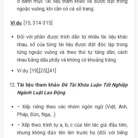
ở danh mục Tài liệu tham khảo và được đặt trong
ngoặc vuông, khi cần có cả số trang.
Ví dụ
: [15, 314-315]
Đối với phần được trích dẫn từ nhiều tài liệu khác
nhau, số của từng tài liệu được đặt độc lập trong
từng ngoặc vuông và theo thứ tự tăng dần, cách
nhau bằng dấu phẩy và không có khoảng trắng.
Ví dụ: [19],[25],[41]
Tài liệu tham khảo
Đề Tài Khóa Luận Tốt Nghiệp
Ngành Luật Lao Động
– Xếp riêng theo các nhóm ngôn ngữ (Việt, Anh,
Pháp, Đức, Nga,…)
– Xếp theo trình tự a, b, c của tên tác giả đầu tiên,
nhưng không đảo tên lên trước họ (đối với tiếng