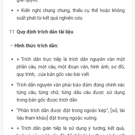
+ Kiến nghị chung chung, thiếu cụ thể hoặc không
xuất phát từ kết quả nghiên cứu.
Quy định trích dẫn tài liệu
–
Hình thức trích dẫn:
+ Trích dẫn trực tiếp là trích dẫn nguyên văn một
phần câu, một câu, một đoạn văn, hình ảnh, sơ đồ,
quy trình,…của bản gốc vào bài viết.
Trích dẫn nguyên văn phải bảo đảm đúng chính xác
tửng câu, từng chữ, từng dấu câu được sử dụng
trong bản gốc được trích dẫn.
“Phần trích dẫn được đặt trong ngoặc kép”, [số, tài
liệu tham khảo] đặt trong ngoặc vuông.
+ Trích dẫn gián tiếp là sử dụng ý tưởng, kết quả,