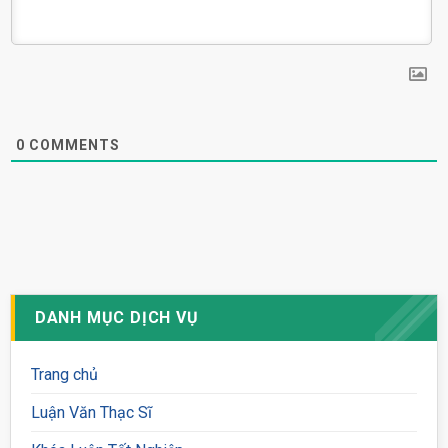
0
COMMENTS
DANH MỤC DỊCH VỤ
Trang chủ
Luận Văn Thạc Sĩ