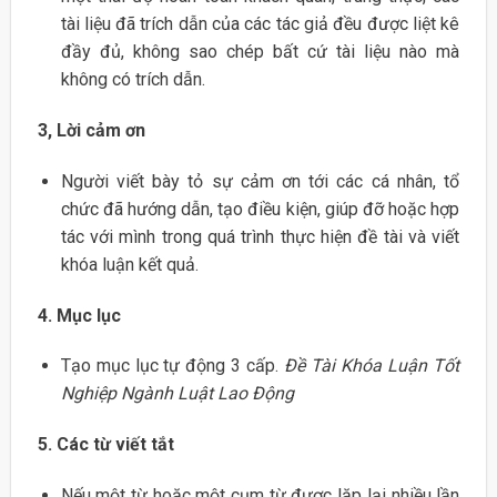
tài liệu đã trích dẫn của các tác giả đều được liệt kê
đầy đủ, không sao chép bất cứ tài liệu nào mà
không có trích dẫn.
3, Lời cảm ơn
Người viết bày tỏ sự cảm ơn tới các cá nhân, tổ
chức đã hướng dẫn, tạo điều kiện, giúp đỡ hoặc hợp
tác với mình trong quá trình thực hiện đề tài và viết
khóa luận kết quả.
4. Mục lục
Tạo mục lục tự động 3 cấp.
Đề Tài Khóa Luận Tốt
Nghiệp Ngành Luật Lao Động
5. Các từ viết tắt
Nếu một từ hoặc một cụm từ được lặp lại nhiều lần