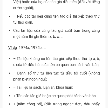
Việt) hoặc của họ của tác giả đầu tiên (đối với tiếng
nước ngoài);
– Nếu các tài liệu cùng tên tác giả thì xếp theo thứ
tự thời gian.
Các tài liệu của cùng tác giả xuất bản trong cùng
một năm thì ghi thêm a, b, c,….
Ví dụ
: 1974a, 1974b,…;
– Tài liệu không có tên tác giả: xếp theo thứ tự a, b,
c của từ đầu tiên của tên cơ quan ban hành văn bản;
– Đánh số thứ tự liên tục từ đầu tới cuối (không
phân biệt ngôn ngữ);
– Tài liệu là sách, luận án, khóa luận:
+ Tên các tác giả hoặc cơ quan phát hành văn bản
+ (năm công bố), (đặt trong ngoặc đơn, dấu phẩy