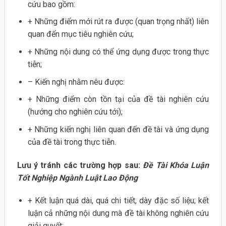
cứu bao gồm:
+ Những điểm mới rút ra được (quan trọng nhất) liên
quan đến mục tiêu nghiên cứu;
+ Những nội dung có thể ứng dụng được trong thực
tiễn;
– Kiến nghị nhằm nêu được:
+ Những điểm còn tồn tại của đề tài nghiên cứu
(hướng cho nghiên cứu tới);
+ Những kiến nghị liên quan đến đề tài và ứng dụng
của đề tài trong thực tiễn.
Lưu ý tránh các trường hợp sau:
Đề Tài Khóa Luận
Tốt Nghiệp Ngành Luật Lao Động
+ Kết luận quá dài, quá chi tiết, dày đặc số liệu; kết
luận cả những nội dung mà đề tài không nghiên cứu
giải quyết;