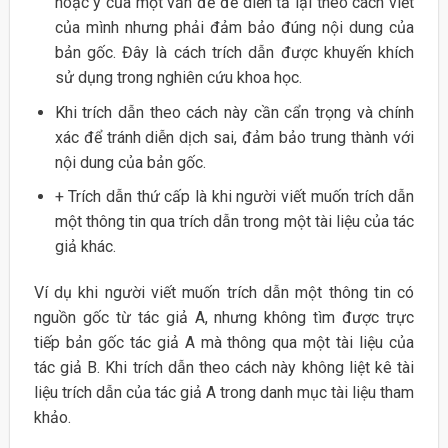
hoặc ý của một vấn đề để diễn tả lại theo cách viết
của mình nhưng phải đảm bảo đúng nội dung của
bản gốc. Đây là cách trích dẫn được khuyến khích
sử dụng trong nghiên cứu khoa học.
Khi trích dẫn theo cách này cần cẩn trọng và chính
xác để tránh diễn dịch sai, đảm bảo trung thành với
nội dung của bản gốc.
+ Trích dẫn thứ cấp là khi người viết muốn trích dẫn
một thông tin qua trích dẫn trong một tài liệu của tác
giả khác.
Ví dụ khi người viết muốn trích dẫn một thông tin có
nguồn gốc từ tác giả A, nhưng không tìm được trực
tiếp bản gốc tác giả A mà thông qua một tài liệu của
tác giả B. Khi trích dẫn theo cách này không liệt kê tài
liệu trích dẫn của tác giả A trong danh mục tài liệu tham
khảo.