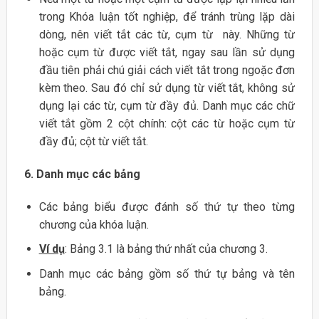
trong Khóa luận tốt nghiệp, để tránh trùng lặp dài
dòng, nên viết tắt các từ, cụm từ này. Những từ
hoặc cụm từ được viết tắt, ngay sau lần sử dụng
đầu tiên phải chú giải cách viết tắt trong ngoặc đơn
kèm theo. Sau đó chỉ sử dụng từ viết tắt, không sử
dụng lại các từ, cụm từ đầy đủ. Danh mục các chữ
viết tắt gồm 2 cột chính: cột các từ hoặc cụm từ
đầy đủ; cột từ viết tắt.
6. Danh mục các bảng
Các bảng biểu được đánh số thứ tự theo từng
chương của khóa luận.
Ví dụ
: Bảng 3.1 là bảng thứ nhất của chương 3.
Danh mục các bảng gồm số thứ tự bảng và tên
bảng.