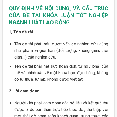
QUY ĐỊNH VỀ NỘI DUNG, VÀ CẤU TRÚC
CỦA ĐỀ TÀI KHÓA LUẬN TỐT NGHIỆP
NGÀNH LUẬT LAO ĐỘNG
1, Tên đề tài
Tên đề tài phải nêu được vấn đề nghiên cứu cũng
như phạm vi giới hạn (đối tượng, không gian, thời
gian,…) của nghiên cứu.
Tên đề tài phải hết sức ngắn gọn, từ ngữ phải của
thể và chính xác về mặt khoa học, đại chúng, không
có từ thừa, từ lặp, không được viết tắt.
2. Lời cam đoan
Người viết phải cam đoan các số liệu và kết quả thu
được là do bản thân trực tiếp theo dõi, thu thập với
một thái độ hoàn toàn khách quan, trung thực, các