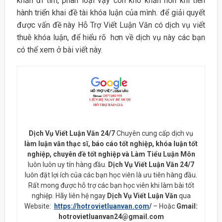
khăn đi tìm, phân loại vậy còn khó khăn hơn khi tiến
hành triển khai đề tài khóa luận của mình. để giải quyết
được vấn đề này Hỗ Trợ Viết Luận Văn có dịch vụ viết
thuê khóa luận, để hiểu rõ hơn về dịch vụ này các bạn
có thể xem ở bài viết này.
Dịch Vụ Viết Luận Văn 24/7
Chuyên cung cấp dịch vụ
làm luận văn thạc sĩ, báo cáo tốt nghiệp, khóa luận tốt
nghiệp, chuyên đề tốt nghiệp và Làm Tiểu Luận Môn
luôn luôn uy tín hàng đầu.
Dịch Vụ Viết Luận Văn 24/7
luôn đặt lợi ích của các bạn học viên là ưu tiên hàng đầu.
Rất mong được hỗ trợ các bạn học viên khi làm bài tốt
nghiệp. Hãy liên hệ ngay
Dịch Vụ Viết Luận Văn
qua
Website:
https://hotrovietluanvan.com
/
– Hoặc
Gmail:
hotrovietluanvan24@gmail.com