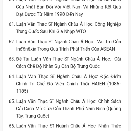
Của Nhật Bản Đối Với Việt Nam Và Những Kết Quả
Đạt Được Từ Năm 1998 Đến Nay
Luận Văn Thạc Sĩ Ngành Châu Á Học: Công Nghiệp
Trung Quốc Sau Khi Gia Nhập WTO
Luận Văn Thạc Sĩ Ngành Châu Á Học: Vai Trò Của
Inđônêxia Trong Quá Trình Phát Triển Của ASEAN
Đề Tài Luận Văn Thạc Sĩ Ngành Châu Á Học: Cải
Cách Chế Độ Nhân Sự Cán Bộ Trung Quốc
Luận Văn Thạc Sĩ Ngành Châu Á Học: Đặc Điểm
Chính Trị Chế Độ Viện Chính Thời HAIEN (1086-
1185)
Luận Văn Thạc Sĩ Ngành Châu Á Học: Chính Sách
Cải Cách Mở Cửa Của Thành Phố Nam Ninh (Quảng
Tây, Trung Quốc)
Luận Văn Thạc Sĩ Ngành Châu Á Học: Nhận Thức