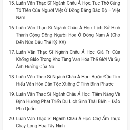
Luận Văn Thạc Sĩ Ngành Châu Á Học: Tục Thờ Cúng
Tổ Tiên Của Người Việt Ở Đồng Bằng Bắc Bộ – Việt
Nam
Luận Văn Thạc Sĩ Ngành Châu Á Học: Lịch Sử Hình
Thành Cộng Đồng Người Hoa Ở Đông Nam Á (Cho
Đến Nửa Đầu Thế Kỷ XX)
Luận Văn Thạc Sĩ Ngành Châu Á Học: Giá Trị Của
Khổng Giáo Trong Kho Tàng Văn Hóa Thế Giới Và Sự
Ảnh Hưởng Của Nó
Luận Văn Thạc Sĩ Ngành Châu Á Học: Bước Đầu Tìm
Hiểu Văn Hóa Dân Tộc Xtiêng Ở Tỉnh Bình Phước
Luận Văn Thạc Sĩ Ngành Châu Á Học: Tiềm Năng Và
Định Hướng Phát Triển Du Lịch Sinh Thái Biển – Đảo
Phú Quốc
Luận Văn Thạc Sĩ Ngành Châu Á Học: Chợ Ẩm Thực
Chay Long Hoa Tây Ninh