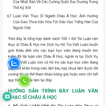
Của Nhật Bản Về Các Cường Quốc Đại Dương Trong
Thế Kỷ XIX
Luận Văn Thạc Sĩ Ngành Châu Á Học: Ảnh Hưởng
Của Giao Thoa Văn Hóa Tới Việc Học Tiếng Hàn Của
Người Việt
Trên đây là tổng hợp danh sách 100 + Đề Tài Luận văn
thạc sĩ Châu Á Học mà Dịch Vụ Hỗ Trợ Viết Luận muốn
giới thiệu đến cho các bạn học viên đang muốn tìm
kiếm đề tài luận văn Châu Á Học, ngoài ra tại Dịch Vụ
Hỗ Trợ Viết Luận còn có hỗ trợ các bạn học viên đang
gặp khó khăn trong việc làm bài, hay chưa làm được đề
cương thì có thể tham khảo bảng giá, hoặc xem chi tiết
quy trình về bài làm tại đây:
HƯỚNG DẪN TRÌNH BÀY LUẬN VĂN
THẠC SĨ CHÂU Á HỌC