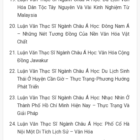
Hóa Dân Tộc Tây Nguyên Và Vài Kinh Nghiệm Từ
Malaysia
Luận Văn Thạc Sĩ Ngành Châu Á Học: Đông Nam Á
– Những Nét Tương Đồng Của Nền Văn Hóa Vật
Chất
Luận Văn Thạc Sĩ Ngành Châu Á Học: Văn Hóa Cộng
Đồng Jawakur
Luận Văn Thạc Sĩ Ngành Châu Á Học: Du Lịch Sinh
Thái Ở Huyện Cần Giờ – Thực Trạng-Phương Hướng
Phát Triển
Luận Văn Thạc Sĩ Ngành Châu Á Học: Nhạc Nhìn Ở
Thành Phố Hồ Chí Minh Hiện Nay – Thực Trạng Và
Giải Pháp
Luận Văn Thạc Sĩ Ngành Châu Á Học: Phố Cổ Hà
Nội Một Di Tích Lịch Sử – Văn Hóa