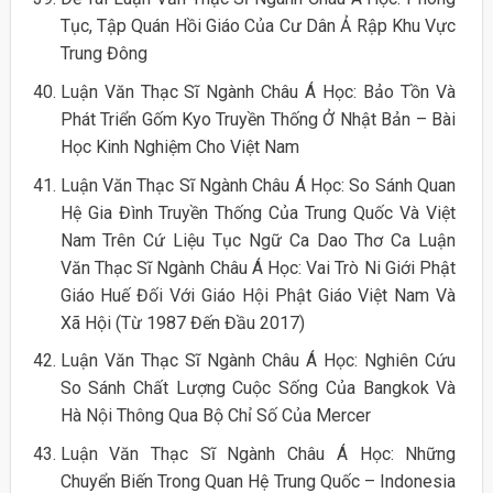
Tục, Tập Quán Hồi Giáo Của Cư Dân Ả Rập Khu Vực
Trung Đông
Luận Văn Thạc Sĩ Ngành Châu Á Học: Bảo Tồn Và
Phát Triển Gốm Kyo Truyền Thống Ở Nhật Bản – Bài
Học Kinh Nghiệm Cho Việt Nam
Luận Văn Thạc Sĩ Ngành Châu Á Học: So Sánh Quan
Hệ Gia Đình Truyền Thống Của Trung Quốc Và Việt
Nam Trên Cứ Liệu Tục Ngữ Ca Dao Thơ Ca Luận
Văn Thạc Sĩ Ngành Châu Á Học: Vai Trò Ni Giới Phật
Giáo Huế Đối Với Giáo Hội Phật Giáo Việt Nam Và
Xã Hội (Từ 1987 Đến Đầu 2017)
Luận Văn Thạc Sĩ Ngành Châu Á Học: Nghiên Cứu
So Sánh Chất Lượng Cuộc Sống Của Bangkok Và
Hà Nội Thông Qua Bộ Chỉ Số Của Mercer
Luận Văn Thạc Sĩ Ngành Châu Á Học: Những
Chuyển Biến Trong Quan Hệ Trung Quốc – Indonesia