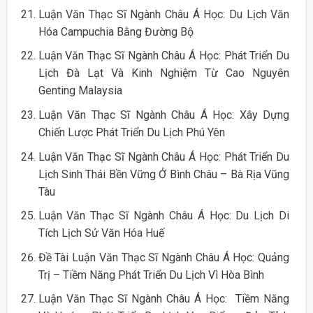
Luận Văn Thạc Sĩ Ngành Châu Á Học: Du Lịch Văn
Hóa Campuchia Bằng Đường Bộ
Luận Văn Thạc Sĩ Ngành Châu Á Học: Phát Triển Du
Lịch Đà Lạt Và Kinh Nghiệm Từ Cao Nguyên
Genting Malaysia
Luận Văn Thạc Sĩ Ngành Châu Á Học: Xây Dựng
Chiến Lược Phát Triển Du Lịch Phú Yên
Luận Văn Thạc Sĩ Ngành Châu Á Học: Phát Triển Du
Lịch Sinh Thái Bền Vững Ở Bình Châu – Bà Rịa Vũng
Tàu
Luận Văn Thạc Sĩ Ngành Châu Á Học: Du Lịch Di
Tích Lịch Sử Văn Hóa Huế
Đề Tài Luận Văn Thạc Sĩ Ngành Châu Á Học: Quảng
Trị – Tiềm Năng Phát Triển Du Lịch Vì Hòa Bình
Luận Văn Thạc Sĩ Ngành Châu Á Học: Tiềm Năng