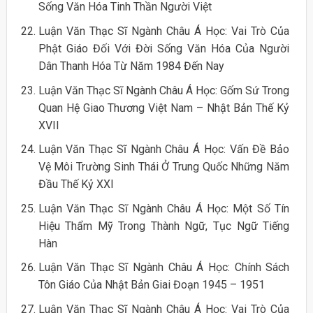
Sống Văn Hóa Tinh Thần Người Việt
Luận Văn Thạc Sĩ Ngành Châu Á Học: Vai Trò Của
Phật Giáo Đối Với Đời Sống Văn Hóa Của Người
Dân Thanh Hóa Từ Năm 1984 Đến Nay
Luận Văn Thạc Sĩ Ngành Châu Á Học: Gốm Sứ Trong
Quan Hệ Giao Thương Việt Nam – Nhật Bản Thế Kỷ
XVII
Luận Văn Thạc Sĩ Ngành Châu Á Học: Vấn Đề Bảo
Vệ Môi Trường Sinh Thái Ở Trung Quốc Những Năm
Đầu Thế Kỷ XXI
Luận Văn Thạc Sĩ Ngành Châu Á Học: Một Số Tín
Hiệu Thẩm Mỹ Trong Thành Ngữ, Tục Ngữ Tiếng
Hàn
Luận Văn Thạc Sĩ Ngành Châu Á Học: Chính Sách
Tôn Giáo Của Nhật Bản Giai Đoạn 1945 – 1951
Luận Văn Thạc Sĩ Ngành Châu Á Học: Vai Trò Của