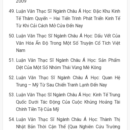
2009
Luận Văn Thạc Sĩ Ngành Châu Á Học: Đặc Khu Kinh
Tế Thâm Quyến – Hai Tiến Trình Phát Triển Kinh Tế
Từ Khi Cải Cách Mở Cửa Đến Nay
Luận Văn Thạc Sĩ Ngành Châu Á Học: Dấu Vết Của
Văn Hóa Ấn Độ Trong Một Số Truyện Cổ Tích Việt
Nam
Luận Văn Thạc Sĩ Ngành Châu Á Học: Sản Phẩm
Dệt Của Một Số Nhóm Thái Vùng Mê Kông
Luận Văn Thạc Sĩ Ngành Châu Á Học: Quan Hệ
Trung – Mỹ Từ Sau Chiến Tranh Lạnh Đến Nay
Luận Văn Thạc Sĩ Ngành Châu Á Học: Kinh Tế Trung
Quốc Dưới Tác Động Của Cuộc Khủng Hoảng Tài
Chính Tiền Tệ Của Mỹ
Luận Văn Thạc Sĩ Ngành Châu Á Học: Thành Thị
Nhật Bản Thời Cận Thế (Qua Nghiên Cứu Trường