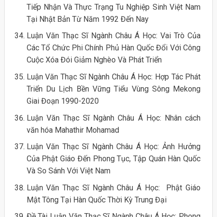
Tiếp Nhận Và Thực Trạng Tu Nghiệp Sinh Việt Nam
Tại Nhật Bản Từ Năm 1992 Đến Nay
Luận Văn Thạc Sĩ Ngành Châu Á Học: Vai Trò Của
Các Tổ Chức Phi Chính Phủ Hàn Quốc Đổi Với Công
Cuộc Xóa Đói Giảm Nghèo Và Phát Triển
Luận Văn Thạc Sĩ Ngành Châu Á Học: Hợp Tác Phát
Triển Du Lịch Bền Vững Tiểu Vùng Sông Mekong
Giai Đoạn 1990-2020
Luận Văn Thạc Sĩ Ngành Châu Á Học: Nhân cách
văn hóa Mahathir Mohamad
Luận Văn Thạc Sĩ Ngành Châu Á Học: Ảnh Hưởng
Của Phật Giáo Đến Phong Tục, Tập Quán Hàn Quốc
Và So Sánh Với Việt Nam
Luận Văn Thạc Sĩ Ngành Châu Á Học: Phật Giáo
Mật Tông Tại Hàn Quốc Thời Kỳ Trung Đại
Đề Tài Luận Văn Thạc Sĩ Ngành Châu Á Học: Phong