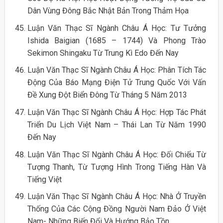
Dân Vùng Đông Bắc Nhật Bản Trong Thảm Họa
Luận Văn Thạc Sĩ Ngành Châu Á Học: Tư Tưởng
Ishida Baigian (1685 – 1744) Và Phong Trào
Sekimon Shingaku Từ Trung Kì Edo Đến Nay
Luận Văn Thạc Sĩ Ngành Châu Á Học: Phân Tích Tác
Động Của Báo Mạng Điện Tử Trung Quốc Với Vấn
Đề Xung Đột Biển Đông Từ Tháng 5 Năm 2013
Luận Văn Thạc Sĩ Ngành Châu Á Học: Hợp Tác Phát
Triển Du Lịch Việt Nam – Thái Lan Từ Năm 1990
Đến Nay
Luận Văn Thạc Sĩ Ngành Châu Á Học: Đối Chiếu Từ
Tượng Thanh, Từ Tượng Hình Trong Tiếng Hàn Và
Tiếng Việt
Luận Văn Thạc Sĩ Ngành Châu Á Học: Nhà Ở Truyền
Thống Của Các Cộng Đồng Người Nam Đảo Ở Việt
Nam- Những Biến Đổi Và Hướng Bảo Tồn