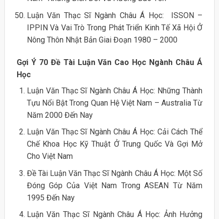
Luận Văn Thạc Sĩ Ngành Châu Á Học: ISSON –
IPPIN Và Vai Trò Trong Phát Triển Kinh Tế Xã Hội Ở
Nông Thôn Nhật Bản Giai Đoạn 1980 – 2000
Gợi Ý 70 Đề Tài Luận Văn Cao Học Ngành Châu Á
Học
Luận Văn Thạc Sĩ Ngành Châu Á Học: Những Thành
Tựu Nổi Bật Trong Quan Hệ Việt Nam – Australia Từ
Năm 2000 Đến Nay
Luận Văn Thạc Sĩ Ngành Châu Á Học: Cải Cách Thể
Chế Khoa Học Kỹ Thuật Ở Trung Quốc Và Gợi Mở
Cho Việt Nam
Đề Tài Luận Văn Thạc Sĩ Ngành Châu Á Học: Một Số
Đóng Góp Của Việt Nam Trong ASEAN Từ Năm
1995 Đến Nay
Luận Văn Thạc Sĩ Ngành Châu Á Học: Ảnh Hưởng