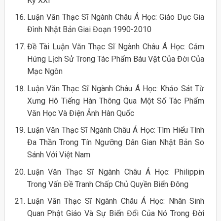
Kỷ XXI
Luận Văn Thạc Sĩ Ngành Châu Á Học: Giáo Dục Gia
Đình Nhật Bản Giai Đoạn 1990-2010
Đề Tài Luận Văn Thạc Sĩ Ngành Châu Á Học: Cảm
Hứng Lịch Sử Trong Tác Phẩm Báu Vật Của Đời Của
Mạc Ngôn
Luận Văn Thạc Sĩ Ngành Châu Á Học: Khảo Sát Từ
Xưng Hô Tiếng Hàn Thông Qua Một Số Tác Phẩm
Văn Học Và Điện Ảnh Hàn Quốc
Luận Văn Thạc Sĩ Ngành Châu Á Học: Tìm Hiểu Tính
Đa Thần Trong Tín Ngưỡng Dân Gian Nhật Bản So
Sánh Với Việt Nam
Luận Văn Thạc Sĩ Ngành Châu Á Học: Philippin
Trong Vấn Đề Tranh Chấp Chủ Quyền Biển Đông
Luận Văn Thạc Sĩ Ngành Châu Á Học: Nhân Sinh
Quan Phật Giáo Và Sự Biến Đổi Của Nó Trong Đời