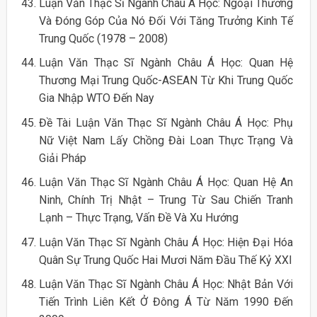
Luận Văn Thạc Sĩ Ngành Châu Á Học: Ngoại Thương
Và Đóng Góp Của Nó Đối Với Tăng Trưởng Kinh Tế
Trung Quốc (1978 – 2008)
Luận Văn Thạc Sĩ Ngành Châu Á Học: Quan Hệ
Thương Mại Trung Quốc-ASEAN Từ Khi Trung Quốc
Gia Nhập WTO Đến Nay
Đề Tài Luận Văn Thạc Sĩ Ngành Châu Á Học: Phụ
Nữ Việt Nam Lấy Chồng Đài Loan Thực Trạng Và
Giải Pháp
Luận Văn Thạc Sĩ Ngành Châu Á Học: Quan Hệ An
Ninh, Chính Trị Nhật – Trung Từ Sau Chiến Tranh
Lạnh – Thực Trạng, Vấn Đề Và Xu Hướng
Luận Văn Thạc Sĩ Ngành Châu Á Học: Hiện Đại Hóa
Quân Sự Trung Quốc Hai Mươi Năm Đầu Thế Kỷ XXI
Luận Văn Thạc Sĩ Ngành Châu Á Học: Nhật Bản Với
Tiến Trình Liên Kết Ở Đông Á Từ Năm 1990 Đến