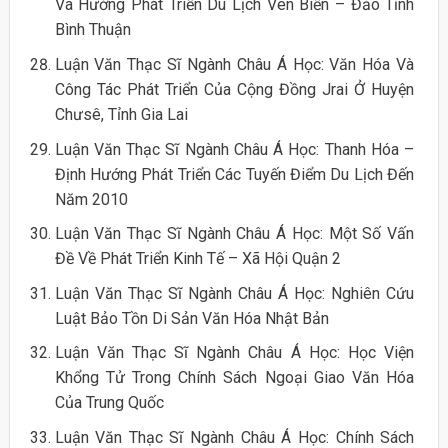
Và Hướng Phát Triển Du Lịch Ven Biển – Đảo Tỉnh
Bình Thuận
Luận Văn Thạc Sĩ Ngành Châu Á Học: Văn Hóa Và
Công Tác Phát Triển Của Cộng Đồng Jrai Ở Huyện
Chưsê, Tỉnh Gia Lai
Luận Văn Thạc Sĩ Ngành Châu Á Học: Thanh Hóa –
Định Hướng Phát Triển Các Tuyến Điểm Du Lịch Đến
Năm 2010
Luận Văn Thạc Sĩ Ngành Châu Á Học: Một Số Vấn
Đề Về Phát Triển Kinh Tế – Xã Hội Quận 2
Luận Văn Thạc Sĩ Ngành Châu Á Học: Nghiên Cứu
Luật Bảo Tồn Di Sản Văn Hóa Nhật Bản
Luận Văn Thạc Sĩ Ngành Châu Á Học: Học Viện
Khổng Tử Trong Chính Sách Ngoại Giao Văn Hóa
Của Trung Quốc
Luận Văn Thạc Sĩ Ngành Châu Á Học: Chính Sách