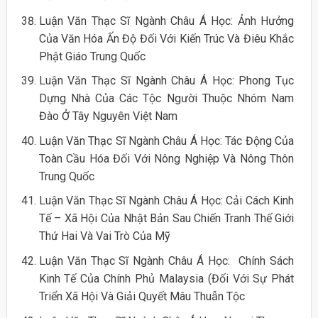
Luận Văn Thạc Sĩ Ngành Châu Á Học: Ảnh Hưởng
Của Văn Hóa Ấn Độ Đối Với Kiến Trúc Và Điêu Khắc
Phật Giáo Trung Quốc
Luận Văn Thạc Sĩ Ngành Châu Á Học: Phong Tục
Dựng Nhà Của Các Tộc Người Thuộc Nhóm Nam
Đào Ở Tây Nguyên Việt Nam
Luận Văn Thạc Sĩ Ngành Châu Á Học: Tác Động Của
Toàn Cầu Hóa Đối Với Nông Nghiệp Và Nông Thôn
Trung Quốc
Luận Văn Thạc Sĩ Ngành Châu Á Học: Cải Cách Kinh
Tế – Xã Hội Của Nhật Bản Sau Chiến Tranh Thế Giới
Thứ Hai Và Vai Trò Của Mỹ
Luận Văn Thạc Sĩ Ngành Châu Á Học: Chính Sách
Kinh Tế Của Chính Phủ Malaysia (Đối Với Sự Phát
Triển Xã Hội Và Giải Quyết Mâu Thuẫn Tộc