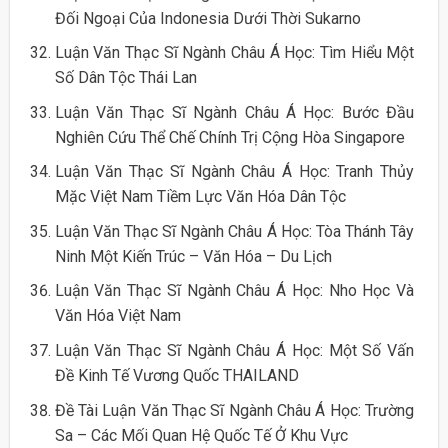
Đối Ngoại Của Indonesia Dưới Thời Sukarno
Luận Văn Thạc Sĩ Ngành Châu Á Học: Tìm Hiểu Một
Số Dân Tộc Thái Lan
Luận Văn Thạc Sĩ Ngành Châu Á Học: Bước Đầu
Nghiên Cứu Thể Chế Chính Trị Cộng Hòa Singapore
Luận Văn Thạc Sĩ Ngành Châu Á Học: Tranh Thủy
Mặc Việt Nam Tiềm Lực Văn Hóa Dân Tộc
Luận Văn Thạc Sĩ Ngành Châu Á Học: Tòa Thánh Tây
Ninh Một Kiến Trúc – Văn Hóa – Du Lịch
Luận Văn Thạc Sĩ Ngành Châu Á Học: Nho Học Và
Văn Hóa Việt Nam
Luận Văn Thạc Sĩ Ngành Châu Á Học: Một Số Vấn
Đề Kinh Tế Vương Quốc THAILAND
Đề Tài Luận Văn Thạc Sĩ Ngành Châu Á Học: Trường
Sa – Các Mối Quan Hệ Quốc Tế Ở Khu Vực