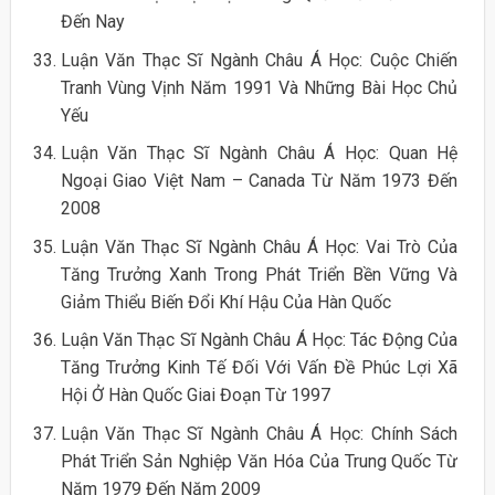
Đến Nay
Luận Văn Thạc Sĩ Ngành Châu Á Học: Cuộc Chiến
Tranh Vùng Vịnh Năm 1991 Và Những Bài Học Chủ
Yếu
Luận Văn Thạc Sĩ Ngành Châu Á Học: Quan Hệ
Ngoại Giao Việt Nam – Canada Từ Năm 1973 Đến
2008
Luận Văn Thạc Sĩ Ngành Châu Á Học: Vai Trò Của
Tăng Trưởng Xanh Trong Phát Triển Bền Vững Và
Giảm Thiểu Biến Đổi Khí Hậu Của Hàn Quốc
Luận Văn Thạc Sĩ Ngành Châu Á Học: Tác Động Của
Tăng Trưởng Kinh Tế Đối Với Vấn Đề Phúc Lợi Xã
Hội Ở Hàn Quốc Giai Đoạn Từ 1997
Luận Văn Thạc Sĩ Ngành Châu Á Học: Chính Sách
Phát Triển Sản Nghiệp Văn Hóa Của Trung Quốc Từ
Năm 1979 Đến Năm 2009