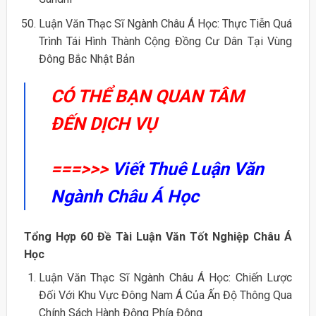
Luận Văn Thạc Sĩ Ngành Châu Á Học: Thực Tiễn Quá
Trình Tái Hình Thành Cộng Đồng Cư Dân Tại Vùng
Đông Bắc Nhật Bản
CÓ THỂ BẠN QUAN TÂM
ĐẾN DỊCH VỤ
===>>>
Viết Thuê Luận Văn
Ngành Châu Á Học
Tổng Hợp 60 Đề Tài Luận Văn Tốt Nghiệp Châu Á
Học
Luận Văn Thạc Sĩ Ngành Châu Á Học: Chiến Lược
Đối Với Khu Vực Đông Nam Á Của Ấn Độ Thông Qua
Chính Sách Hành Động Phía Đông