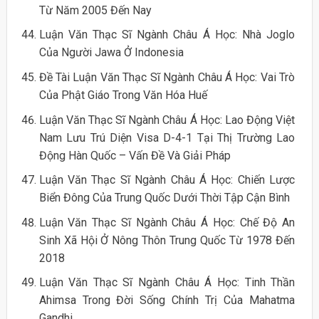
Từ Năm 2005 Đến Nay
Luận Văn Thạc Sĩ Ngành Châu Á Học: Nhà Joglo
Của Người Jawa Ở Indonesia
Đề Tài Luận Văn Thạc Sĩ Ngành Châu Á Học: Vai Trò
Của Phật Giáo Trong Văn Hóa Huế
Luận Văn Thạc Sĩ Ngành Châu Á Học: Lao Động Việt
Nam Lưu Trú Diện Visa D-4-1 Tại Thị Trường Lao
Động Hàn Quốc – Vấn Đề Và Giải Pháp
Luận Văn Thạc Sĩ Ngành Châu Á Học: Chiến Lược
Biển Đông Của Trung Quốc Dưới Thời Tập Cận Bình
Luận Văn Thạc Sĩ Ngành Châu Á Học: Chế Độ An
Sinh Xã Hội Ở Nông Thôn Trung Quốc Từ 1978 Đến
2018
Luận Văn Thạc Sĩ Ngành Châu Á Học: Tinh Thần
Ahimsa Trong Đời Sống Chính Trị Của Mahatma
Gandhi