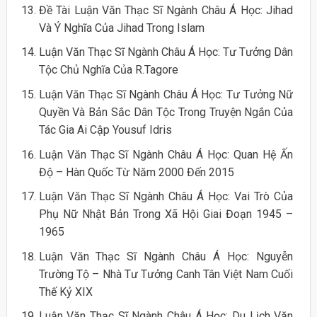
Đề Tài Luận Văn Thạc Sĩ Ngành Châu Á Học: Jihad
Và Ý Nghĩa Của Jihad Trong Islam
Luận Văn Thạc Sĩ Ngành Châu Á Học: Tư Tưởng Dân
Tộc Chủ Nghĩa Của R.Tagore
Luận Văn Thạc Sĩ Ngành Châu Á Học: Tư Tưởng Nữ
Quyền Và Bản Sắc Dân Tộc Trong Truyện Ngắn Của
Tác Gia Ai Cập Yousuf Idris
Luận Văn Thạc Sĩ Ngành Châu Á Học: Quan Hệ Ấn
Độ – Hàn Quốc Từ Năm 2000 Đến 2015
Luận Văn Thạc Sĩ Ngành Châu Á Học: Vai Trò Của
Phụ Nữ Nhật Bản Trong Xã Hội Giai Đoạn 1945 –
1965
Luận Văn Thạc Sĩ Ngành Châu Á Học: Nguyễn
Trường Tộ – Nhà Tư Tưởng Canh Tân Việt Nam Cuối
Thế Kỷ XIX
Luận Văn Thạc Sĩ Ngành Châu Á Học: Du Lịch Văn