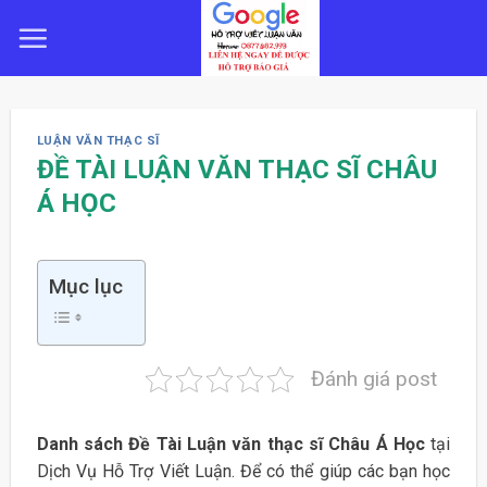
Skip
to
content
LUẬN VĂN THẠC SĨ
ĐỀ TÀI LUẬN VĂN THẠC SĨ CHÂU
Á HỌC
Mục lục
Đánh giá post
Danh sách Đề Tài Luận văn thạc sĩ Châu Á Học
tại
Dịch Vụ Hỗ Trợ Viết Luận. Để có thể giúp các bạn học