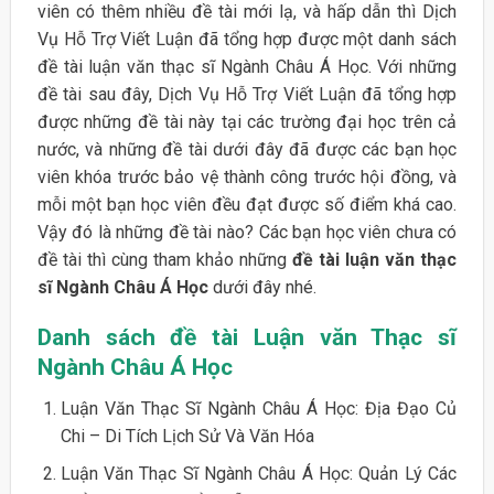
viên có thêm nhiều đề tài mới lạ, và hấp dẫn thì Dịch
Vụ Hỗ Trợ Viết Luận đã tổng hợp được một danh sách
đề tài luận văn thạc sĩ Ngành Châu Á Học. Với những
đề tài sau đây, Dịch Vụ Hỗ Trợ Viết Luận đã tổng hợp
được những đề tài này tại các trường đại học trên cả
nước, và những đề tài dưới đây đã được các bạn học
viên khóa trước bảo vệ thành công trước hội đồng, và
mỗi một bạn học viên đều đạt được số điểm khá cao.
Vậy đó là những đề tài nào? Các bạn học viên chưa có
đề tài thì cùng tham khảo những
đề tài luận văn thạc
sĩ Ngành Châu Á Học
dưới đây nhé.
Danh sách đề tài Luận văn Thạc sĩ
Ngành Châu Á Học
Luận Văn Thạc Sĩ Ngành Châu Á Học: Địa Đạo Củ
Chi – Di Tích Lịch Sử Và Văn Hóa
Luận Văn Thạc Sĩ Ngành Châu Á Học: Quản Lý Các