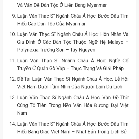
Và Vấn Đề Dân Tộc Ở Liên Bang Myanmar
Luận Văn Thạc Sĩ Ngành Châu Á Học: Bước Đầu Tìm
Hiểu Các Dân Tộc Của Myanmar
Luận Văn Thạc Sĩ Ngành Châu Á Học: Hôn Nhân Và
Gia Đình Ở Các Dân Tộc Thuộc Ngữ Hệ Malayo –
Polynexia Trường Sơn – Tây Nguyên
Luận Văn Thạc Sĩ Ngành Châu Á Học: Nghề Cổ
Truyền Ở Quận Gò Vấp – Thực Trạng Và Giải Pháp
Đề Tài Luận Văn Thạc Sĩ Ngành Châu Á Học: Lễ Hội
Việt Nam Dưới Tầm Nhìn Của Người Làm Du Lịch
Luận Văn Thạc Sĩ Ngành Châu Á Học: Vấn Đề Thờ
Cúng Tổ Tiên Trong Nền Văn Hóa Đương Đại Việt
Nam
Luận Văn Thạc Sĩ Ngành Châu Á Học: Bước Đầu Tìm
Hiểu Bang Giao Việt Nam – Nhật Bản Trong Lịch Sử