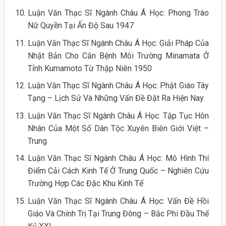
Luận Văn Thạc Sĩ Ngành Châu Á Học: Phong Trào
Nữ Quyền Tại Ấn Độ Sau 1947
Luận Văn Thạc Sĩ Ngành Châu Á Học: Giải Pháp Của
Nhật Bản Cho Căn Bệnh Môi Trường Minamata Ở
Tỉnh Kumamoto Từ Thập Niên 1950
Luận Văn Thạc Sĩ Ngành Châu Á Học: Phật Giáo Tây
Tạng – Lịch Sử Và Những Vấn Đề Đặt Ra Hiện Nay
Luận Văn Thạc Sĩ Ngành Châu Á Học: Tập Tục Hôn
Nhân Của Một Số Dân Tộc Xuyên Biên Giới Việt –
Trung
Luận Văn Thạc Sĩ Ngành Châu Á Học: Mô Hình Thí
Điểm Cải Cách Kinh Tế Ở Trung Quốc – Nghiên Cứu
Trường Hợp Các Đặc Khu Kinh Tế
Luận Văn Thạc Sĩ Ngành Châu Á Học: Vấn Đề Hồi
Giáo Và Chính Trị Tại Trung Đông – Bắc Phi Đầu Thế