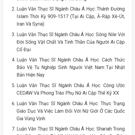
Luận Văn Thạc Sĩ Ngành Châu Á Học: Thánh Đường
Islam Thời Kỳ 909-1517 (Tại Ai Cập, Ả-Rập Xê-Út,
Iran Và Syria)
Luận Văn Thạc Sĩ Ngành Châu Á Học: Sông Nile Với
Đời Sống Vật Chất Và Tinh Thần Của Người Ai Cập
Cổ Đại
Luận Văn Thạc Sĩ Ngành Châu Á Học: Cách Thức
Bảo Vệ Tu Nghiệp Sinh Người Việt Nam Tại Nhật
Bản Hiện Nay
Luận Văn Thạc Sĩ Ngành Châu Á Học: Công Ước
CEDAW Và Phong Trào Phụ Nữ Ai Cập Thế Kỷ XX
Luận Văn Thạc Sĩ Ngành Châu Á Học: Thực Trạng
Giáo Dục Và Việc Làm Đối Với Nữ Giới Ở Các Quốc
Gia Vùng Vịnh
Luận Văn Thạc Sĩ Ngành Châu Á Học: Shariah Trong