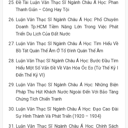
Đề Tài Luận Văn Thạc Sĩ Ngành Châu Á Học: Phan
Thanh Giản – Công Hay Tội
Luận Văn Thạc Sĩ Ngành Châu Á Học: Phố Chuyên
Doanh Tp.HCM Tiềm Năng Lớn Trong Việc Phát
Triển Du Lịch Của Đất Nước
Luận Văn Thạc Sĩ Ngành Châu Á Học: Tìm Hiểu Về
Bồ Tát Quán Thế Âm Ở Tổ Đình Quán Thế Âm
Luận Văn Thạc Sĩ Ngành Châu Á Học: Bước Đầu Tìm
Hiểu Một Số Vấn Đề Về Văn Hóa Óc Eo (Từ Thế Kỷ I
Đến Thế Kỷ VI)
Luận Văn Thạc Sĩ Ngành Châu Á Học: Những Biện
Pháp Thu Hút Khách Nước Ngoài Đến Với Bảo Tàng
Chứng Tích Chiến Tranh
Luận Văn Thạc Sĩ Ngành Châu Á Học: Đạo Cao Đài
Sự Hình Thành Và Phát Triển (1920 – 1934)
Luận Văn Thạc Sĩ Ngành Châu Á Học: Chính Sách