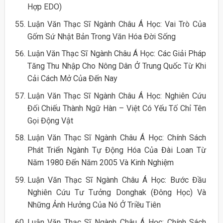
Hợp EDO)
Luận Văn Thạc Sĩ Ngành Châu Á Học: Vai Trò Của
Gốm Sứ Nhật Bản Trong Văn Hóa Đời Sống
Luận Văn Thạc Sĩ Ngành Châu Á Học: Các Giải Pháp
Tăng Thu Nhập Cho Nông Dân Ở Trung Quốc Từ Khi
Cải Cách Mở Của Đến Nay
Luận Văn Thạc Sĩ Ngành Châu Á Học: Nghiên Cứu
Đối Chiếu Thành Ngữ Hàn – Việt Có Yếu Tố Chỉ Tên
Gọi Động Vật
Luận Văn Thạc Sĩ Ngành Châu Á Học: Chính Sách
Phát Triển Ngành Tự Động Hóa Của Đài Loan Từ
Năm 1980 Đến Năm 2005 Và Kinh Nghiệm
Luận Văn Thạc Sĩ Ngành Châu Á Học: Bước Đầu
Nghiên Cứu Tư Tưởng Donghak (Đông Học) Và
Những Ảnh Hưởng Của Nó Ở Triều Tiên
Luận Văn Thạc Sĩ Ngành Châu Á Học: Chính Sách