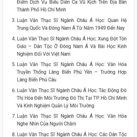
Điểm Dịch Vụ Biểu Diễn Ca Vũ Kịch Trên Địa Bàn
Thành Phố Hồ Chí Minh
Luận Văn Thạc Sĩ Ngành Châu Á Học: Quan Hệ
Trung Quốc Và Đông Nam Á Từ Năm 1949 Đến Nay
Luận Văn Thạc Sĩ Ngành Châu Á Học: Xung Đột Tôn
Giáo – Dân Tộc Ở Đông Nam Á Và Bài Học Kinh
Nghiệm Đối Với Việt Nam
Luận Văn Thạc Sĩ Ngành Châu Á Học: Văn Hóa
Truyền Thống Làng Biển Phú Yên – Trường Hợp
Làng Biển Phú Câu
Luận Văn Thạc Sĩ Ngành Châu Á Học: Tác Động Đô
Thị Hóa Đến Môi Trường Đô Thị Tại TP. Hồ Chí Minh
Và Kinh Nghiệm Quản Lý Môi Trường
Luận Văn Thạc Sĩ Ngành Châu Á Học: Văn Hóa
Nghe Nhìn Của Người Chăm
Luận Văn Thạc Sĩ Ngành Châu Á Học: Các Dân Tộc