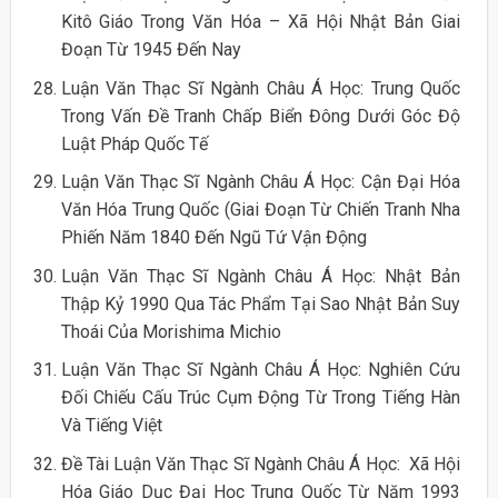
Kitô Giáo Trong Văn Hóa – Xã Hội Nhật Bản Giai
Đoạn Từ 1945 Đến Nay
Luận Văn Thạc Sĩ Ngành Châu Á Học: Trung Quốc
Trong Vấn Đề Tranh Chấp Biển Đông Dưới Góc Độ
Luật Pháp Quốc Tế
Luận Văn Thạc Sĩ Ngành Châu Á Học: Cận Đại Hóa
Văn Hóa Trung Quốc (Giai Đoạn Từ Chiến Tranh Nha
Phiến Năm 1840 Đến Ngũ Tứ Vận Động
Luận Văn Thạc Sĩ Ngành Châu Á Học: Nhật Bản
Thập Kỷ 1990 Qua Tác Phẩm Tại Sao Nhật Bản Suy
Thoái Của Morishima Michio
Luận Văn Thạc Sĩ Ngành Châu Á Học: Nghiên Cứu
Đối Chiếu Cấu Trúc Cụm Động Từ Trong Tiếng Hàn
Và Tiếng Việt
Đề Tài Luận Văn Thạc Sĩ Ngành Châu Á Học: Xã Hội
Hóa Giáo Dục Đại Học Trung Quốc Từ Năm 1993