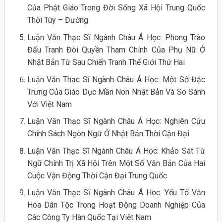
Của Phật Giáo Trong Đời Sống Xã Hội Trung Quốc
Thời Tùy – Đường
Luận Văn Thạc Sĩ Ngành Châu Á Học: Phong Trào
Đấu Tranh Đòi Quyền Tham Chính Của Phụ Nữ Ở
Nhật Bản Từ Sau Chiến Tranh Thế Giới Thứ Hai
Luận Văn Thạc Sĩ Ngành Châu Á Học: Một Số Đặc
Trưng Của Giáo Dục Mần Non Nhật Bản Và So Sánh
Với Việt Nam
Luận Văn Thạc Sĩ Ngành Châu Á Học: Nghiên Cứu
Chính Sách Ngôn Ngữ Ở Nhật Bản Thời Cận Đại
Luận Văn Thạc Sĩ Ngành Châu Á Học: Khảo Sát Từ
Ngữ Chính Trị Xã Hội Trên Một Số Văn Bản Của Hai
Cuộc Vận Động Thời Cận Đại Trung Quốc
Luận Văn Thạc Sĩ Ngành Châu Á Học: Yếu Tố Văn
Hóa Dân Tộc Trong Hoạt Động Doanh Nghiệp Của
Các Công Ty Hàn Quốc Tại Việt Nam