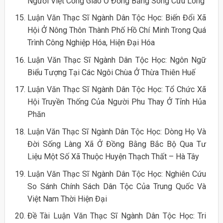
Người Việt Công Giáo Ở Đồng Bằng Sông Cửu Long
Luận Văn Thạc Sĩ Ngành Dân Tộc Học: Biến Đổi Xã
Hội Ở Nông Thôn Thành Phố Hồ Chí Minh Trong Quá
Trình Công Nghiệp Hóa, Hiện Đại Hóa
Luận Văn Thạc Sĩ Ngành Dân Tộc Học: Ngôn Ngữ
Biểu Tượng Tại Các Ngôi Chùa Ở Thừa Thiên Huế
Luận Văn Thạc Sĩ Ngành Dân Tộc Học: Tổ Chức Xã
Hội Truyền Thống Của Người Phu Thay Ở Tỉnh Hủa
Phăn
Luận Văn Thạc Sĩ Ngành Dân Tộc Học: Dòng Họ Và
Đời Sống Làng Xã Ở Đồng Bằng Bắc Bộ Qua Tư
Liệu Một Số Xã Thuộc Huyện Thạch Thất – Hà Tây
Luận Văn Thạc Sĩ Ngành Dân Tộc Học: Nghiên Cứu
So Sánh Chính Sách Dân Tộc Của Trung Quốc Và
Việt Nam Thời Hiện Đại
Đề Tài Luận Văn Thạc Sĩ Ngành Dân Tộc Học: Tri