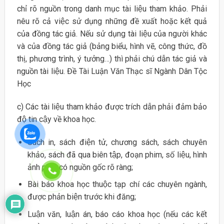
chỉ rõ nguồn trong danh mục tài liệu tham khảo. Phải
nêu rõ cả việc sử dụng những đề xuất hoặc kết quả
của đồng tác giả. Nếu sử dụng tài liệu của người khác
và của đồng tác giả (bảng biểu, hình vẽ, công thức, đồ
thị, phương trình, ý tưởng…) thì phải chú dẫn tác giả và
nguồn tài liệu. Đề Tài Luận Văn Thạc sĩ Ngành Dân Tộc
Học
c) Các tài liệu tham khảo được trích dẫn phải đảm bảo
độ tin cậy về khoa học.
Sách in, sách điện tử, chương sách, sách chuyên
khảo, sách đã qua biên tập, đoạn phim, số liệu, hình
ảnh phải có nguồn gốc rõ ràng;
Bài báo khoa học thuộc tạp chí các chuyên ngành,
được phản biện trước khi đăng;
Luận văn, luận án, báo cáo khoa học (nếu các kết