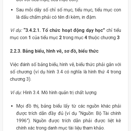
Sau mỗi dãy số chỉ số mục, tiểu mục, tiểu mục con
là dấu chấm phải có tên đi kèm, in đậm.
Ví dụ:
“3.4.2.1. Tổ chức hoạt động dạy học”
chỉ tiểu
mục con
1
của tiểu mục
2
trong mục
4
thuộc chương
3
2.2.3. Bảng biểu, hình vẽ, sơ đồ, biểu thức
Việc đánh số bảng biểu, hình vẽ, biểu thức phải gắn với
số chương (ví dụ hình 3.4 có nghĩa là hình thứ 4 trong
chương 3).
Ví dụ:
Hình 3.4. Mô hình quản trị chất lượng
Mọi đồ thị, bảng biểu lấy từ các nguồn khác phải
được trích dẫn đầy đủ (ví dụ “Nguồn: Bộ Tài chính
1996”). Nguồn được trích dẫn phải được liệt kê
chính xác trong danh mục tài liệu tham khảo.