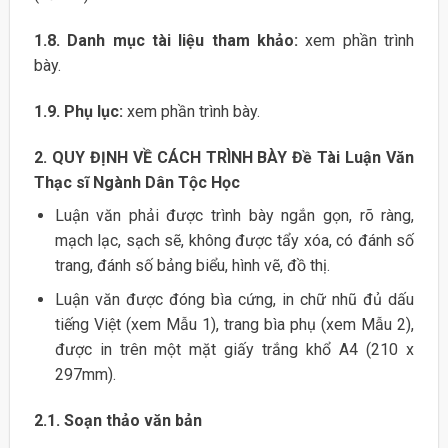
1.8. Danh mục tài liệu tham khảo:
xem phần trình
bày.
1.9. Phụ lục:
xem phần trình bày.
2. QUY ĐỊNH VỀ CÁCH TRÌNH BÀY Đề Tài Luận Văn
Thạc sĩ Ngành Dân Tộc Học
Luận văn phải được trình bày ngắn gọn, rõ ràng,
mạch lạc, sạch sẽ, không được tẩy xóa, có đánh số
trang, đánh số bảng biểu, hình vẽ, đồ thị.
Luận văn được đóng bìa cứng, in chữ nhũ đủ dấu
tiếng Việt (xem Mẫu 1), trang bìa phụ (xem Mẫu 2),
được in trên một mặt giấy trắng khổ A4 (210 x
297mm).
2.1. Soạn thảo văn bản