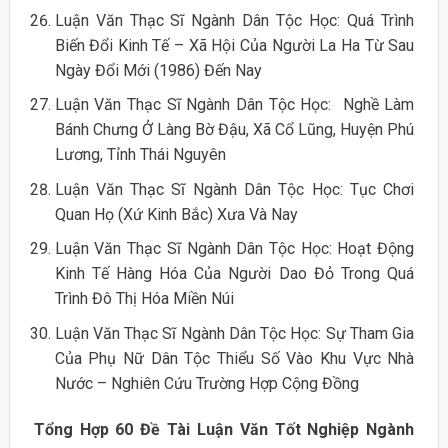
Luận Văn Thạc Sĩ Ngành Dân Tộc Học: Quá Trình
Biến Đổi Kinh Tế – Xã Hội Của Người La Ha Từ Sau
Ngày Đổi Mới (1986) Đến Nay
Luận Văn Thạc Sĩ Ngành Dân Tộc Học: Nghề Làm
Bánh Chưng Ở Làng Bờ Đậu, Xã Cổ Lũng, Huyện Phú
Lương, Tỉnh Thái Nguyên
Luận Văn Thạc Sĩ Ngành Dân Tộc Học: Tục Chơi
Quan Họ (Xứ Kinh Bắc) Xưa Và Nay
Luận Văn Thạc Sĩ Ngành Dân Tộc Học: Hoạt Động
Kinh Tế Hàng Hóa Của Người Dao Đỏ Trong Quá
Trình Đô Thị Hóa Miền Núi
Luận Văn Thạc Sĩ Ngành Dân Tộc Học: Sự Tham Gia
Của Phụ Nữ Dân Tộc Thiểu Số Vào Khu Vực Nhà
Nước – Nghiên Cứu Trường Hợp Cộng Đồng
Tổng Hợp 60 Đề Tài Luận Văn Tốt Nghiệp Ngành