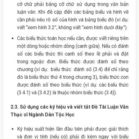
cỡ chữ phải bằng cỡ chữ sử dụng trong văn bản
luận văn. Khi đề cập đến các bảng biểu và hình vẽ
cần phải nêu rõ số của hình và bảng biểu đó (ví dụ:
viết “xem hình 3.2”, không viết “xem hình dưới đây”).
Các biểu thức toán học nếu cần, được viết riêng trên
một dòng hoặc nhóm dòng (canh giữa). Nếu có đánh
số các biểu thức thì canh số theo lề phải và đặt
trong ngoặc đơn. Biểu thức được đánh số theo
chương (ví dụ: biểu thức đánh số (3.4) để chỉ rằng
đó là biểu thức thứ 4 trong chương 3), biểu thức con
được đánh số theo biểu thức (ví dụ: các biểu thức
(3.4.1) và (3.4.2) là thuộc nhóm biểu thức (3.4)).
2.3. Sử dụng các ký hiệu và viết tắt Đề Tài Luận Văn
Thạc sĩ Ngành Dân Tộc Học
Ký hiệu xuất hiện lần đầu tiên phải được giải thích
và đơn vị tính (nếu có) phải đi kèm ngay với biểu