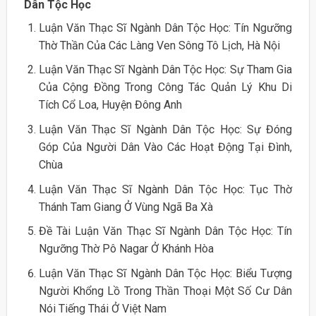
Dân Tộc Học
Luận Văn Thạc Sĩ Ngành Dân Tộc Học: Tín Ngưỡng
Thờ Thần Của Các Làng Ven Sông Tô Lịch, Hà Nội
Luận Văn Thạc Sĩ Ngành Dân Tộc Học: Sự Tham Gia
Của Cộng Đồng Trong Công Tác Quản Lý Khu Di
Tích Cổ Loa, Huyện Đông Anh
Luận Văn Thạc Sĩ Ngành Dân Tộc Học: Sự Đóng
Góp Của Người Dân Vào Các Hoạt Động Tại Đình,
Chùa
Luận Văn Thạc Sĩ Ngành Dân Tộc Học: Tục Thờ
Thánh Tam Giang Ở Vùng Ngã Ba Xà
Đề Tài Luận Văn Thạc Sĩ Ngành Dân Tộc Học: Tín
Ngưỡng Thờ Pô Nagar Ở Khánh Hòa
Luận Văn Thạc Sĩ Ngành Dân Tộc Học: Biểu Tượng
Người Khổng Lồ Trong Thần Thoại Một Số Cư Dân
Nói Tiếng Thái Ở Việt Nam