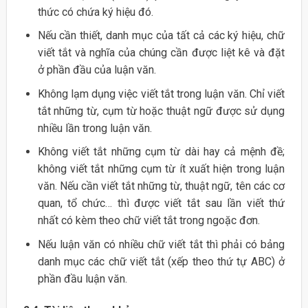
thức có chứa ký hiệu đó.
Nếu cần thiết, danh mục của tất cả các ký hiệu, chữ
viết tắt và nghĩa của chúng cần được liệt kê và đặt
ở phần đầu của luận văn.
Không lạm dụng việc viết tắt trong luận văn. Chỉ viết
tắt những từ, cụm từ hoặc thuật ngữ được sử dụng
nhiều lần trong luận văn.
Không viết tắt những cụm từ dài hay cả mệnh đề;
không viết tắt những cụm từ ít xuất hiện trong luận
văn. Nếu cần viết tắt những từ, thuật ngữ, tên các cơ
quan, tổ chức… thì được viết tắt sau lần viết thứ
nhất có kèm theo chữ viết tắt trong ngoặc đơn.
Nếu luận văn có nhiều chữ viết tắt thì phải có bảng
danh mục các chữ viết tắt (xếp theo thứ tự ABC) ở
phần đầu luận văn.