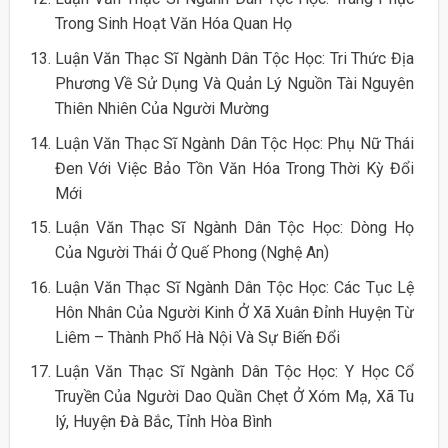
Trong Sinh Hoạt Văn Hóa Quan Họ
Luận Văn Thạc Sĩ Ngành Dân Tộc Học: Tri Thức Địa
Phương Về Sử Dụng Và Quản Lý Nguồn Tài Nguyên
Thiên Nhiên Của Người Mường
Luận Văn Thạc Sĩ Ngành Dân Tộc Học: Phụ Nữ Thái
Đen Với Việc Bảo Tồn Văn Hóa Trong Thời Kỳ Đổi
Mới
Luận Văn Thạc Sĩ Ngành Dân Tộc Học: Dòng Họ
Của Người Thái Ở Quế Phong (Nghệ An)
Luận Văn Thạc Sĩ Ngành Dân Tộc Học: Các Tục Lệ
Hôn Nhân Của Người Kinh Ở Xã Xuân Đỉnh Huyện Từ
Liêm – Thành Phố Hà Nội Và Sự Biến Đổi
Luận Văn Thạc Sĩ Ngành Dân Tộc Học: Y Học Cổ
Truyền Của Người Dao Quần Chẹt Ở Xóm Mạ, Xã Tu
lý, Huyện Đà Bắc, Tỉnh Hòa Bình