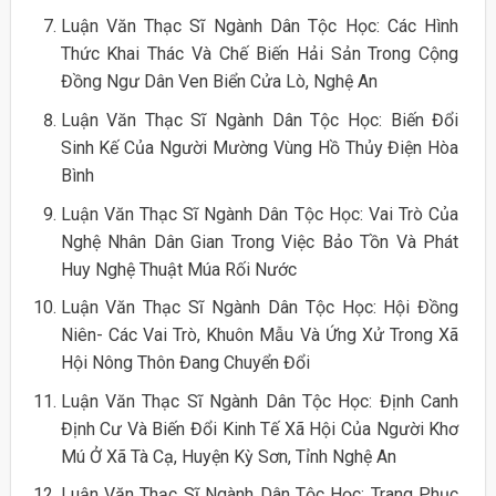
Luận Văn Thạc Sĩ Ngành Dân Tộc Học: Các Hình
Thức Khai Thác Và Chế Biến Hải Sản Trong Cộng
Đồng Ngư Dân Ven Biển Cửa Lò, Nghệ An
Luận Văn Thạc Sĩ Ngành Dân Tộc Học: Biến Đổi
Sinh Kế Của Người Mường Vùng Hồ Thủy Điện Hòa
Bình
Luận Văn Thạc Sĩ Ngành Dân Tộc Học: Vai Trò Của
Nghệ Nhân Dân Gian Trong Việc Bảo Tồn Và Phát
Huy Nghệ Thuật Múa Rối Nước
Luận Văn Thạc Sĩ Ngành Dân Tộc Học: Hội Đồng
Niên- Các Vai Trò, Khuôn Mẫu Và Ứng Xử Trong Xã
Hội Nông Thôn Đang Chuyển Đổi
Luận Văn Thạc Sĩ Ngành Dân Tộc Học: Định Canh
Định Cư Và Biến Đổi Kinh Tế Xã Hội Của Người Khơ
Mú Ở Xã Tà Cạ, Huyện Kỳ Sơn, Tỉnh Nghệ An
Luận Văn Thạc Sĩ Ngành Dân Tộc Học: Trang Phục