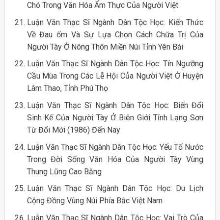
Chó Trong Văn Hóa Ẩm Thực Của Người Việt
Luận Văn Thạc Sĩ Ngành Dân Tộc Học: Kiến Thức
Về Đau ốm Và Sự Lựa Chọn Cách Chữa Trị Của
Người Tày Ở Nông Thôn Miền Núi Tỉnh Yên Bái
Luận Văn Thạc Sĩ Ngành Dân Tộc Học: Tín Ngưỡng
Cầu Mùa Trong Các Lễ Hội Của Người Việt Ở Huyện
Lâm Thao, Tỉnh Phú Thọ
Luận Văn Thạc Sĩ Ngành Dân Tộc Học: Biến Đổi
Sinh Kế Của Người Tày Ở Biên Giới Tỉnh Lạng Sơn
Từ Đổi Mới (1986) Đến Nay
Luận Văn Thạc Sĩ Ngành Dân Tộc Học: Yếu Tố Nước
Trong Đời Sống Văn Hóa Của Người Tày Vùng
Thung Lũng Cao Bằng
Luận Văn Thạc Sĩ Ngành Dân Tộc Học: Du Lịch
Cộng Đồng Vùng Núi Phía Bắc Việt Nam
Luận Văn Thạc Sĩ Ngành Dân Tộc Học: Vai Trò Của