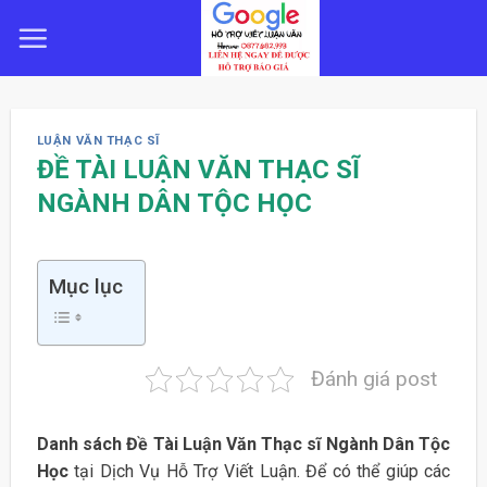
Skip
to
content
LUẬN VĂN THẠC SĨ
ĐỀ TÀI LUẬN VĂN THẠC SĨ
NGÀNH DÂN TỘC HỌC
Mục lục
Đánh giá post
Danh sách Đề Tài Luận Văn Thạc sĩ Ngành Dân Tộc
Học
tại Dịch Vụ Hỗ Trợ Viết Luận. Để có thể giúp các