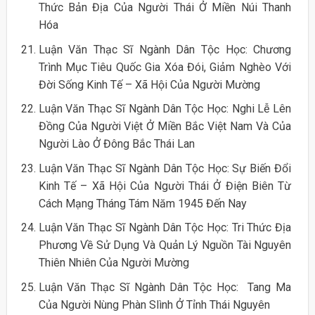
Thức Bản Địa Của Người Thái Ở Miền Núi Thanh
Hóa
Luận Văn Thạc Sĩ Ngành Dân Tộc Học: Chương
Trình Mục Tiêu Quốc Gia Xóa Đói, Giảm Nghèo Với
Đời Sống Kinh Tế – Xã Hội Của Người Mường
Luận Văn Thạc Sĩ Ngành Dân Tộc Học: Nghi Lễ Lên
Đồng Của Người Việt Ở Miền Bắc Việt Nam Và Của
Người Lào Ở Đông Bắc Thái Lan
Luận Văn Thạc Sĩ Ngành Dân Tộc Học: Sự Biến Đổi
Kinh Tế – Xã Hội Của Người Thái Ở Điện Biên Từ
Cách Mạng Tháng Tám Năm 1945 Đến Nay
Luận Văn Thạc Sĩ Ngành Dân Tộc Học: Tri Thức Địa
Phương Về Sử Dụng Và Quản Lý Nguồn Tài Nguyên
Thiên Nhiên Của Người Mường
Luận Văn Thạc Sĩ Ngành Dân Tộc Học: Tang Ma
Của Người Nùng Phàn Slình Ở Tỉnh Thái Nguyên