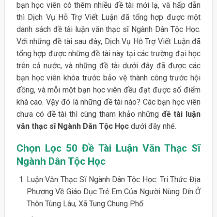
bạn học viên có thêm nhiều đề tài mới lạ, và hấp dẫn
thì Dịch Vụ Hỗ Trợ Viết Luận đã tổng hợp được một
danh sách đề tài luận văn thạc sĩ Ngành Dân Tộc Học.
Với những đề tài sau đây, Dịch Vụ Hỗ Trợ Viết Luận đã
tổng hợp được những đề tài này tại các trường đại học
trên cả nước, và những đề tài dưới đây đã được các
bạn học viên khóa trước bảo vệ thành công trước hội
đồng, và mỗi một bạn học viên đều đạt được số điểm
khá cao. Vậy đó là những đề tài nào? Các bạn học viên
chưa có đề tài thì cùng tham khảo những
đề tài luận
văn thạc sĩ Ngành Dân Tộc Học
dưới đây nhé.
Chọn Lọc 50 Đề Tài Luận Văn Thạc Sĩ
Ngành Dân Tộc Học
Luận Văn Thạc Sĩ Ngành Dân Tộc Học: Tri Thức Địa
Phương Về Giáo Dục Trẻ Em Của Người Nùng Dín Ở
Thôn Tùng Lâu, Xã Tung Chung Phố