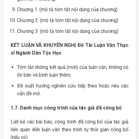
Chuơng 1: (mô tả tóm tắt nội dung của chương)
Chương 2: (mô tả tóm tắt nội dung của chương)
Chương 3: (mô tả tóm tắt nội dung của chương)
KẾT LUẬN VÀ KHUYẾN NGHỊ Đề Tài Luận Văn Thạc
sĩ Ngành Dân Tộc Học
Tóm tắt những kết quả (mới) của luận văn, không có
lời bàn và bình luận thêm;
Đề xuất hướng nghiên cứu tiếp theo hoặc nêu các
vấn đề mở.
1.7. Danh mục công trình của tác giả đã công bố
Liệt kê các bài báo, công trình đã công bố của tác giả
liên quan đến luận văn theo trình tự thời gian công bố
(nếu có).