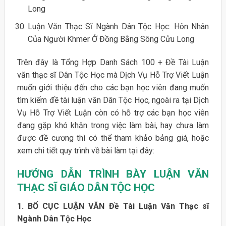
Long
Luận Văn Thạc Sĩ Ngành Dân Tộc Học: Hôn Nhân
Của Người Khmer Ở Đồng Bằng Sông Cửu Long
Trên đây là Tổng Hợp Danh Sách 100 + Đề Tài Luận
văn thạc sĩ Dân Tộc Học mà Dịch Vụ Hỗ Trợ Viết Luận
muốn giới thiệu đến cho các bạn học viên đang muốn
tìm kiếm đề tài luận văn Dân Tộc Học, ngoài ra tại Dịch
Vụ Hỗ Trợ Viết Luận còn có hỗ trợ các bạn học viên
đang gặp khó khăn trong việc làm bài, hay chưa làm
được đề cương thì có thể tham khảo bảng giá, hoặc
xem chi tiết quy trình về bài làm tại đây:
HƯỚNG DẪN TRÌNH BÀY LUẬN VĂN
THẠC SĨ GIÁO DÂN TỘC HỌC
1. BỐ CỤC LUẬN VĂN Đề Tài Luận Văn Thạc sĩ
Ngành Dân Tộc Học