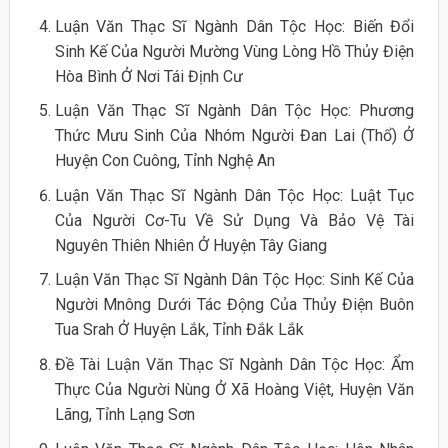
Luận Văn Thạc Sĩ Ngành Dân Tộc Học: Biến Đổi
Sinh Kế Của Người Mường Vùng Lòng Hồ Thủy Điện
Hòa Bình Ở Nơi Tái Định Cư
Luận Văn Thạc Sĩ Ngành Dân Tộc Học: Phương
Thức Mưu Sinh Của Nhóm Người Đan Lai (Thổ) Ở
Huyện Con Cuông, Tỉnh Nghệ An
Luận Văn Thạc Sĩ Ngành Dân Tộc Học: Luật Tục
Của Người Cơ-Tu Về Sử Dụng Và Bảo Vệ Tài
Nguyên Thiên Nhiên Ở Huyện Tây Giang
Luận Văn Thạc Sĩ Ngành Dân Tộc Học: Sinh Kế Của
Người Mnông Dưới Tác Động Của Thủy Điện Buôn
Tua Srah Ở Huyện Lắk, Tỉnh Đắk Lắk
Đề Tài Luận Văn Thạc Sĩ Ngành Dân Tộc Học: Ẩm
Thực Của Người Nùng Ở Xã Hoàng Việt, Huyện Văn
Lãng, Tỉnh Lạng Sơn