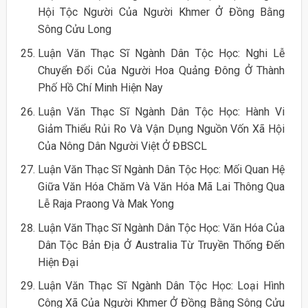
Hội Tộc Người Của Người Khmer Ở Đồng Bằng
Sông Cửu Long
Luận Văn Thạc Sĩ Ngành Dân Tộc Học: Nghi Lễ
Chuyển Đổi Của Người Hoa Quảng Đông Ở Thành
Phố Hồ Chí Minh Hiện Nay
Luận Văn Thạc Sĩ Ngành Dân Tộc Học: Hành Vi
Giảm Thiểu Rủi Ro Và Vận Dụng Nguồn Vốn Xã Hội
Của Nông Dân Người Việt Ở ĐBSCL
Luận Văn Thạc Sĩ Ngành Dân Tộc Học: Mối Quan Hệ
Giữa Văn Hóa Chăm Và Văn Hóa Mã Lai Thông Qua
Lễ Raja Praong Và Mak Yong
Luận Văn Thạc Sĩ Ngành Dân Tộc Học: Văn Hóa Của
Dân Tộc Bản Địa Ở Australia Từ Truyền Thống Đến
Hiện Đại
Luận Văn Thạc Sĩ Ngành Dân Tộc Học: Loại Hình
Công Xã Của Người Khmer Ở Đồng Bằng Sông Cửu