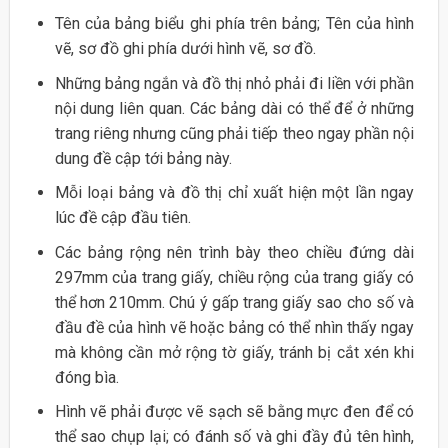
Tên của bảng biểu ghi phía trên bảng; Tên của hình
vẽ, sơ đồ ghi phía dưới hình vẽ, sơ đồ.
Những bảng ngắn và đồ thị nhỏ phải đi liền với phần
nội dung liên quan. Các bảng dài có thể để ở những
trang riêng nhưng cũng phải tiếp theo ngay phần nội
dung đề cập tới bảng này.
Mỗi loại bảng và đồ thị chỉ xuất hiện một lần ngay
lúc đề cập đầu tiên.
Các bảng rộng nên trình bày theo chiều đứng dài
297mm của trang giấy, chiều rộng của trang giấy có
thể hơn 210mm. Chú ý gấp trang giấy sao cho số và
đầu đề của hình vẽ hoặc bảng có thể nhìn thấy ngay
mà không cần mở rộng tờ giấy, tránh bị cắt xén khi
đóng bìa.
Hình vẽ phải được vẽ sạch sẽ bằng mực đen để có
thể sao chụp lại; có đánh số và ghi đầy đủ tên hình,