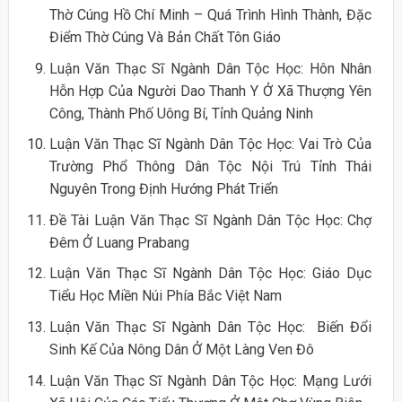
Thờ Cúng Hồ Chí Minh – Quá Trình Hình Thành, Đặc
Điểm Thờ Cúng Và Bản Chất Tôn Giáo
Luận Văn Thạc Sĩ Ngành Dân Tộc Học: Hôn Nhân
Hỗn Hợp Của Người Dao Thanh Y Ở Xã Thượng Yên
Công, Thành Phố Uông Bí, Tỉnh Quảng Ninh
Luận Văn Thạc Sĩ Ngành Dân Tộc Học: Vai Trò Của
Trường Phổ Thông Dân Tộc Nội Trú Tỉnh Thái
Nguyên Trong Định Hướng Phát Triển
Đề Tài Luận Văn Thạc Sĩ Ngành Dân Tộc Học: Chợ
Đêm Ở Luang Prabang
Luận Văn Thạc Sĩ Ngành Dân Tộc Học: Giáo Dục
Tiểu Học Miền Núi Phía Bắc Việt Nam
Luận Văn Thạc Sĩ Ngành Dân Tộc Học: Biến Đổi
Sinh Kế Của Nông Dân Ở Một Làng Ven Đô
Luận Văn Thạc Sĩ Ngành Dân Tộc Học: Mạng Lưới