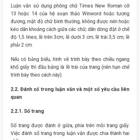
Luận văn sử dụng phông chữ Times New Roman cỡ
13 hoặc 14 của hệ soạn thảo Winword hoặc tương
đương; mật độ chữ bình thường, không được nén hoặc
kéo dãn khoảng cách giữa các chữ; dãn dòng đặt ở chế
độ 1,5 lines; lề trên 3cm; lề dưới 3 cm; lề trái 3,5 cm; lề
phải 2 cm.
Nếu có bảng biểu, hình vẽ trình bày theo chiều ngang
khổ giấy thì đầu bảng là lề trái của trang (nên hạn chế
trình bày theo cách này).
2.2. Đánh số trong luận văn và một số yêu cầu liên
quan
2.2.1. Số trang
Số trang được đánh ở giữa, phía trên mỗi trang giấy.
Việc đánh số trang trong luận văn được chia thành hai