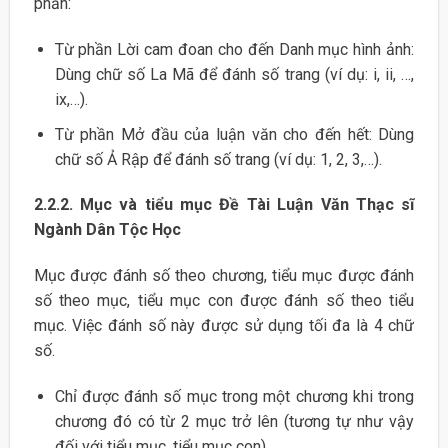
phần:
Từ phần Lời cam đoan cho đến Danh mục hình ảnh:
Dùng chữ số La Mã để đánh số trang (ví dụ: i, ii, …,
ix,…).
Từ phần Mở đầu của luận văn cho đến hết: Dùng
chữ số Ả Rập để đánh số trang (ví dụ: 1, 2, 3,…).
2.2.2. Mục và tiểu mục Đề Tài Luận Văn Thạc sĩ
Ngành Dân Tộc Học
Mục được đánh số theo chương, tiểu mục được đánh
số theo mục, tiểu mục con được đánh số theo tiểu
mục. Việc đánh số này được sử dụng tối đa là 4 chữ
số.
Chỉ được đánh số mục trong một chương khi trong
chương đó có từ 2 mục trở lên (tương tự như vậy
đối với tiểu mục, tiểu mục con).