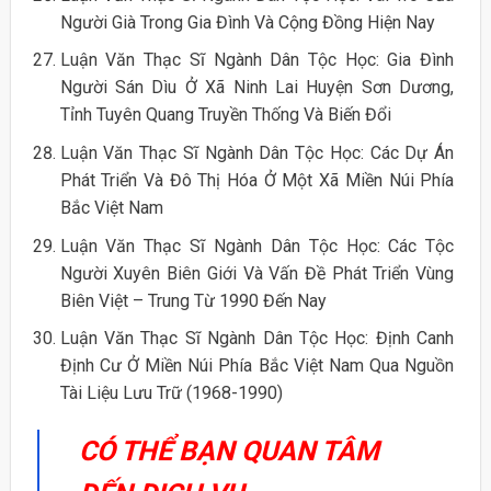
Người Già Trong Gia Đình Và Cộng Đồng Hiện Nay
Luận Văn Thạc Sĩ Ngành Dân Tộc Học: Gia Đình
Người Sán Dìu Ở Xã Ninh Lai Huyện Sơn Dương,
Tỉnh Tuyên Quang Truyền Thống Và Biến Đổi
Luận Văn Thạc Sĩ Ngành Dân Tộc Học: Các Dự Án
Phát Triển Và Đô Thị Hóa Ở Một Xã Miền Núi Phía
Bắc Việt Nam
Luận Văn Thạc Sĩ Ngành Dân Tộc Học: Các Tộc
Người Xuyên Biên Giới Và Vấn Đề Phát Triển Vùng
Biên Việt – Trung Từ 1990 Đến Nay
Luận Văn Thạc Sĩ Ngành Dân Tộc Học: Định Canh
Định Cư Ở Miền Núi Phía Bắc Việt Nam Qua Nguồn
Tài Liệu Lưu Trữ (1968-1990)
CÓ THỂ BẠN QUAN TÂM