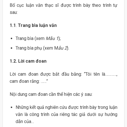
Bố cục luận văn thạc sĩ được trình bày theo trình tự
sau:
1.1
.
Trang bìa luận văn
Trang bìa (xem
Mẫu 1
);
Trang bìa phụ (xem M
ẫu 2
).
1.2. Lời cam đoan
Lời cam đoan được bắt đầu bằng: “Tôi tên là…………,
cam đoan rằng: ……”
Nội dung cam đoan cần thể hiện các ý sau:
Những kết quả nghiên cứu được trình bày trong luận
văn là công trình của riêng tác giả dưới sự hướng
dẫn của…