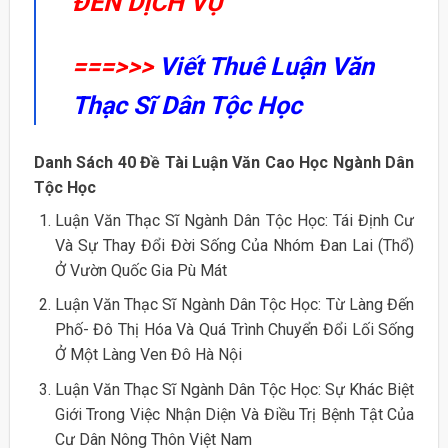
ĐẾN DỊCH VỤ
===>>>
Viết Thuê Luận Văn
Thạc Sĩ Dân Tộc Học
Danh Sách 40 Đề Tài Luận Văn Cao Học Ngành Dân
Tộc Học
Luận Văn Thạc Sĩ Ngành Dân Tộc Học: Tái Định Cư
Và Sự Thay Đổi Đời Sống Của Nhóm Đan Lai (Thổ)
Ở Vườn Quốc Gia Pù Mát
Luận Văn Thạc Sĩ Ngành Dân Tộc Học: Từ Làng Đến
Phố- Đô Thị Hóa Và Quá Trình Chuyển Đổi Lối Sống
Ở Một Làng Ven Đô Hà Nội
Luận Văn Thạc Sĩ Ngành Dân Tộc Học: Sự Khác Biệt
Giới Trong Việc Nhận Diện Và Điều Trị Bệnh Tật Của
Cư Dân Nông Thôn Việt Nam