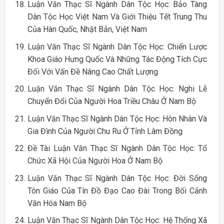
Luận Văn Thạc Sĩ Ngành Dân Tộc Học: Bảo Tàng
Dân Tộc Học Việt Nam Và Giới Thiệu Tết Trung Thu
Của Hàn Quốc, Nhật Bản, Việt Nam
Luận Văn Thạc Sĩ Ngành Dân Tộc Học: Chiến Lược
Khoa Giáo Hưng Quốc Và Những Tác Động Tích Cực
Đối Với Vấn Đề Nâng Cao Chất Lượng
Luận Văn Thạc Sĩ Ngành Dân Tộc Học: Nghi Lễ
Chuyển Đổi Của Người Hoa Triều Châu Ở Nam Bộ
Luận Văn Thạc Sĩ Ngành Dân Tộc Học: Hôn Nhân Và
Gia Đình Của Người Chu Ru Ở Tỉnh Lâm Đồng
Đề Tài Luận Văn Thạc Sĩ Ngành Dân Tộc Học: Tổ
Chức Xã Hội Của Người Hoa Ở Nam Bộ
Luận Văn Thạc Sĩ Ngành Dân Tộc Học: Đời Sống
Tôn Giáo Của Tín Đồ Đạo Cao Đài Trong Bối Cảnh
Văn Hóa Nam Bộ
Luận Văn Thạc Sĩ Ngành Dân Tộc Học: Hệ Thống Xã