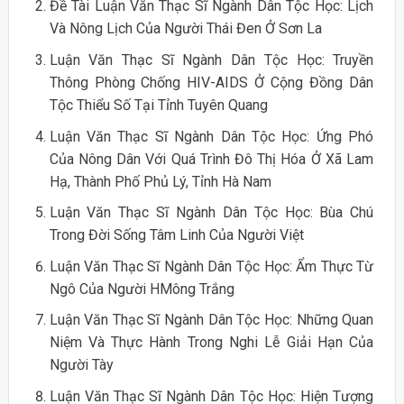
Đề Tài Luận Văn Thạc Sĩ Ngành Dân Tộc Học: Lịch
Và Nông Lịch Của Người Thái Đen Ở Sơn La
Luận Văn Thạc Sĩ Ngành Dân Tộc Học: Truyền
Thông Phòng Chống HIV-AIDS Ở Cộng Đồng Dân
Tộc Thiểu Số Tại Tỉnh Tuyên Quang
Luận Văn Thạc Sĩ Ngành Dân Tộc Học: Ứng Phó
Của Nông Dân Với Quá Trình Đô Thị Hóa Ở Xã Lam
Hạ, Thành Phố Phủ Lý, Tỉnh Hà Nam
Luận Văn Thạc Sĩ Ngành Dân Tộc Học: Bùa Chú
Trong Đời Sống Tâm Linh Của Người Việt
Luận Văn Thạc Sĩ Ngành Dân Tộc Học: Ẩm Thực Từ
Ngô Của Người HMông Trắng
Luận Văn Thạc Sĩ Ngành Dân Tộc Học: Những Quan
Niệm Và Thực Hành Trong Nghi Lễ Giải Hạn Của
Người Tày
Luận Văn Thạc Sĩ Ngành Dân Tộc Học: Hiện Tượng