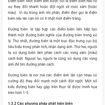
Điểm biên: Một điểm ảnh được coi là điểm biên nếu có
sự thay đổi nhanh hoặc đột ngột về mức xám (hoặc
màu) . Ví dụ trong ảnh nhị phân, điểm đen gọi là điểm
biên nếu lân cận nó có ít nhất một điểm trắng.
Đường biên: là tập hợp các điểm biên liên tiếp tạo
thành một đường biên nghĩa của đường biên trong xử
lý: Thứ nhất, đường biên là một loại đặc trưng cục bộ
tiêu biểu trong phân tích, nhận dạng ảnh. Thứ hai, người
ta sử dụng biên làm phân cách các vùng xám (màu)
cách biệt. Ngược lại, người ta cũng sử dụng các vùng
ảnh để tìm đường phân cách.
Đường biên là nơi mà các điểm ảnh lân cận nhau có
cường độ thay đổi mạnh một cách đột ngột. Một số
kiểu đường biên hay gặp trên thực tế được minh họa
trên hình 1-5.
1.3.2 Các phương pháp phát hiện biên