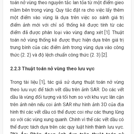
toán nở vùng theo nguyên tắc lan tỏa từ một điểm gieo
mầm bên trong vùng. Quy tắc đặt ra cho việc lấy thêm
một điểm vào vùng là dựa trên việc so sánh giá trị
điểm ảnh mới với chỉ số thống kê được tính từ các
điểm đã được phân loại vào vùng đang xét [1]. Thuật
toán nở vùng thống kê được thực hiện dựa trên giá trị
trung bình của các điểm ảnh trong vùng dựa vào công
thức (2. 2) và độ lệch chuẩn công thức (2. 3) [2].
2.2.3 Thuật toán nở vùng theo lưu vực
Trong tài liệu [1], tác giả sử dụng thuật toán nở vùng
theo lưu vực để tách vết dầu trên ảnh SAR. Do các vết
dầu là vùng đối tượng và tối hơn so với khu vực lân cận
trên ảnh nên nếu coi ảnh SAR như hình ảnh 3D của địa
hình thì các vết dầu có thể được coi như các thung lũng
so với các vùng xung quanh. Chính vì thế các vết dầu có
thể được tách dựa trên các quy luật hình thành lưu vực.