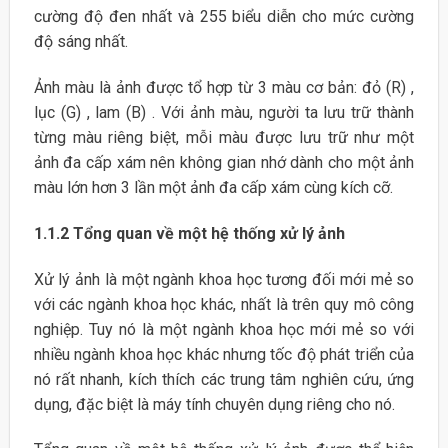
cường độ đen nhất và 255 biểu diễn cho mức cường
độ sáng nhất.
Ảnh màu là ảnh được tổ hợp từ 3 màu cơ bản: đỏ (R) ,
lục (G) , lam (B) . Với ảnh màu, người ta lưu trữ thành
từng màu riêng biệt, mỗi màu được lưu trữ như một
ảnh đa cấp xám nên không gian nhớ dành cho một ảnh
màu lớn hơn 3 lần một ảnh đa cấp xám cùng kích cỡ.
1.1.2 Tổng quan về một hệ thống xử lý ảnh
Xử lý ảnh là một ngành khoa học tương đối mới mẻ so
với các ngành khoa học khác, nhất là trên quy mô công
nghiệp. Tuy nó là một ngành khoa học mới mẻ so với
nhiều ngành khoa học khác nhưng tốc độ phát triển của
nó rất nhanh, kích thích các trung tâm nghiên cứu, ứng
dụng, đặc biệt là máy tính chuyên dụng riêng cho nó.