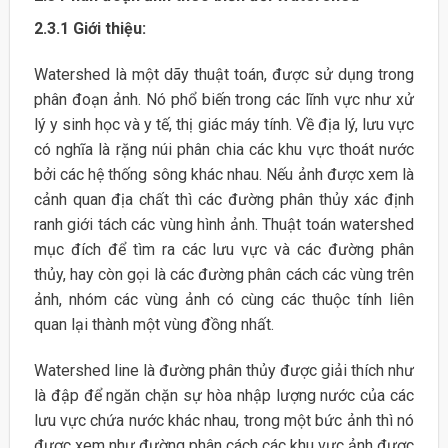
2.3.1 Giới thiệu:
Watershed là một dãy thuật toán, được sử dụng trong
phân đoạn ảnh. Nó phổ biến trong các lĩnh vực như xử
lý y sinh học và y tế, thị giác máy tính. Về địa lý, lưu vực
có nghĩa là rặng núi phân chia các khu vực thoát nước
bởi các hệ thống sông khác nhau. Nếu ảnh được xem là
cảnh quan địa chất thì các đường phân thủy xác định
ranh giới tách các vùng hình ảnh. Thuật toán watershed
mục đích để tìm ra các lưu vực và các đường phân
thủy, hay còn gọi là các đường phân cách các vùng trên
ảnh, nhóm các vùng ảnh có cùng các thuộc tính liên
quan lại thành một vùng đồng nhất.
Watershed line là đường phân thủy được giải thích như
là đập để ngăn chặn sự hòa nhập lượng nước của các
lưu vực chứa nước khác nhau, trong một bức ảnh thì nó
được xem như đường phân cách các khu vực ảnh được