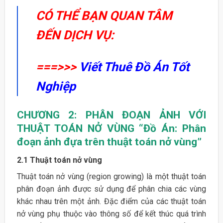
CÓ THỂ BẠN QUAN TÂM
ĐẾN DỊCH VỤ:
===>>>
Viết Thuê Đồ Án Tốt
Nghiệp
CHƯƠNG 2: PHÂN ĐOẠN ẢNH VỚI
THUẬT TOÁN NỞ VÙNG “Đồ Án: Phân
đoạn ảnh đựa trên thuật toán nở vùng”
2.1 Thuật toán nở vùng
Thuật toán nở vùng (region growing) là một thuật toán
phân đoạn ảnh được sử dụng để phân chia các vùng
khác nhau trên một ảnh. Đặc điểm của các thuật toán
nở vùng phụ thuộc vào thông số để kết thúc quá trình