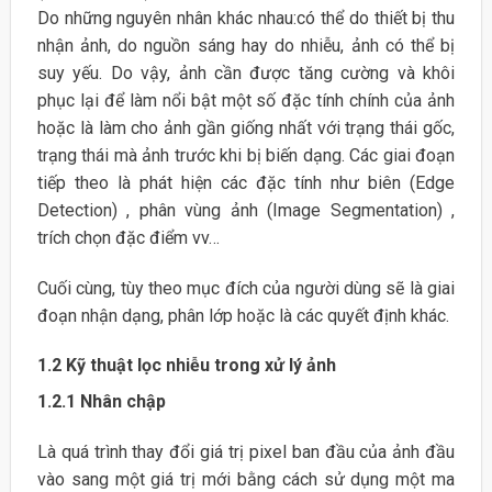
Do những nguyên nhân khác nhau:có thể do thiết bị thu
nhận ảnh, do nguồn sáng hay do nhiễu, ảnh có thể bị
suy yếu. Do vậy, ảnh cần được tăng cường và khôi
phục lại để làm nổi bật một số đặc tính chính của ảnh
hoặc là làm cho ảnh gần giống nhất với trạng thái gốc,
trạng thái mà ảnh trước khi bị biến dạng. Các giai đoạn
tiếp theo là phát hiện các đặc tính như biên (Edge
Detection) , phân vùng ảnh (Image Segmentation) ,
trích chọn đặc điểm vv…
Cuối cùng, tùy theo mục đích của người dùng sẽ là giai
đoạn nhận dạng, phân lớp hoặc là các quyết định khác.
1.2
Kỹ thuật lọc nhiễu trong xử lý ảnh
1.2.1 Nhân chập
Là quá trình thay đổi giá trị pixel ban đầu của ảnh đầu
vào sang một giá trị mới bằng cách sử dụng một ma