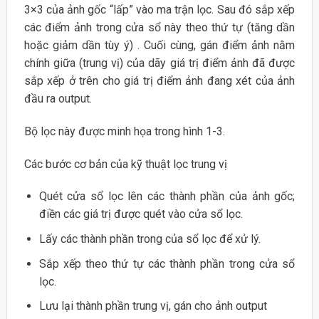
3×3 của ảnh gốc “lấp” vào ma trận lọc. Sau đó sắp xếp
các điểm ảnh trong cửa sổ này theo thứ tự (tăng dần
hoặc giảm dần tùy ý) . Cuối cùng, gán điểm ảnh nằm
chính giữa (trung vị) của dãy giá trị điểm ảnh đã được
sắp xếp ở trên cho giá trị điểm ảnh đang xét của ảnh
đầu ra output.
Bộ lọc này được minh họa trong hình 1-3.
Các bước cơ bản của kỹ thuật lọc trung vị
Quét cửa sổ lọc lên các thành phần của ảnh gốc;
điền các giá trị được quét vào cửa sổ lọc.
Lấy các thành phần trong của sổ lọc để xử lý.
Sắp xếp theo thứ tự các thành phần trong cửa sổ
lọc.
Lưu lại thành phần trung vị, gán cho ảnh output