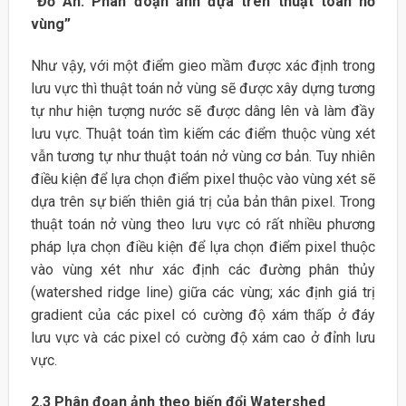
“Đồ Án: Phân đoạn ảnh đựa trên thuật toán nở
vùng”
Như vậy, với một điểm gieo mầm được xác định trong
lưu vực thì thuật toán nở vùng sẽ được xây dựng tương
tự như hiện tượng nước sẽ được dâng lên và làm đầy
lưu vực. Thuật toán tìm kiếm các điểm thuộc vùng xét
vẫn tương tự như thuật toán nở vùng cơ bản. Tuy nhiên
điều kiện để lựa chọn điểm pixel thuộc vào vùng xét sẽ
dựa trên sự biến thiên giá trị của bản thân pixel. Trong
thuật toán nở vùng theo lưu vực có rất nhiều phương
pháp lựa chọn điều kiện để lựa chọn điểm pixel thuộc
vào vùng xét như xác định các đường phân thủy
(watershed ridge line) giữa các vùng; xác định giá trị
gradient của các pixel có cường độ xám thấp ở đáy
lưu vực và các pixel có cường độ xám cao ở đỉnh lưu
vực.
2.3
Phân đoạn ảnh theo biến đổi Watershed