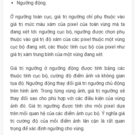
Ngưỡng động.
Ở ngưỡng toàn cục, giá trị ngưỡng chỉ phụ thuộc vào
giá trị mức màu xám của pixel của toàn vùng mà ta
đang xét tới. ngưỡng cục bộ, ngưỡng được chọn phụ
thuộc vào giá trị độ xám của các pixel thuộc một vùng
cục bộ đang xét, các thuộc tính cục bộ của pixel như
giá trị xám trung bình của một vùng đang xét.
Giá trị ngưỡng ở ngưỡng động được tính bằng các
thuộc tính cục bộ, cường độ điểm ảnh và không gian
tọa độ. Ngưỡng động thay đổi giá tri ngưỡng chủ động
trên hình ảnh. Trong từng vùng ảnh, giá trị ngưỡng sẽ
thay đổi sao cho phù hợp với các điều kiện của vùng
ảnh đó. Giá trị ngưỡng được tính cho mỗi pixel dựa
trên mối quan hệ của các điểm ảnh cục bộ. Ý nghĩa giá
trị cường độ của mỗi điểm ảnh lân cận là rất quan
trọng để xác định ngưỡng cho vùng.