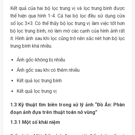
Kết quả của hai bộ lọc trung vị và lọc trung bình được
thể hiện qua hình 1-4. Cả hai bộ lọc đều sử dụng cửa
sổ lọc 3×3. Có thể thấy bộ lọc trung vị làm việc tốt hơn
bộ lọc trung bình, nó làm mờ các cạnh của hình ảnh rất
ít. Hình ảnh sau khi lọc cũng trở nên sắc nét hơn bộ lọc
trung bình khá nhiều.
Ảnh gốc-không bị nhiễu
Ảnh gốc sau khi có thêm nhiễu
Kết quả lọc trung bình
Kết quả lọc trung vị
1.3
Kỹ thuật tìm biên trong xử lý ảnh “Đồ Án: Phân
đoạn ảnh đựa trên thuật toán nở vùng”
1.3.1 Một số khái niệm