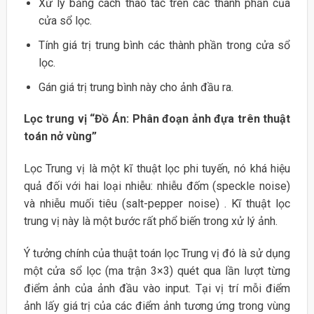
Xử lý bằng cách thao tác trên các thành phần của
cửa sổ lọc.
Tính giá trị trung bình các thành phần trong cửa sổ
lọc.
Gán giá trị trung bình này cho ảnh đầu ra.
Lọc trung vị “Đồ Án: Phân đoạn ảnh đựa trên thuật
toán nở vùng”
Lọc Trung vị là một kĩ thuật lọc phi tuyến, nó khá hiệu
quả đối với hai loại nhiễu: nhiễu đốm (speckle noise)
và nhiễu muối tiêu (salt-pepper noise) . Kĩ thuật lọc
trung vị này là một bước rất phổ biến trong xử lý ảnh.
Ý tưởng chính của thuật toán lọc Trung vị đó là sử dụng
một cửa sổ lọc (ma trận 3×3) quét qua lần lượt từng
điểm ảnh của ảnh đầu vào input. Tại vị trí mỗi điểm
ảnh lấy giá trị của các điểm ảnh tương ứng trong vùng