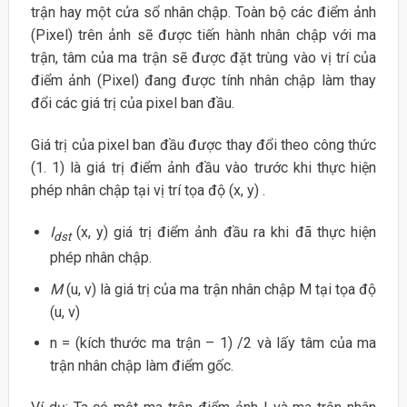
trận hay một cửa sổ nhân chập. Toàn bộ các điểm ảnh
(Pixel) trên ảnh sẽ được tiến hành nhân chập với ma
trận, tâm của ma trận sẽ được đặt trùng vào vị trí của
điểm ảnh (Pixel) đang được tính nhân chập làm thay
đổi các giá trị của pixel ban đầu.
Giá trị của pixel ban đầu được thay đổi theo công thức
(1. 1) là giá trị điểm ảnh đầu vào trước khi thực hiện
phép nhân chập tại vị trí tọa độ (x, y) .
I
(x, y) giá trị điểm ảnh đầu ra khi đã thực hiện
dst
phép nhân chập.
M
(u, v) là giá trị của ma trận nhân chập M tại tọa độ
(u, v)
n = (kích thước ma trận – 1) /2 và lấy tâm của ma
trận nhân chập làm điểm gốc.