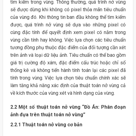
tìm kiếm trong vùng. Thông thường, quá trình nở vùng
sẽ được dừng khi không có pixel thỏa mãn tiêu chuẩn
của vùng đó. Khi thông tin ban đầu không thể tìm kiếm
được, quá trình nở vùng sẽ dựa vào những pixel có
cùng đặc tính để quyết định xem pixel có nằm trong
vùng cần tính hay không. Việc lựa chọn các tiêu chuẩn
tương đồng phụ thuộc đặc điểm của đối tượng cần xét
trên ảnh và loại dữ liệu ảnh. Tiêu chuẩn có thể bao gồm
giá trị cường độ xám, đặc điểm cấu trúc hoặc chỉ số
thống kê và không tiến hành tính toán lại các pixel đã
tính trong vùng. Việc lựa chọn tiêu chuẩn chính xác sẽ
làm tăng khả năng xác định của thuật toán nở vùng cả
về kích thước của vùng xét và hình dạng của vùng.
2.2
Một số thuật toán nở vùng “Đồ Án: Phân đoạn
ảnh đựa trên thuật toán nở vùng”
2.2.1 Thuật toán nở vùng cơ bản