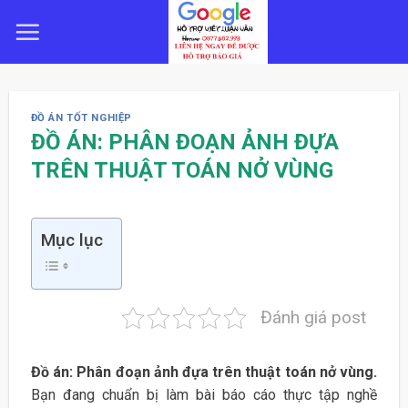
Skip
to
content
ĐỒ ÁN TỐT NGHIỆP
ĐỒ ÁN: PHÂN ĐOẠN ẢNH ĐỰA
TRÊN THUẬT TOÁN NỞ VÙNG
Mục lục
Đánh giá post
Đồ án: Phân đoạn ảnh đựa trên thuật toán nở vùng.
Bạn đang chuẩn bị làm bài báo cáo thực tập nghề