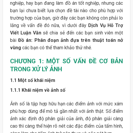
nghiệp, hay bạn đang làm đồ án tốt nghiệp, nhưng các
bạn lại chưa biết lựa chọn đề tài nào cho phù hợp với
trường hợp của bạn, giờ đây các bạn không còn phải lo
lắng về vấn đề đó nữa, vì dưới đây
Dịch Vụ Hỗ Trợ
Viết Luận Văn
sẽ chia sẻ đến các bạn sinh viên một
bài
Đồ án: Phân đoạn ảnh đựa trên thuật toán nở
vùng
các bạn có thể tham khảo thử nhé.
CHƯƠNG 1:
MỘT SỐ VẤN ĐỀ CƠ BẢN
TRONG XỬ LÝ ẢNH
1.1
Một số khái niệm
1.1.1 Khái niệm về ảnh số
Ảnh số là tập hợp hữu hạn các điểm ảnh với mức xám
phù hợp dùng để mô tả gần nhất với ảnh thật. Số điểm
ảnh xác định độ phân giải của ảnh, độ phân giải càng
cao thì càng thể hiện rõ nét các đặc điểm của tấm hình,