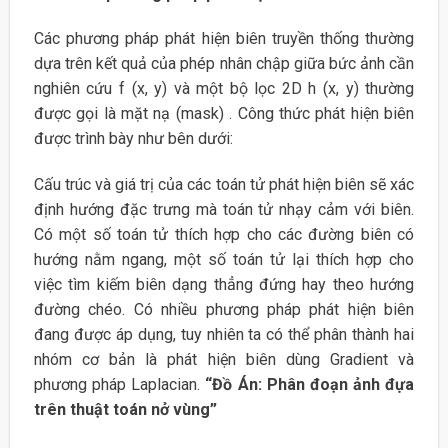
Các phương pháp phát hiện biên truyền thống thường
dựa trên kết quả của phép nhân chập giữa bức ảnh cần
nghiên cứu f (x, y) và một bộ lọc 2D h (x, y) thường
được gọi là mặt nạ (mask) . Công thức phát hiện biên
được trình bày như bên dưới:
Cấu trúc và giá trị của các toán tử phát hiện biên sẽ xác
định hướng đặc trưng mà toán tử nhạy cảm với biên.
Có một số toán tử thích hợp cho các đường biên có
hướng nằm ngang, một số toán tử lại thích hợp cho
việc tìm kiếm biên dạng thẳng đứng hay theo hướng
đường chéo. Có nhiều phương pháp phát hiện biên
đang được áp dụng, tuy nhiên ta có thể phân thành hai
nhóm cơ bản là phát hiện biên dùng Gradient và
phương pháp Laplacian.
“Đồ Án: Phân đoạn ảnh đựa
trên thuật toán nở vùng”