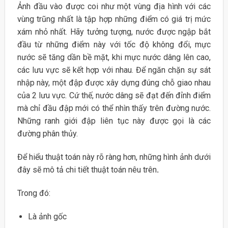
Ảnh đầu vào được coi như một vùng địa hình với các
vùng trũng nhất là tập hợp những điểm có giá trị mức
xám nhỏ nhất. Hãy tưởng tượng, nước được ngập bắt
đầu từ những điểm này với tốc độ không đổi, mực
nước sẽ tăng dần bề mặt, khi mực nước dâng lên cao,
các lưu vực sẽ kết hợp với nhau. Để ngăn chặn sự sát
nhập này, một đập được xây dựng đúng chỗ giao nhau
của 2 lưu vực. Cứ thế, nước dâng sẽ đạt đến đỉnh điểm
mà chỉ đầu đập mới có thể nhìn thấy trên đường nước.
Những ranh giới đập liên tục này được gọi là các
đường phân thủy.
Để hiểu thuật toán này rõ ràng hơn, những hình ảnh dưới
đây sẽ mô tả chi tiết thuật toán nêu trên
.
Trong đó:
Là ảnh gốc