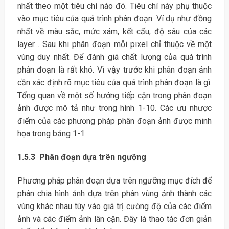
nhất theo một tiêu chí nào đó. Tiêu chí này phụ thuộc
vào mục tiêu của quá trình phân đoạn. Ví dụ như đồng
nhất về màu sắc, mức xám, kết cấu, độ sâu của các
layer… Sau khi phân đoạn mỗi pixel chỉ thuộc về một
vùng duy nhất. Để đánh giá chất lượng của quá trình
phân đoạn là rất khó. Vì vậy trước khi phân đoạn ảnh
cần xác định rõ mục tiêu của quá trình phân đoạn là gì.
Tổng quan về một số hướng tiếp cận trong phân đoạn
ảnh được mô tả như trong hình 1-10. Các ưu nhược
điểm của các phương pháp phân đoạn ảnh được minh
họa trong bảng 1-1
1.5.3 Phân đoạn dựa trên ngưỡng
Phương pháp phân đoạn dựa trên ngưỡng mục đích để
phân chia hình ảnh dựa trên phân vùng ảnh thành các
vùng khác nhau tùy vào giá trị cường độ của các điểm
ảnh và các điểm ảnh lân cận. Đây là thao tác đơn giản