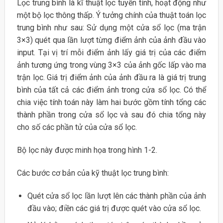
Lọc trung bình là kĩ thuật lọc tuyến tính, hoạt động như
một bộ lọc thông thấp. Ý tưởng chính của thuật toán lọc
trung bình như sau: Sử dụng một cửa sổ lọc (ma trận
3×3) quét qua lần lượt từng điểm ảnh của ảnh đầu vào
input. Tại vị trí mỗi điểm ảnh lấy giá trị của các điểm
ảnh tương ứng trong vùng 3×3 của ảnh gốc lấp vào ma
trận lọc. Giá trị điểm ảnh của ảnh đầu ra là giá trị trung
bình của tất cả các điểm ảnh trong cửa sổ lọc. Có thể
chia việc tính toán này làm hai bước gồm tính tổng các
thành phần trong cửa sổ lọc và sau đó chia tổng này
cho số các phần tử của cửa sổ lọc.
Bộ lọc này được minh họa trong hình 1-2.
Các bước cơ bản của kỹ thuật lọc trung bình:
Quét cửa sổ lọc lần lượt lên các thành phần của ảnh
đầu vào; điền các giá trị được quét vào cửa sổ lọc.