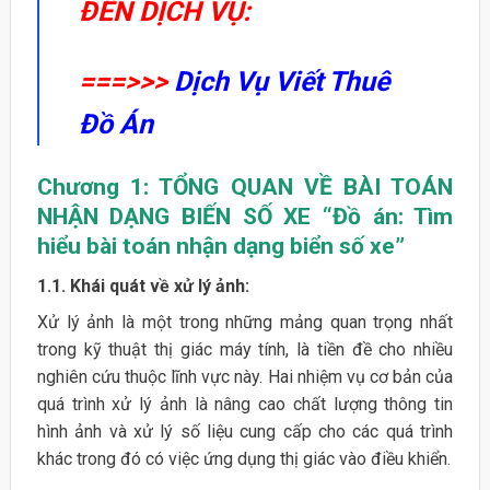
ĐẾN DỊCH VỤ:
===>>>
Dịch Vụ Viết Thuê
Đồ Án
Chương 1:
TỔNG QUAN VỀ BÀI TOÁN
NHẬN DẠNG BIẾN SỐ XE “Đồ án: Tìm
hiểu bài toán nhận dạng biển số xe”
1.1. Khái quát về xử lý ảnh:
Xử lý ảnh là một trong những mảng quan trọng nhất
trong kỹ thuật thị giác máy tính, là tiền đề cho nhiều
nghiên cứu thuộc lĩnh vực này. Hai nhiệm vụ cơ bản của
quá trình xử lý ảnh là nâng cao chất lượng thông tin
hình ảnh và xử lý số liệu cung cấp cho các quá trình
khác trong đó có việc ứng dụng thị giác vào điều khiển.