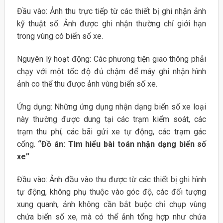
Đầu vào: Ảnh thu trực tiếp từ các thiết bị ghi nhận ảnh
kỹ thuật số. Ảnh được ghi nhận thường chỉ giới hạn
trong vùng có biển số xe.
Nguyên lý hoạt động: Các phương tiện giao thông phải
chạy với một tốc độ đủ chậm để máy ghi nhận hình
ảnh co thể thu được ảnh vùng biển số xe.
Ứng dụng: Những ứng dụng nhận dạng biển số xe loại
này thường được dung tại các trạm kiểm soát, các
trạm thu phí, các bãi gửi xe tự động, các trạm gác
cổng.
“Đồ án: Tìm hiểu bài toán nhận dạng biển số
xe”
Đầu vào: Ảnh đầu vào thu được từ các thiết bị ghi hình
tự động, không phụ thuộc vào góc độ, các đối tượng
xung quanh, ảnh không cần bắt buộc chỉ chụp vùng
chứa biển số xe, mà có thể ảnh tổng hợp như chứa