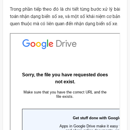
Trong phần tiếp theo đó là chi tiết từng bước xử lý bài
toán nhận dạng biển số xe, và một số khái niệm cơ bản
quen thuộc mà có liên quan đến nhận dạng biển số xe.