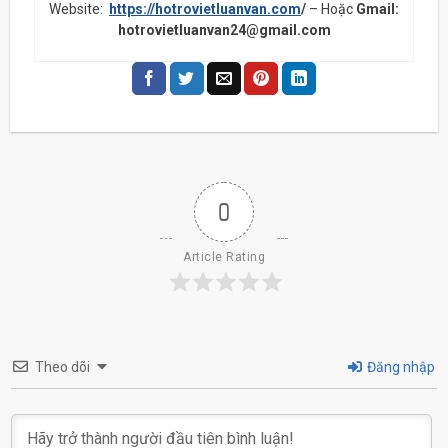
Website:
https://hotrovietluanvan.com
/
– Hoặc
Gmail:
hotrovietluanvan24@gmail.com
0
Article Rating
Theo dõi
Đăng nhập