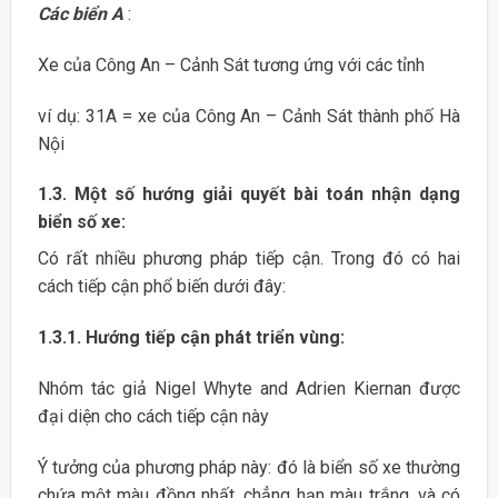
Các biển A
:
Xe của Công An – Cảnh Sát tương ứng với các tỉnh
ví dụ: 31A = xe của Công An – Cảnh Sát thành phố Hà
Nội
1.3. Một số hướng giải quyết bài toán nhận dạng
biển số xe:
Có rất nhiều phương pháp tiếp cận. Trong đó có hai
cách tiếp cận phổ biến dưới đây:
1.3.1. Hướng tiếp cận phát triển vùng:
Nhóm tác giả Nigel Whyte and Adrien Kiernan được
đại diện cho cách tiếp cận này
Ý tưởng của phương pháp này: đó là biển số xe thường
chứa một màu đồng nhất, chẳng hạn màu trắng, và có