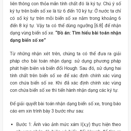
liên thông con thỏa mãn tính chất đó là ký tự. Chú ý số
ký tự trên biển số xe là từ 6 đến 10 ký tự. Ở nước ta chỉ
có số ký tự trên mỗi biển số xe nằm trong khoảng 6
đến 8 ký tự. Vậy ta có thể dùng ngưỡng [6.8] để nhận
dạng vùng biển số xe.
“Đồ án: Tìm hiểu bài toán nhận
dạng biển số xe”
Từ những nhận xét trên, chúng ta có thể đưa ra giải
pháp cho bài toán nhận dạng: sử dụng phương pháp
phát hiện biên và biến đổi Hough. Sau đó, sử dụng hai
tính chất trên biển số xe để xác định chính xác vùng
con chứa biển số xe. Khi đã xác định chính xác vùng
con chứa biển số xe thì tiến hành nhận dạng các ký tự.
Để giải quyết bài toán nhận dạng biển số xe, trong báo
cáo em xin trình bày 3 bước như sau:
Bước 1: Ảnh vào ảnh mức xám I(x,y) thực hiện theo