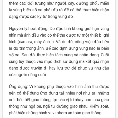
thêm các đối tượng như người, cây, đường phố.., miễn
là vùng biển số xe phải đủ rõ để có thể thực hiện nhận
dạng được các ký tự trong vùng đó.
Nguyên lý hoạt động: Do đặc tính không giới hạn vùng
nhìn mà ảnh đầu vào có thể thu được từ một thiết bị ghi
hình (camara, máy ảnh…). Và do đó, công việc đầu tiên
là dò tìm trong ảnh, để xác định đúng vùng nào là biển
số xe. Sau đó, thực hiện tách vùng và nhận dạng. Cuối
cùng tùy thuộc vào mục đích sử dụng mà kết quả nhận
dạng được truyền đi hay lưu trữ để phục vụ nhu cầu
của người dùng cuối.
Ứng dụng: Vì không phụ thuộc vào hình ảnh thu được
nên có thể dùng ứng dụng tại nhiều nơi như tại những
nơi điều tiết giao thông, tại các vị trí nhạy cảm của giao
thông như ngã ba, ngã tư đường giao nhau. Kiểm soát,
phát hiện những hành vi vi phạm an toàn giao thông.