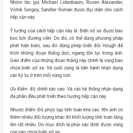
Nhóm tác giả Michael Lidenbaum, Rosen Alexander,
Vichik Sergey, Sandler Roman được đại diện cho cách
tiếp cận này.
Ý tưởng của cách tiếp cận này là: Biển số xe được bao
boc bởi đường viền. Do đó, có thể dùng phương pháp
phát hiện biên, sau đó dùng phép biến đổi Hough để
trích những đoạn thẳng dọc, ngang tồn tại trong ảnh.
Giao điểm của những đoạn thẳng này chính là vùng bao
chứa biển số xe. Và cuối cùng là tiến hành nhận dạng
các ký tự ở trên mỗi vùng con.
Ưu điểm: độ chính xác cao. Và các hệ thống nhận dạng
đa phần đều phát triển theo hướng tiếp cận này.
Nhược điểm: Độ phức tạp tính toán khá cao. Khi ảnh có
thêm nhiêu đối tượng khác thì khối lượng tính toán tăng
lên rất nhiều. Do mục đích là phải xác định được vùng
con nào chứa biển số xe.