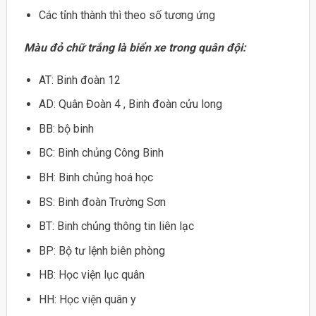
Các tỉnh thành thì theo số tương ứng
Màu đỏ chữ trắng là biển xe trong quân đội:
AT: Binh đoàn 12
AD: Quân Đoàn 4 , Binh đoàn cửu long
BB: bộ binh
BC: Binh chủng Công Binh
BH: Binh chủng hoá học
BS: Binh đoàn Trường Sơn
BT: Binh chủng thông tin liên lạc
BP: Bộ tư lệnh biên phòng
HB: Học viện lục quân
HH: Học viện quân y