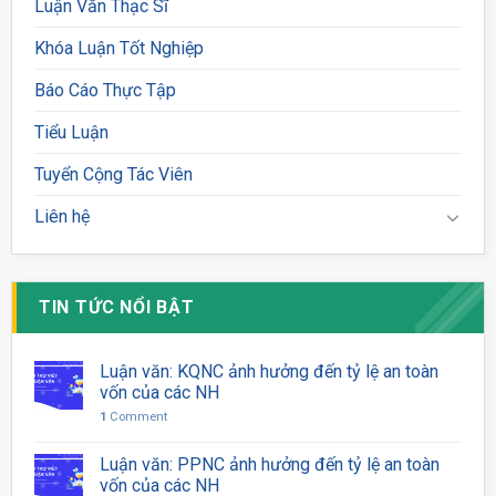
Luận Văn Thạc Sĩ
Khóa Luận Tốt Nghiệp
Báo Cáo Thực Tập
Tiểu Luận
Tuyển Cộng Tác Viên
Liên hệ
TIN TỨC NỔI BẬT
Luận văn: KQNC ảnh hưởng đến tỷ lệ an toàn
vốn của các NH
1
Comment
Luận văn: PPNC ảnh hưởng đến tỷ lệ an toàn
vốn của các NH