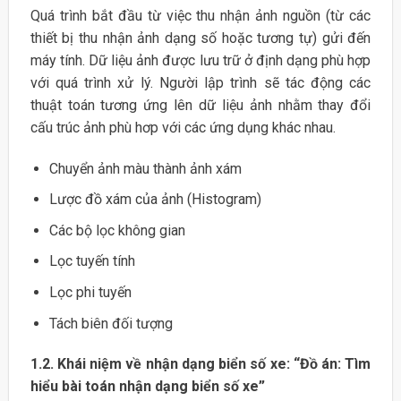
Quá trình bắt đầu từ việc thu nhận ảnh nguồn (từ các
thiết bị thu nhận ảnh dạng số hoặc tương tự) gửi đến
máy tính. Dữ liệu ảnh được lưu trữ ở định dạng phù hợp
với quá trình xử lý. Người lập trình sẽ tác động các
thuật toán tương ứng lên dữ liệu ảnh nhằm thay đổi
cấu trúc ảnh phù hơp với các ứng dụng khác nhau.
Chuyển ảnh màu thành ảnh xám
Lược đồ xám của ảnh (Histogram)
Các bộ lọc không gian
Lọc tuyến tính
Lọc phi tuyến
Tách biên đối tượng
1.2. Khái niệm về nhận dạng biển số xe: “Đồ án: Tìm
hiểu bài toán nhận dạng biển số xe”