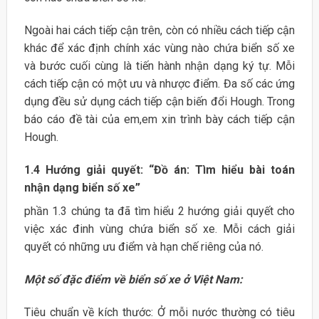
Ngoài hai cách tiếp cận trên, còn có nhiều cách tiếp cận
khác để xác định chính xác vùng nào chứa biển số xe
và bước cuối cùng là tiến hành nhận dạng ký tự. Mỗi
cách tiếp cận có một ưu và nhược điểm. Đa số các ứng
dụng đều sử dụng cách tiếp cận biến đổi Hough. Trong
báo cáo đề tài của em,em xin trình bày cách tiếp cận
Hough.
1.4 Hướng giải quyết: “Đồ án: Tìm hiểu bài toán
nhận dạng biển số xe”
phần 1.3 chúng ta đã tìm hiểu 2 hướng giải quyết cho
việc xác đinh vùng chứa biển số xe. Mỗi cách giải
quyết có những ưu điểm và hạn chế riêng của nó.
Một số đặc điểm về biển số xe ở Việt Nam:
Tiêu chuẩn về kích thước: Ở mỗi nước thường có tiêu