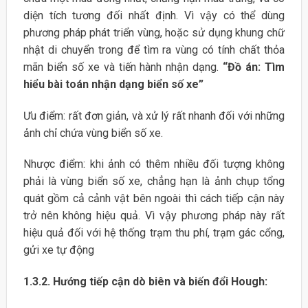
diện tích tương đối nhất định. Vì vậy có thể dùng
phương pháp phát triển vùng, hoặc sử dụng khung chữ
nhật di chuyển trong để tìm ra vùng có tính chất thỏa
mãn biển số xe và tiến hành nhận dạng.
“Đồ án: Tìm
hiểu bài toán nhận dạng biển số xe”
Ưu điểm: rất đơn giản, và xử lý rất nhanh đối với những
ảnh chỉ chứa vùng biển số xe.
Nhược điểm: khi ảnh có thêm nhiều đối tượng không
phải là vùng biển số xe, chẳng hạn là ảnh chụp tổng
quát gồm cả cảnh vật bên ngoài thì cách tiếp cận này
trở nên không hiệu quả. Vì vậy phương pháp này rất
hiệu quả đối với hệ thống trạm thu phí, trạm gác cổng,
gửi xe tự động
1.3.2. Hướng tiếp cận dò biên và biến đổi Hough: