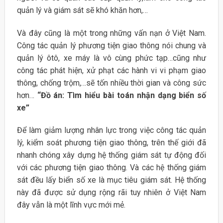
quản lý và giám sát sẽ khó khăn hơn,…
Và đây cũng là một trong những vấn nạn ở Việt Nam.
Công tác quản lý phương tiện giao thông nói chung và
quản lý ôtô, xe máy là vô cùng phức tạp…cũng như
công tác phát hiện, xử phạt các hành vi vi phạm giao
thông, chống trộm,…sẽ tốn nhiều thời gian và công sức
hơn…
“Đồ án: Tìm hiểu bài toán nhận dạng biển số
xe”
Để làm giảm lượng nhân lực trong việc công tác quản
lý, kiểm soát phương tiện giao thông, trên thế giới đã
nhanh chóng xây dựng hệ thống giám sát tự động đối
với các phương tiện giao thông. Và các hệ thống giám
sát đều lấy biển số xe là mục tiêu giám sát. Hệ thống
này đã được sử dụng rộng rãi tuy nhiên ở Việt Nam
đây vẫn là một lĩnh vực mới mẻ.