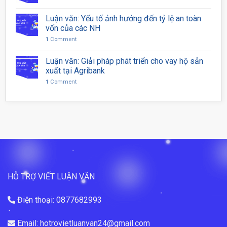
Luận văn: Yếu tố ảnh hưởng đến tỷ lệ an toàn
vốn của các NH
1
Comment
Luận văn: Giải pháp phát triển cho vay hộ sản
xuất tại Agribank
1
Comment
HỖ TRỢ VIẾT LUẬN VĂN
Điện thoại: 0877682993
Email: hotrovietluanvan24@gmail.com