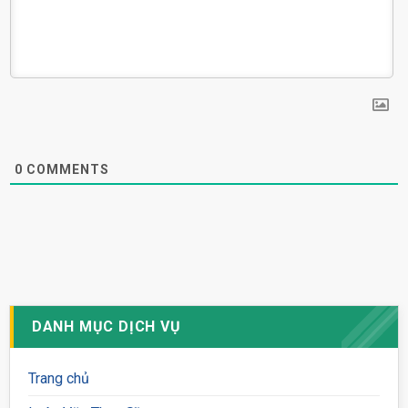
0
COMMENTS
DANH MỤC DỊCH VỤ
Trang chủ