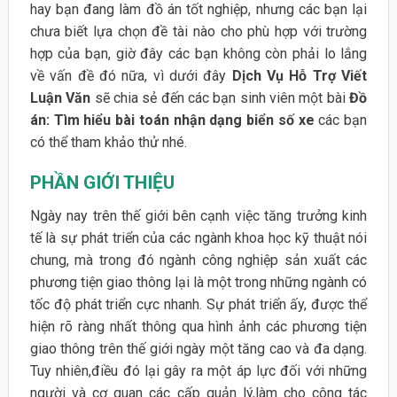
hay bạn đang làm đồ án tốt nghiệp, nhưng các bạn lại
chưa biết lựa chọn đề tài nào cho phù hợp với trường
hợp của bạn, giờ đây các bạn không còn phải lo lắng
về vấn đề đó nữa, vì dưới đây
Dịch Vụ Hỗ Trợ Viết
Luận Văn
sẽ chia sẻ đến các bạn sinh viên một bài
Đồ
án: Tìm hiểu bài toán nhận dạng biển số xe
các bạn
có thể tham khảo thử nhé.
PHẦN GIỚI THIỆU
Ngày nay trên thế giới bên cạnh việc tăng trưởng kinh
tế là sự phát triển của các ngành khoa học kỹ thuật nói
chung, mà trong đó ngành công nghiệp sản xuất các
phương tiện giao thông lại là một trong những ngành có
tốc độ phát triển cực nhanh. Sự phát triển ấy, được thể
hiện rõ ràng nhất thông qua hình ảnh các phương tiện
giao thông trên thế giới ngày một tăng cao và đa dạng.
Tuy nhiên,điều đó lại gây ra một áp lực đối với những
người và cơ quan các cấp quản lý,làm cho công tác