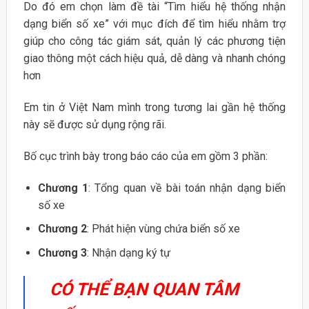
Do đó em chọn làm đề tài “Tìm hiểu hệ thống nhận
dạng biển số xe” với mục đích để tìm hiểu nhằm trợ
giúp cho công tác giám sát, quản lý các phương tiện
giao thông một cách hiệu quả, dễ dàng và nhanh chóng
hơn
Em tin ở Việt Nam mình trong tương lai gần hệ thống
này sẽ được sử dụng rộng rãi.
Bố cục trình bày trong báo cáo của em gồm 3 phần:
Chương 1
: Tổng quan về bài toán nhận dạng biển
số xe
Chương 2
: Phát hiện vùng chứa biển số xe
Chương 3
: Nhận dạng ký tự
CÓ THỂ BẠN QUAN TÂM