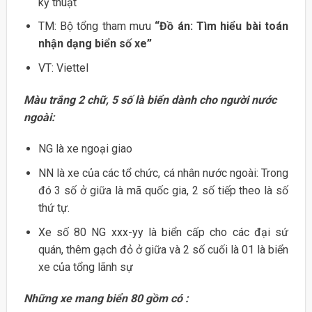
kỹ thuật
TM: Bộ tổng tham mưu
“Đồ án: Tìm hiểu bài toán
nhận dạng biển số xe”
VT: Viettel
Màu trắng 2 chữ, 5 số là biển dành cho người nước
ngoài:
NG là xe ngoại giao
NN là xe của các tổ chức, cá nhân nước ngoài: Trong
đó 3 số ở giữa là mã quốc gia, 2 số tiếp theo là số
thứ tự.
Xe số 80 NG xxx-yy là biển cấp cho các đại sứ
quán, thêm gạch đỏ ở giữa và 2 số cuối là 01 là biển
xe của tổng lãnh sự
Những xe mang biển 80 gồm có :