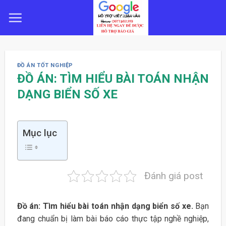
Skip
to
content
ĐỒ ÁN TỐT NGHIỆP
ĐỒ ÁN: TÌM HIỂU BÀI TOÁN NHẬN
DẠNG BIỂN SỐ XE
Mục lục
Đánh giá post
Đồ án: Tìm hiểu bài toán nhận dạng biển số xe.
Bạn
đang chuẩn bị làm bài báo cáo thực tập nghề nghiệp,