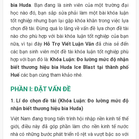
bia Huda
. Bạn đang là sinh viên của một trường đại
học nào đó, bạn sắp sửa phải làm một bài khóa luận
tốt nghiệp nhưng bạn lại gặp khóa khăn trong việc lựa
chọn đề tài. Đừng quá lo lắng về vấn đề lựa chọn đề tài
nào cho phù hợp với bài khóa luận tốt nghiệp của bạn
nữa, vì tại đây
Hỗ Trợ Viết Luận Văn
đã chia sẻ đến
các bạn sinh viên một đề tài khóa luận tốt nghiệp phù
hợp với bạn đó là:
Khóa Luận: Đo lường mức độ nhận
biết thương hiệu bia Huda Ice Blast tại thành phố
Huế
các bạn cùng tham khảo nhé.
PHẦN I: ĐẶT VẤN ĐỀ
1. Lí do chọn đề tài (Khóa Luận: Đo lường mức độ
nhận biết thương hiệu bia Huda)
Việt Nam đang trong tiến trình hội nhập nền kinh tế thế
giới, điều này đã góp phần làm cho nền kinh tế nước
nhà có những bước phát triển rõ rệt và vượt bậc so với