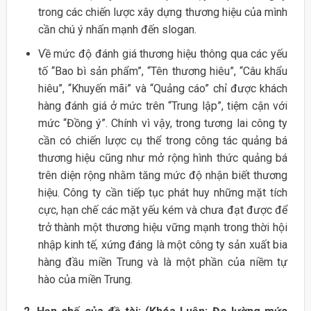
trong các chiến lược xây dựng thương hiệu của mình
cần chú ý nhấn mạnh đến slogan.
Về mức độ đánh giá thương hiệu thông qua các yếu
tố “Bao bì sản phẩm”, “Tên thương hiêu”, “Câu khẩu
hiêu”, “Khuyến mãi” và “Quảng cáo” chỉ được khách
hàng đánh giá ở mức trên “Trung lập”, tiệm cận với
mức “Đồng ý”. Chính vì vậy, trong tương lai công ty
cần có chiến lược cụ thể trong công tác quảng bá
thương hiệu cũng như mở rộng hình thức quảng bá
trên diện rộng nhằm tăng mức độ nhận biết thương
hiệu. Công ty cần tiếp tục phát huy những mặt tích
cực, hạn chế các mặt yếu kém và chưa đạt được để
trở thành một thương hiệu vững mạnh trong thời hội
nhập kinh tế, xứng đáng là một công ty sản xuất bia
hàng đầu miền Trung và là một phần của niềm tự
hào của miền Trung.