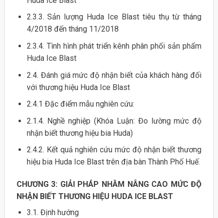
Huda Ice Blast
2.3.3. Sản lượng Huda Ice Blast tiêu thụ từ tháng
4/2018 đến tháng 11/2018
2.3.4. Tình hình phát triển kênh phân phối sản phẩm
Huda Ice Blast
2.4. Đánh giá mức độ nhận biết của khách hàng đối
với thương hiệu Huda Ice Blast
2.4.1 Đặc điểm mẫu nghiên cứu:
2.1.4. Nghề nghiệp (Khóa Luận: Đo lường mức độ
nhận biết thương hiệu bia Huda)
2.4.2. Kết quả nghiên cứu mức độ nhận biết thương
hiệu bia Huda Ice Blast trên địa bàn Thành Phố Huế.
CHƯƠNG 3: GIẢI PHÁP NHẰM NÂNG CAO MỨC ĐỘ
NHẬN BIẾT THƯƠNG HIỆU HUDA ICE BLAST
3.1. Định hướng