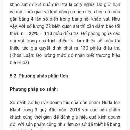
khảo sát để kết quả điều tra là có ý nghĩa. Do giới hạn
về mặt thời gian và khả năng có hạn nên chọn cỡ mẫu
gần bằng 4 lần số biến trong bảng hỏi khảo sát. Như
vậy, với số lượng 22 biến quan sát thì cần đảm bảo tối
thiểu
n = 22*5 = 110
mẫu điều tra. Để phòng ngừa các
sai sót trong quá trình điều tra làm thiếu số mẫu tối
thiểu, tác giả quyết định phát ra 130 phiếu điều tra.
(Khóa Luận: Đo lường mức độ nhận biết thương hiệu
bia Huda)
5.2. Phương pháp phân tích
Phương pháp so sánh:
So sánh số liệu về doanh thu của sản phẩm Huda Ice
Blast trong 3 quý đầu năm 2018 với các sản phẩm
khách cùng thời gian để đánh giá hiệu quả kinh doanh
đối với sản phẩm cũng như làm cơ sở để thiết kế bảng