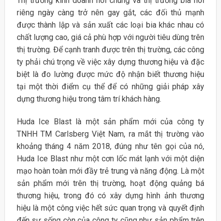
Thị trường kinh doanh nói chung và thị trường bia nói
riêng ngày càng trở nên gay gắt, các đối thủ mạnh
được thành lập và sản xuất các loại bia khác nhau có
chất lượng cao, giá cả phù hợp với người tiêu dùng trên
thị trường. Để cạnh tranh được trên thị trường, các công
ty phải chú trọng về việc xây dựng thương hiệu và đặc
biệt là đo lường được mức độ nhận biết thương hiệu
tại một thời điểm cụ thể để có những giải pháp xây
dựng thương hiệu trong tâm trí khách hàng.
Huda Ice Blast là một sản phẩm mới của công ty
TNHH TM Carlsberg Việt Nam, ra mắt thị trường vào
khoảng tháng 4 năm 2018, đúng như tên gọi của nó,
Huda Ice Blast như một cơn lốc mát lạnh với một diện
mạo hoàn toàn mới đầy trẻ trung và năng động. Là một
sản phẩm mới trên thị trường, hoạt động quảng bá
thương hiệu, trong đó có xây dựng hình ảnh thương
hiệu là một công việc hết sức quan trọng và quyết định
đến sự sống còn của công ty cũng như sản phẩm trên