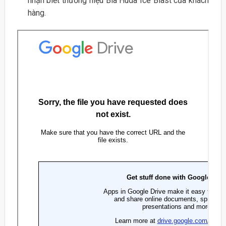
nhận biết thương hiệu Bia Huda Ice Blast của khách
hàng.