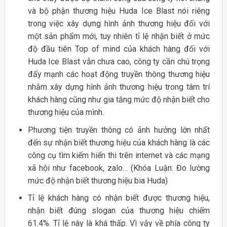
và bộ phận thương hiệu Huda Ice Blast nói riêng
trong việc xây dựng hình ảnh thương hiệu đối với
một sản phẩm mới, tuy nhiên tỉ lệ nhận biết ở mức
độ đầu tiên Top of mind của khách hàng đối với
Huda Ice Blast vẫn chưa cao, công ty cần chú trọng
đẩy mạnh các hoạt động truyền thông thương hiệu
nhằm xây dựng hình ảnh thương hiệu trong tâm trí
khách hàng cũng như gia tăng mức độ nhận biết cho
thương hiệu của mình.
Phương tiện truyền thông có ảnh hưởng lớn nhất
đến sự nhận biết thương hiệu của khách hàng là các
công cụ tìm kiếm hiển thi trên internet và các mạng
xã hội như facebook, zalo… (Khóa Luận: Đo lường
mức độ nhận biết thương hiệu bia Huda)
Tỉ lệ khách hàng có nhận biết được thương hiệu,
nhận biết đúng slogan của thương hiệu chiếm
61.4%. Tỉ lệ này là khá thấp. Vì vậy về phía công ty