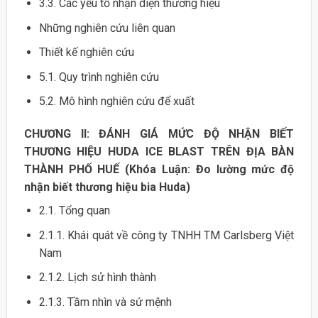
3.3. Các yếu tố nhận diện thương hiệu
Những nghiên cứu liên quan
Thiết kế nghiên cứu
5.1. Quy trình nghiên cứu
5.2. Mô hình nghiên cứu để xuất
CHƯƠNG II: ĐÁNH GIÁ MỨC ĐỘ NHẬN BIẾT
THƯƠNG HIỆU HUDA ICE BLAST TRÊN ĐỊA BÀN
THÀNH PHỐ HUẾ (Khóa Luận: Đo lường mức độ
nhận biết thương hiệu bia Huda)
2.1. Tổng quan
2.1.1. Khái quát về công ty TNHH TM Carlsberg Việt
Nam
2.1.2. Lịch sử hình thành
2.1.3. Tầm nhìn và sứ mệnh