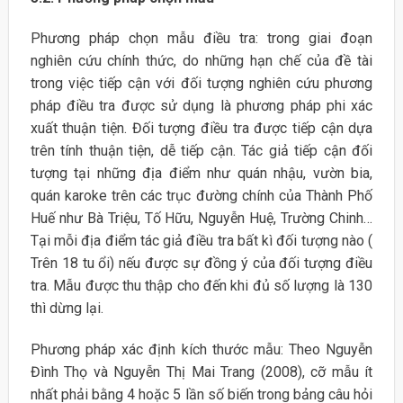
Phương pháp chọn mẫu điều tra: trong giai đoạn
nghiên cứu chính thức, do những hạn chế của đề tài
trong việc tiếp cận với đối tượng nghiên cứu phương
pháp điều tra được sử dụng là phương pháp phi xác
xuất thuận tiện. Đối tượng điều tra được tiếp cận dựa
trên tính thuận tiện, dễ tiếp cận. Tác giả tiếp cận đối
tượng tại những địa điểm như quán nhậu, vườn bia,
quán karoke trên các trục đường chính của Thành Phố
Huế như Bà Triệu, Tố Hữu, Nguyễn Huệ, Trường Chinh…
Tại mỗi địa điểm tác giả điều tra bất kì đối tượng nào (
Trên 18 tu ổi) nếu được sự đồng ý của đối tượng điều
tra. Mẫu được thu thập cho đến khi đủ số lượng là 130
thì dừng lại.
Phương pháp xác định kích thước mẫu: Theo Nguyễn
Đình Thọ và Nguyễn Thị Mai Trang (2008), cỡ mẫu ít
nhất phải bằng 4 hoặc 5 lần số biến trong bảng câu hỏi