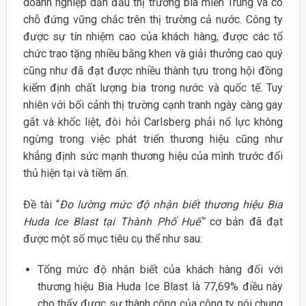
doanh nghiệp dẫn đầu thị trường bia miền Trung và có
chỗ đứng vững chắc trên thị trường cả nước. Công ty
được sự tín nhiệm cao của khách hàng, được các tổ
chức trao tặng nhiều bằng khen và giải thưởng cao quý
cũng như đã đạt được nhiều thành tựu trong hội đồng
kiểm định chất lượng bia trong nước và quốc tế. Tuy
nhiên với bối cảnh thị trường cạnh tranh ngày càng gay
gắt và khốc liệt, đòi hỏi Carlsberg phải nổ lực không
ngừng trong việc phát triển thương hiệu cũng như
khẳng định sức mạnh thương hiệu của mình trước đối
thủ hiện tại và tiềm ẩn.
Đề tài “
Đo lường mức độ nhận biết thương hiệu Bia
Huda Ice Blast tại Thành
Phố Huế”
cơ bản đã đạt
được một số mục tiêu cụ thể như sau:
Tổng mức độ nhận biết của khách hàng đối với
thương hiệu Bia Huda Ice Blast là 77,69% điều này
cho thấy được sự thành công của công ty nói chung