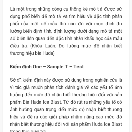
Là một trong những công cụ thống kê mô t ả được sử
dụng phổ biến để mô tả và tìm hiểu về đặc tính phân
phối của một số mẫu thô nào đó với mục đích đo
lường biến định tính, định lượng dưới dạng mô tả một
số biến liên quan đến đặc tính nhân khẩu học của mẫu
điều tra. (Khóa Luận: Đo lường mức độ nhận biết
thương hiệu bia Huda)
Kiểm định One – Sample T – Test
Sở dĩ, kiểm định này được sử dụng trong nghiên cứu là
vì tác giả muốn phân tích đánh giá về các yếu tố ảnh
hưởng đến mức độ nhận biết thương hiệu đối với sản
phẩm Bia Huda Ice Blast. Từ đó rút ra những yếu tố có
ảnh hưởng quan trọng đến mức độ nhận biết thương
hiệu và đề ra các giải pháp nhằm nâng cao mức độ
nhận biết thương hiệu đối với sản phẩm Huda Ice Blast
trong thời gian tới.