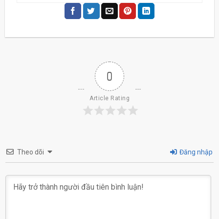
0
Article Rating
Theo dõi
Đăng nhập