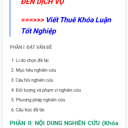
ĐẾN DỊCH VỤ
===>>>
Viết Thuê Khóa Luận
Tốt Nghiệp
PHẦN I: ĐẶT VẤN ĐỀ
Lí do chọn đề tài
Mục tiêu nghiên cứu
Câu hỏi nghiên cứu
Đối tượng và phạm vi nghiên cứu
Phương pháp nghiên cứu
Cấu trúc đề tài
PHẦN II: NỘI DUNG NGHIÊN CỨU (Khóa