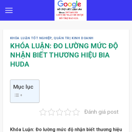
Skip
to
content
KHÓA LUẬN TỐT NGHIỆP
,
QUẢN TRỊ KINH DOANH
KHÓA LUẬN: ĐO LƯỜNG MỨC ĐỘ
NHẬN BIẾT THƯƠNG HIỆU BIA
HUDA
Mục lục
Đánh giá post
Khóa Luận: Đo lường mức độ nhận biết thương hiệu