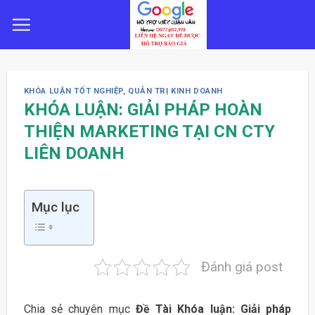
Skip
to
content
KHÓA LUẬN TỐT NGHIỆP
,
QUẢN TRỊ KINH DOANH
KHÓA LUẬN: GIẢI PHÁP HOÀN
THIỆN MARKETING TẠI CN CTY
LIÊN DOANH
Mục lục
Đánh giá post
Chia sẻ chuyên mục
Đề Tài Khóa luận: Giải pháp