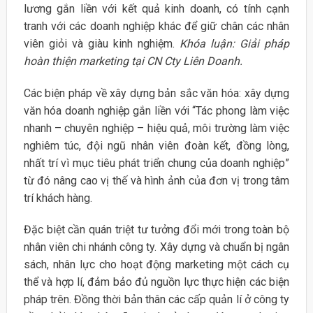
lương gắn liền với kết quả kinh doanh, có tính cạnh
tranh với các doanh nghiệp khác để giữ chân các nhân
viên giỏi và giàu kinh nghiệm.
Khóa luận: Giải pháp
hoàn thiện marketing tại CN Cty Liên Doanh.
Các biện pháp về xây dựng bản sắc văn hóa: xây dựng
văn hóa doanh nghiệp gắn liền với “Tác phong làm việc
nhanh – chuyên nghiệp – hiệu quả, môi trường làm việc
nghiêm túc, đội ngũ nhân viên đoàn kết, đồng lòng,
nhất trí vì mục tiêu phát triển chung của doanh nghiệp”
từ đó nâng cao vị thế và hình ảnh của đơn vị trong tâm
trí khách hàng.
Đặc biệt cần quán triệt tư tưởng đổi mới trong toàn bộ
nhân viên chi nhánh công ty. Xây dựng và chuẩn bị ngân
sách, nhân lực cho hoạt động marketing một cách cụ
thể và hợp lí, đảm bảo đủ nguồn lực thực hiện các biện
pháp trên. Đồng thời bản thân các cấp quản lí ở công ty