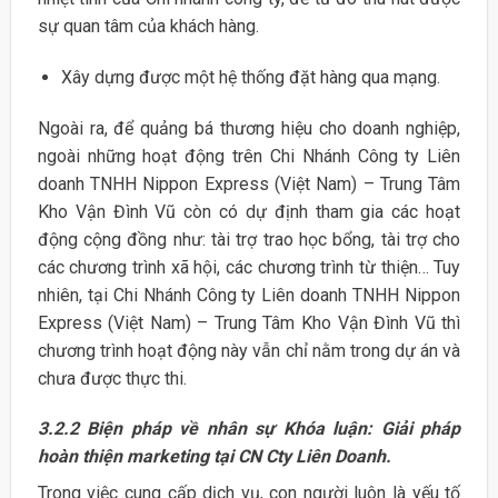
sự quan tâm của khách hàng.
Xây dựng được một hệ thống đặt hàng qua mạng.
Ngoài ra, để quảng bá thương hiệu cho doanh nghiệp,
ngoài những hoạt động trên Chi Nhánh Công ty Liên
doanh TNHH Nippon Express (Việt Nam) – Trung Tâm
Kho Vận Đình Vũ còn có dự định tham gia các hoạt
động cộng đồng như: tài trợ trao học bổng, tài trợ cho
các chương trình xã hội, các chương trình từ thiện… Tuy
nhiên, tại Chi Nhánh Công ty Liên doanh TNHH Nippon
Express (Việt Nam) – Trung Tâm Kho Vận Đình Vũ thì
chương trình hoạt động này vẫn chỉ nằm trong dự án và
chưa được thực thi.
3.2.2 Biện pháp về nhân sự Khóa luận: Giải pháp
hoàn thiện marketing tại CN Cty Liên Doanh.
Trong việc cung cấp dịch vụ, con người luôn là yếu tố