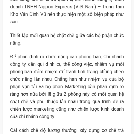
doanh TNHH Nippon Express (Việt Nam) – Trung Tâm
Kho Vận Đình Vũ nên thực hiện một số biện pháp như
sau:
Thiết lập mối quan hệ chặt chẽ giữa các bộ phận chức
năng:
Để phân định rõ chức năng các phòng ban, Chi nhánh
công ty cần qui định cụ thể công việc, nhiệm vụ mỗi
phòng ban đảm nhiệm để tránh tình trạng chồng chéo
chức năng lẫn nhau. Chẳng hạn như nhiệm vụ của bộ
phận vận tải và bộ phận Marketing cần phân định rõ
ràng hơn nữa bởi lẽ giữa 2 phòng này có mối quan hệ
chặt chẽ và phụ thuộc lẫn nhau trong quá trình đề ra
chiến lược marketing cũng như chiến lược kinh doanh
của chi nhánh công ty.
Cải cách chế độ lương thưởng: xây dựng cơ chế trả