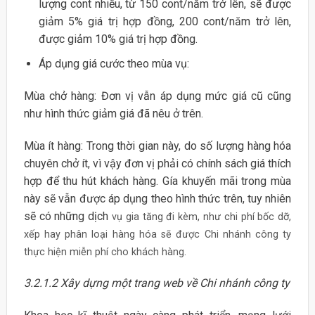
lượng cont nhiều, từ 150 cont/năm trở lên, sẽ được
giảm 5% giá trị hợp đồng, 200 cont/năm trở lên,
được giảm 10% giá trị hợp đồng.
Áp dụng giá cước theo mùa vụ:
Mùa chở hàng: Đơn vị vẫn áp dụng mức giá cũ cũng
như hình thức giảm giá đã nêu ở trên.
Mùa ít hàng: Trong thời gian này, do số lượng hàng hóa
chuyên chở ít, vì vậy đơn vị phải có chính sách giá thích
hợp để thu hút khách hàng. Gía khuyến mãi trong mùa
này sẽ vẫn được áp dụng theo hình thức trên, tuy nhiên
sẽ có những dịch
vụ gia tăng đi kèm, như chi phí bốc dỡ,
xếp hay phân loại hàng hóa sẽ được Chi nhánh công ty
thực hiện miễn phí cho khách hàng.
3.2.1.2 Xây dựng một trang web về Chi nhánh công ty