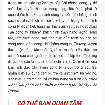
trong tất cả các nguồn lực của Chi nhánh công ty thì
nhân lực là yếu tố quan trọng hàng đầu. Xuất phát từ
quan điểm trên, Chi nhánh công ty luôn có những chính
sách ưu đãi, khích lệ mọi thành viên trong Chi nhánh
công ty đoàn kết, hăng hái tham gia vào các hoạt động
của công ty, khuyến khích tinh thần năng động sáng
tạo, làm việc hăng say tích cực của toàn bộ cán bộ
công nhân viên trong chi nhánh công ty. Thường xuyên
thực hiện công tác quản lý, tổ chức sắp xếp, đào tạo
cán bộ sao cho nguồn nhân lực có thể kịp thời đáp ứng
được nhu cầu kinh doanh của chi nhánh. Quan điểm của
Ban lãnh đạo Chi nhánh công ty là coi trọng sức trẻ,
mạnh dạn sử dụng cán bộ trẻ và đặt niềm tin vào họ,
đặc biệt là những người có khả năng và trình độ.
Khóa
luận: Giải pháp hoàn thiện marketing tại CN Cty Liên
Doanh.
CÓ THỂ BẠN QUAN TÂM