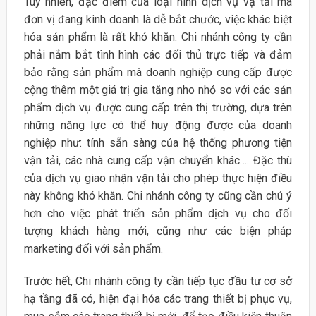
Tuy nhiên, đặc điểm của loại hình dịch vụ vậ tải mà
đơn vị đang kinh doanh là dễ bắt chước, việc khác biệt
hóa sản phẩm là rất khó khăn. Chi nhánh công ty cần
phải nắm bắt tình hình các đối thủ trực tiếp và đảm
bảo rằng sản phẩm mà doanh nghiệp cung cấp được
cộng thêm một giá trị gia tăng nho nhỏ so với các sản
phẩm dịch vụ được cung cấp trên thị trường, dựa trên
những năng lực có thể huy động được của doanh
nghiệp như: tính sẵn sàng của hệ thống phương tiện
vận tải, các nhà cung cấp vận chuyển khác…. Đặc thù
của dịch vụ giao nhận vận tải cho phép thực hiện điều
này không khó khăn. Chi nhánh công ty cũng cần chú ý
hơn cho việc phát triển sản phẩm dịch vụ cho đối
tượng khách hàng mới, cũng như các biện pháp
marketing đối với sản phẩm.
Trước hết, Chi nhánh công ty cần tiếp tục đầu tư cơ sở
hạ tầng đã có, hiện đại hóa các trang thiết bị phục vụ,