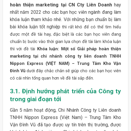
hoàn thiện marketing tại CN Cty Liên Doanh
hay
nhất năm 2022 cho các bạn học viên ngành đang làm
khóa luận tham khảo nhé. Với những bạn chuẩn bị làm
bài khóa luận tốt nghiệp
thì rất khó để có thể tìm hiểu
được một đề tài hay, đặc biệt là các bạn học viên đang
chuẩn bị bước vào thời gian lựa chọn đề tài làm khóa luận
thì với đề tài
Khóa luận: Một số Giải pháp hoàn thiện
marketing tại chi nhánh công ty liên doanh TNHH
Nippon Express (VIỆT NAM) – Trung Tâm Kho Vận
Đình Vũ
dưới đây chắc chắn sẽ giúp cho các bạn học viên
có cái nhìn tổng quan hơn về đề tài sắp đến.
3.1. Định hướng phát triển của Công ty
trong giai đoạn tới
Gần 5 năm hoạt động, Chi Nhánh Công ty Liên doanh
TNHH Nippon Express (Việt Nam) – Trung Tâm Kho
Vận Đình Vũ đã tạo được uy tín trên thị trường, được