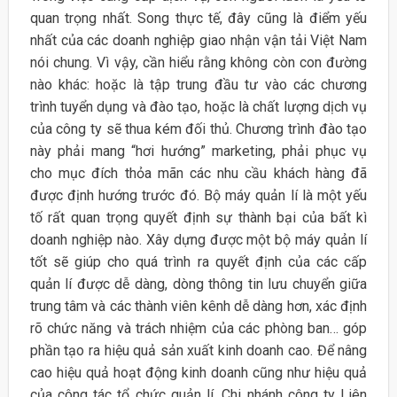
quan trọng nhất. Song thực tế, đây cũng là điểm yếu
nhất của các doanh nghiệp giao nhận vận tải Việt Nam
nói chung. Vì vậy, cần hiểu rằng không còn con đường
nào khác: hoặc là tập trung đầu tư vào các chương
trình tuyển dụng và đào tạo, hoặc là chất lượng dịch vụ
của công ty sẽ thua kém đối thủ. Chương trình đào tạo
này phải mang “hơi hướng” marketing, phải phục vụ
cho mục đích thỏa mãn các nhu cầu khách hàng đã
được định hướng trước đó. Bộ máy quản lí là một yếu
tố rất quan trọng quyết định sự thành bại của bất kì
doanh nghiệp nào. Xây dựng được một bộ máy quản lí
tốt sẽ giúp cho quá trình ra quyết định của các cấp
quản lí được dễ dàng, dòng thông tin lưu chuyển giữa
trung tâm và các thành viên kênh dễ dàng hơn, xác định
rõ chức năng và trách nhiệm của các phòng ban… góp
phần tạo ra hiệu quả sản xuất kinh doanh cao. Để nâng
cao hiệu quả hoạt động kinh doanh cũng như hiệu quả
của công tác tổ chức quản lí, Chi nhánh công ty Liên