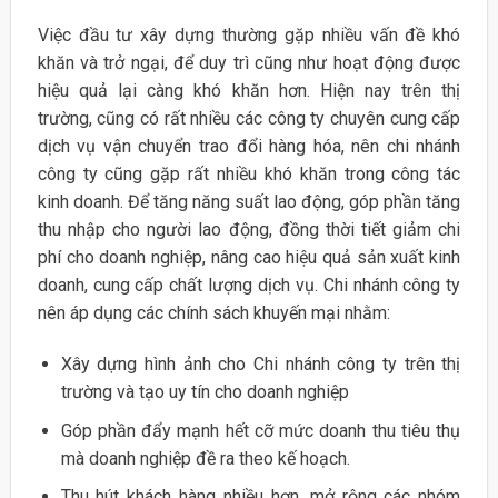
Việc đầu tư xây dựng thường gặp nhiều vấn đề khó
khăn và trở ngại, để duy trì cũng như hoạt động được
hiệu quả lại càng khó khăn hơn. Hiện nay trên thị
trường, cũng có rất nhiều các công ty chuyên cung cấp
dịch vụ vận chuyển trao đổi hàng hóa, nên chi nhánh
công ty cũng gặp rất nhiều khó khăn trong công tác
kinh doanh. Để tăng năng suất lao động, góp phần tăng
thu nhập cho người lao động, đồng thời tiết giảm chi
phí cho doanh nghiệp, nâng cao hiệu quả sản xuất kinh
doanh, cung cấp chất lượng dịch vụ. Chi nhánh công ty
nên áp dụng các chính sách khuyến mại nhằm:
Xây dựng hình ảnh cho Chi nhánh công ty trên thị
trường và tạo uy tín cho doanh nghiệp
Góp phần đẩy mạnh hết cỡ mức doanh thu tiêu thụ
mà doanh nghiệp đề ra theo kế hoạch.
Thu hút khách hàng nhiều hơn, mở rộng các nhóm