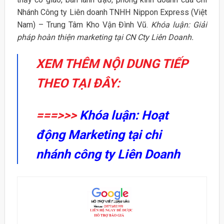
Nhánh Công ty Liên doanh TNHH Nippon Express (Việt
Nam) – Trung Tâm Kho Vận Đình Vũ.
Khóa luận: Giải
pháp hoàn thiện marketing tại CN Cty Liên Doanh.
XEM THÊM NỘI DUNG TIẾP
THEO TẠI ĐÂY:
===>>>
Khóa luận: Hoạt
động Marketing tại chi
nhánh công ty Liên Doanh