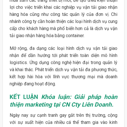
mua sắm các trang thiết bị mới, để tạo điều kiện thuận
lợi cho việc triển khai các nghiệp vụ vận tải giao nhận
hàng hóa cũng như công tác quản lý của đơn vị. Chi
nhánh công ty cần hoàn thiện các loại hình dịch vụ cung
cấp cho khách hàng mà phổ biến hơn cả là dịch vụ vận
tải giao nhận hàng hóa bằng container.
Mở rộng, đa dạng các loại hình dịch vụ vận tải giao
nhận để dần hướng tới phát triển toàn diện mô hình
logistics. Ứng dụng công nghệ hiện đại trong quản lý
và khai thác. Phát triển dịch vụ vận tải đa phương thức,
kết hợp hài hòa với lĩnh vực thương mại mà doanh
nghiệp đang hoạt động.
KẾT LUẬN
Khóa luận: Giải pháp hoàn
thiện marketing tại CN Cty Liên Doanh.
Ngày nay sự cạnh tranh gay gắt trên thị trường, cộng
với sự xuất hiện của nhiều cá thể tham gia vào kinh