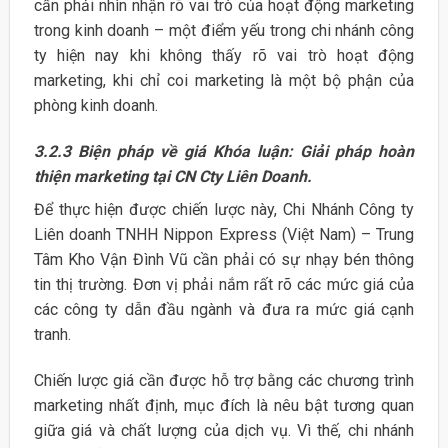
cần phải nhìn nhận rõ vai trò của hoạt động marketing
trong kinh doanh – một điểm yếu trong chi nhánh công
ty hiện nay khi không thấy rõ vai trò hoạt động
marketing, khi chỉ coi marketing là một bộ phận của
phòng kinh doanh.
3.2.3 Biện pháp về giá Khóa luận: Giải pháp hoàn
thiện marketing tại CN Cty Liên Doanh.
Để thực hiện được chiến lược này, Chi Nhánh Công ty
Liên doanh TNHH Nippon Express (Việt Nam) – Trung
Tâm Kho Vận Đình Vũ cần phải có sự nhạy bén thông
tin thị trường. Đơn vị phải nắm rất rõ các mức giá của
các công ty dẫn đầu ngành và đưa ra mức giá cạnh
tranh.
Chiến lược giá cần được hỗ trợ bằng các chương trình
marketing nhất định, mục đích là nêu bật tương quan
giữa giá và chất lượng của dịch vụ. Vì thế, chi nhánh