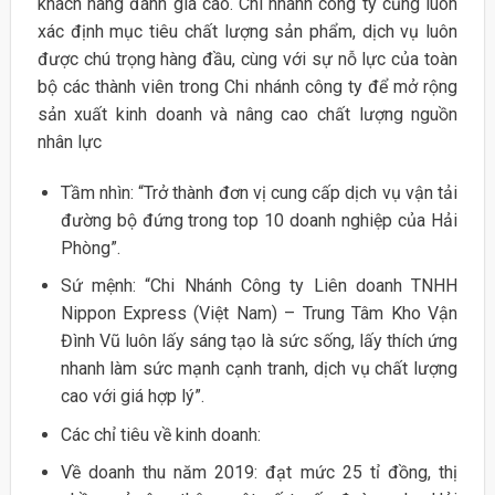
khách hàng đánh giá cao. Chi nhánh công ty cũng luôn
xác định mục tiêu chất lượng sản phẩm, dịch vụ luôn
được chú trọng hàng đầu, cùng với sự nỗ lực của toàn
bộ các thành viên trong Chi nhánh công ty để mở rộng
sản xuất kinh doanh và nâng cao chất lượng nguồn
nhân lực
Tầm nhìn: “Trở thành đơn vị cung cấp dịch vụ vận tải
đường bộ đứng trong top 10 doanh nghiệp của Hải
Phòng”.
Sứ mệnh: “Chi Nhánh Công ty Liên doanh TNHH
Nippon Express (Việt Nam) – Trung Tâm Kho Vận
Đình Vũ luôn lấy sáng tạo là sức sống, lấy thích ứng
nhanh làm sức mạnh cạnh tranh, dịch vụ chất lượng
cao với giá hợp lý”.
Các chỉ tiêu về kinh doanh:
Về doanh thu năm 2019: đạt mức 25 tỉ đồng, thị