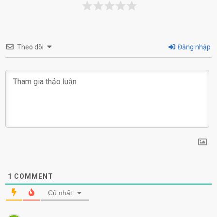
Theo dõi
Đăng nhập
1
COMMENT
Cũ nhất