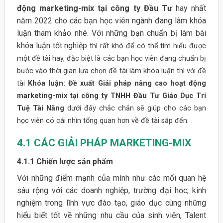
động marketing-mix tại công ty Đầu Tư
hay nhất
năm 2022 cho các bạn học viên ngành đang làm khóa
luận tham khảo nhé. Với những bạn chuẩn bị làm bài
khóa luận tốt nghiệp
thì rất khó để có thể tìm hiểu được
một đề tài hay, đặc biệt là các bạn học viên đang chuẩn bị
bước vào thời gian lựa chọn đề tài làm khóa luận thì với đề
tài
Khóa luận: Đề xuất Giải pháp nâng cao hoạt động
marketing-mix tại công ty TNHH Đầu Tư Giáo Dục Trí
Tuệ Tài Năng
dưới đây chắc chắn sẽ giúp cho các bạn
học viên có cái nhìn tổng quan hơn về đề tài sắp đến.
4.1
CÁC GIẢI PHÁP MARKETING-MIX
4.1.1 Chiến lược sản phẩm
Với những điểm mạnh của mình như các mối quan hệ
sâu rộng với các doanh nghiệp, trường đại học, kinh
nghiệm trong lĩnh vực đào tạo, giáo dục cùng những
hiểu biết tốt về những nhu cầu của sinh viên, Talent