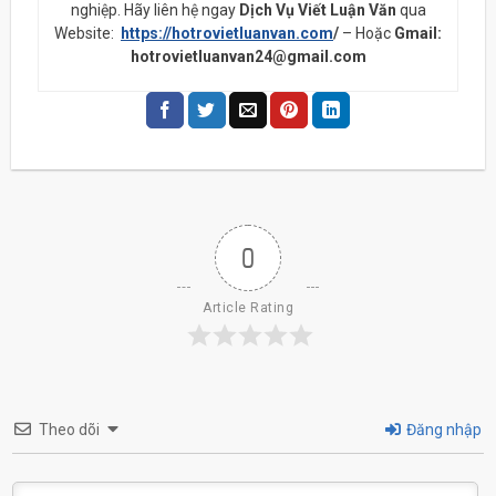
nghiệp. Hãy liên hệ ngay
Dịch Vụ Viết Luận Văn
qua
Website:
https://hotrovietluanvan.com
/
– Hoặc
Gmail:
hotrovietluanvan24@gmail.com
0
Article Rating
Theo dõi
Đăng nhập