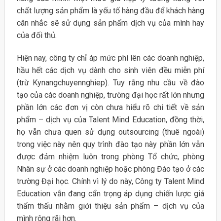
chất lượng sản phẩm là yếu tố hàng đầu để khách hàng
cân nhắc sẽ sử dụng sản phẩm dịch vụ của mình hay
của đối thủ.
Hiện nay, công ty chỉ áp mức phí lên các doanh nghiệp,
hầu hết các dịch vụ dành cho sinh viên đều miễn phí
(trừ Kynangchuyennghiep). Tuy rằng nhu cầu về đào
tạo của các doanh nghiệp, trường đại học rất lớn nhưng
phần lớn các đơn vị còn chưa hiểu rõ chi tiết về sản
phẩm – dịch vụ của Talent Mind Education, đồng thời,
họ vẫn chưa quen sử dụng outsourcing (thuê ngoài)
trong việc này nên quy trình đào tạo này phần lớn vẫn
được đảm nhiệm luôn trong phòng Tổ chức, phòng
Nhân sự ở các doanh nghiệp hoặc phòng Đào tạo ở các
trường Đại học. Chính vì lý do này, Công ty Talent Mind
Education vẫn đang cẩn trọng áp dụng chiến lược giá
thẩm thấu nhằm giới thiệu sản phẩm – dịch vụ của
mình rộng rãi hơn.