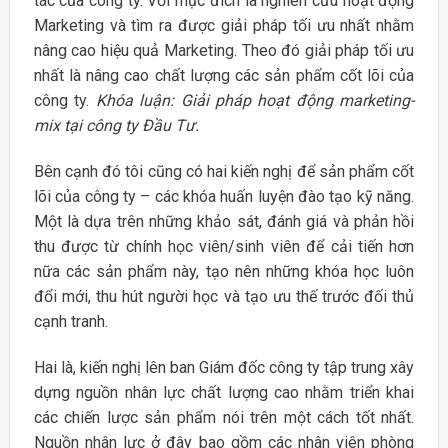
tác của công ty. Với mục đích là nghiên cứu hoạt động
Marketing và tìm ra được giải pháp tối ưu nhất nhằm
nâng cao hiệu quả Marketing. Theo đó giải pháp tối ưu
nhất là nâng cao chất lượng các sản phẩm cốt lõi của
công ty.
Khóa luận: Giải pháp hoạt động marketing-
mix tại công ty Đầu Tư.
Bên cạnh đó tôi cũng có hai kiến nghị để sản phẩm cốt
lõi của công ty – các khóa huấn luyện đào tạo kỹ năng.
Một là dựa trên những khảo sát, đánh giá và phản hồi
thu được từ chính học viên/sinh viên để cải tiến hơn
nữa các sản phẩm này, tạo nên những khóa học luôn
đổi mới, thu hút người học và tạo ưu thế trước đối thủ
cạnh tranh.
Hai là, kiến nghị lên ban Giám đốc công ty tập trung xây
dựng nguồn nhân lực chất lượng cao nhằm triển khai
các chiến lược sản phẩm nói trên một cách tốt nhất.
Nguồn nhân lực ở đây bao gồm các nhân viên phòng