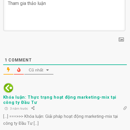
1
COMMENT
Cũ nhất
Khóa luận: Thực trạng hoạt động marketing-mix tại
công ty Đầu Tư
3 năm trước
[…] ===>>> Khóa luận: Giải pháp hoạt động marketing-mix tại
công ty Đầu Tư […]