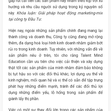
gấp rút cải tiến các sản phẩm này nhằm theo kịp với xu
hướng và nhu cầu người sử dụng trong kỷ nguyên số
này.
Khóa luận: Giải pháp hoạt động marketing-mix
tại công ty Đầu Tư.
Hiện nay, ngoài những sản phẩm chính đang mang lại
thành công và doanh thu, Công ty cũng đang mở rộng
thêm, đa dạng hoá loại hình kinh doanh nhằm giảm bớt
rủi ro trong kinh doanh. Tuy nhiên, với những vấn đề về
sản phẩm nêu ở trên, tôi cho rằng Talent Mind
Education cần ưu tiên cho việc cải thiện và xây dựng
thật tốt các sản phẩm của mình nhằm đảm bảo không
bị tụt hậu so với các đối thủ khác; lợi dụng ưu thế về
kinh nghiệm, mối quan hệ và vị thế có sẵn để tập trung
phát huy những điểm mạnh, tránh để các đối thủ lợi
dụng những điểm yếu, lỗ hổng trong sản phẩm để
giành lấy thị phần.
Việc có một sự thay đổi lớn trong các sản phẩm của