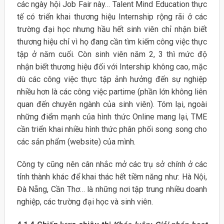
các ngày hội Job Fair này… Talent Mind Education thực
tế có triển khai thương hiệu Internship rộng rãi ở các
trường đại học nhưng hầu hết sinh viên chỉ nhận biết
thương hiệu chỉ vì họ đang cần tìm kiếm công việc thực
tập ở năm cuối. Còn sinh viên năm 2, 3 thì mức độ
nhận biết thương hiệu đối với Intership không cao, mặc
dù các công việc thực tập ảnh hưởng đến sự nghiệp
nhiều hơn là các công việc partime (phần lớn không liên
quan đến chuyên ngành của sinh viên). Tóm lại, ngoài
những điểm mạnh của hình thức Online mang lại, TME
cần triển khai nhiều hình thức phân phối song song cho
các sản phẩm (website) của mình.
Công ty cũng nên cân nhắc mở các trụ sở chính ở các
tỉnh thành khác để khai thác hết tiềm năng như: Hà Nội,
Đà Nẵng, Cần Thơ… là những nơi tập trung nhiều doanh
nghiệp, các trường đại học và sinh viên.