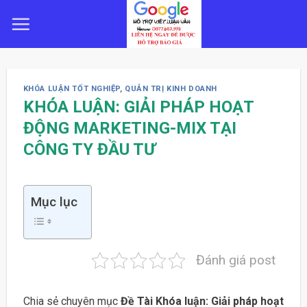
Skip
to
content
KHÓA LUẬN TỐT NGHIỆP
,
QUẢN TRỊ KINH DOANH
KHÓA LUẬN: GIẢI PHÁP HOẠT
ĐỘNG MARKETING-MIX TẠI
CÔNG TY ĐẦU TƯ
Mục lục
Đánh giá post
Chia sẻ chuyên mục
Đề Tài Khóa luận: Giải pháp hoạt