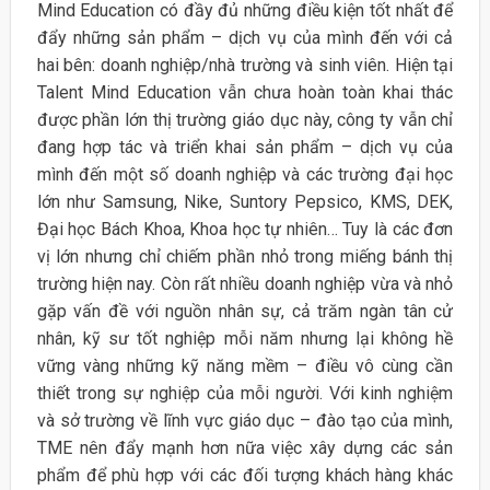
Mind Education có đầy đủ những điều kiện tốt nhất để
đẩy những sản phẩm – dịch vụ của mình đến với cả
hai bên: doanh nghiệp/nhà trường và sinh viên. Hiện tại
Talent Mind Education vẫn chưa hoàn toàn khai thác
được phần lớn thị trường giáo dục này, công ty vẫn chỉ
đang hợp tác và triển khai sản phẩm – dịch vụ của
mình đến một số doanh nghiệp và các trường đại học
lớn như Samsung, Nike, Suntory Pepsico, KMS, DEK,
Đại học Bách Khoa, Khoa học tự nhiên… Tuy là các đơn
vị lớn nhưng chỉ chiếm phần nhỏ trong miếng bánh thị
trường hiện nay. Còn rất nhiều doanh nghiệp vừa và nhỏ
gặp vấn đề với nguồn nhân sự, cả trăm ngàn tân cử
nhân, kỹ sư tốt nghiệp mỗi năm nhưng lại không hề
vững vàng những kỹ năng mềm – điều vô cùng cần
thiết trong sự nghiệp của mỗi người. Với kinh nghiệm
và sở trường về lĩnh vực giáo dục – đào tạo của mình,
TME nên đẩy mạnh hơn nữa việc xây dựng các sản
phẩm để phù hợp với các đối tượng khách hàng khác