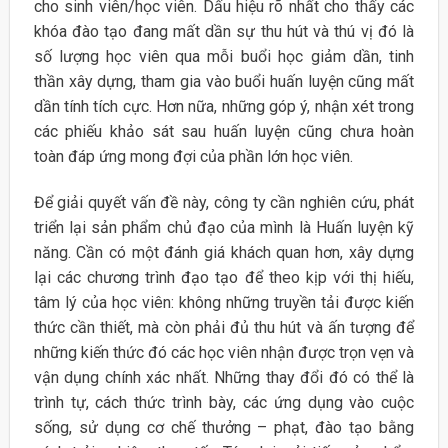
cho sinh viên/học viên. Dấu hiệu rõ nhất cho thấy các
khóa đào tạo đang mất dần sự thu hút và thú vị đó là
số lượng học viên qua mỗi buổi học giảm dần, tinh
thần xây dựng, tham gia vào buổi huấn luyện cũng mất
dần tính tích cực. Hơn nữa, những góp ý, nhận xét trong
các phiếu khảo sát sau huấn luyện cũng chưa hoàn
toàn đáp ứng mong đợi của phần lớn học viên.
Để giải quyết vấn đề này, công ty cần nghiên cứu, phát
triển lại sản phẩm chủ đạo của mình là Huấn luyện kỹ
năng. Cần có một đánh giá khách quan hơn, xây dựng
lại các chương trình đạo tạo để theo kịp với thị hiếu,
tâm lý của học viên: không những truyền tải được kiến
thức cần thiết, mà còn phải đủ thu hút và ấn tượng để
những kiến thức đó các học viên nhận được trọn vẹn và
vận dụng chính xác nhất. Những thay đổi đó có thể là
trình tự, cách thức trình bày, các ứng dụng vào cuộc
sống, sử dụng cơ chế thưởng – phạt, đào tạo bằng