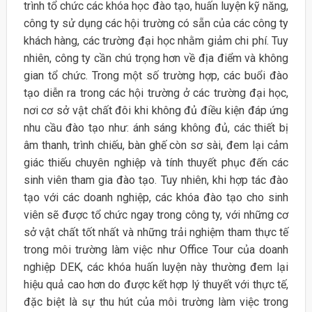
trình tổ chức các khóa học đào tạo, huấn luyện kỹ năng,
công ty sử dụng các hội trường có sẵn của các công ty
khách hàng, các trường đại học nhằm giảm chi phí. Tuy
nhiên, công ty cần chú trọng hơn về địa điểm và không
gian tổ chức. Trong một số trường hợp, các buổi đào
tạo diễn ra trong các hội trường ở các trường đại học,
nơi cơ sở vật chất đôi khi không đủ điều kiện đáp ứng
nhu cầu đào tạo như: ánh sáng không đủ, các thiết bị
âm thanh, trình chiếu, bàn ghế còn sơ sài, đem lại cảm
giác thiếu chuyên nghiệp và tính thuyết phục đến các
sinh viên tham gia đào tạo. Tuy nhiên, khi hợp tác đào
tạo với các doanh nghiệp, các khóa đào tạo cho sinh
viên sẽ được tổ chức ngay trong công ty, với những cơ
sở vật chất tốt nhất và những trải nghiệm tham thực tế
trong môi trường làm việc như Office Tour của doanh
nghiệp DEK, các khóa huấn luyện này thường đem lại
hiệu quả cao hơn do được kết hợp lý thuyết với thực tế,
đặc biệt là sự thu hút của môi trường làm việc trong