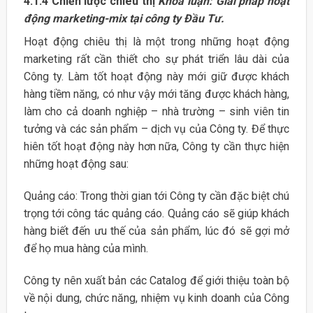
4.1.4 Chiến lược chiêu thị
Khóa luận: Giải pháp hoạt
động marketing-mix tại công ty Đầu Tư.
Hoạt động chiêu thị là một trong những hoạt động
marketing rất cần thiết cho sự phát triển lâu dài của
Công ty. Làm tốt hoạt động này mới giữ được khách
hàng tiềm năng, có như vậy mới tăng được khách hàng,
làm cho cả doanh nghiệp – nhà trường – sinh viên tin
tưởng và các sản phẩm – dịch vụ của Công ty. Để thực
hiên tốt hoạt động này hơn nữa, Công ty cần thực hiện
những hoạt động sau:
Quảng cáo: Trong thời gian tới Công ty cần đặc biệt chú
trọng tới công tác quảng cáo. Quảng cáo sẽ giúp khách
hàng biết đến ưu thế của sản phẩm, lúc đó sẽ gợi mở
để họ mua hàng của mình.
Công ty nên xuất bản các Catalog để giới thiệu toàn bộ
về nội dung, chức năng, nhiệm vụ kinh doanh của Công