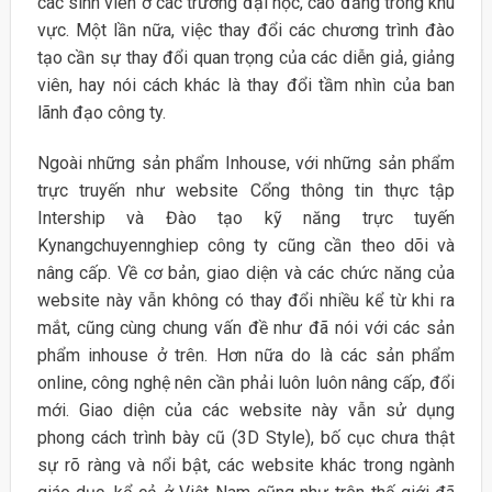
các sinh viên ở các trường đại học, cao đẳng trong khu
vực. Một lần nữa, việc thay đổi các chương trình đào
tạo cần sự thay đổi quan trọng của các diễn giả, giảng
viên, hay nói cách khác là thay đổi tầm nhìn của ban
lãnh đạo công ty.
Ngoài những sản phẩm Inhouse, với những sản phẩm
trực truyến như website Cổng thông tin thực tập
Intership và Đào tạo kỹ năng trực tuyến
Kynangchuyennghiep công ty cũng cần theo dõi và
nâng cấp. Về cơ bản, giao diện và các chức năng của
website này vẫn không có thay đổi nhiều kể từ khi ra
mắt, cũng cùng chung vấn đề như đã nói với các sản
phẩm inhouse ở trên. Hơn nữa do là các sản phẩm
online, công nghệ nên cần phải luôn luôn nâng cấp, đổi
mới. Giao diện của các website này vẫn sử dụng
phong cách trình bày cũ (3D Style), bố cục chưa thật
sự rõ ràng và nổi bật, các website khác trong ngành