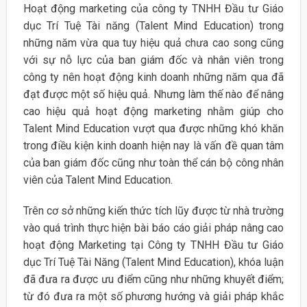
Hoạt động marketing của công ty TNHH Đầu tư Giáo
dục Trí Tuệ Tài năng (Talent Mind Education) trong
những năm vừa qua tuy hiệu quả chưa cao song cũng
với sự nỗ lực của ban giám đốc và nhân viên trong
công ty nên hoạt động kinh doanh những năm qua đã
đạt được một số hiệu quả. Nhưng làm thế nào để nâng
cao hiệu quả hoạt động marketing nhằm giúp cho
Talent Mind Education vượt qua được những khó khăn
trong điều kiện kinh doanh hiện nay là vấn đề quan tâm
của ban giám đốc cũng như toàn thể cán bộ công nhân
viên của Talent Mind Education.
Trên cơ sở những kiến thức tích lũy được từ nhà trường
vào quá trình thực hiện bài báo cáo giải pháp nâng cao
hoạt động Marketing tại Công ty TNHH Đầu tư Giáo
dục Trí Tuệ Tài Năng (Talent Mind Education), khóa luận
đã đưa ra được ưu điểm cũng như những khuyết điểm;
từ đó đưa ra một số phương hướng và giải pháp khắc