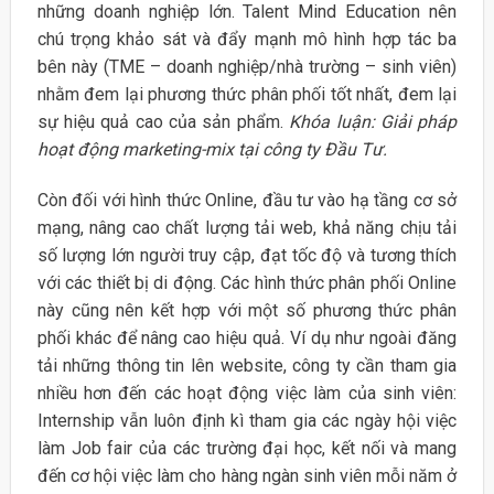
những doanh nghiệp lớn. Talent Mind Education nên
chú trọng khảo sát và đẩy mạnh mô hình hợp tác ba
bên này (TME – doanh nghiệp/nhà trường – sinh viên)
nhằm đem lại phương thức phân phối tốt nhất, đem lại
sự hiệu quả cao của sản phẩm.
Khóa luận: Giải pháp
hoạt động marketing-mix tại công ty Đầu Tư.
Còn đối với hình thức Online, đầu tư vào hạ tầng cơ sở
mạng, nâng cao chất lượng tải web, khả năng chịu tải
số lượng lớn người truy cập, đạt tốc độ và tương thích
với các thiết bị di động. Các hình thức phân phối Online
này cũng nên kết hợp với một số phương thức phân
phối khác để nâng cao hiệu quả. Ví dụ như ngoài đăng
tải những thông tin lên website, công ty cần tham gia
nhiều hơn đến các hoạt động việc làm của sinh viên:
Internship vẫn luôn định kì tham gia các ngày hội việc
làm Job fair của các trường đại học, kết nối và mang
đến cơ hội việc làm cho hàng ngàn sinh viên mỗi năm ở