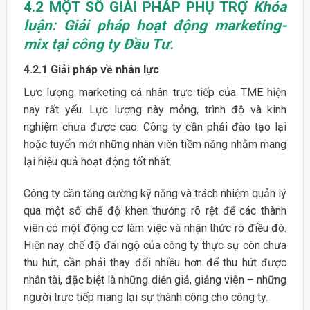
4.2
MỘT SỐ GIẢI PHÁP PHỤ TRỢ
Khóa
luận: Giải pháp hoạt động marketing-
mix tại công ty Đầu Tư.
4.2.1 Giải pháp về nhân lực
Lực lượng marketing cá nhân trực tiếp của TME hiện
nay rất yếu. Lực lượng này mỏng, trình độ và kinh
nghiệm chưa được cao. Công ty cần phải đào tạo lại
hoặc tuyển mới những nhân viên tiềm năng nhằm mang
lại hiệu quả hoạt động tốt nhất.
Công ty cần tăng cường kỹ năng và trách nhiệm quản lý
qua một số chế độ khen thưởng rõ rệt để các thành
viên có một động cơ làm việc và nhận thức rõ điều đó.
Hiện nay chế độ đãi ngộ của công ty thực sự còn chưa
thu hút, cần phải thay đổi nhiều hơn để thu hút được
nhân tài, đặc biệt là những diễn giả, giảng viên – những
người trực tiếp mang lại sự thành công cho công ty.