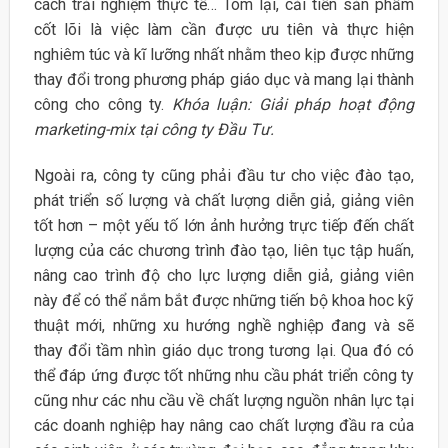
cách trải nghiệm thực tế… Tóm lại, cải tiến sản phẩm
cốt lõi là việc làm cần được ưu tiên và thực hiện
nghiêm túc và kĩ lưỡng nhất nhằm theo kịp được những
thay đổi trong phương pháp giáo dục và mang lại thành
công cho công ty.
Khóa luận: Giải pháp hoạt động
marketing-mix tại công ty Đầu Tư.
Ngoài ra, công ty cũng phải đầu tư cho việc đào tạo,
phát triển số lượng và chất lượng diễn giả, giảng viên
tốt hơn – một yếu tố lớn ảnh hưởng trực tiếp đến chất
lượng của các chương trình đào tạo, liên tục tập huấn,
nâng cao trình độ cho lực lượng diễn giả, giảng viên
này để có thể nắm bắt được những tiến bộ khoa hoc kỹ
thuật mới, những xu hướng nghề nghiệp đang và sẽ
thay đổi tầm nhìn giáo dục trong tương lại. Qua đó có
thể đáp ứng được tốt những nhu cầu phát triển công ty
cũng như các nhu cầu về chất lượng nguồn nhân lực tại
các doanh nghiệp hay nâng cao chất lượng đầu ra của