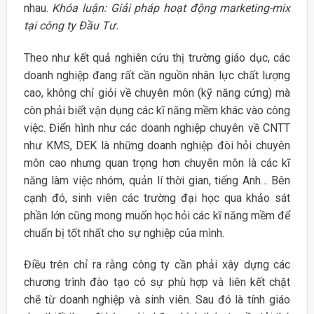
nhau.
Khóa luận: Giải pháp hoạt động marketing-mix
tại công ty Đầu Tư.
Theo như kết quả nghiên cứu thị trường giáo dục, các
doanh nghiệp đang rất cần nguồn nhân lực chất lượng
cao, không chỉ giỏi về chuyên môn (kỹ năng cứng) mà
còn phải biết vận dụng các kĩ năng mềm khác vào công
việc. Điển hình như các doanh nghiệp chuyên về CNTT
như KMS, DEK là những doanh nghiệp đòi hỏi chuyên
môn cao nhưng quan trọng hơn chuyên môn là các kĩ
năng làm việc nhóm, quản lí thời gian, tiếng Anh… Bên
cạnh đó, sinh viên các trường đại học qua khảo sát
phần lớn cũng mong muốn học hỏi các kĩ năng mềm để
chuẩn bị tốt nhất cho sự nghiệp của mình.
Điều trên chỉ ra rằng công ty cần phải xây dựng các
chương trình đào tạo có sự phù hợp và liên kết chặt
chẽ từ doanh nghiệp và sinh viên. Sau đó là tính giáo