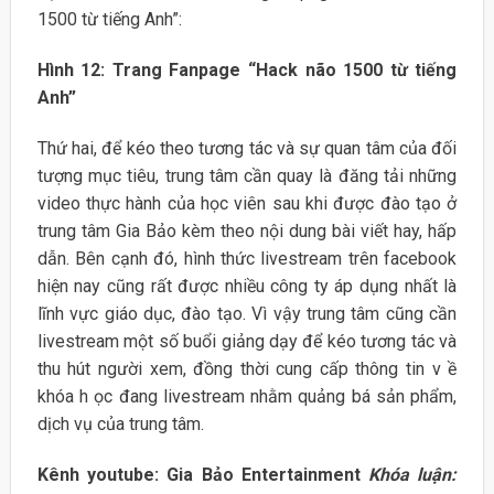
1500 từ tiếng Anh”:
Hình 12: Trang Fanpage “Hack não 1500 từ tiếng
Anh”
Thứ hai, để kéo theo tương tác và sự quan tâm của đối
tượng mục tiêu, trung tâm cần quay là đăng tải những
video thực hành của học viên sau khi được đào tạo ở
trung tâm Gia Bảo kèm theo nội dung bài viết hay, hấp
dẫn. Bên cạnh đó, hình thức livestream trên facebook
hiện nay cũng rất được nhiều công ty áp dụng nhất là
lĩnh vực giáo dục, đào tạo. Vì vậy trung tâm cũng cần
livestream một số buổi giảng dạy để kéo tương tác và
thu hút người xem, đồng thời cung cấp thông tin v ề
khóa h ọc đang livestream nhằm quảng bá sản phẩm,
dịch vụ của trung tâm.
Kênh youtube: Gia Bảo Entertainment
Khóa luận: