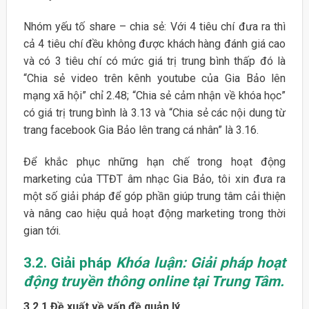
Nhóm yếu tố share – chia sẻ: Với 4 tiêu chí đưa ra thì
cả 4 tiêu chí đều không được khách hàng đánh giá cao
và có 3 tiêu chí có mức giá trị trung bình thấp đó là
“Chia sẻ video trên kênh youtube của Gia Bảo lên
mạng xã hội” chỉ 2.48; “Chia sẻ cảm nhận về khóa học”
có giá trị trung bình là 3.13 và “Chia sẻ các nội dung từ
trang facebook Gia Bảo lên trang cá nhân” là 3.16.
Để khắc phục những hạn chế trong hoạt động
marketing của TTĐT âm nhạc Gia Bảo, tôi xin đưa ra
một số giải pháp để góp phần giúp trung tâm cải thiện
và nâng cao hiệu quả hoạt động marketing trong thời
gian tới.
3.2. Giải pháp
Khóa luận: Giải pháp hoạt
động truyền thông online tại Trung Tâm.
3.2.1 Đề xuất về vấn đề quản lý