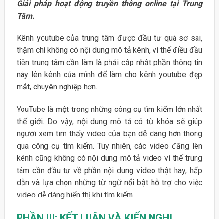
Giải pháp hoạt động truyền thông online tại Trung
Tâm.
Kênh youtube của trung tâm được đầu tư quá sơ sài,
thậm chí không có nội dung mô tả kênh, vì thế điều đầu
tiên trung tâm cần làm là phải cập nhật phần thông tin
này lên kênh của mình để làm cho kênh youtube đẹp
mắt, chuyên nghiệp hơn.
YouTube là một trong những công cụ tìm kiếm lớn nhất
thế giới. Do vậy, nội dung mô tả có từ khóa sẽ giúp
người xem tìm thấy video của bạn dễ dàng hơn thông
qua công cụ tìm kiếm. Tuy nhiên, các video đăng lên
kênh cũng không có nội dung mô tả video vì thế trung
tâm cần đầu tư về phần nội dung video thật hay, hấp
dẫn và lựa chọn những từ ngữ nổi bật hỗ trợ cho việc
video dễ dàng hiển thị khi tìm kiếm.
PHẦN III: KẾT LUẬN VÀ KIẾN NGHỊ