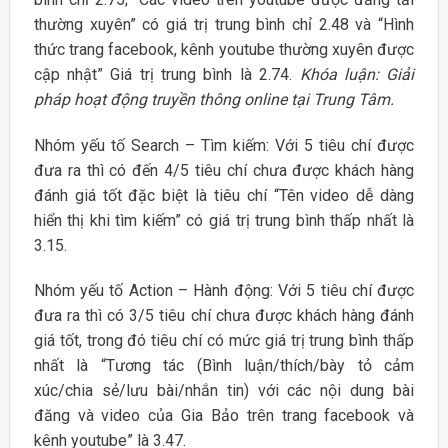
thường xuyên” có giá trị trung bình chỉ 2.48 và “Hình
thức trang facebook, kênh youtube thường xuyên được
cập nhật” Giá trị trung bình là 2.74.
Khóa luận: Giải
pháp hoạt động truyền thông online tại Trung Tâm.
Nhóm yếu tố Search – Tìm kiếm: Với 5 tiêu chí được
đưa ra thì có đến 4/5 tiêu chí chưa được khách hàng
đánh giá tốt đặc biệt là tiêu chí “Tên video dễ dàng
hiển thị khi tìm kiếm” có giá trị trung bình thấp nhất là
3.15.
Nhóm yếu tố Action – Hành động: Với 5 tiêu chí được
đưa ra thì có 3/5 tiêu chí chưa được khách hàng đánh
giá tốt, trong đó tiêu chí có mức giá trị trung bình thấp
nhất là “Tương tác (Bình luận/thích/bày tỏ cảm
xúc/chia sẻ/lưu bài/nhắn tin) với các nội dung bài
đăng và video của Gia Bảo trên trang facebook và
kênh youtube” là 3.47.