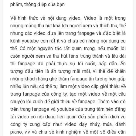
phẩm, thông điệp của bạn.
Về hình thức và nội dung video: Video là một trong
những mảng thu hút khá lớn người xem và thích thú, thế
nhưng các video đưa lên trang fanpage và đặc biệt là
kênh youtube còn rất ít và chưa có những nội dung cụ
thể. Có một nguyên tắc rất quan trọng, nếu muốn lôi
cuốn người xem và thu hút fans trung thành và lâu dài
thì fanpage đó phải thực sự lôi cuốn, hấp dẫn. Ấn
tượng đầu tiên là ấn tượng mãi mãi, vì thế để khiến
những khách hàng ghé thăm fanpage ấn tượng hơn gấp
nhiều lần nếu có thể tự làm một video clip giới thiệu về
trang fanpage của công ty, tạo một video về một câu
chuyện lôi cuốn để giới thiệu về fanpage. Thêm vào đó
trên trang fanpage và youtube của trung tâm nên đăng
tải video có nội dung liên quan đến sản phẩm dịch vụ
công ty cung cấp như: video dạy nhảy, múa, đánh
piano, v.v và chia sẻ kinh nghiệm về một số điều cần