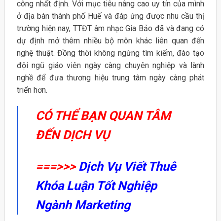
công nhất định. Với mục tiêu nâng cao uy tín của mình
ở địa bàn thành phố Huế và đáp ứng được nhu cầu thị
trường hiện nay, TTĐT âm nhạc Gia Bảo đã và đang có
dự định mở thêm nhiều bộ môn khác liên quan đến
nghệ thuật. Đồng thời không ngừng tìm kiếm, đào tạo
đội ngũ giáo viên ngày càng chuyên nghiệp và lành
nghề để đưa thương hiệu trung tâm ngày càng phát
triển hơn.
CÓ THỂ BẠN QUAN TÂM
ĐẾN DỊCH VỤ
===>>>
Dịch Vụ Viết Thuê
Khóa Luận Tốt Nghiệp
Ngành Marketing