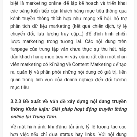
biệt là marketing online để lập kế hoạch và triển khai
các sáng kiến tiếp cận khách hàng mục tiêu thông qua
kênh truyền thông thích hợp như mạng xã hội, hỗ trợ
phân tích dữ liệu marketing (kết quả chiến dịch, tỷ lệ
chuyển đổi, lưu lượng truy cập…) để định hình chiến
lược marketing trong tương lai. Các nội dung trên
fanpage của trung tập vẫn chưa thực sự thu hút, hấp
dẫn khách hàng mục tiêu vì vậy cũng rất cần một nhân
viên marketing có kĩ năng về Content Marketing để tạo
ra, quản lý và phân phối những nội dung có giá trị, liên
quan trong lĩnh vực của doanh nghiệp đến đối tượng
mục tiêu.
3.2.3 Đề xuất về vấn đề xây dựng nội dung truyền
thông
Khóa luận: Giải pháp hoạt động truyền thông
online tại Trung Tâm.
Về mặt hình ảnh: khi đăng tải ảnh, tỷ lệ tương tác cao
hơn việc nếu chỉ đưa status hay links. Với nội dung