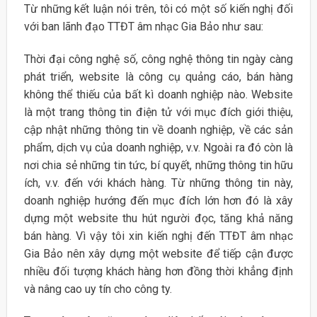
Từ những kết luận nói trên, tôi có một số kiến nghị đối
với ban lãnh đạo TTĐT âm nhạc Gia Bảo như sau:
Thời đại công nghệ số, công nghệ thông tin ngày càng
phát triển, website là công cụ quảng cáo, bán hàng
không thể thiếu của bất kì doanh nghiệp nào. Website
là một trang thông tin điện tử với mục đích giới thiệu,
cập nhật những thông tin về doanh nghiệp, về các sản
phẩm, dịch vụ của doanh nghiệp, v.v. Ngoài ra đó còn là
nơi chia sẻ những tin tức, bí quyết, những thông tin hữu
ích, v.v. đến với khách hàng. Từ những thông tin này,
doanh nghiệp hướng đến mục đích lớn hơn đó là xây
dựng một website thu hút người đọc, tăng khả năng
bán hàng. Vì vậy tôi xin kiến nghị đến TTĐT âm nhạc
Gia Bảo nên xây dựng một website để tiếp cận được
nhiều đối tượng khách hàng hơn đồng thời khẳng định
và nâng cao uy tín cho công ty.