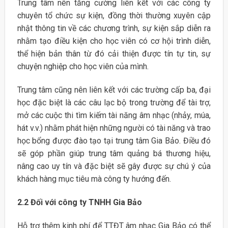
Trung tâm nên tăng cường liên kết với các công ty
chuyên tổ chức sự kiện, đồng thời thường xuyên cập
nhật thông tin về các chương trình, sự kiện sắp diễn ra
nhằm tạo điều kiện cho học viên có cơ hội trình diễn,
thể hiện bản thân từ đó cải thiện được tín tự tin, sự
chuyện nghiệp cho học viên của mình.
Trung tâm cũng nên liên kết với các trường cấp ba, đại
học đặc biệt là các câu lạc bộ trong trường để tài trợ,
mở các cuộc thi tìm kiếm tài năng âm nhạc (nhảy, múa,
hát v.v.) nhằm phát hiện những người có tài năng và trao
học bổng được đào tạo tại trung tâm Gia Bảo. Điều đó
sẽ góp phần giúp trung tâm quảng bá thương hiệu,
nâng cao uy tín và đặc biệt sẽ gây được sự chú ý của
khách hàng mục tiêu mà công ty hướng đến.
2.2 Đối với công ty TNHH Gia Bảo
Hỗ trợ thêm kinh phí để TTĐT âm nhạc Gia Bảo có thể