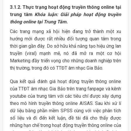
3.1.2. Thực trạng hoạt động truyền thông online tại
trung tâm
Khóa luận: Giải pháp hoạt động truyền
thông online tại Trung Tâm.
Các trang mạng xã hội hiện đang trở thành một xu
hướng mới được rất nhiều đối tượng quan tâm trong
thời gian gần đây. Do sở hữu khả năng tạo hiệu ứng lan
truyền (viral) mạnh mẽ, nó đã mở ra một cơ hội
Marketing đầy triển vọng cho những doanh nghiệp trên
thị trường, trong đó có TTĐT âm nhạc Gia Bảo.
Qua kết quả đánh giá hoạt động truyền thông online
của TTĐT âm nhạc Gia Bảo trên trang fanpage và kênh
youtube của trung tâm với các tiêu chí được xây dựng
theo mô hình truyền thông online AISAS. Sau khi xử lí
dữ liệu bằng phần mềm SPSS cùng với việc phân tích
số liệu và đi đến kết luận, đề tài đã cho thấy được
những hạn chế trong hoạt động truyền thông online của