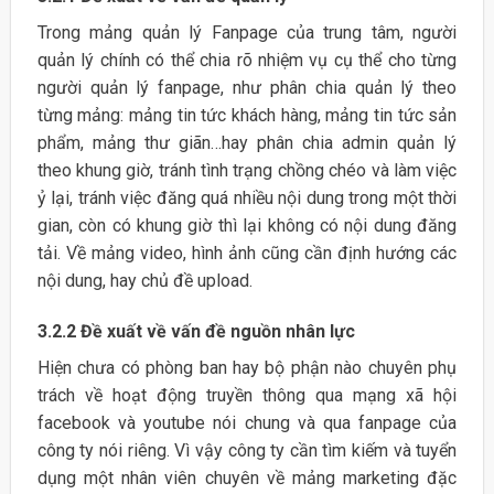
Trong mảng quản lý Fanpage của trung tâm, người
quản lý chính có thể chia rõ nhiệm vụ cụ thể cho từng
người quản lý fanpage, như phân chia quản lý theo
từng mảng: mảng tin tức khách hàng, mảng tin tức sản
phẩm, mảng thư giãn…hay phân chia admin quản lý
theo khung giờ, tránh tình trạng chồng chéo và làm việc
ỷ lại, tránh việc đăng quá nhiều nội dung trong một thời
gian, còn có khung giờ thì lại không có nội dung đăng
tải. Về mảng video, hình ảnh cũng cần định hướng các
nội dung, hay chủ đề upload.
3.2.2 Đề xuất về vấn đề nguồn nhân lực
Hiện chưa có phòng ban hay bộ phận nào chuyên phụ
trách về hoạt động truyền thông qua mạng xã hội
facebook và youtube nói chung và qua fanpage của
công ty nói riêng. Vì vậy công ty cần tìm kiếm và tuyển
dụng một nhân viên chuyên về mảng marketing đặc