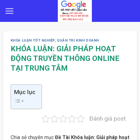
Skip
to
content
KHÓA LUẬN TỐT NGHIỆP
,
QUẢN TRỊ KINH DOANH
KHÓA LUẬN: GIẢI PHÁP HOẠT
ĐỘNG TRUYỀN THÔNG ONLINE
TẠI TRUNG TÂM
Mục lục
Đánh giá post
Chia sẻ chuyên mục
Đề Tài Khóa luận: Giải pháp hoạt