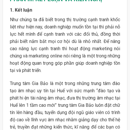
1. Kết luận
Như chúng ta đã biết trong thị trường cạnh tranh khốc
liệt như hiện nay, doanh nghiệp muốn tồn tại thì phải nỗ
lực hết mình để cạnh tranh với các đối thủ, đồng thời
phải biết nắm bắt mọi cơ hội dù là nhỏ nhất. Để nâng
cao năng lực cạnh tranh thì hoạt động marketing nói
chúng và marketing online nói riêng là một trong những
hoạt động quan trọng góp phần giúp doanh nghiệp tồn
tại và phát triển.
Trung tâm Gia Bảo là một trong những trung tâm đào
tạo âm nhạc uy tín tại Huế với sức mạnh “đào tạo và
phát hi ện tài năng âm nhạc, đưa thị trường âm nhạc tại
Huế lên 1 tầm cao mới” trung tâm Gia Bảo luôn đặt chữ
tín lên hàng đầu, tuyển dụng đội ngũ giáo viên có trình
độ cao về lĩnh vực âm nhạc nhằm giảng dạy cho thế hệ
trẻ, truyền đạt những kiến thức, kĩ năng để các bạn có