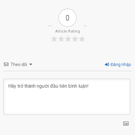
0
Article Rating
Theo dõi
Đăng nhập