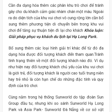
Cần đa dạng hóa thêm các phân khu trò chơi để tránh
gây cho du khách cảm giác nhàm chán một màu. Ngoài
ra do diện tích của khu vui chơi vô cung rộng lớn cần bổ
sung thêm phương tiện di chuyển bên trong khu vui
chơi để tăng sự thuận tiện đi lại cho khách
Khóa luận:
Giải pháp phục vụ khách du lịch tại Hạ Long Park.
Bổ sung thêm các loại hình giải trí khác để từ đó đa
dạng hóa được đối tượng khách đến tham quan.Tránh
tình trạng thiên về một đối tượng khách nào đó. Ví dụ
như hiện nay đối tượng khách chủ yếu của khu vui chơi
là giới trẻ, đối tượng khách là người cao tuổi trung niên
hay trẻ nhỏ là còn hạn chế do những đặc tính và quy
định của trò chơi.
Cùng nằm trong hệ thống Sunworld do tập đoàn Sun
Group đầu tư, nhưng khi so sánh Sunworld Hạ Long
Park và Asia Park- Sunworld Đà Nẵng về cơ sở vật