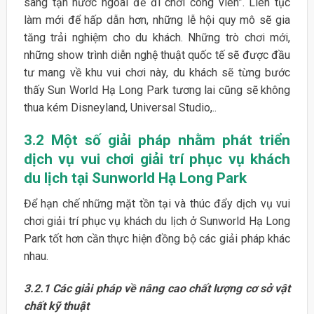
sang tận nước ngoài để đi chơi công viên”. Liên tục
làm mới để hấp dẫn hơn, những lễ hội quy mô sẽ gia
tăng trải nghiệm cho du khách. Những trò chơi mới,
những show trình diễn nghệ thuật quốc tế sẽ được đầu
tư mang về khu vui chơi này, du khách sẽ từng bước
thấy Sun World Hạ Long Park tương lai cũng sẽ không
thua kém Disneyland, Universal Studio,..
3.2 Một số giải pháp nhằm phát triển
dịch vụ vui chơi giải trí phục vụ khách
du lịch tại Sunworld Hạ Long Park
Để hạn chế những mặt tồn tại và thúc đẩy dịch vụ vui
chơi giải trí phục vụ khách du lịch ở Sunworld Hạ Long
Park tốt hơn cần thực hiện đồng bộ các giải pháp khác
nhau.
3.2.1 Các giải pháp về nâng cao chất lượng cơ sở vật
chất kỹ thuật