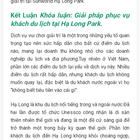
giải trí tại Sunworld Hạ Long Park.
Kết Luận
Khóa luận: Giải pháp phục vụ
khách du lịch tại Hạ Long Park.
Dịch vụ vui chơi giải trí là một trong những yếu tố quan
trọng tạo nên sức hấp dẫn cho bất cứ điểm du lịch
nào, mang lại doanh thu không nhỏ cho các doanh
nghiệp du lịch và địa phương.Tuy nhiên ở Việt Nam,
phần lớn các điểm du lịch lại yếu về dịch vụ này. Nhiều
điểm du lịch rất hấp dẫn, nhưng khách du lịch không
muốn quay lại, đặc biệt là du khách nước ngoài vì họ
“không biết tiêu tiền vào cái gì”.
Hạ Long là khu du lịch nổi tiếng trong và ngoài nước.Đã
hai lần được tổ chức Unessco công nhận là di sản
thiên nhiên thế giới và đang là một đề cử sáng giá để
trở thành một trong bảy kỳ quan thế giới. Phần lớn
khách du lịch đến Hạ Long không khỏi choáng ngợp,