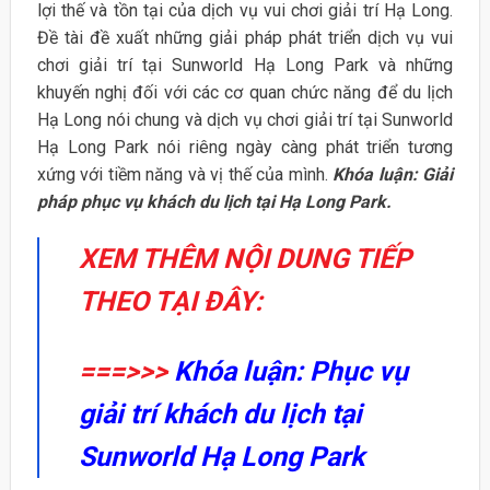
lợi thế và tồn tại của dịch vụ vui chơi giải trí Hạ Long.
Đề tài đề xuất những giải pháp phát triển dịch vụ vui
chơi giải trí tại Sunworld Hạ Long Park và những
khuyến nghị đối với các cơ quan chức năng để du lịch
Hạ Long nói chung và dịch vụ chơi giải trí tại Sunworld
Hạ Long Park nói riêng ngày càng phát triển tương
xứng với tiềm năng và vị thế của mình.
Khóa luận: Giải
pháp phục vụ khách du lịch tại Hạ Long Park.
XEM THÊM NỘI DUNG TIẾP
THEO TẠI ĐÂY:
===>>>
Khóa luận: Phục vụ
giải trí khách du lịch tại
Sunworld Hạ Long Park