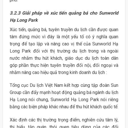
3.2.3 Giải pháp về xúc tiến quảng bá cho Sunworld
Hạ Long Park
Xúc tiến, quảng bá, tuyên truyền du lịch cần được quan
tâm đứng mức vì đây là một yếu tố có ý nghĩa quan
trọng để tạo lập và nâng cao vị thế của Sunworld Hạ
Long Park đối với thị trường du lịch trong và ngoài
nước nhằm thu hút khách, giáo dục du lịch toàn dân
góp phần thực hiện tuyên truyền đối nội, đối ngoại và
nhằm nâng cao hiệu quả trong kinh doanh du lịch :
Tổng cục Du lịch Việt Nam kết hợp cùng tập đoàn Sun
Group cần đẩy mạnh hoạt động quảng bá ngành du lịch
Hạ Long nói chung, Sunworld Hạ Long Park nói riêng
bằng các biện pháp khác nhau để thu hút khách quốc tế.
Xác định các thị trường trọng điểm, nghiên cứu tâm lý,
thị hiếu, tập quán, thói quen tiêu dùng của các đối