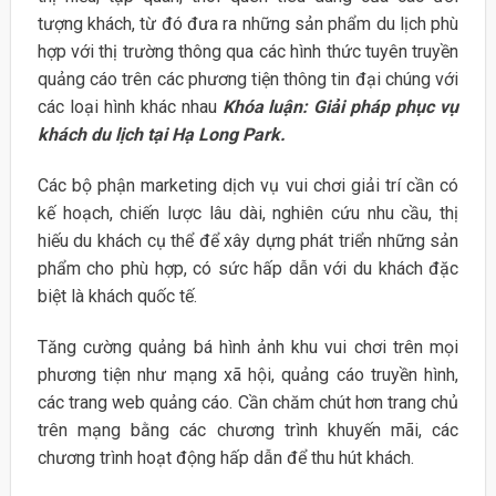
tượng khách, từ đó đưa ra những sản phẩm du lịch phù
hợp với thị trường thông qua các hình thức tuyên truyền
quảng cáo trên các phương tiện thông tin đại chúng với
các loại hình khác nhau
Khóa luận: Giải pháp phục vụ
khách du lịch tại Hạ Long Park.
Các bộ phận marketing dịch vụ vui chơi giải trí cần có
kế hoạch, chiến lược lâu dài, nghiên cứu nhu cầu, thị
hiếu du khách cụ thể để xây dựng phát triển những sản
phẩm cho phù hợp, có sức hấp dẫn với du khách đặc
biệt là khách quốc tế.
Tăng cường quảng bá hình ảnh khu vui chơi trên mọi
phương tiện như mạng xã hội, quảng cáo truyền hình,
các trang web quảng cáo. Cần chăm chút hơn trang chủ
trên mạng bằng các chương trình khuyến mãi, các
chương trình hoạt động hấp dẫn để thu hút khách.