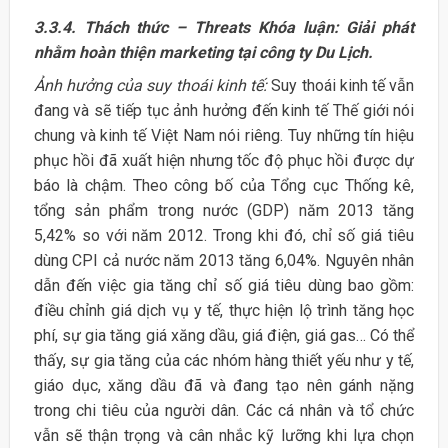
3.3.4. Thách thức – Threats Khóa luận: Giải phát
nhằm hoàn thiện marketing tại công ty Du Lịch.
Ảnh hưởng của suy thoái kinh tế:
Suy thoái kinh tế vẫn
đang và sẽ tiếp tục ảnh hưởng đến kinh tế Thế giới nói
chung và kinh tế Việt Nam nói riêng. Tuy những tín hiệu
phục hồi đã xuất hiện nhưng tốc độ phục hồi được dự
báo là chậm. Theo công bố của Tổng cục Thống kê,
tổng sản phẩm trong nước (GDP) năm 2013 tăng
5,42% so với năm 2012. Trong khi đó, chỉ số giá tiêu
dùng CPI cả nước năm 2013 tăng 6,04%. Nguyên nhân
dẫn đến việc gia tăng chỉ số giá tiêu dùng bao gồm:
điều chỉnh giá dịch vụ y tế, thực hiện lộ trình tăng học
phí, sự gia tăng giá xăng dầu, giá điện, giá gas… Có thể
thấy, sự gia tăng của các nhóm hàng thiết yếu như y tế,
giáo dục, xăng dầu đã và đang tạo nên gánh nặng
trong chi tiêu của người dân. Các cá nhân và tổ chức
vẫn sẽ thận trọng và cân nhắc kỹ lưỡng khi lựa chọn