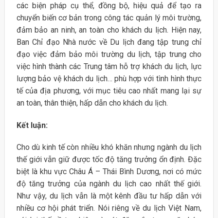
các biện pháp cụ thể, đồng bộ, hiệu quả để tạo ra
chuyển biến cơ bản trong công tác quản lý môi trường,
đảm bảo an ninh, an toàn cho khách du lịch. Hiện nay,
Ban Chỉ đạo Nhà nước về Du lịch đang tập trung chỉ
đạo việc đảm bảo môi trường du lịch, tập trung cho
việc hình thành các Trung tâm hỗ trợ khách du lịch, lực
lượng bảo vệ khách du lịch… phù hợp với tình hình thực
tế của địa phương, với mục tiêu cao nhất mang lại sự
an toàn, thân thiện, hấp dẫn cho khách du lịch.
Kết luận:
Cho dù kinh tế còn nhiều khó khăn nhưng ngành du lịch
thế giới vẫn giữ được tốc độ tăng trưởng ổn định. Đặc
biệt là khu vực Châu Á – Thái Bình Dương, nơi có mức
độ tăng trưởng của ngành du lịch cao nhất thế giới.
Như vậy, du lịch vẫn là một kênh đầu tư hấp dẫn với
nhiều cơ hội phát triển. Nói riêng về du lịch Việt Nam,