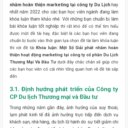
nhằm hoàn thiện marketing tại công ty Du Lịch
hay
nhất năm 2022 cho các bạn học viên ngành đang làm
khóa luận tham khảo nhé. Với những bạn chuẩn bị làm
bài khóa luận tốt nghiệp
thì rất khó để có thể tìm hiểu
được một đề tài hay, đặc biệt là các bạn học viên đang
chuẩn bị bước vào thời gian lựa chọn đề tài làm khóa luận
thì với đề tài
Khóa luận: Một Số Giải phát nhằm hoàn
thiện hoạt động marketing tại công ty cổ phần Du Lịch
Thương Mại Và Đầu Tư
dưới đây chắc chắn sẽ giúp cho
các bạn học viên có cái nhìn tổng quan hơn về đề tài sắp
đến.
3.1.
Định hướng phát triển của Công ty
CP Du lịch Thương mại và Đầu tư
Trong những năm gần đây, ảnh hưởng của suy thoái,
lạm phát kinh tế đã ảnh hưởng trực tiếp đến dịch vụ
khách sạn, nhà hàng, du lịch lữ hành do sự tiết giảm chi