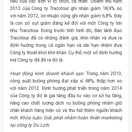
tiêu của các đơn vị tổ chức, cá nhân. Doanh thu năm
2013 của Công ty Tracotour ghi nhận giảm 18,9% so
với năm 2012, lợi nhuận cũng ghi nhận giảm 6,8%. Đây
là con số sụt giảm đáng kể đối với một Công ty lớn
như Tracotour. Đứng trước tình hình đó, Ban lãnh đạo
Tracotour đã có những đánh giá, nhìn nhận và đưa ra
định hướng trong cả ngắn hạn và dài hạn nhằm đưa
Công ty thoát khỏi khó khăn. Cụ thể, một số định hướng
mà Công ty đã đề ra đó là:
Hoạt động kinh doanh khách sạn:
Trong năm 2013,
công suất buồng phòng đạt xấp xỉ 48%, thấp hơn so
với năm 2012. Định hướng phát triển trong năm 2014
của Công ty đó là gia tăng đầu tư vào cơ sở hạ tầng,
nâng cao chất lượng dịch vụ buồng phòng nhằm giữ
chân khách hàng hiện có và thu hút thêm nguồn khách
mới.
Khóa luận: Giải phát nhằm hoàn thiện marketing
tại công ty Du Lịch.