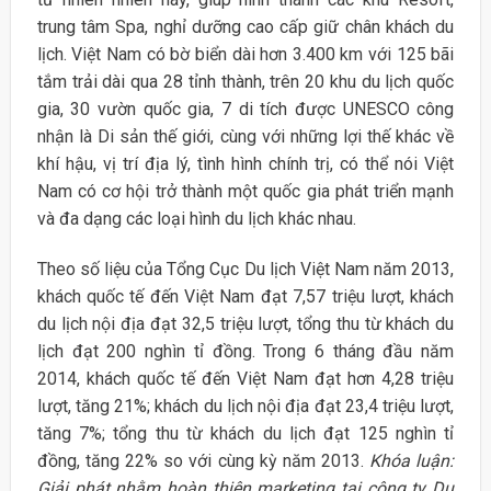
trung tâm Spa, nghỉ dưỡng cao cấp giữ chân khách du
lịch. Việt Nam có bờ biển dài hơn 3.400 km với 125 bãi
tắm trải dài qua 28 tỉnh thành, trên 20 khu du lịch quốc
gia, 30 vườn quốc gia, 7 di tích được UNESCO công
nhận là Di sản thế giới, cùng với những lợi thế khác về
khí hậu, vị trí địa lý, tình hình chính trị, có thể nói Việt
Nam có cơ hội trở thành một quốc gia phát triển mạnh
và đa dạng các loại hình du lịch khác nhau.
Theo số liệu của Tổng Cục Du lịch Việt Nam năm 2013,
khách quốc tế đến Việt Nam đạt 7,57 triệu lượt, khách
du lịch nội địa đạt 32,5 triệu lượt, tổng thu từ khách du
lịch đạt 200 nghìn tỉ đồng. Trong 6 tháng đầu năm
2014, khách quốc tế đến Việt Nam đạt hơn 4,28 triệu
lượt, tăng 21%; khách du lịch nội địa đạt 23,4 triệu lượt,
tăng 7%; tổng thu từ khách du lịch đạt 125 nghìn tỉ
đồng, tăng 22% so với cùng kỳ năm 2013.
Khóa luận:
Giải phát nhằm hoàn thiện marketing tại công ty Du