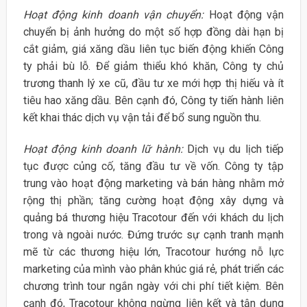
Hoạt động kinh doanh vận chuyển:
Hoạt động vận
chuyển bị ảnh hưởng do một số hợp đồng dài hạn bị
cắt giảm, giá xăng dầu liên tục biến động khiến Công
ty phải bù lỗ. Để giảm thiểu khó khăn, Công ty chủ
trương thanh lý xe cũ, đầu tư xe mới hợp thị hiếu và ít
tiêu hao xăng dầu. Bên cạnh đó, Công ty tiến hành liên
kết khai thác dịch vụ vận tải để bổ sung nguồn thu.
Hoạt động kinh doanh lữ hành:
Dịch vụ du lịch tiếp
tục được củng cố, tăng đầu tư về vốn. Công ty tập
trung vào hoạt động marketing và bán hàng nhằm mở
rộng thị phần; tăng cường hoạt động xây dựng và
quảng bá thương hiệu Tracotour đến với khách du lịch
trong và ngoài nước. Đứng trước sự cạnh tranh mạnh
mẽ từ các thương hiệu lớn, Tracotour hướng nỗ lực
marketing của mình vào phân khúc giá rẻ, phát triển các
chương trình tour ngắn ngày với chi phí tiết kiệm. Bên
cạnh đó, Tracotour không ngừng liên kết và tận dụng