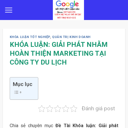
Skip
to
content
KHÓA LUẬN TỐT NGHIỆP
,
QUẢN TRỊ KINH DOANH
KHÓA LUẬN: GIẢI PHÁT NHẰM
HOÀN THIỆN MARKETING TẠI
CÔNG TY DU LỊCH
Mục lục
Đánh giá post
Chia sẻ chuyên mục
Đề Tài Khóa luận: Giải phát