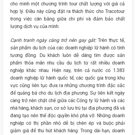
cho mình một chương trình tour chất lượng với giá cả
hợp lý. Điều này cũng đặt ra thách thức cho Tracotour
trong việc cân bằng giữa chi phí và đảm bảo chất
lượng dịch vụ của mình.
Cạnh tranh ngày càng trở nên gay gắt:
Trên thực tế,
sản phẩm du lịch của các doanh nghiệp lữ hành có tính
tương đồng. Du khách luôn dễ dàng tìm được sản
phẩm thỏa mãn nhu cầu du lịch từ rất nhiều doanh
nghiệp khác nhau. Hiện nay, trên cả nước có 1.383
doanh nghiệp lữ hành quốc tế; các quốc gia trong khu
vực cũng liên tục đưa ra những chương trình đặc sắc
để quảng bá cho du lịch địa phương. Sự liên kết ngày
càng trở nên chặt chẽ giữa các Công ty lữ hành và các
nhà hàng, khách sạn, cơ sở lưu trú tại địa phương đã và
đang tạo nên thế độc quyền khó phá vỡ. Những doanh
nghiệp có thị phần nhỏ dễ bị chèn ép và buộc phải
giảm giá để thu hút khách hàng. Trong dài hạn, doanh