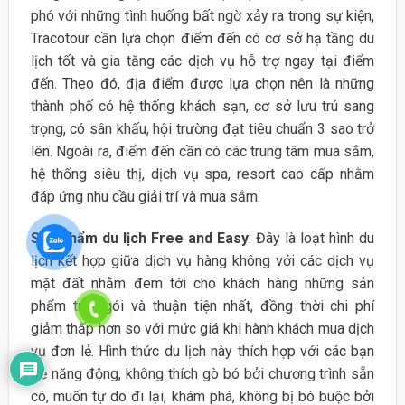
phó với những tình huống bất ngờ xảy ra trong sự kiện,
Tracotour cần lựa chọn điểm đến có cơ sở hạ tầng du
lịch tốt và gia tăng các dịch vụ hỗ trợ ngay tại điểm
đến. Theo đó, địa điểm được lựa chọn nên là những
thành phố có hệ thống khách sạn, cơ sở lưu trú sang
trọng, có sân khấu, hội trường đạt tiêu chuẩn 3 sao trở
lên. Ngoài ra, điểm đến cần có các trung tâm mua sắm,
hệ thống siêu thị, dịch vụ spa, resort cao cấp nhằm
đáp ứng nhu cầu giải trí và mua sắm.
Sản phẩm du lịch Free and Easy
: Đây là loạt hình du
lịch kết hợp giữa dịch vụ hàng không với các dịch vụ
mặt đất nhằm đem tới cho khách hàng những sản
phẩm trọn gói và thuận tiện nhất, đồng thời chi phí
giảm thấp hơn so với mức giá khi hành khách mua dịch
vụ đơn lẻ. Hình thức du lịch này thích hợp với các bạn
trẻ năng động, không thích gò bó bởi chương trình sẵn
có, muốn tự do đi lại, khám phá, không bị bó buộc bởi