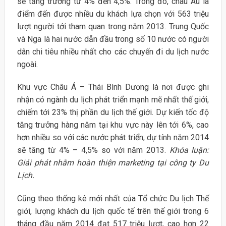
sẽ tăng trưởng từ 4% đến 4,5%. Trong đó, châu Âu là
điểm đến được nhiều du khách lựa chọn với 563 triệu
lượt người tới tham quan trong năm 2013. Trung Quốc
và Nga là hai nước dẫn đầu trong số 10 nước có người
dân chi tiêu nhiều nhất cho các chuyến đi du lịch nước
ngoài.
Khu vực Châu Á – Thái Bình Dương là nơi được ghi
nhận có ngành du lịch phát triển mạnh mẽ nhất thế giới,
chiếm tới 23% thị phần du lịch thế giới. Dự kiến tốc độ
tăng trưởng hàng năm tại khu vực này lên tới 6%, cao
hơn nhiều so với các nước phát triển; dự tính năm 2014
sẽ tăng từ 4% – 4,5% so với năm 2013.
Khóa luận:
Giải phát nhằm hoàn thiện marketing tại công ty Du
Lịch.
Cũng theo thống kê mới nhất của Tổ chức Du lịch Thế
giới, lượng khách du lịch quốc tế trên thế giới trong 6
tháng đầu năm 2014 đạt 517 triệu lượt, cao hơn 22