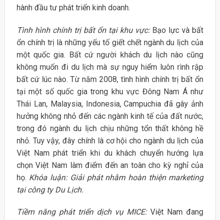
hành đầu tư phát triển kinh doanh.
Tình hình chính trị bất ổn tại khu vực:
Bạo lực và bất
ổn chính trị là những yếu tố giết chết ngành du lịch của
một quốc gia. Bất cứ người khách du lịch nào cũng
không muốn đi du lịch mà sự nguy hiểm luôn rình rập
bất cứ lúc nào. Từ năm 2008, tình hình chính trị bất ổn
tại một số quốc gia trong khu vực Đông Nam Á như
Thái Lan, Malaysia, Indonesia, Campuchia đã gây ảnh
hưởng không nhỏ đến các ngành kinh tế của đất nước,
trong đó ngành du lịch chịu những tổn thất không hề
nhỏ. Tuy vậy, đây chính là cơ hội cho ngành du lịch của
Việt Nam phát triển khi du khách chuyển hướng lựa
chọn Việt Nam làm điểm đến an toàn cho kỳ nghỉ của
họ.
Khóa luận: Giải phát nhằm hoàn thiện marketing
tại công ty Du Lịch.
Tiềm năng phát triển dịch vụ MICE:
Việt Nam đang