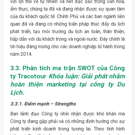
với lợi thế về tự nhiên và nét đặc sắc trong văn hóa,
ẩm thực, chúng ta đã và đang nhận được sự quan tâm
của du khách quốc tế. Chính Phủ và các ban ngành liên
quan đã và đang có những biện pháp thúc đẩy du lịch
phát triển, tạo môi trường du lịch an toàn, thân thiện,
hấp dẫn với du khách trong và ngoài nước. Đây chính là
tín hiệu đáng mừng cho các doanh nghiệp lữ hành trong
năm 2014.
3.3.
Phân tích ma trận SWOT của Công
ty Tracotour
Khóa luận: Giải phát nhằm
hoàn thiện marketing tại công ty Du
Lịch.
3.3.1. Điểm mạnh – Strengths
Ban lãnh đạo Công ty nhìn nhận được khó khăn mà
Công ty đang gặp phải và có những định hướng cho sự
phát triển kinh doanh trong tương lai. Theo tình hình