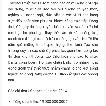
Tracotour tiếp tục rà soát nâng cao chất lượng đội ngũ
lao động, thực hiện đào tạo bồi dưỡng chuyên môn,
nghiệp vụ ngoại ngữ, đặc biệt là các vị trí bán hàng
trực tiếp, nhân viên phục vụ khách hàng trực tiếp. Đồng
thời, Công ty thường xuyên luân chuyển và sắp xếp lại
cán bộ cho phù hợp, thay thế cán bộ kém năng lực,
mạnh dạn đề bạt cán bộ trẻ có năng lực và trình độ lên
nắm giữ những trị trí quan trọng. Ban lãnh đạo chủ
trương duy trì các chế độ phúc lợi, quan tâm công tác
thi đua khen thưởng; tạo điều kiện cho các tổ chức
Đảng, công Đoàn, Hội cựu chiến binh… có những hoạt
động đoàn thể thiết thực nhằm chăm lo cho đời sống
người lao động, tăng cường sự liên kết giữa các phòng
ban.
Các chỉ tiêu kế hoạch của năm 2014:
Tổng doanh thu: 19.000.000.000đ