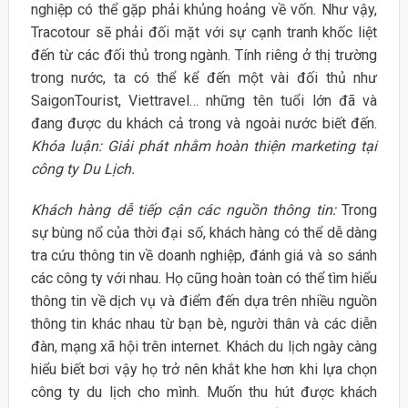
nghiệp có thể gặp phải khủng hoảng về vốn. Như vậy,
Tracotour sẽ phải đối mặt với sự cạnh tranh khốc liệt
đến từ các đối thủ trong ngành. Tính riêng ở thị trường
trong nước, ta có thể kể đến một vài đối thủ như
SaigonTourist, Viettravel… những tên tuổi lớn đã và
đang được du khách cả trong và ngoài nước biết đến.
Khóa luận: Giải phát nhằm hoàn thiện marketing tại
công ty Du Lịch.
Khách hàng dễ tiếp cận các nguồn thông tin:
Trong
sự bùng nổ của thời đại số, khách hàng có thể dễ dàng
tra cứu thông tin về doanh nghiệp, đánh giá và so sánh
các công ty với nhau. Họ cũng hoàn toàn có thể tìm hiểu
thông tin về dịch vụ và điểm đến dựa trên nhiều nguồn
thông tin khác nhau từ bạn bè, người thân và các diễn
đàn, mạng xã hội trên internet. Khách du lịch ngày càng
hiểu biết bơi vậy họ trở nên khắt khe hơn khi lựa chọn
công ty du lịch cho mình. Muốn thu hút được khách