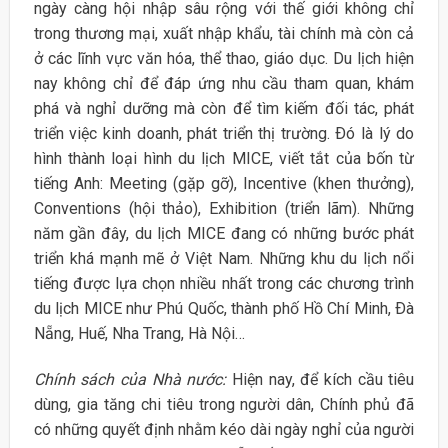
ngày càng hội nhập sâu rộng với thế giới không chỉ
trong thương mại, xuất nhập khẩu, tài chính mà còn cả
ở các lĩnh vực văn hóa, thể thao, giáo dục. Du lịch hiện
nay không chỉ để đáp ứng nhu cầu tham quan, khám
phá và nghỉ dưỡng mà còn để tìm kiếm đối tác, phát
triển việc kinh doanh, phát triển thị trường. Ðó là lý do
hình thành loại hình du lịch MICE, viết tắt của bốn từ
tiếng Anh: Meeting (gặp gỡ), Incentive (khen thưởng),
Conventions (hội thảo), Exhibition (triển lãm). Những
năm gần đây, du lịch MICE đang có những bước phát
triển khá mạnh mẽ ở Việt Nam. Những khu du lịch nổi
tiếng được lựa chọn nhiều nhất trong các chương trình
du lịch MICE như Phú Quốc, thành phố Hồ Chí Minh, Ðà
Nẵng, Huế, Nha Trang, Hà Nội…
Chính sách của Nhà nước:
Hiện nay, để kích cầu tiêu
dùng, gia tăng chi tiêu trong người dân, Chính phủ đã
có những quyết định nhằm kéo dài ngày nghỉ của người