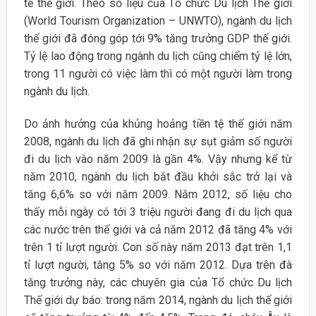
tế thế giới. Theo số liệu của Tổ chức Du lịch Thế giới
(World Tourism Organization – UNWTO), ngành du lịch
thế giới đã đóng góp tới 9% tăng trưởng GDP thế giới.
Tỷ lệ lao động trong ngành du lịch cũng chiếm tỷ lệ lớn,
trong 11 người có việc làm thì có một người làm trong
ngành du lịch.
Do ảnh hưởng của khủng hoảng tiền tệ thế giới năm
2008, ngành du lịch đã ghi nhận sự sụt giảm số người
đi du lịch vào năm 2009 là gần 4%. Vậy nhưng kể từ
năm 2010, ngành du lịch bắt đầu khởi sắc trở lại và
tăng 6,6% so với năm 2009. Năm 2012, số liệu cho
thấy mỗi ngày có tới 3 triệu người đang đi du lịch qua
các nước trên thế giới và cả năm 2012 đã tăng 4% với
trên 1 tỉ lượt người. Con số này năm 2013 đạt trên 1,1
tỉ lượt người, tăng 5% so với năm 2012. Dựa trên đà
tăng trưởng này, các chuyên gia của Tổ chức Du lịch
Thế giới dự báo: trong năm 2014, ngành du lịch thế giới