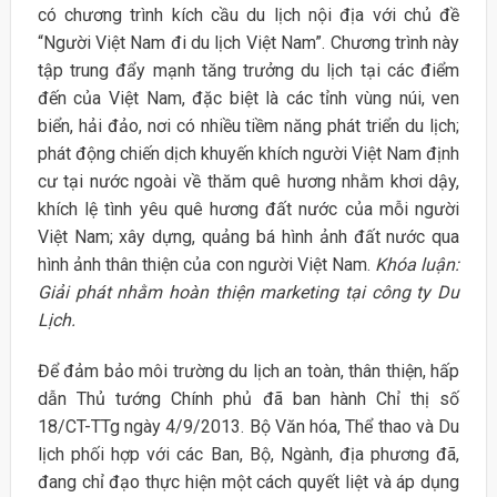
có chương trình kích cầu du lịch nội địa với chủ đề
“Người Việt Nam đi du lịch Việt Nam”. Chương trình này
tập trung đẩy mạnh tăng trưởng du lịch tại các điểm
đến của Việt Nam, đặc biệt là các tỉnh vùng núi, ven
biển, hải đảo, nơi có nhiều tiềm năng phát triển du lịch;
phát động chiến dịch khuyến khích người Việt Nam định
cư tại nước ngoài về thăm quê hương nhằm khơi dậy,
khích lệ tình yêu quê hương đất nước của mỗi người
Việt Nam; xây dựng, quảng bá hình ảnh đất nước qua
hình ảnh thân thiện của con người Việt Nam.
Khóa luận:
Giải phát nhằm hoàn thiện marketing tại công ty Du
Lịch.
Để đảm bảo môi trường du lịch an toàn, thân thiện, hấp
dẫn Thủ tướng Chính phủ đã ban hành Chỉ thị số
18/CT-TTg ngày 4/9/2013. Bộ Văn hóa, Thể thao và Du
lịch phối hợp với các Ban, Bộ, Ngành, địa phương đã,
đang chỉ đạo thực hiện một cách quyết liệt và áp dụng