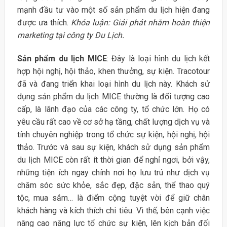
mạnh đầu tư vào một số sản phẩm du lịch hiện đang
được ưa thích.
Khóa luận: Giải phát nhằm hoàn thiện
marketing tại công ty Du Lịch.
Sản phẩm du lịch MICE
: Đây là loại hình du lịch kết
hợp hội nghị, hội thảo, khen thưởng, sự kiện. Tracotour
đã và đang triển khai loại hình du lịch này. Khách sử
dụng sản phẩm du lịch MICE thường là đối tượng cao
cấp, là lãnh đạo của các công ty, tổ chức lớn. Họ có
yêu cầu rất cao về cơ sở hạ tầng, chất lượng dịch vụ và
tính chuyên nghiệp trong tổ chức sự kiện, hội nghị, hội
thảo. Trước và sau sự kiện, khách sử dụng sản phẩm
du lịch MICE còn rất ít thời gian để nghỉ ngơi, bởi vậy,
những tiện ích ngay chính nơi họ lưu trú như dịch vụ
chăm sóc sức khỏe, sắc đẹp, đặc sản, thể thao quý
tộc, mua sắm… là điểm cộng tuyệt vời để giữ chân
khách hàng và kích thích chi tiêu. Vì thế, bên cạnh việc
nâng cao năng lực tổ chức sự kiện, lên kịch bản đối