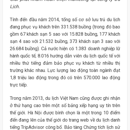
Lịch.
Tính đến đầu năm 2014, tổng số cơ sở lưu trú du lịch
đang phục vụ khách trên 331.538 buồng (trong đó bao
gồm 67 khách sạn 5 sao với 15.828 buồng, 177 khách
sạn 4 sao với 21.532 buồng, 373 khách sạn 3 sao với
26.684 buồng). Cả nước hiện có 1.383 doanh nghiệp lữ
hành quốc tế; 8.016 hướng dẫn viên du lịch quốc tế với
nhiều thứ tiếng đảm bảo phục vụ khách từ nhiều thị
trường khác nhau. Lực lượng lao động toàn ngành đạt
1,8 triệu lao động trong đó có trên 570.000 lao động
trực tiếp.
Trong năm 2013, du lịch Việt Nam cũng được ghi nhận
ở thứ hạng cao trên một số bảng xếp hạng uy tín trên
thế giới. Hà Nội được bình chọn là một trong 10 điểm
đến đang lên của thế giới do trang web về du lịch danh
tiếng TripAdvisor công bố. Bảo tàng Chứng tích lịch sử