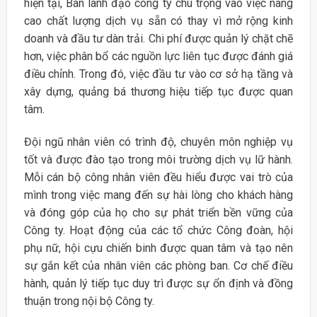
hiện tại, Ban lãnh đạo công ty chú trọng vào việc nâng
cao chất lượng dịch vụ sẵn có thay vì mở rộng kinh
doanh và đầu tư dàn trải. Chi phí được quản lý chặt chẽ
hơn, việc phân bổ các nguồn lực liên tục được đánh giá
điều chỉnh. Trong đó, việc đầu tư vào cơ sở hạ tầng và
xây dựng, quảng bá thương hiệu tiếp tục được quan
tâm.
Đội ngũ nhân viên có trình độ, chuyên môn nghiệp vụ
tốt và được đào tạo trong môi trường dịch vụ lữ hành.
Mỗi cán bộ công nhân viên đều hiểu được vai trò của
mình trong việc mang đến sự hài lòng cho khách hàng
và đóng góp của họ cho sự phát triển bền vững của
Công ty. Hoạt động của các tổ chức Công đoàn, hội
phụ nữ, hội cựu chiến binh được quan tâm và tạo nên
sự gắn kết của nhân viên các phòng ban. Cơ chế điều
hành, quản lý tiếp tục duy trì được sự ổn định và đồng
thuận trong nội bộ Công ty.