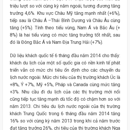
triệu lượt so với cùng kỳ năm ngoái, tương đương tăng
trưởng 4,6%. Khu vực Châu Mỹ tăng mạnh nhất (+6%),
tiếp sau là Châu Á –Thái Bình Dương và Châu Âu cùng
tăng (+5%). Tính theo tiểu vùng, Nam Á và Bắc Âu (+
8%) là hai tiểu vùng có mức tăng trưởng tốt nhất, sau
đó là Đông Bắc Á và Nam Địa Trung Hải (+7%).
Dữ liệu khách quốc tế 6 tháng đầu năm 2014 cho thấy:
khách du lịch của một số quốc gia có nền kinh tế phát
triển vẫn có mức chi tiêu ổn định cho các chuyến du
lịch nước ngoài. Mức chi tiêu của thị trường khách Úc là
+8%, Ý +7%, Mỹ +5%, Pháp và Canada cùng mức tăng
+3%. Nhu cầu đi du lịch của các thị trường mới nổi
cũng tiếp tục tăng mạnh dù tốc độ có chậm hơn so với
năm 2013. Chi tiêu du lịch nước ngoài của thị trường
khách Trung Quốc trong 6 tháng đầu năm 2014 tăng
16% so với cùng kỳ năm 2013 trong khi cả năm trước
đạt tăng trưởng 26%, chi tiêu của thị trường khách Nga