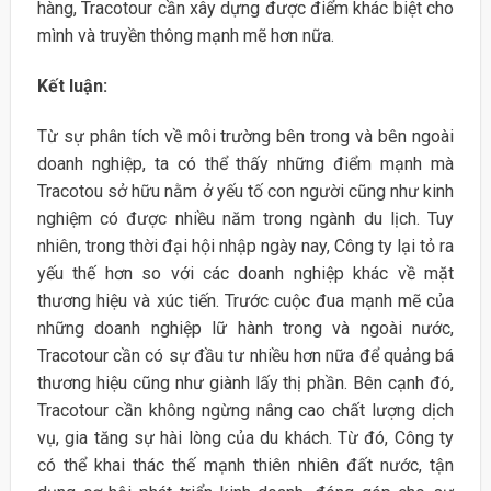
hàng, Tracotour cần xây dựng được điểm khác biệt cho
mình và truyền thông mạnh mẽ hơn nữa.
Kết luận:
Từ sự phân tích về môi trường bên trong và bên ngoài
doanh nghiệp, ta có thể thấy những điểm mạnh mà
Tracotou sở hữu nằm ở yếu tố con người cũng như kinh
nghiệm có được nhiều năm trong ngành du lịch. Tuy
nhiên, trong thời đại hội nhập ngày nay, Công ty lại tỏ ra
yếu thế hơn so với các doanh nghiệp khác về mặt
thương hiệu và xúc tiến. Trước cuộc đua mạnh mẽ của
những doanh nghiệp lữ hành trong và ngoài nước,
Tracotour cần có sự đầu tư nhiều hơn nữa để quảng bá
thương hiệu cũng như giành lấy thị phần. Bên cạnh đó,
Tracotour cần không ngừng nâng cao chất lượng dịch
vụ, gia tăng sự hài lòng của du khách. Từ đó, Công ty
có thể khai thác thế mạnh thiên nhiên đất nước, tận