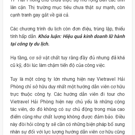
lân cận. Thị trường mục tiêu chưa thật sự mạnh, còn
cạnh tranh gay gắt về giá cả.
Các chương trình du lịch còn đơn điệu, trùng lặp, thiếu
tính hấp dẫn.
Khóa luận: Hiệu quả kinh doanh lữ hành
tại công ty du lịch.
Hạ tầng, cơ sở vật chất tuy rằng đầy đủ nhưng đã khá
cũ kỹ, đôi lúc làm chậm tiến độ của công việc.
Tuy là một công ty lớn nhưng hiện nay Vietravel Hải
Phòng chỉ sở hữu duy nhất một hướng dẫn viên cơ hữu
trực thuộc công ty. Các hướng dẫn viên đi tour cho
Vietravel Hải Phòng hiện nay chủ yếu là những cộng
tác viên, do đó không có sự chủ động trong mùa cao
điểm cũng như chất lượng không được đảm bảo. Điều
này đòi hỏi công ty sẽ cần có những biện pháp bổ sung
nhân sự đối với lực lượng hướng dẫn viên cơ hữu cũng