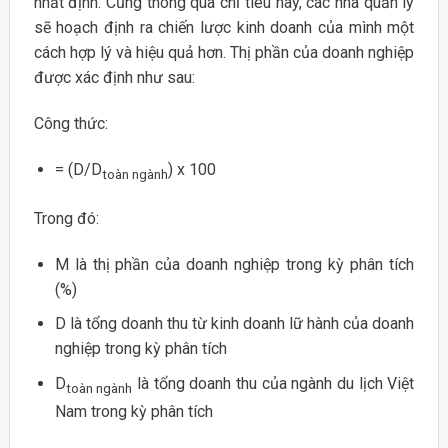
nhất định. Cũng thông qua chỉ tiêu này, các nhà quản lý
sẽ hoạch định ra chiến lược kinh doanh của mình một
cách hợp lý và hiệu quả hơn. Thị phần của doanh nghiệp
được xác định như sau:
Công thức:
= (D/D
) x 100
toàn ngành
Trong đó:
M là thị phần của doanh nghiệp trong kỳ phân tích
(%)
D là tổng doanh thu từ kinh doanh lữ hành của doanh
nghiệp trong kỳ phân tích
D
là tổng doanh thu của ngành du lịch Việt
toàn ngành
Nam trong kỳ phân tích