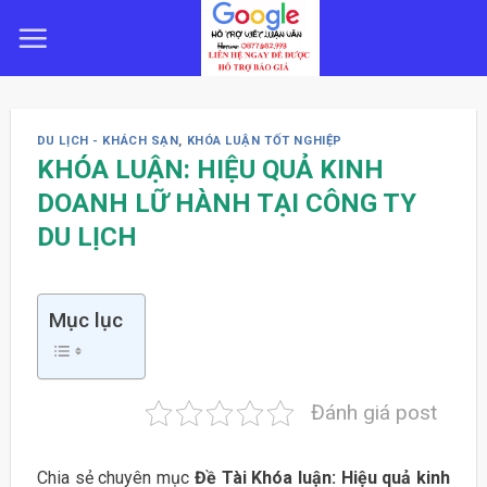
Skip
to
content
DU LỊCH - KHÁCH SẠN
,
KHÓA LUẬN TỐT NGHIỆP
KHÓA LUẬN: HIỆU QUẢ KINH
DOANH LỮ HÀNH TẠI CÔNG TY
DU LỊCH
Mục lục
Đánh giá post
Chia sẻ chuyên mục
Đề Tài Khóa luận: Hiệu quả kinh