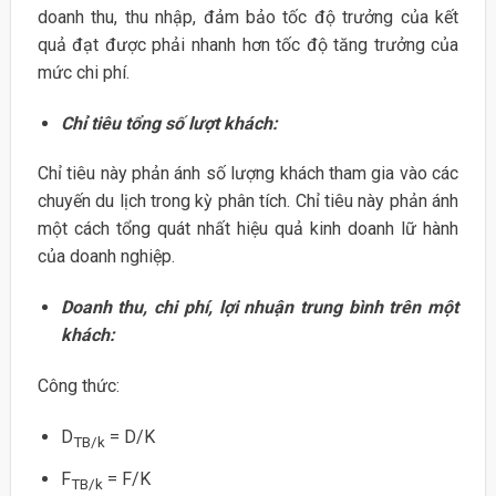
doanh thu, thu nhập, đảm bảo tốc độ trưởng của kết
quả đạt được phải nhanh hơn tốc độ tăng trưởng của
mức chi phí.
Chỉ tiêu tổng số lượt khách:
Chỉ tiêu này phản ánh số lượng khách tham gia vào các
chuyến du lịch trong kỳ phân tích. Chỉ tiêu này phản ánh
một cách tổng quát nhất hiệu quả kinh doanh lữ hành
của doanh nghiệp.
Doanh thu, chi phí, lợi nhuận trung bình trên một
khách:
Công thức:
D
= D/K
TB/k
F
= F/K
TB/k