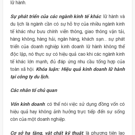
lữ hành.
Sự phát triển của các ngành kinh tế khác
: lữ hành và
du lịch là ngành cần có sự hỗ trợ của nhiều ngành kinh
tế khác như bưu chính viễn thông, giao thông vận tải,
hàng không, hàng hải, ngân hàng, khách sạn… sự phát
triển của doanh nghiệp kinh doanh lữ hành không thể
độc lập, nó thực sự có hiệu quả cao khi các ngành kinh
tế khác lớn mạnh, đủ đáp ứng nhu cầu tổng hợp của
toàn xã hội.
Khóa luận: Hiệu quả kinh doanh lữ hành
tại công ty du lịch.
Các nhân tố chủ quan
Vốn kinh doanh
: có thể nói việc sử dụng đồng vốn có
hiệu quả hay không ảnh hưởng trực tiếp đến sự sống
còn của một doanh nghiệp.
Cơ sở hạ tầng, vật chất kỹ thuật
: là phương tiện lao