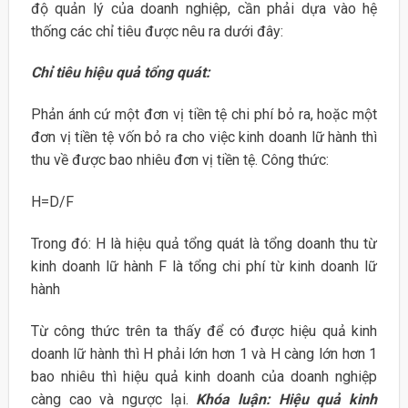
độ quản lý của doanh nghiệp, cần phải dựa vào hệ
thống các chỉ tiêu được nêu ra dưới đây:
Chỉ tiêu hiệu quả tổng quát:
Phản ánh cứ một đơn vị tiền tệ chi phí bỏ ra, hoặc một
đơn vị tiền tệ vốn bỏ ra cho việc kinh doanh lữ hành thì
thu về được bao nhiêu đơn vị tiền tệ. Công thức:
H=D/F
Trong đó: H là hiệu quả tổng quát là tổng doanh thu từ
kinh doanh lữ hành F là tổng chi phí từ kinh doanh lữ
hành
Từ công thức trên ta thấy để có được hiệu quả kinh
doanh lữ hành thì H phải lớn hơn 1 và H càng lớn hơn 1
bao nhiêu thì hiệu quả kinh doanh của doanh nghiệp
càng cao và ngược lại.
Khóa luận: Hiệu quả kinh