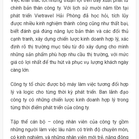
Việc khai thác tốt những thuận lợi trên đây xuất phát từ
chính bản thân công ty. Với lịch sử mười năm tồn tại
phát triển Vietravel Hải Phòng đã học hỏi, tích lũy
được nhiều kinh nghiệm thành công cũng như thất bại,
biết đánh giá đúng năng lực bản thân và các đối thủ
cạnh tranh, xây dựng chiến lược kinh doanh hợp lý, xác
định rõ thị trường mục tiêu từ đó xây dựng cho mình
những sản phẩm phù hợp nhu cầu thị trường, với mức
giá có lợi nhất để thu hút và phục vụ lượng khách ngày
càng lớn.
Công ty tổ chức được bộ máy làm việc tương đối hợp
lý và logic cho từng thời kỳ phát triển. Ban lãnh đạo
công ty có những chiến lược kinh doanh hợp lý trong
từng thời điểm phát triển của công ty.
Tập thể cán bộ – công nhân viên của công ty gồm
những người làm việc lâu năm có trình độ chuyên môn,
có kinh nghiệm, và những nhân viên mới trẻ, năng động