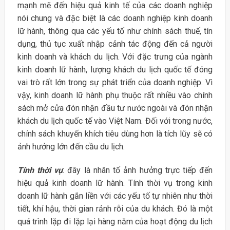
mạnh mẽ đến hiệu quả kinh tế của các doanh nghiệp
nói chung và đặc biệt là các doanh nghiệp kinh doanh
lữ hành, thông qua các yếu tố như chính sách thuế, tín
dụng, thủ tục xuất nhập cảnh tác động đến cả người
kinh doanh và khách du lịch. Với đặc trưng của ngành
kinh doanh lữ hành, lượng khách du lịch quốc tế đóng
vai trò rất lớn trong sự phát triển của doanh nghiệp. Vì
vậy, kinh doanh lữ hành phụ thuộc rất nhiều vào chính
sách mở cửa đón nhận đầu tư nước ngoài và đón nhận
khách du lịch quốc tế vào Việt Nam. Đối với trong nước,
chính sách khuyến khích tiêu dùng hơn là tích lũy sẽ có
ảnh hưởng lớn đến cầu du lịch.
Tính thời vụ
: đây là nhân tố ảnh hưởng trực tiếp đến
hiệu quả kinh doanh lữ hành. Tính thời vụ trong kinh
doanh lữ hành gắn liền với các yếu tố tự nhiên như thời
tiết, khí hậu, thời gian rảnh rỗi của du khách. Đó là một
quá trình lặp đi lặp lại hàng năm của hoạt động du lịch