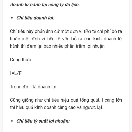
doanh lữ hành tại công ty du lịch.
Chỉ tiêu doanh lợi:
Chỉ tiêu này phản ánh cứ một đơn vị tiền tệ chi phí bỏ ra
hoặc một đơn vị tiền tệ vốn bỏ ra cho kinh doanh lữ
hành thì đem lại bao nhiêu phần trăm lợi nhuận.
Công thức:
I=L/F
Trong đó: I là doanh lợi
Cũng giống như chỉ tiêu hiệu quả tổng quát, I càng lớn
thì hiệu quả kinh doanh càng cao và ngược lại.
Chỉ tiêu tỷ suất lợi nhuận: