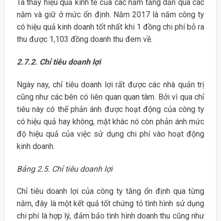
Ta thấy hiệu quả kinh tế của các năm tăng dần qua các
năm và giữ ở mức ổn định. Năm 2017 là năm công ty
có hiệu quả kinh doanh tốt nhất khi 1 đồng chi phí bỏ ra
thu được 1,103 đồng doanh thu đem về.
2.7.2. Chỉ tiêu doanh lợi
Ngày nay, chỉ tiêu doanh lợi rất được các nhà quản trị
cũng như các bên có liên quan quan tâm. Bởi vì qua chỉ
tiêu này có thể phản ánh được hoạt động của công ty
có hiệu quả hay không, mặt khác nó còn phản ánh mức
độ hiệu quả của việc sử dụng chi phí vào hoạt động
kinh doanh.
Bảng 2.5. Chỉ tiêu doanh lợi
Chỉ tiêu doanh lợi của công ty tăng ổn định qua từng
năm, đây là một kết quả tốt chứng tỏ tình hình sử dụng
chi phí là hợp lý, đảm bảo tình hình doanh thu cũng như