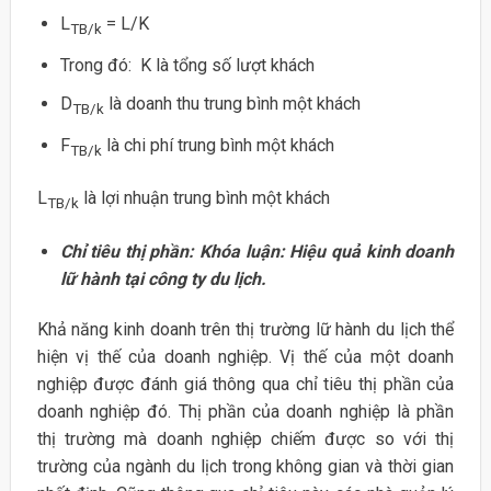
L
= L/K
TB/k
Trong đó: K là tổng số lượt khách
D
là doanh thu trung bình một khách
TB/k
F
là chi phí trung bình một khách
TB/k
L
là lợi nhuận trung bình một khách
TB/k
Chỉ tiêu thị phần: Khóa luận: Hiệu quả kinh doanh
lữ hành tại công ty du lịch.
Khả năng kinh doanh trên thị trường lữ hành du lịch thể
hiện vị thế của doanh nghiệp. Vị thế của một doanh
nghiệp được đánh giá thông qua chỉ tiêu thị phần của
doanh nghiệp đó. Thị phần của doanh nghiệp là phần
thị trường mà doanh nghiệp chiếm được so với thị
trường của ngành du lịch trong không gian và thời gian