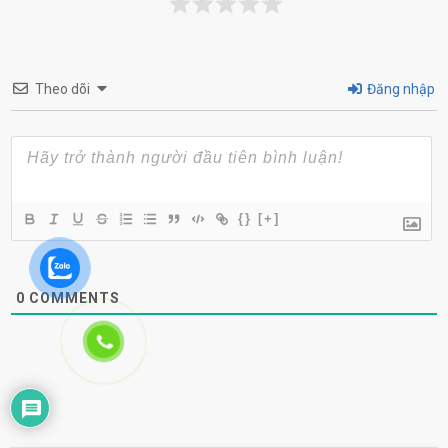
Theo dõi
Đăng nhập
{}
[+]
0
COMMENTS