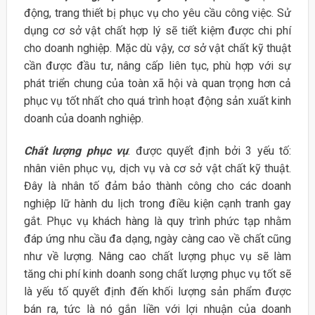
động, trang thiết bị phục vụ cho yêu cầu công việc. Sử
dụng cơ sở vật chất hợp lý sẽ tiết kiệm được chi phí
cho doanh nghiệp. Mặc dù vậy, cơ sở vật chất kỹ thuật
cần được đầu tư, nâng cấp liên tục, phù hợp với sự
phát triển chung của toàn xã hội và quan trọng hơn cả
phục vụ tốt nhất cho quá trình hoạt động sản xuất kinh
doanh của doanh nghiệp.
Chất lượng phục vụ
: được quyết định bởi 3 yếu tố:
nhân viên phục vụ, dịch vụ và cơ sở vật chất kỹ thuật.
Đây là nhân tố đảm bảo thành công cho các doanh
nghiệp lữ hành du lịch trong điều kiện cạnh tranh gay
gắt. Phục vụ khách hàng là quy trình phức tạp nhằm
đáp ứng nhu cầu đa dạng, ngày càng cao về chất cũng
như về lượng. Nâng cao chất lượng phục vụ sẽ làm
tăng chi phí kinh doanh song chất lượng phục vụ tốt sẽ
là yếu tố quyết định đến khối lượng sản phẩm được
bán ra, tức là nó gắn liền với lợi nhuận của doanh