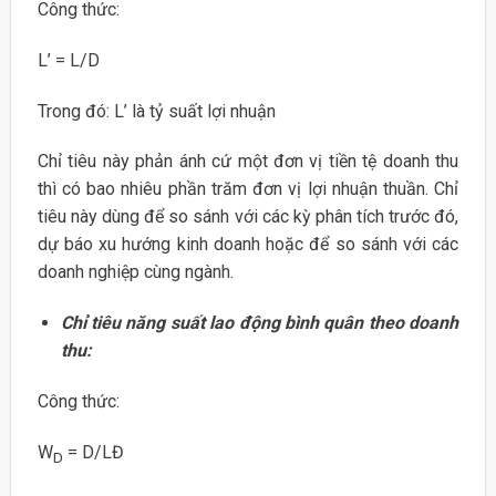
Công thức:
L’ = L/D
Trong đó: L’ là tỷ suất lợi nhuận
Chỉ tiêu này phản ánh cứ một đơn vị tiền tệ doanh thu
thì có bao nhiêu phần trăm đơn vị lợi nhuận thuần. Chỉ
tiêu này dùng để so sánh với các kỳ phân tích trước đó,
dự báo xu hướng kinh doanh hoặc để so sánh với các
doanh nghiệp cùng ngành.
Chỉ tiêu năng suất lao động bình quân theo doanh
thu:
Công thức:
W
= D/LĐ
D