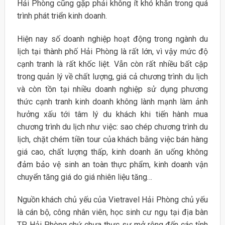
Hải Phòng cũng gặp phải không ít khó khăn trong quá
trình phát triển kinh doanh.
Hiện nay số doanh nghiệp hoạt động trong ngành du
lịch tại thành phố Hải Phòng là rất lớn, vì vậy mức độ
cạnh tranh là rất khốc liệt. Vẫn còn rất nhiều bất cập
trong quản lý về chất lượng, giá cả chương trình du lịch
và còn tồn tại nhiều doanh nghiệp sử dụng phương
thức cạnh tranh kinh doanh không lành mạnh làm ảnh
hưởng xấu tới tâm lý du khách khi tiến hành mua
chương trình du lịch như việc: sao chép chương trình du
lịch, chặt chém tiền tour của khách bằng việc bán hàng
giá cao, chất lượng thấp, kinh doanh ăn uống không
đảm bảo vệ sinh an toàn thực phẩm, kinh doanh vận
chuyển tăng giá do giá nhiên liệu tăng…
Nguồn khách chủ yếu của Vietravel Hải Phòng chủ yếu
là cán bộ, công nhân viên, học sinh cư ngụ tại địa bàn
TP Hải Phòng chứ chưa thực sự mở rộng đến các tỉnh