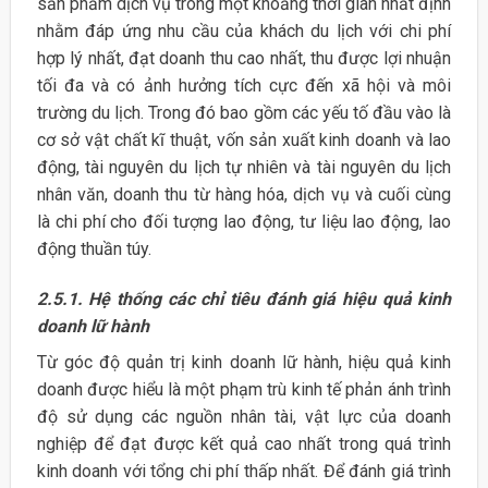
sản phẩm dịch vụ trong một khoảng thời gian nhất định
nhằm đáp ứng nhu cầu của khách du lịch với chi phí
hợp lý nhất, đạt doanh thu cao nhất, thu được lợi nhuận
tối đa và có ảnh hưởng tích cực đến xã hội và môi
trường du lịch. Trong đó bao gồm các yếu tố đầu vào là
cơ sở vật chất kĩ thuật, vốn sản xuất kinh doanh và lao
động, tài nguyên du lịch tự nhiên và tài nguyên du lịch
nhân văn, doanh thu từ hàng hóa, dịch vụ và cuối cùng
là chi phí cho đối tượng lao động, tư liệu lao động, lao
động thuần túy.
2.5.1. Hệ thống các chỉ tiêu đánh giá hiệu quả kinh
doanh lữ hành
Từ góc độ quản trị kinh doanh lữ hành, hiệu quả kinh
doanh được hiểu là một phạm trù kinh tế phản ánh trình
độ sử dụng các nguồn nhân tài, vật lực của doanh
nghiệp để đạt được kết quả cao nhất trong quá trình
kinh doanh với tổng chi phí thấp nhất. Để đánh giá trình