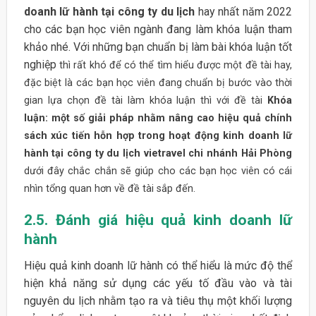
doanh lữ hành tại công ty du lịch
hay nhất năm 2022
cho các bạn học viên ngành đang làm khóa luận tham
khảo nhé. Với những bạn chuẩn bị làm bài khóa luận tốt
nghiệp
thì rất khó để có thể tìm hiểu được một đề tài hay,
đặc biệt là các bạn học viên đang chuẩn bị bước vào thời
gian lựa chọn đề tài làm khóa luận thì với đề tài
Khóa
luận: một số giải pháp nhằm nâng cao hiệu quả chính
sách xúc tiến hỗn hợp trong hoạt động kinh doanh lữ
hành tại công ty du lịch vietravel chi nhánh Hải Phòng
dưới đây chắc chắn sẽ giúp cho các bạn học viên có cái
nhìn tổng quan hơn về đề tài sắp đến.
2.5. Đánh giá hiệu quả kinh doanh lữ
hành
Hiệu quả kinh doanh lữ hành có thể hiểu là mức độ thể
hiện khả năng sử dụng các yếu tố đầu vào và tài
nguyên du lịch nhằm tạo ra và tiêu thụ một khối lượng