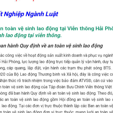
ốt Nghiệp Ngành Luật
an toàn vệ sinh lao động tại Viễn thông Hải Ph
nh lao động tại viễn thông.
an hành Quy định về an toàn vệ sinh lao động
ác công việc về hoạt động sản xuất kinh doanh và phục vụ ngành
 Hải Phòng, lực lượng lao động trực tiếp quản lý vận hành, duy tu
ng, cáp quang, lắp đặt, vận hành các trạm thu phát sóng BTS.
 của Bộ Lao động Thương binh và Xã hội, đây là công việc c
 Nhận thức rõ trách nhiệm trong việc bảo đảm ATVSĐ, căn cứ vào
n toàn vệ sinh lao động của Tập đoàn Bưu Chính Viễn thông Việt
òng đã ban hành Quy định về an toàn vệ sinh lao động. Theo đó,
c an toàn vệ sinh lao động gồm Hội đồng an toàn vệ sinh lao 
 lao động. Tại các đơn vị trực thuộc thành lập các Ban an toàn vệ
n toàn vệ sinh lao động đơn vị trực thuộc, mạng lưới an toàn vệ