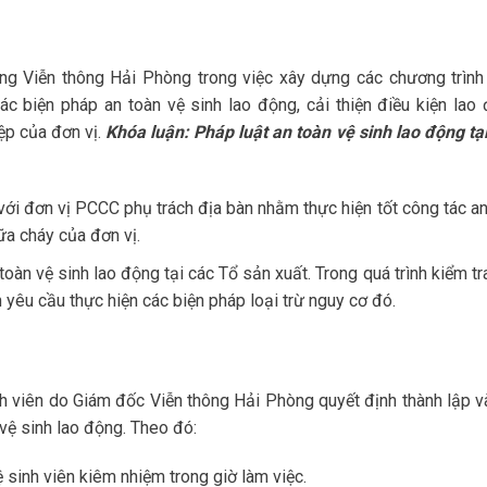
ng Viễn thông Hải Phòng trong việc xây dựng các chương trình
c biện pháp an toàn vệ sinh lao động, cải thiện điều kiện lao 
ệp của đơn vị.
Khóa luận: Pháp luật an toàn vệ sinh lao động tại
với đơn vị PCCC phụ trách địa bàn nhằm thực hiện tốt công tác an
ữa cháy của đơn vị.
oàn vệ sinh lao động tại các Tổ sản xuất. Trong quá trình kiểm tr
 yêu cầu thực hiện các biện pháp loại trừ nguy cơ đó.
h viên do Giám đốc Viễn thông Hải Phòng quyết định thành lập v
vệ sinh lao động. Theo đó:
ệ sinh viên kiêm nhiệm trong giờ làm việc.