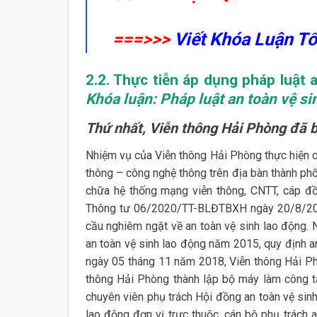
===>>>
Viết Khóa Luận T
2.2. Thực tiễn áp dụng pháp luật 
Khóa luận: Pháp luật an toàn vệ si
Thứ nhất, Viễn thông Hải Phòng đã b
Nhiệm vụ của Viễn thông Hải Phòng thực hiện c
thông – công nghệ thông trên địa bàn thành phố
chữa hệ thống mạng viễn thông, CNTT, cáp đồ
Thông tư 06/2020/TT-BLĐTBXH ngày 20/8/2020
cầu nghiêm ngặt về an toàn vệ sinh lao động.
an toàn vệ sinh lao động năm 2015, quy định a
ngày 05 tháng 11 năm 2018, Viễn thông Hải Ph
thông Hải Phòng thành lập bộ máy làm công tá
chuyên viên phụ trách Hội đồng an toàn vệ sinh
lao động đơn vị trực thuộc, cán bộ phụ trách a