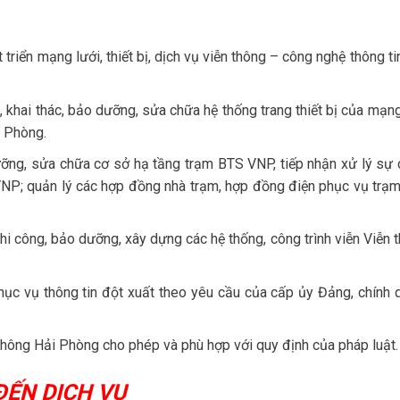
triển mạng lưới, thiết bị, dịch vụ viễn thông – công nghệ thông ti
, khai thác, bảo dưỡng, sửa chữa hệ thống trang thiết bị của mạn
i Phòng.
dưỡng, sửa chữa cơ sở hạ tầng trạm BTS VNP, tiếp nhận xử lý sự 
VNP; quản lý các hợp đồng nhà trạm, hợp đồng điện phục vụ trạ
, thi công, bảo dưỡng, xây dựng các hệ thống, công trình viễn Viễn 
phục vụ thông tin đột xuất theo yêu cầu của cấp ủy Đảng, chính 
hông Hải Phòng cho phép và phù hợp với quy định của pháp luật.
ĐẾN DỊCH VỤ