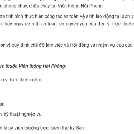
ác phòng cháy, chữa cháy tại Viễn thông Hải Phòng.
a tình hình thực hiện công tác an toàn vệ sinh lao động tại đơn v
iện thấy nguy cơ mất an toàn, có quyền yêu cầu đơn vị trực thuộc
đơn vị quy định chế độ làm việc và Hội đồng và nhiệm vụ của các 
rực thuộc Viễn thông Hải Phòng:
ơn vị trực thuộc gồm
an;
, kỹ thuật nghiệp vụ.
ị là uỷ viên thường trực, kiêm thư ký Ban.