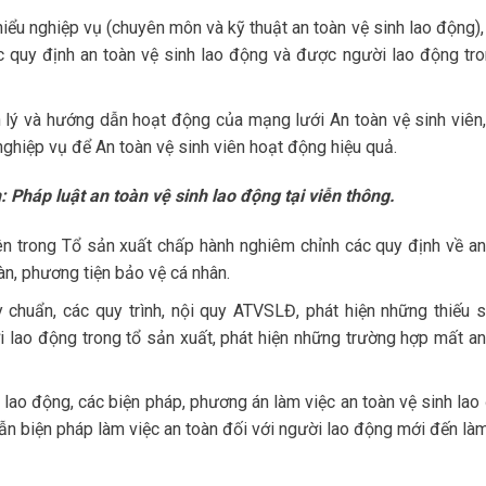
iểu nghiệp vụ (chuyên môn và kỹ thuật an toàn vệ sinh lao động),
c quy định an toàn vệ sinh lao động và được người lao động tro
ý và hướng dẫn hoạt động của mạng lưới An toàn vệ sinh viên,
ghiệp vụ để An toàn vệ sinh viên hoạt động hiệu quả.
 Pháp luật an toàn vệ sinh lao động tại viễn thông.
ên trong Tổ sản xuất chấp hành nghiêm chỉnh các quy định về an
oàn, phương tiện bảo vệ cá nhân.
 chuẩn, các quy trình, nội quy ATVSLĐ, phát hiện những thiếu só
 lao động trong tổ sản xuất, phát hiện những trường hợp mất an
lao động, các biện pháp, phương án làm việc an toàn vệ sinh lao
ẫn biện pháp làm việc an toàn đối với người lao động mới đến làm