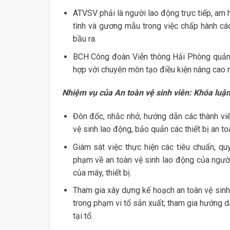
ATVSV phải là người lao động trực tiếp, am h
tình và gương mẫu trong việc chấp hành cá
bầu ra.
BCH Công đoàn Viễn thông Hải Phòng quản l
hợp với chuyên môn tạo điều kiện nâng cao n
Nhiệm vụ của An toàn vệ sinh viên: Khóa luận:
Đôn đốc, nhắc nhở, hướng dẫn các thành vi
vệ sinh lao động, bảo quản các thiết bị an t
Giám sát việc thực hiện các tiêu chuẩn, quy
phạm về an toàn vệ sinh lao động của người
của máy, thiết bị.
Tham gia xây dựng kế hoạch an toàn vệ sinh 
trong phạm vi tổ sản xuất; tham gia hướng d
tại tổ.