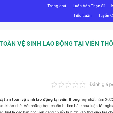
Trang chủ
Luận Văn Thạc Sĩ
Tiểu Luận
Tuyển C
TOÀN VỆ SINH LAO ĐỘNG TẠI VIỄN TH
Đánh giá p
uật an toàn vệ sinh lao động tại viễn thông
hay nhất năm 202
am khảo nhé. Với những bạn chuẩn bị làm bài khóa luận tốt nghi
đặc biệt là các bạn học viên đang chuẩn bị bước vào thời gian lựa c