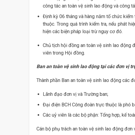
công tác an toàn vệ sinh lao động và công t
Định kỳ 06 tháng và hàng năm tổ chức kiểm tr
thuộc. Trong quá trình kiểm tra, nếu phát h
hiện các biện pháp loại trừ nguy cơ đó.
Chủ tịch hội đồng an toàn vệ sinh lao động 
viên trong Hội đồng.
Ban an toàn vệ sinh lao động tại các đơn vị t
Thành phần Ban an toàn vệ sinh lao động các đ
Lãnh đạo đơn vị và Trường ban;
Đại điện BCH Công đoàn trực thuộc là phó b
Các uỷ viên là các bộ phận: Tổng hợp, kế toán
Cán bộ phụ trách an toàn vệ sinh lao động đơn v