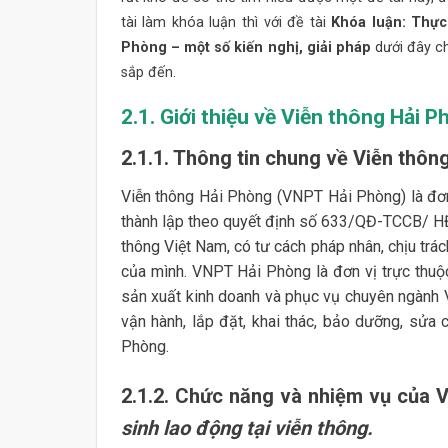
tài làm khóa luận thì với đề tài
Khóa luận: Thực 
Phòng – một số kiến nghị, giải pháp
dưới đây c
sắp đến.
2.1. Giới thiệu về Viễn thông Hải 
2.1.1. Thông tin chung về Viễn thôn
Viễn thông Hải Phòng (VNPT Hải Phòng) là đơn
thành lập theo quyết định số 633/QĐ-TCCB/ H
thông Việt Nam, có tư cách pháp nhân, chịu trá
của mình. VNPT Hải Phòng là đơn vị trực thu
sản xuất kinh doanh và phục vụ chuyên ngành V
vận hành, lắp đặt, khai thác, bảo dưỡng, sửa
Phòng.
2.1.2. Chức năng và nhiệm vụ của 
sinh lao động tại viễn thông.