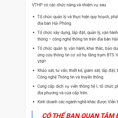
VTHP có các chức năng và nhiệm vụ sau:
Tổ chức quản lý và thực hiện quy hoạch, phát 
địa bàn Hải Phòng.
Tổ chức xây dựng, lắp đặt, quản lý, vận hành
thông – công nghệ thông tin trên địa bàn Hả
Tổ chức quản lý, vận hành, khai thác, bảo 
ứng cứu thông tin cơ sở hạ tầng trạm BTS 
VNP.
Khảo sát, tư vấn, thiết kế, giám sát, lắp đặt
Công nghệ Thông tin và truyền thông.
Cung cấp dịch vụ viễn thông hệ I; tổ chức 
địa phương và của cấp trên.
Kinh doanh các ngành nghề khác được Viễn t
CÓ THỂ BẠN QUAN TÂM 