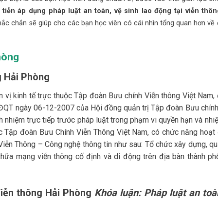
tiễn áp dụng pháp luật an toàn, vệ sinh lao động tại viễn thôn
hắc chắn sẽ giúp cho các bạn học viên có cái nhìn tổng quan hơn về 
Phòng
g Hải Phòng
 vị kinh tế trực thuộc Tập đoàn Bưu chính Viễn thông Việt Nam,
ĐQT ngày 06-12-2007 của Hội đồng quản trị Tập đoàn Bưu chính
ch nhiệm trực tiếp trước pháp luật trong phạm vi quyền hạn và nhi
ộc Tập đoàn Bưu Chính Viễn Thông Việt Nam, có chức năng hoạt
iễn Thông – Công nghệ thông tin như sau: Tổ chức xây dựng, quả
 chữa mạng viễn thông cố định và di động trên địa bàn thành ph
Viễn thông Hải Phòng
Khóa luận: Pháp luật an toà