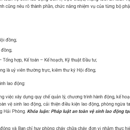
định cũng nêu rõ thành phần, chức năng nhiệm vụ của từng bộ phậ
Hội đồng;
 đồng;
– Tổng hợp, Kế toán – Kế hoạch, Kỹ thuật Đầu tư;
ng là uỷ viên thường trực, kiêm thư ký Hội đồng;
inh lao động:
ng việc xây dựng quy chế quản lý, chương trình hành động, kế hoạ
oàn vệ sinh lao động, cải thiện điều kiện lao động, phòng ngừa ta
ng Hải Phòng.
Khóa luận: Pháp luật an toàn vệ sinh lao động tại
 động và Ban chỉ huy phòng cháy chữa cháy đơn vị nhằm thực hiệ