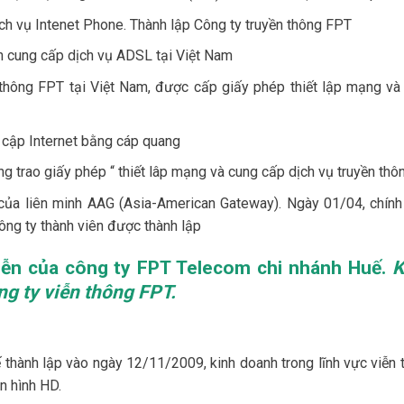
h vụ Intenet Phone. Thành lập Công ty truyền thông FPT
n cung cấp dịch vụ ADSL tại Việt Nam
thông FPT tại Việt Nam, được cấp giấy phép thiết lập mạng và
 cập Internet bằng cáp quang
 trao giấy phép “ thiết lâp mạng và cung cấp dịch vụ truyền thô
 của liên minh AAG (Asia-American Gateway). Ngày 01/04, chính
ông ty thành viên được thành lập
triễn của công ty FPT Telecom chi nhánh
Huế.
K
ng ty viễn thông FPT.
thành lập vào ngày 12/11/2009, kinh doanh trong lĩnh vực viễn 
n hình HD.