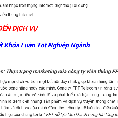
h, âm nhạc trên mạng Internet, điện thoại di động
iễn thông Internet.
ĐẾN DỊCH VỤ
ết Khóa Luận Tốt Nghiệp Ngành
n: Thực trạng marketing của công ty viễn thông FP
hợp mọi dịch vụ trên một kết nối duy nhất, giúp khách hàng tận 
 cuộc sống hằng ngày của mình. Công ty FPT Telecom tin rằng sự
ủa các mục tiêu về kinh tế và phát triển xã hội trong tương lại
mình là đem đến những sản phẩm và dịch vụ truyền thông chất 
phẩm và dịch vụ của mình đồng thời công ty sẽ luôn tạo điều kiệ
hẩu hiệu của chúng tôi là
“ FPT nỗ lực làm khách hàng hài lòng tr