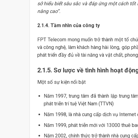
sở hiểu biết sâu sắc và đáp ứng một cách tốt
nâng cao”.
2.1.4. Tầm nhìn của công ty
FPT Telecom mong muốn trở thành một tổ chức 
và công nghệ, làm khách hàng hài lòng, góp ph
phát triển đầy đủ về tài năng và vật chất, phong
2.1.5. Sơ lược về tình hình hoạt độ
Một số sự kiện nổi bật
Năm 1997, trung tâm đã thành lập trung tâ
phát triễn trí tuệ Việt Nam (TTVN)
Năm 1998, là nhà cung cấp dịch vụ Internet 
Năm 1999, phát triễn mới với 13000 thuê ba
Năm 2002, chính thức trở thành nhà cung cấp