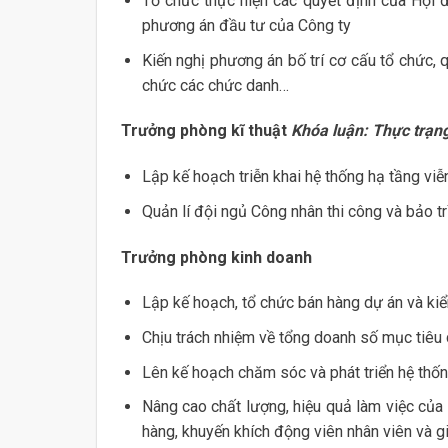
Tổ chức thực hiện các quyết định của Hội đ
phương án đầu tư của Công ty
Kiến nghị phương án bố trí cơ cấu tổ chức, 
chức các chức danh…
Trưởng phòng kĩ thuật
Khóa luận: Thực trạng
Lập kế hoạch triễn khai hệ thống hạ tầng viễ
Quản lí đội ngủ Công nhân thi công và bảo t
Trưởng phòng kinh doanh
Lập kế hoạch, tổ chức bán hàng dự án và ki
Chịu trách nhiệm về tổng doanh số mục tiêu
Lên kế hoạch chăm sóc và phát triển hệ thốn
Nâng cao chất lượng, hiệu quả làm việc của
hàng, khuyến khích động viên nhân viên và g