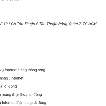
g số 19 KCN Tân Thuận F Tân Thuận Đông, Quận 7, TP HCM
vụ Internet băng thông rộng
hông , Internet
oại di động
trên mạng điện thoại di động
 Internet, điện thoại di động