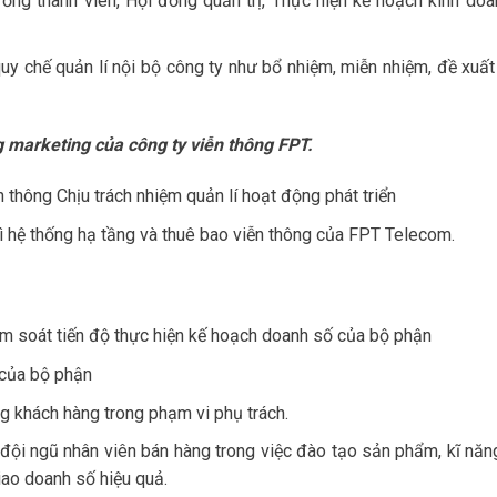
ồng thành viên, Hội đồng quản trị, Thực hiện kế hoạch kinh doa
quy chế quản lí nội bộ công ty như bổ nhiệm, miễn nhiệm, đề xuất
 marketing của công ty viễn thông FPT.
n thông Chịu trách nhiệm quản lí hoạt động phát triển
rì hệ thống hạ tầng và thuê bao viễn thông của FPT Telecom.
ểm soát tiến độ thực hiện kế hoạch doanh số của bộ phận
 của bộ phận
g khách hàng trong phạm vi phụ trách.
 đội ngũ nhân viên bán hàng trong việc đào tạo sản phẩm, kĩ năn
iao doanh số hiệu quả.