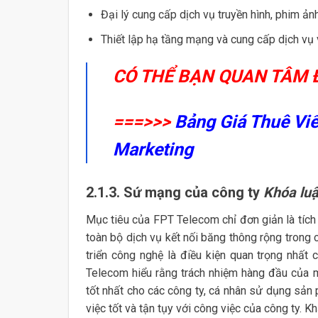
Đại lý cung cấp dịch vụ truyền hình, phim ản
Thiết lập hạ tầng mạng và cung cấp dịch vụ v
CÓ THỂ BẠN QUAN TÂM 
===>>>
Bảng Giá Thuê Vi
Marketing
2.1.3. Sứ mạng của công ty
Khóa luậ
Mục tiêu của FPT Telecom chỉ đơn giản là tích 
toàn bộ dịch vụ kết nối băng thông rộng trong
triển công nghệ là điều kiện quan trọng nhất c
Telecom hiểu rằng trách nhiệm hàng đầu của 
tốt nhất cho các công ty, cá nhân sử dụng sản 
việc tốt và tận tụy với công việc của công ty. K