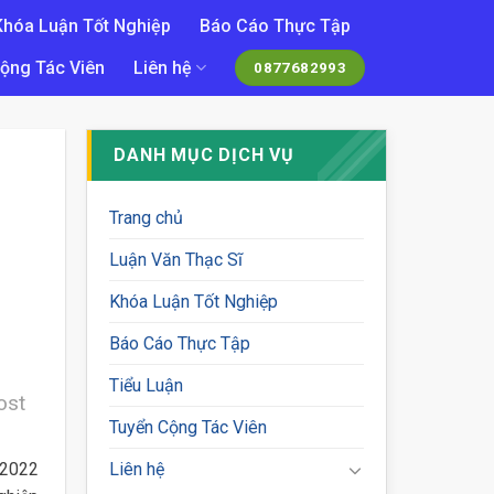
Khóa Luận Tốt Nghiệp
Báo Cáo Thực Tập
ộng Tác Viên
Liên hệ
0877682993
DANH MỤC DỊCH VỤ
Trang chủ
Luận Văn Thạc Sĩ
Khóa Luận Tốt Nghiệp
Báo Cáo Thực Tập
Tiểu Luận
ost
Tuyển Cộng Tác Viên
 2022
Liên hệ