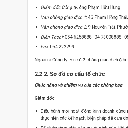
Giám đốc Công ty:
ông Phạm Hữu Hùng
Văn phòng giao dịch 1
: 46 Phạm Hồng Thái
Văn phòng giao dịch 2
: 9 Nguyễn Trãi, Phư
Điện Thoại:
054 6258888- 04 73008888- 0
Fax
: 054 222299
Ngoài ra Công ty còn có 2 phòng giao dịch ở huy
2.2.2. Sơ đồ cơ cấu tổ chức
Chức năng và nhiệm vụ của các phòng ban
Giám đốc
Điều hành mọi hoạt động kinh doanh cũng 
thực hiện các kế hoạch, biện pháp để đưa do