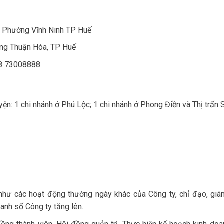
, Phường Vĩnh Ninh TP Huế
ờng Thuận Hòa, TP Huế
8 73008888
ện: 1 chi nhánh ở Phú Lộc; 1 chi nhánh ở Phong Điền và Thị trấn S
như các hoạt động thường ngày khác của Công ty, chỉ đạo, giá
anh số Công ty tăng lên.