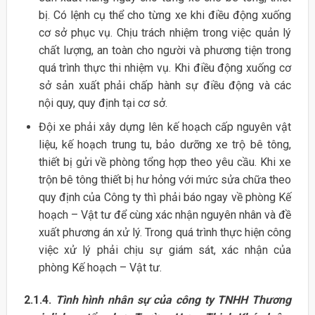
bị. Có lệnh cụ thể cho từng xe khi điều động xuống
cơ sở phục vụ. Chịu trách nhiệm trong việc quản lý
chất lượng, an toàn cho người và phương tiện trong
quá trình thực thi nhiệm vụ. Khi điều động xuống cơ
sở sản xuất phải chấp hành sự điều động và các
nội quy, quy định tại cơ sở.
Đội xe phải xây dựng lên kế hoạch cấp nguyên vật
liệu, kế hoạch trung tu, bảo dưỡng xe trộ bê tông,
thiết bị gửi về phòng tổng hợp theo yêu cầu. Khi xe
trộn bê tông thiết bị hư hỏng với mức sửa chữa theo
quy định của Công ty thì phải báo ngay về phòng Kế
hoạch – Vật tư để cùng xác nhận nguyên nhân và đề
xuất phương án xử lý. Trong quá trình thực hiện công
việc xử lý phải chịu sự giám sát, xác nhận của
phòng Kế hoạch – Vật tư.
2.1.4.
Tình hình nhân sự của công ty TNHH Thương