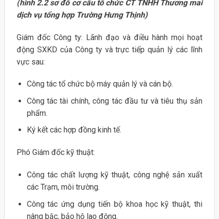
(hình 2.2 sơ đồ cơ cấu tổ chức CT TNHH Thương mai
dịch vụ tổng hợp Trường Hưng Thịnh)
Giám đốc Công ty: Lãnh đạo và điều hành mọi hoạt
động SXKD của Công ty và trực tiếp quản lý các lĩnh
vực sau:
Công tác tổ chức bộ máy quản lý và cán bộ.
Công tác tài chính, công tác đầu tư và tiêu thụ sản
phẩm.
Ký kết các hợp đồng kinh tế.
Phó Giám đốc kỹ thuật:
Công tác chất lượng kỹ thuật, công nghệ sản xuất
các Trạm, môi trường.
Công tác ứng dụng tiến bộ khoa học kỹ thuật, thi
nâng bậc, bảo hộ lao động.