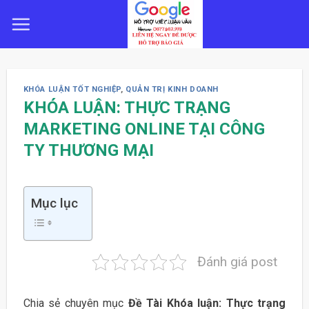
Skip
to
content
KHÓA LUẬN TỐT NGHIỆP
,
QUẢN TRỊ KINH DOANH
KHÓA LUẬN: THỰC TRẠNG
MARKETING ONLINE TẠI CÔNG
TY THƯƠNG MẠI
Mục lục
Đánh giá post
Chia sẻ chuyên mục
Đề Tài Khóa luận: Thực trạng