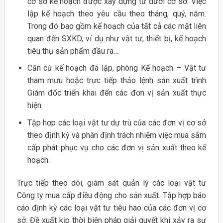
cơ sở kế hoạch được xây dựng từ dưới cơ sở. Việc
lập kế hoạch theo yêu cầu theo tháng, quý, năm.
Trong đó bao gồm kế hoạch của tất cả các mặt liên
quan đến SXKD, ví dụ như vật tư, thiết bị, kế hoạch
tiêu thụ sản phẩm đầu ra…
Căn cứ kế hoạch đã lập, phòng Kế hoạch – Vật tư
tham mưu hoặc trực tiếp thảo lệnh sản xuất trình
Giám đốc triển khai đến các đơn vị sản xuất thực
hiện.
Tập hợp các loại vật tư dự trù của các đơn vị cơ sở
theo định kỳ và phân định trách nhiệm việc mua sắm
cấp phát phục vụ cho các đơn vị sản xuất theo kế
hoạch.
Trực tiếp theo dõi, giám sát quản lý các loại vật tư
Công ty mua cấp điều động cho sản xuất. Tập hợp báo
cáo định kỳ các loại vật tư tiêu hao của các đơn vị cơ
sở. Đề xuất kịp thời biện pháp giải quyết khi xảy ra sự