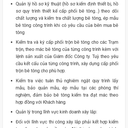
Quản lý hồ sơ kỹ thuật (hồ sơ kiểm định thiết bị, hồ
sơ quy trình thiết kế cấp phối bê tông…) theo dõi
chất lượng và kiểm tra chất lượng bê tông, ép mẫu
bê tông công trình khi có yêu cầu của bên mua bê
tông
Kiểm tra và ký cấp phối trộn bê tông cho các Trạm
trộn, theo mác bê tông của từng công trình kèm với
lệnh sản xuất của Giám đốc Công ty. Tuỳ theo yêu
cầu kết cấu của từng công trình, xây dựng cấp phối
trộn bê tông cho phù hợp.
Kiểm tra việc tuân thủ nghiêm ngặt quy trình lấy
mẫu, bảo quản mẫu, ép mẫu tại các phòng thí
nghiệm, đảm bảo bê tông kiểm tra đạt mác theo
hợp đồng với Khách hàng.
Quản lý trong lĩnh vực kinh doanh xây lắp:
Đối với lĩnh vực thi công xây lắp phải kết hợp kiểm