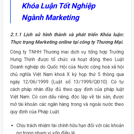
Khóa Luận Tốt Nghiệp
Ngành Marketing
2.1.1 Lịch sử hình thành và phát triển Khóa luận:
Thực trạng Marketing online tại công ty Thương Mại.
Công ty TNHH Thương mai dịch vụ tổng hợp Trường
Hưng Thịnh được tổ chức và hoạt động theo Luật
Doanh nghiệp do Quốc Hội của Nước cộng hoà xã hội
chủ nghĩa Việt Nam khoá X kỳ họp thứ 5 thông qua
ngày 12/06/1999 (Luật số 13/1999/QĐ10). Có tư
cách pháp nhân đầy đủ theo quy định của pháp luật
Việt Nam. Có con dấu riêng, độc lập về tài sản, được
mở tài khoản các ngân hàng trong và ngoài nước theo
quy định của Pháp Luật.
Chịu trách nhiệm tài chính hữu hạn đối với các khoản
nợ trong phạm vi vốn điều lệ.