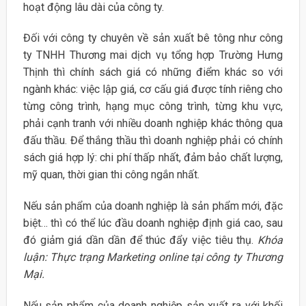
hoạt động lâu dài của công ty.
Đối với công ty chuyên về sản xuất bê tông như công
ty TNHH Thương mai dịch vụ tổng hợp Trường Hưng
Thịnh thì chính sách giá có những điểm khác so với
ngành khác: việc lập giá, cơ cấu giá được tính riêng cho
từng công trình, hạng mục công trình, từng khu vực,
phải cạnh tranh với nhiều doanh nghiệp khác thông qua
đấu thầu. Để thắng thầu thì doanh nghiệp phải có chính
sách giá hợp lý: chi phí thấp nhất, đảm bảo chất lượng,
mỹ quan, thời gian thi công ngắn nhất.
Nếu sản phẩm của doanh nghiệp là sản phẩm mới, đặc
biệt… thì có thể lúc đầu doanh nghiệp định giá cao, sau
đó giảm giá dần dần để thúc đẩy việc tiêu thụ.
Khóa
luận: Thực trạng Marketing online tại công ty Thương
Mại.
Nếu sản phẩm của doanh nghiệp sản xuất ra với khối