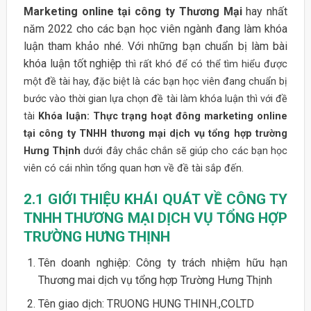
Marketing online tại công ty Thương Mại
hay nhất
năm 2022 cho các bạn học viên ngành đang làm khóa
luận tham khảo nhé. Với những bạn chuẩn bị làm bài
khóa luận tốt nghiệp
thì rất khó để có thể tìm hiểu được
một đề tài hay, đặc biệt là các bạn học viên đang chuẩn bị
bước vào thời gian lựa chọn đề tài làm khóa luận thì với đề
tài
Khóa luận: Thực trạng hoạt đông marketing online
tại công ty TNHH thương mại dịch vụ tổng hợp trường
Hưng Thịnh
dưới đây chắc chắn sẽ giúp cho các bạn học
viên có cái nhìn tổng quan hơn về đề tài sắp đến.
2.1 GIỚI THIỆU KHÁI QUÁT VỀ CÔNG TY
TNHH THƯƠNG MẠI DỊCH VỤ TỔNG HỢP
TRƯỜNG HƯNG THỊNH
Tên doanh nghiệp: Công ty trách nhiệm hữu hạn
Thương mai dịch vụ tổng hợp Trường Hưng Thịnh
Tên giao dịch: TRUONG HUNG THINH.,COLTD