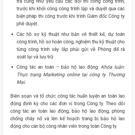
tra cũng như yêu cầu các đội thi công công trình,
trước khi khởi công công trình lập và duyệt qua các
biện pháp thi công trước khi trình Giám đốc Công ty
phê duyệt.
Các hồ sơ kỹ thuật như bản vẽ thiết kế, dự toán
công trình, hồ sơ hoàn công, nghiệm thu kỹ thuật cho
từng công trình xây lắp phải gửi về Phòng để rà
soát lại và lưu trữ.
Công tác an toàn – bảo hộ lao động:
Khóa luận:
Thực trạng Marketing online tại công ty Thương
Mại.
Biên soạn và tổ chức công tác huấn luyện an toàn lao
động định kỳ cho các đơn vị trong Công ty. Theo dõi
công tác an toàn lao động, bảo hộ lao động, phòng
chống cháy nổ và lên kế hoạch trang bị bảo hộ lao
động cho cán bộ công nhân viên trong toàn Công ty.