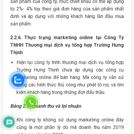
sản phẩm của công ty, mức chiết khấu có thể áp dụng
từ 2%- 4% tùy theo giá đơn hàng của sản phẩm nhất
định và áp dụng với những khách hàng lần đầu mua
sản phẩm
2.2.6. Thực trạng marketing online tại Công Ty
TNHH Thương mại dịch vụ tổng hợp Trường Hưng
Thịnh
Hiện tại công ty tnhh thương mại dịch vụ tổng hợp
Trường Hưng Thịnh chưa áp dụng các công cụ
marketing online để bán hàng. Mà công ty vẫn sử
dụng các hình thức thủ công như phát tờ rơi, và tìm
kiếm khách hàng trong những đợt đấu thầu.
Bảng 2.9: Doanh thu và lợi nhuận
Khi công ty không sử dụng marketing online đây
cũng là một phần lý do mà doanh thu năm 2019