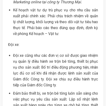
Marketing online tại công ty Thương Mại.
Kế hoạch vật tư dự trù phục vụ cho nhu cầu sản
xuất phải chính xác. Phải chịu trách nhiệm về quản
lý chất lượng, khối lượng và theo dõi vật tư tiêu hao
thực tế. Phải báo cáo theo đúng quy định, định kỳ
về phòng Kế hoạch – Vật tư.
Đội xe:
Đội xe cũng như các đơn vị cơ sở được giao nhiệm
vụ quản lý điều hành xe trộn bê tông, thiết bị phục
vụ cho sản xuất. Bố trí điều động phương tiện, nhân
lực đủ cơ số khi đã nhận được lệnh sản xuất của
Giám đốc Công ty. Đội xe chịu sự điều hành trực
tiếp của Giám đốc Công ty.
Đảm bảo thiết bị, xe trộn bê tông luôn sẵn sàng cho
việc phục vụ yêu cầu sản xuất. Lập sổ nhật lệnh
sản xuất hàng ngày cho từng xe chở bê tông, thiết