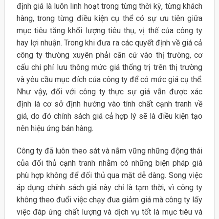
định giá là luôn linh hoạt trong từng thời kỳ, từng khách
hàng, trong từng điều kiện cụ thể có sự ưu tiên giữa
mục tiêu tăng khối lượng tiêu thụ, vị thế của công ty
hay lợi nhuận. Trong khi đưa ra các quyết định về giá cả
công ty thường xuyên phải căn cứ vào thị trường, cơ
cấu chi phí lưu thông mức giá thống trị trên thị trường
và yêu cầu mục đích của công ty để có mức giá cụ thể.
Như vậy, đối với công ty thực sự giá vẫn được xác
định là cơ sở định hướng vào tính chất cạnh tranh về
giá, do đó chính sách giá cả hợp lý sẽ là điều kiện tạo
nên hiệu ứng bán hàng.
Công ty đã luôn theo sát và nắm vững những động thái
của đối thủ cạnh tranh nhằm có những biện pháp giá
phù hợp không để đối thủ qua mặt dễ dàng. Song việc
áp dụng chính sách giá này chỉ là tạm thời, vì công ty
không theo đuổi việc chạy đua giảm giá mà công ty lấy
việc đáp ứng chất lượng và dịch vụ tốt là mục tiêu và