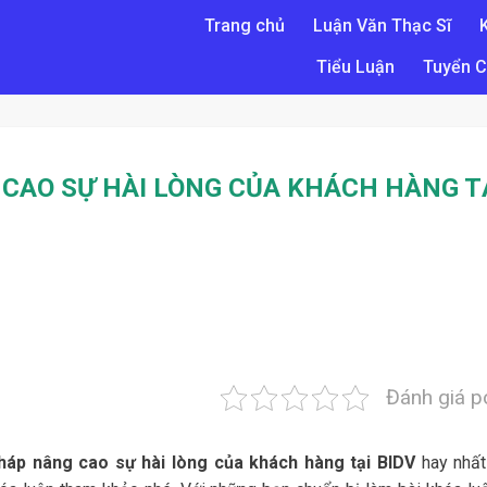
Trang chủ
Luận Văn Thạc Sĩ
Tiểu Luận
Tuyển C
 CAO SỰ HÀI LÒNG CỦA KHÁCH HÀNG T
Đánh giá p
pháp nâng cao sự hài lòng của khách hàng tại BIDV
hay nhấ