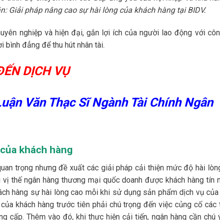
n: Giải pháp nâng cao sự hài lòng của khách hàng tại BIDV.
uyên nghiệp và hiện đại, gắn lợi ích của người lao động với côn
 bình đẳng để thu hút nhân tài.
ĐẾN DỊCH VỤ
Luận Văn Thạc Sĩ Ngành Tài Chính Ngân
g của khách hàng
quan trọng nhưng đề xuất các giải pháp cải thiện mức độ hài lòn
ới vị thế ngân hàng thương mại quốc doanh được khách hàng tín 
ch hàng sự hài lòng cao mỗi khi sử dụng sản phẩm dịch vụ của
 của khách hàng trước tiên phải chú trọng đến việc củng cố các 
ng cấp. Thêm vào đó, khi thực hiện cải tiến, ngân hàng cần chú 