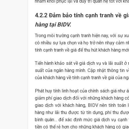
nhằm khôi phục lại và duy trì quan hệ tốt với kh
4.2.2 Đảm bảo tính cạnh tranh về g
hàng tại BIDV.
Trong môi trường cạnh tranh hiện nay, với sự x
có nhiều sự lựa chọn và họ trở nên nhạy cảm nh
tính cạnh tranh về giá để thu hút khách hàng mớ
Tiến hành khảo sát về giá dịch vụ và lãi suất ở
suất của ngân hàng mình. Cập nhật thông tin v
của khách hàng về tính cạnh tranh về giá của ng
Phát huy tính linh hoạt của chính sách giá như 
giảm phí giao dịch đối với những khách hàng có
giao dịch với khách hàng, BIDV nên tính toán 
hàng như lãi thu được từ tín dụng, phí thu đư
bình quân… để xác định mức giá dịch vụ cạnh 
tiền có thể rẻ hơn cho những khách hàng có gia