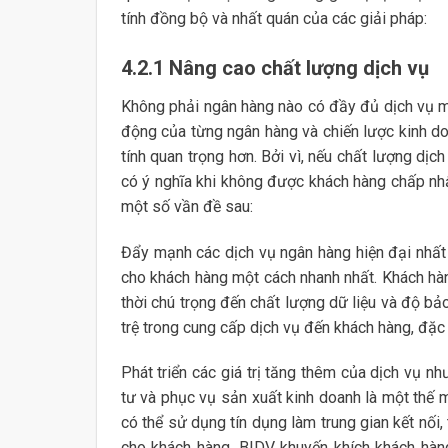
tính đồng bộ và nhất quán của các giải pháp:
4.2.1 Nâng cao chất lượng dịch vụ
Không phải ngân hàng nào có đầy đủ dịch vụ m
động của từng ngân hàng và chiến lược kinh do
tính quan trọng hơn. Bởi vì, nếu chất lượng dị
có ý nghĩa khi không được khách hàng chấp nhậ
một số vần đề sau:
Đẩy mạnh các dịch vụ ngân hàng hiện đại nhất 
cho khách hàng một cách nhanh nhất. Khách hàng
thời chú trọng đến chất lượng dữ liệu và độ bả
trệ trong cung cấp dịch vụ đến khách hàng, đặc 
Phát triển các giá trị tăng thêm của dịch vụ nh
tư và phục vụ sản xuất kinh doanh là một thế m
có thể sử dụng tín dụng làm trung gian kết nối
cho khách hàng, BIDV khuyến khích khách hàng