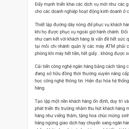
Đẩy mạnh triển khai các dịch vụ mới như các g
cho các doanh nghiệp hoạt động kinh doanh ở cá
Thiết lập đường dây nóng để phục vụ khách hàn
khi họ được phục vụ ngoài giờ hành chánh. Đố
như cam kết với khách hàng là vấn đề hết sức q
tại mỗi chi nhánh quản lý các máy ATM phải c
phòng khi máy hết tiền, hết giấy… không được xử 
Cải tiến công nghệ ngân hàng bằng cách tăng c
đang sở hữu đồng thời thường xuyên nâng cấp
học công nghệ thông tin. Hiện đại hóa hệ thống
hàng.
Tạo lập một nền khách hàng ổn định, duy trì và
phát triển thị trường nhằm thu hút khách hàn
hàng như viếng thăm, tặng hoa chúc mừng sinh
hàng ngừng giao dịch hay chuyển sang ngân hàn