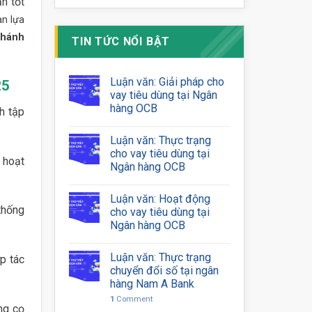
n tốt
an lựa
Nhánh
TIN TỨC NỔI BẬT
Luận văn: Giải pháp cho
25
vay tiêu dùng tại Ngân
hàng OCB
h tập
Luận văn: Thực trạng
cho vay tiêu dùng tại
 hoạt
Ngân hàng OCB
Luận văn: Hoạt động
 thống
cho vay tiêu dùng tại
Ngân hàng OCB
Luận văn: Thực trạng
p tác
chuyển đổi số tại ngân
hàng Nam A Bank
1
Comment
ng cọ