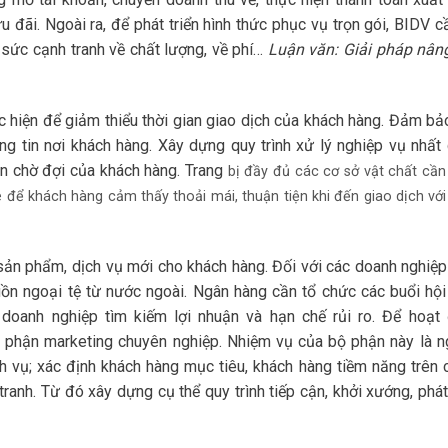
đãi. Ngoài ra, để phát triển hình thức phục vụ trọn gói, BIDV c
sức cạnh tranh về chất lượng, về phí…
Luận văn: Giải pháp nân
c hiện để giảm thiểu thời gian giao dịch của khách hàng. Đảm bảo
òng tin nơi khách hàng. Xây dựng quy trình xử lý nghiệp vụ nhất 
an chờ đợi của khách hàng. Trang
bị đầy đủ các cơ sở vật chất cần 
e để khách hàng cảm thấy thoải mái, thuận tiện khi đến giao dịch vớ
sản phẩm, dịch vụ mới cho khách hàng. Đối với các doanh nghiệp
uồn ngoại tệ từ nước ngoài. Ngân hàng cần tổ chức các buổi hội
p doanh nghiệp tìm kiếm lợi nhuận và hạn chế rủi ro. Để hoạt
 phận marketing chuyên nghiệp. Nhiệm vụ của bộ phận này là n
ch vụ; xác định khách hàng mục tiêu, khách hàng tiềm năng trên 
tranh. Từ đó xây dựng cụ thể quy trình tiếp cận, khởi xướng, phát