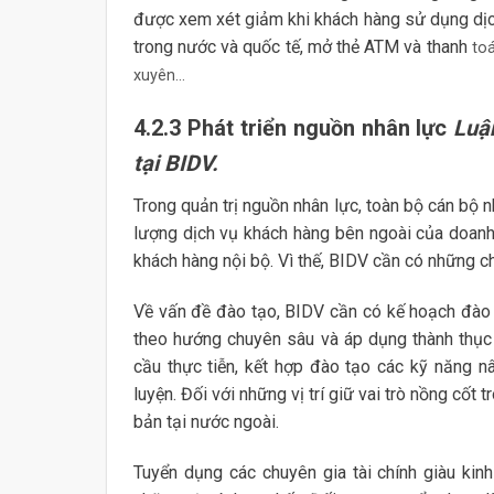
được xem xét giảm khi khách hàng sử dụng dịch
trong nước và quốc tế, mở thẻ ATM và thanh
to
xuyên…
4.2.3 Phát triển nguồn nhân lực
Luậ
tại BIDV.
Trong quản trị nguồn nhân lực, toàn bộ cán bộ 
lượng dịch vụ khách hàng bên ngoài của doanh
khách hàng nội bộ. Vì thế, BIDV cần có những ch
Về vấn đề đào tạo, BIDV cần có kế hoạch đào 
theo hướng chuyên sâu và áp dụng thành thục
cầu thực tiễn, kết hợp đào tạo các kỹ năng n
luyện. Đối với những vị trí giữ vai trò nồng cốt
bản tại nước ngoài.
Tuyển dụng các chuyên gia tài chính giàu kinh