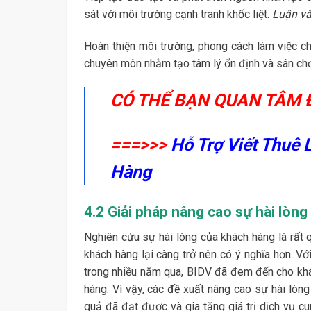
sát với môi trường cạnh tranh khốc liệt.
Luận vă
Hoàn thiện môi trường, phong cách làm việc ch
chuyên môn nhằm tạo tâm lý ổn định và sân chơi
CÓ THỂ BẠN QUAN TÂM 
===>>>
Hỗ Trợ Viết Thuê 
Hàng
4.2 Giải pháp nâng cao sự hài lòn
Nghiên cứu sự hài lòng của khách hàng là rất 
khách hàng lại càng trở nên có ý nghĩa hơn. V
trong nhiều năm qua, BIDV đã đem đến cho khá
hàng. Vì vậy, các đề xuất nâng cao sự hài lòng
quả đã đạt được và gia tăng giá trị dịch vụ cu