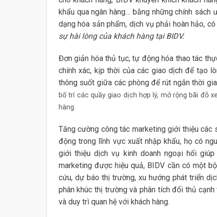
khẩu qua ngân hàng… bằng những chính sách ưu 
dạng hóa sản phẩm, dịch vụ phải hoàn hảo, có 
sự hài lòng của khách hàng tại BIDV.
Đơn giản hóa thủ tục, tự động hóa thao tác thự
chính xác, kịp thời của các giao dịch để tạo l
thông suốt giữa các phòng để rút ngắn thời gi
bố trí các quầy giao dịch hợp lý, mở rộng
bãi đỗ x
hàng.
Tăng cường công tác marketing giới thiệu các 
động trong lĩnh vực xuất nhập khẩu, họ có ng
giới thiệu dịch vụ kinh doanh ngoại hối giú
marketing được hiệu quả, BIDV cần có một bộ
cứu, dự báo thị trường, xu hướng phát triển dị
phân khúc thị trường và phân tích đối thủ cạnh 
và duy trì quan hệ với khách hàng.