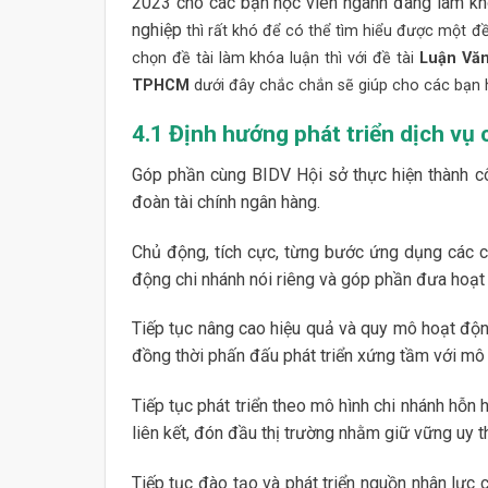
2023 cho các bạn học viên ngành đang làm khó
nghiệp
thì rất khó để có thể tìm hiểu được một đề 
chọn đề tài làm khóa luận thì với đề tài
Luận Văn
TPHCM
dưới đây chắc chắn sẽ giúp cho các bạn h
4.1 Định hướng phát triển dịch v
Góp phần cùng BIDV Hội sở thực hiện thành c
đoàn tài chính ngân hàng.
Chủ động, tích cực, từng bước ứng dụng các cô
động chi nhánh nói riêng và góp phần đưa hoạt
Tiếp tục nâng cao hiệu quả và quy mô hoạt động,
đồng thời phấn đấu phát triển xứng tầm với mô 
Tiếp tục phát triển theo mô hình chi nhánh hỗn
liên kết, đón đầu thị trường nhằm giữ vững uy th
Tiếp tục đào tạo và phát triển nguồn nhân lực