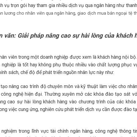
 vụ trọn gói hay tham gia nhiều dịch vụ qua ngân hàng như thanh
án lương cho nhân viên qua ngân hàng, giao dịch mua bán ngoại tệ 
n văn: Giải pháp nâng cao sự hài lòng của khách 
nhân viên trong một doanh nghiệp được xem là khách hàng nội bộ.
 nghiệp là tốt hay không phụ thuộc nhiều vào chất lượng phục v
ính sách, chế độ để phát triển nguồn nhân lực này như:
tạo nâng cao trình độ chuyên môn và kỹ thuật làm việc cho nhân
 công nghệ hiện đại. Thường xuyên mở các khóa đào tạo sát vớ
âng cao sự hài lòng khách hàng vào chương trình của các khóa
 trong việc cung ứng, nghiên cứu phát triển dịch vụ cần được đào t
 nghiệm trong lĩnh vực tài chính ngân hàng, công nghệ thông ti