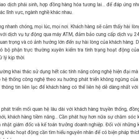
iao dịch phái sinh, hợp đồng hàng hóa tương lai… để đáp ứng nh
c lĩnh vực, ngành nghề khác nhau.
g nhanh chóng, mọi lúc, mọi nơi. Khách hàng sẽ cảm thấy hài lòn
i với dịch vụ tự động qua máy ATM, đảm bảo cung cấp dịch vụ 2
uan trọng và có ảnh hưởng lớn đến sự hài lòng của khách hàng. D
ó bộ phận trực thường xuyên kiểm tra tình trạng hoạt động củ
lý kịp thời.
ường khai thác sử dụng hết các tính năng công nghệ hiện đại mà
 hệ thống công nghệ theo xu hướng phát triển không ngừng của
 thông tin liên lạc để khách hàng có thể liên hệ dễ dàng nhất với
 phát triển mối quan hệ lâu dài với khách hàng truyền thống, đồng
g mới, khách hàng tiềm năng… Cần phát huy hơn nữa sự chăm sóc 
 nhật giám đốc và kế toán trưởng doanh nghiệp. Đối với những 
g khác hoạt động cần tìm hiểu nguyên nhân để có biện pháp thíc