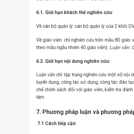
6.1. Giới hạn khách thể nghiên cứu:
Về cán bộ quản lý: cán bộ quản lý của 2 khối 
Về giáo viên: chỉ nghiên cứu trên mẫu 80 giáo 
theo mẫu ngẫu nhiên 40 giáo viên).
Luận văn: Q
6.2. Giới hạn nội dung nghiên cứu:
Luận văn chỉ tập trung nghiên cứu một số nội d
tuyển dụng, công tác sử dụng, công tác đào tạ
chế chính sách đối với giáo viên, kiểm tra đán
tâm.
7. Phương pháp luận và phương phá
7.1
Cách tiếp cận: