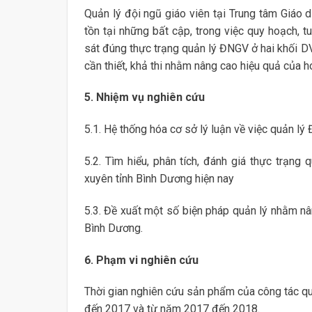
Quản lý đội ngũ giáo viên tại Trung tâm Giáo
tồn tại những bất cập, trong việc quy hoạch, t
sát đúng thực trạng quản lý ĐNGV ở hai khối 
cần thiết, khả thi nhằm nâng cao hiệu quả của 
5. Nhiệm vụ nghiên cứu
5.1. Hệ thống hóa cơ sở lý luận về việc quản l
5.2. Tìm hiểu, phân tích, đánh giá thực trạn
xuyên tỉnh Bình Dương hiện nay
5.3. Đề xuất một số biện pháp quản lý nhằm n
Bình Dương.
6. Phạm vi nghiên cứu
Thời gian nghiên cứu sản phẩm của công tác q
đến 2017 và từ năm 2017 đến 2018.