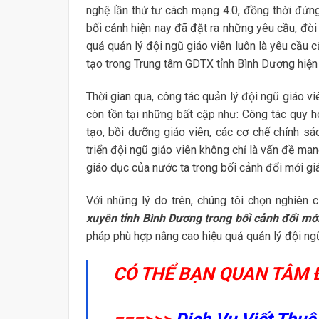
nghệ lần thứ tư cách mạng 4.0, đồng thời đứng
bối cảnh hiện nay đã đặt ra những yêu cầu, đòi
quả quản lý đội ngũ giáo viên luôn là yêu cầu 
tạo trong Trung tâm GDTX tỉnh Bình Dương hiện 
Thời gian qua, công tác quản lý đội ngũ giáo v
còn tồn tại những bất cập như: Công tác quy h
tạo, bồi dưỡng giáo viên, các cơ chế chính sác
triển đội ngũ giáo viên không chỉ là vấn đề mang
giáo dục của nước ta trong bối cảnh đổi mới giá
Với những lý do trên, chúng tôi chọn nghiên 
xuyên tỉnh Bình Dương trong bối cảnh đổi mới
pháp phù hợp nâng cao hiệu quả quản lý đội ngũ 
CÓ THỂ BẠN QUAN TÂM 