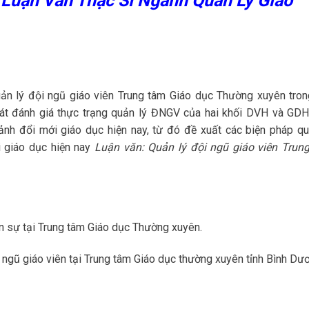
 Luận Văn Thạc Sĩ Ngành Quản Lý Giáo
quản lý đội ngũ giáo viên Trung tâm Giáo dục Thường xuyên tron
sát đánh giá thực trạng quản lý ĐNGV của hai khối DVH và GDH
nh đổi mới giáo dục hiện nay, từ đó đề xuất các biện pháp qu
 giáo dục hiện nay
Luận văn: Quản lý đội ngũ giáo viên Trun
ân sự tại Trung tâm Giáo dục Thường xuyên.
i ngũ giáo viên tại Trung tâm Giáo dục thường xuyên tỉnh Bình Dư