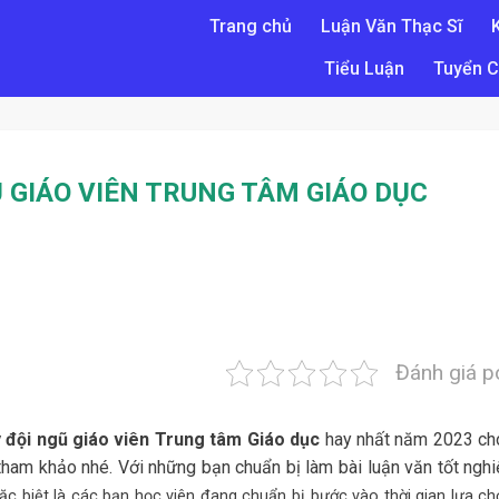
Trang chủ
Luận Văn Thạc Sĩ
Tiểu Luận
Tuyển C
Ũ GIÁO VIÊN TRUNG TÂM GIÁO DỤC
Đánh giá p
ý đội ngũ giáo viên Trung tâm Giáo dục
hay nhất năm 2023 ch
tham khảo nhé. Với những bạn chuẩn bị làm bài luận văn tốt nghi
đặc biệt là các bạn học viên đang chuẩn bị bước vào thời gian lựa c