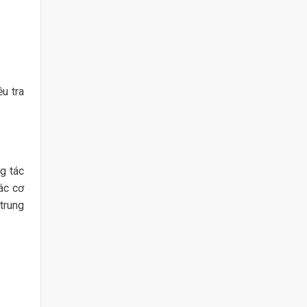
u tra
g tác
ác cơ
trung