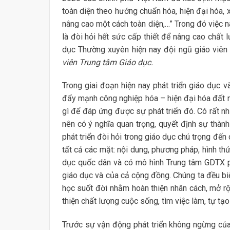
toàn diện theo hướng chuẩn hóa, hiện đại hóa, 
nâng cao một cách toàn diện,…” Trong đó việc n
là đòi hỏi hết sức cấp thiết để nâng cao chất
dục Thường xuyên hiện nay đội ngũ giáo viên 
viên Trung tâm Giáo dục.
Trong giai đoạn hiện nay phát triển giáo dục v
đẩy mạnh công nghiệp hóa – hiện đại hóa đất n
gì để đáp ứng được sự phát triển đó. Có rất nh
nên có ý nghĩa quan trọng, quyết định sự thành
phát triển đòi hỏi trong giáo dục chú trọng đến
tất cả các mặt: nội dung, phương pháp, hình th
dục quốc dân và có mô hình Trung tâm GDTX ph
giáo dục và của cả cộng đồng. Chúng ta đều biế
học suốt đời nhằm hoàn thiện nhân cách, mở rộn
thiện chất lượng cuộc sống, tìm việc làm, tự tạo
Trước sự vận động phát triển không ngừng của