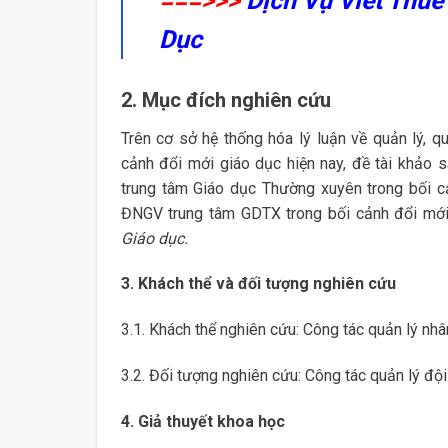
===>>>
Dịch Vụ Viết Thuê
Dục
2. Mục đích nghiên cứu
Trên cơ sở hệ thống hóa lý luận về quản lý, 
cảnh đổi mới giáo dục hiện nay, đề tài khảo 
trung tâm Giáo dục Thường xuyên trong bối cả
ĐNGV trung tâm GDTX trong bối cảnh đổi mới
Giáo dục.
3. Khách thể và đối tượng nghiên cứu
3.1. Khách thể nghiên cứu: Công tác quản lý nh
3.2. Đối tượng nghiên cứu: Công tác quản lý độ
4. Giả thuyết khoa học