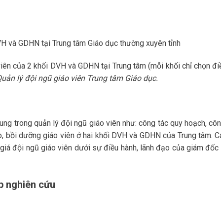
DVH và GDHN tại Trung tâm Giáo dục thường xuyên tỉnh
viên của 2 khối DVH và GDHN tại Trung tâm (mỗi khối chỉ chọn điề
uản lý đội ngũ giáo viên Trung tâm Giáo dục.
ung trong quản lý đội ngũ giáo viên như: công tác quy hoạch, côn
o, bồi dưỡng giáo viên ở hai khối DVH và GDHN của Trung tâm. C
h giá đội ngũ giáo viên dưới sự điều hành, lãnh đạo của giám đốc 
p nghiên cứu