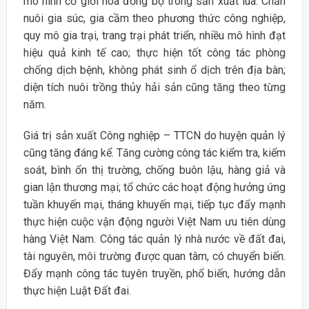
mô hình cơ giới hóa đồng bộ trong sản xuất lúa. Chăn
nuôi gia súc, gia cầm theo phương thức công nghiệp,
quy mô gia trại, trang trại phát triển, nhiều mô hình đạt
hiệu quả kinh tế cao; thực hiện tốt công tác phòng
chống dịch bệnh, không phát sinh ổ dịch trên địa bàn;
diện tích nuôi trồng thủy hải sản cũng tăng theo từng
năm.
Giá trị sản xuất Công nghiệp – TTCN do huyện quản lý
cũng tăng đáng kể. Tăng cường công tác kiểm tra, kiểm
soát, bình ổn thị trường, chống buôn lậu, hàng giả và
gian lận thương mại; tổ chức các hoạt động hưởng ứng
tuần khuyến mại, tháng khuyến mại, tiếp tục đẩy mạnh
thực hiện cuộc vận động người Việt Nam ưu tiên dùng
hàng Việt Nam. Công tác quản lý nhà nước về đất đai,
tài nguyên, môi trường được quan tâm, có chuyển biến.
Đẩy mạnh công tác tuyên truyền, phổ biến, hướng dẫn
thực hiện Luật Đất đai.