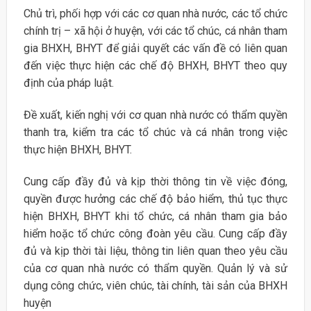
Chủ trì, phối hợp với các cơ quan nhà nước, các tổ chức
chính trị – xã hội ở huyện, với các tổ chúc, cá nhân tham
gia BHXH, BHYT để giải quyết các vấn đề có liên quan
đến việc thực hiện các chế độ BHXH, BHYT theo quy
định của pháp luật.
Đề xuất, kiến nghị với cơ quan nhà nước có thẩm quyền
thanh tra, kiểm tra các tổ chúc và cá nhân trong việc
thực hiện BHXH, BHYT.
Cung cấp đầy đủ và kịp thời thông tin về việc đóng,
quyền được hưởng các chế độ bảo hiểm, thủ tục thực
hiện BHXH, BHYT khi tổ chức, cá nhân tham gia bảo
hiểm hoặc tổ chức công đoàn yêu cầu. Cung cấp đầy
đủ và kịp thời tài liệu, thông tin liên quan theo yêu cầu
của cơ quan nhà nước có thẩm quyền. Quản lý và sử
dụng công chức, viên chúc, tài chính, tài sản của BHXH
huyện