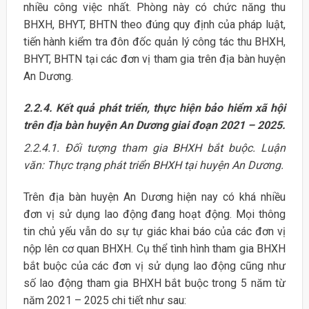
nhiều công việc nhất. Phòng này có chức năng thu
BHXH, BHYT, BHTN theo đúng quy định của pháp luật,
tiến hành kiểm tra đôn đốc quản lý công tác thu BHXH,
BHYT, BHTN tại các đơn vị tham gia trên địa bàn huyện
An Dương.
2.2.4. Kết quả phát triển, thực hiện bảo hiểm xã hội
trên địa bàn huyện An Dương giai đoạn 2021 – 2025.
2.2.4.1. Đối tượng tham gia BHXH bắt buộc. Luận
văn: Thực trạng phát triển BHXH tại huyện An Dương.
Trên địa bàn huyện An Dương hiện nay có khá nhiều
đơn vị sử dụng lao động đang hoạt động. Mọi thông
tin chủ yếu vẫn do sự tự giác khai báo của các đơn vị
nộp lên cơ quan BHXH. Cụ thể tình hình tham gia BHXH
bắt buộc của các đơn vị sử dụng lao động cũng như
số lao động tham gia BHXH bắt buộc trong 5 năm từ
năm 2021 – 2025 chi tiết như sau: