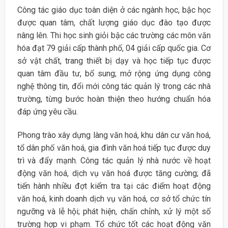
Công tác giáo dục toàn diện ở các ngành học, bậc học
được quan tâm, chất lượng giáo dục đào tạo được
nâng lên. Thi học sinh giỏi bậc các trường các môn văn
hóa đạt 79 giải cấp thành phố, 04 giải cấp quốc gia. Cơ
sở vật chất, trang thiết bị dạy và học tiếp tục được
quan tâm đầu tư, bổ sung; mở rộng ứng dụng công
nghệ thông tin, đổi mới công tác quản lý trong các nhà
trường, từng bước hoàn thiện theo hướng chuẩn hóa
đáp ứng yêu cầu.
Phong trào xây dựng làng văn hoá, khu dân cư văn hoá,
tổ dân phố văn hoá, gia đình văn hoá tiếp tục được duy
trì và đẩy mạnh. Công tác quản lý nhà nước về hoạt
động văn hoá, dịch vụ văn hoá được tăng cường; đã
tiến hành nhiều đợt kiểm tra tại các điểm hoạt động
văn hoá, kinh doanh dịch vụ văn hoá, cơ sở tổ chức tín
ngưỡng và lễ hội; phát hiện, chấn chỉnh, xử lý một số
trường hợp vi phạm. Tổ chức tốt các hoạt động văn