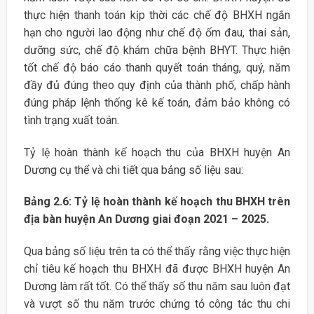
thực hiện thanh toán kịp thời các chế độ BHXH ngắn
hạn cho người lao động như chế độ ốm đau, thai sản,
dưỡng sức, chế độ khám chữa bệnh BHYT. Thực hiện
tốt chế độ báo cáo thanh quyết toán tháng, quý, năm
đầy đủ đúng theo quy định của thành phố, chấp hành
đúng pháp lệnh thống kê kế toán, đảm bảo không có
tình trạng xuất toán.
Tỷ lệ hoàn thành kế hoạch thu của BHXH huyện An
Dương cụ thể và chi tiết qua bảng số liệu sau:
Bảng 2.6: Tỷ lệ hoàn thành kế hoạch thu BHXH trên
địa bàn huyện An Dương giai đoạn 2021 – 2025.
Qua bảng số liệu trên ta có thể thấy rằng việc thực hiện
chỉ tiêu kế hoạch thu BHXH đã được BHXH huyện An
Dương làm rất tốt. Có thể thấy số thu năm sau luôn đạt
và vượt số thu năm trước chứng tỏ công tác thu chi