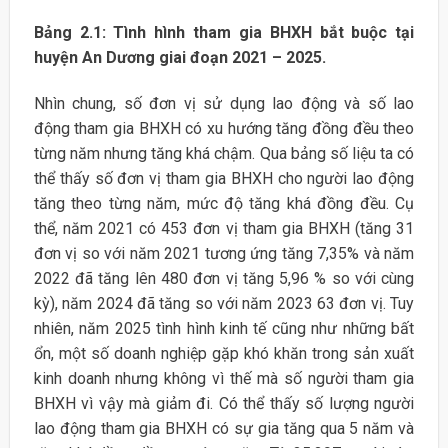
Bảng 2.1: Tình hình tham gia BHXH bắt buộc tại
huyện An Dương giai đoạn 2021 – 2025.
Nhìn chung, số đơn vị sử dụng lao động và số lao
động tham gia BHXH có xu hướng tăng đồng đều theo
từng năm nhưng tăng khá chậm. Qua bảng số liệu ta có
thể thấy số đơn vị tham gia BHXH cho người lao động
tăng theo từng năm, mức độ tăng khá đồng đều. Cụ
thể, năm 2021 có 453 đơn vị tham gia BHXH (tăng 31
đơn vị so với năm 2021 tương ứng tăng 7,35% và năm
2022 đã tăng lên 480 đơn vị tăng 5,96 % so với cùng
kỳ), năm 2024 đã tăng so với năm 2023 63 đơn vị. Tuy
nhiên, năm 2025 tình hình kinh tế cũng như những bất
ổn, một số doanh nghiệp gặp khó khăn trong sản xuất
kinh doanh nhưng không vì thế mà số người tham gia
BHXH vì vậy mà giảm đi. Có thể thấy số lượng người
lao động tham gia BHXH có sự gia tăng qua 5 năm và