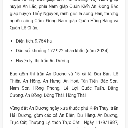
huyện An Lão, phía Nam giáp Quận Kiến An. Đông Bắc
giáp huyện Thủy Nguyên, ranh giới là sông Hàn, thượng
nguồn sông Cấm. Đông Nam giáp Quận Hồng Bàng và
Quận Lê Chân.
Diện tích: 9,764 ha.
Dân số: khoảng 172.922 nhân khẩu (năm 2024).
Huyện lỵ: thị trấn An Dương.
Bao gồm thị trấn An Dương và 15 xã là: Đại Bản, Lê
Thiện, An Hồng, An Hưng, An Hoà, Tân Tiến, Bắc Sơn,
Nam Sơn, Hồng Phong, Lê Lợi, Quốc Tuấn, Đặng
Cương, An Đồng, Đồng Thái, Hồng Thái.
Vùng đất An Dương ngày xưa thuộc phủ Kiến Thuỵ, trấn
Hải Dương, gồm các xã An Biên, Dư Hàng, An Dương,
Trực Cát, Thượng Lý, thôn Trực Cắt… Ngày 11/9/1887,