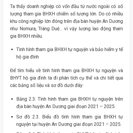
Ta thấy doanh nghiệp có vốn đầu từ nước ngoài có số
lượng tham gia BHXH chiếm số lượng lớn. Do có nhiều
khu công nghiệp lớn đóng trên địa bàn huyện An Dương
như Nomura, Tràng Duệ… vì vậy lượng lao động tham
gia BHXH nhiều.
Tình hình tham gia BHXH tự nguyện và bảo hiểm y tế
hộ gia đình
Để tìm hiểu về tình hình tham gia BHXH tự nguyện và
BHYT hộ gia đình ta đi phân tích cụ thể và chi tiết qua
các bảng số liệu và sơ đồ dưới đây:
Bảng 2.3: Tình hình tham gia BHXH tự nguyện trên
địa bàn huyện An Dương giai đoạn 2021 – 2025.
Sơ đồ 2.3. Biểu đồ tình hình tham gia BHXH tự
nguyện tại huyện An Dương giai đoạn 2021 – 2025.