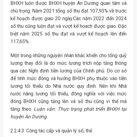
BHXH luôn được BHXH huyện An Dương quan tâm và
chú trọng. Năm 2021 tổng số thu đạt 107,93% về trước
kế hoạch được giao 20 ngày.Các năm 2022 đến 2024
số thu cũng luôn đạt và vượt kế hoach được giao. Đặc
biệt năm 2025 số thu đạt và vượt kế hoạch lên đến
117,65%.
Một trong những nguyên nhân khác khiến cho tổng quỹ
lương thay đổi là do mức lương trích nộp tăng thông
qua các Nghị định tiền lương của Chính phủ. Do cơ sở
để tính mức đóng và hưởng BHXH phụ thuộc vào tiền
lương tối thiểu do Nhà nước quy định. Nên khi Nhà
nước nâng lương tối thiểu, đồng nghĩa với việc mức
đóng BHXH cũng tăng lên và số thu cũng vì thế mà
tăng theo.
Luận văn: Thực trạng phát triển BHXH tại
huyện An Dương.
2.2.4.3. Công tác cấp và quản lý sổ, thẻ.