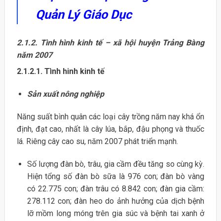
Quản Lý Giáo Dục
2.1.2. Tình hình kinh tế – xã hội huyện Trảng Bàng
năm 2007
2.1.2.1. Tình hinh kinh tế
Sản xuất nông nghiệp
Năng suất bình quân các loại cây trồng năm nay khá ổn
định, đạt cao, nhất là cây lúa, bắp, đậu phọng và thuốc
lá. Riêng cây cao su, năm 2007 phát triển mạnh.
Số lượng đàn bò, trâu, gia cầm đều tăng so cùng kỳ.
Hiện tổng số đàn bò sữa là 976 con; đàn bò vàng
có 22.775 con; đàn trâu có 8.842 con; đàn gia cầm:
278.112 con; đàn heo do ảnh hưởng của dịch bệnh
lỡ mồm long móng trên gia súc và bệnh tai xanh ở