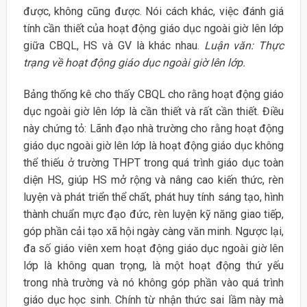
được, không cũng được. Nói cách khác, việc đánh giá
tính cần thiết của hoạt động giáo dục ngoài giờ lên lớp
giữa CBQL, HS và GV là khác nhau.
Luận văn: Thực
trạng về hoạt động giáo dục ngoài giờ lên lớp.
Bảng thống kê cho thấy CBQL cho rằng hoạt động giáo
dục ngoài giờ lên lớp là cần thiết và rất cần thiết. Điều
này chứng tỏ: Lãnh đạo nhà trường cho rằng hoạt động
giáo dục ngoài giờ lên lớp là hoạt động giáo dục không
thể thiếu ở trường THPT trong quá trình giáo dục toàn
diện HS, giúp HS mở rộng và nâng cao kiến thức, rèn
luyện và phát triển thể chất, phát huy tính sáng tạo, hình
thành chuẩn mực đạo đức, rèn luyện kỹ năng giao tiếp,
góp phần cải tạo xã hội ngày càng văn minh. Ngược lại,
đa số giáo viên xem hoạt động giáo dục ngoài giờ lên
lớp là không quan trọng, là một hoạt động thứ yếu
trong nhà trường và nó không góp phần vào quá trình
giáo dục học sinh. Chính từ nhận thức sai lầm này mà