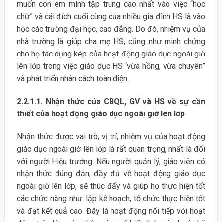
muốn con em mình tập trung cao nhất vào việc “học
chữ” và cái đích cuối cùng của nhiều gia đình HS là vào
học các trường đại học, cao đẳng. Do đó, nhiệm vụ của
nhà trường là giúp cha mẹ HS, cũng như minh chứng
cho họ tác dụng kép của hoạt động giáo dục ngoài giờ
lên lớp trong việc giáo dục HS ‘vừa hồng, vừa chuyên”
và phát triển nhân cách toàn diện.
2.2.1.1. Nhận thức của CBQL, GV và HS về sự cần
thiết của hoạt động giáo dục ngoài giờ lên lớp
Nhận thức được vai trò, vị trí, nhiệm vụ của hoạt động
giáo dục ngoài giờ lên lớp là rất quan trọng, nhất là đối
với người Hiệu trưởng. Nếu người quản lý, giáo viên có
nhận thức đúng đắn, đầy đủ về hoạt động giáo dục
ngoài giờ lên lớp, sẽ thúc đẩy và giúp họ thực hiện tốt
các chức năng như: lập kế hoạch, tổ chức thực hiện tốt
và đạt kết quả cao. Đây là hoạt động nối tiếp với hoạt