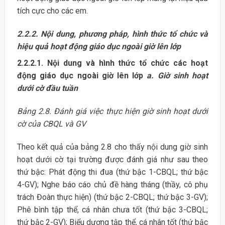
tích cực cho các em.
2.2.2. Nội dung, phương pháp, hình thức tổ chức và
hiệu quả hoạt động giáo dục ngoài giờ lên lớp
2.2.2.1. Nội dung và hình thức tổ chức các hoạt
động giáo dục ngoài giờ lên lớp
a. Giờ sinh hoạt
dưới cờ đầu tuần
Bảng 2.8. Đánh giá việc thực hiện giờ sinh hoạt dưới
cờ của CBQL và GV
Theo kết quả của bảng 2.8 cho thấy nội dung giờ sinh
hoạt dưới cờ tại trường được đánh giá như sau theo
thứ bậc: Phát động thi đua (thứ bậc 1-CBQL; thứ bậc
4-GV); Nghe báo cáo chủ đề hàng tháng (thầy, cô phụ
trách Đoàn thực hiện) (thứ bậc 2-CBQL; thứ bậc 3-GV);
Phê bình tập thể, cá nhân chưa tốt (thứ bậc 3-CBQL;
thứ bậc 2-GV); Biểu dương tập thể, cá nhân tốt (thứ bậc