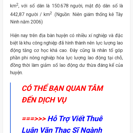
2
km
, với số dân là 150.678 người, mật độ dân số là
2
442,87 người / km
.(Nguồn: Niên giám thống kê Tây
Ninh năm 2006)
Hiện nay trên địa bàn huyện có nhiều xí nghiệp và đặc
biệt là khu công nghiệp đã hình thành nên lực lượng lao
động tăng cơ học khá cao. Đây cũng là nhân tố góp
phần phi nông nghiệp hóa lực lượng lao động tại chỗ,
đồng thời làm giảm số lao động dư thừa đáng kể của
huyện.
CÓ THỂ BẠN QUAN TÂM
ĐẾN DỊCH VỤ
===>>>
Hỗ Trợ Viết Thuê
Luận Văn Thạc Sĩ Ngành