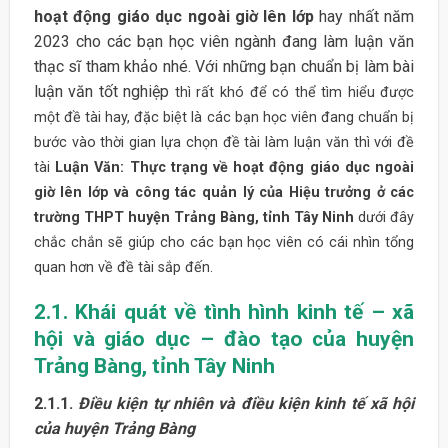
hoạt động giáo dục ngoài giờ lên lớp
hay nhất năm
2023 cho các bạn học viên ngành đang làm luận văn
thạc sĩ tham khảo nhé. Với những bạn chuẩn bị làm bài
luận văn tốt nghiệp
thì rất khó để có thể tìm hiểu được
một đề tài hay, đặc biệt là các bạn học viên đang chuẩn bị
bước vào thời gian lựa chọn đề tài làm luận văn thì với đề
tài
Luận Văn: Thực trạng về hoạt động giáo dục ngoài
giờ lên lớp và công tác quản lý của Hiệu trưởng ở các
trường THPT huyện Trảng Bàng, tỉnh Tây Ninh
dưới đây
chắc chắn sẽ giúp cho các bạn học viên có cái nhìn tổng
quan hơn về đề tài sắp đến.
2.1. Khái quát về tình hình kinh tế – xã
hội và giáo dục – đào tạo của huyện
Trảng Bàng, tỉnh Tây Ninh
2.1.1.
Điều kiện tự nhiên và điều kiện kinh tế xã hội
của huyện Trảng Bàng