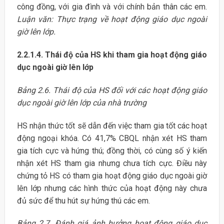
công đồng, với gia đình và với chính bản thân các em.
Luận văn: Thực trạng về hoạt động giáo dục ngoài
giờ lên lớp.
2.2.1.4. Thái độ của HS khi tham gia hoạt động giáo
dục ngoài giờ lên lớp
Bảng 2.6. Thái độ của HS đối với các hoạt động giáo
dục ngoài giờ lên lớp của nhà trường
HS nhận thức tốt sẽ dẫn đến việc tham gia tốt các hoạt
động ngoại khóa. Có 41,7% CBQL nhận xét HS tham
gia tích cực và hứng thú; đồng thời, có cùng số ý kiến
nhận xét HS tham gia nhưng chưa tích cực. Điều này
chứng tỏ HS có tham gia hoạt động giáo dục ngoài giờ
lên lớp nhưng các hình thức của hoạt động này chưa
đủ sức để thu hút sự hứng thú các em.
Bảng 2.7. Đánh giá ảnh hưởng hoạt động giáo dục