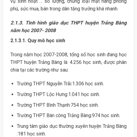
vụ sinh hoạt … số lượng, chủng loại mặt hàng phong
phú, sức mua, bán trong dân tăng trưởng khá nhanh.
2.1.3. Tình hình giáo dục THPT huyện Trảng Bàng
năm học 2007- 2008
2.1.3.1. Quy mô học sinh
Trong năm học 2007-2008, tổng số học sinh đang học
THPT huyện Trảng Bàng là: 4.256 học sinh, được phân
chia tại các trường như sau:
Trường THPT Nguyễn Trãi:1.306 học sinh.
Trường THPT Lộc Hưng:1.041 học sinh.
Trường THPT Bình Thạnh:754 học sinh.
Trường THPT Bán công Trảng Bàng:974 học sinh.
Trung tâm giáo dục thường xuyên huyện Trảng Bàng
:181 học sinh.