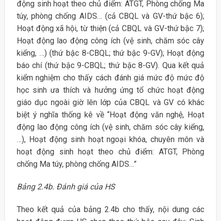
động sinh hoạt theo chủ điểm: ATGT, Phòng chống Ma
túy, phòng chống AIDS… (cả CBQL và GV-thứ bậc 6);
Hoạt động xã hội, từ thiện (cả CBQL và GV-thứ bậc 7);
Hoạt động lao động công ích (vệ sinh, chăm sóc cây
kiểng, …) (thứ bậc 8-CBQL; thứ bậc 9-GV); Hoạt động
báo chí (thứ bậc 9-CBQL; thứ bậc 8-GV). Qua kết quả
kiểm nghiệm cho thấy cách đánh giá mức độ mức độ
học sinh ưa thích và hưởng ứng tổ chức hoạt động
giáo dục ngoài giờ lên lớp của CBQL và GV có khác
biệt ý nghĩa thống kê về “Hoạt động văn nghệ, Hoạt
động lao động công ích (vệ sinh, chăm sóc cây kiểng,
…), Hoạt động sinh hoạt ngoại khóa, chuyên môn và
hoạt động sinh hoạt theo chủ điểm: ATGT, Phòng
chống Ma túy, phòng chống AIDS…”
Bảng 2.4b. Đánh giá của HS
Theo kết quả của bảng 2.4b cho thấy, nội dung các