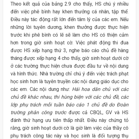
Theo kết quả của bảng 2.9 cho thấy, HS chú ý nhiều
đến việc phê bình hay khen thưởng cá nhân, tập thể.
Điều này tác động rất lớn đến tâm lý của các em. Nếu
những lời tuyên dương, khen thưởng được thực hiện
trước khi phê bình có lẽ sẽ làm cho HS có thiện cảm
hơn trong giờ sinh hoạt cờ. Việc phát động thi đua
được HS xếp hạng thứ 3, nghe báo cáo chủ đề hàng
tháng được xếp hạng 4 cho thấy, giờ sinh hoạt dưới cờ
ở các trường thực hiện chưa được đầu tư về nội dung
và hình thức. Nhà trường chỉ chú ý đến việc trách phạt
học sinh hơn là tuyên truyền các nội dung giáo dục cho
các em. Các nội dung như:
Hái hoa dân chủ với các
chủ đề khác nhau, thi hùng biện với các chủ đề, các
lớp phụ trách mỗi tuần báo cáo 1 chủ đề do Đoàn
trường phân công trước
được cả CBQL, GV và HS
đánh thứ hạng ưu tiên thấp nhất. Điều này chứng tỏ
rằng, giờ sinh hoạt dưới cờ là giờ làm việc của thầy cô
phụ trách công tác này và học sinh là đối tượng thụ