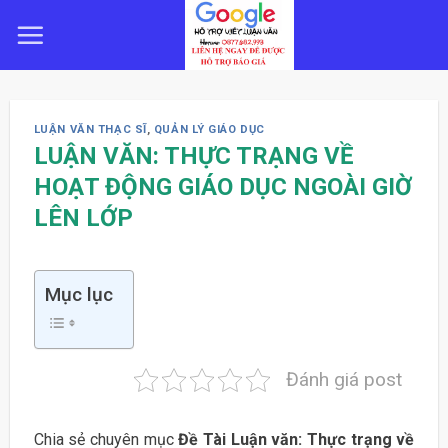
Skip
to
content
LUẬN VĂN THẠC SĨ
,
QUẢN LÝ GIÁO DỤC
LUẬN VĂN: THỰC TRẠNG VỀ
HOẠT ĐỘNG GIÁO DỤC NGOÀI GIỜ
LÊN LỚP
Mục lục
Đánh giá post
Chia sẻ chuyên mục
Đề Tài Luận văn: Thực trạng về