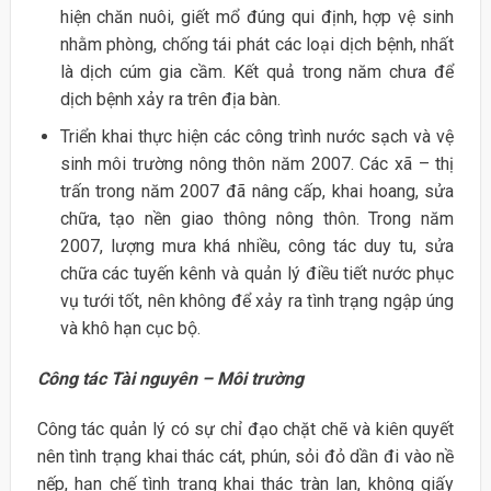
hiện chăn nuôi, giết mổ đúng qui định, hợp vệ sinh
nhằm phòng, chống tái phát các loại dịch bệnh, nhất
là dịch cúm gia cầm. Kết quả trong năm chưa để
dịch bệnh xảy ra trên địa bàn.
Triển khai thực hiện các công trình nước sạch và vệ
sinh môi trường nông thôn năm 2007. Các xã – thị
trấn trong năm 2007 đã nâng cấp, khai hoang, sửa
chữa, tạo nền giao thông nông thôn. Trong năm
2007, lượng mưa khá nhiều, công tác duy tu, sửa
chữa các tuyến kênh và quản lý điều tiết nước phục
vụ tưới tốt, nên không để xảy ra tình trạng ngập úng
và khô hạn cục bộ.
Công tác Tài nguyên – Môi trường
Công tác quản lý có sự chỉ đạo chặt chẽ và kiên quyết
nên tình trạng khai thác cát, phún, sỏi đỏ dần đi vào nề
nếp, hạn chế tình trạng khai thác tràn lan, không giấy