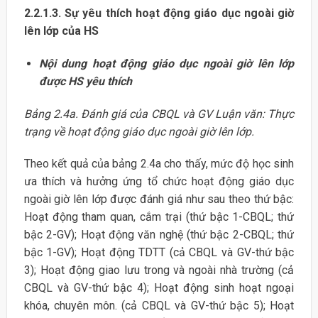
2.2.1.3. Sự yêu thích hoạt động giáo dục ngoài giờ
lên lớp của HS
Nội dung hoạt động giáo dục ngoài giờ lên lớp
được HS yêu thích
Bảng 2.4a. Đánh giá của CBQL và GV Luận văn: Thực
trạng về hoạt động giáo dục ngoài giờ lên lớp.
Theo kết quả của bảng 2.4a cho thấy, mức độ học sinh
ưa thích và hưởng ứng tổ chức hoạt động giáo dục
ngoài giờ lên lớp được đánh giá như sau theo thứ bậc:
Hoạt động tham quan, cắm trại (thứ bậc 1-CBQL; thứ
bậc 2-GV); Hoạt động văn nghệ (thứ bậc 2-CBQL; thứ
bậc 1-GV); Hoạt động TDTT (cả CBQL và GV-thứ bậc
3); Hoạt động giao lưu trong và ngoài nhà trường (cả
CBQL và GV-thứ bậc 4); Hoạt động sinh hoạt ngoại
khóa, chuyên môn. (cả CBQL và GV-thứ bậc 5); Hoạt