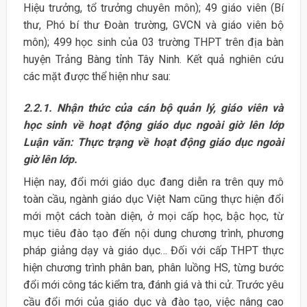
Hiệu trưởng, tổ trưởng chuyên môn); 49 giáo viên (Bí
thư, Phó bí thư Đoàn trường, GVCN và giáo viên bộ
môn); 499 học sinh của 03 trường THPT trên địa bàn
huyện Trảng Bàng tỉnh Tây Ninh. Kết quả nghiên cứu
các mặt được thể hiện như sau:
2.2.1. Nhận thức của cán bộ quản lý, giáo viên và
học sinh về hoạt động giáo dục ngoài giờ lên lớp
Luận văn: Thực trạng về hoạt động giáo dục ngoài
giờ lên lớp.
Hiện nay, đổi mới giáo dục đang diễn ra trên quy mô
toàn cầu, ngành giáo dục Việt Nam cũng thực hiện đổi
mới một cách toàn diện, ở mọi cấp học, bậc học, từ
mục tiêu đào tạo đến nội dung chương trình, phương
pháp giảng dạy và giáo dục… Đối với cấp THPT thực
hiện chương trình phân ban, phân luồng HS, từng bước
đổi mới công tác kiểm tra, đánh giá và thi cử. Trước yêu
cầu đổi mới của giáo dục và đào tạo, việc nâng cao