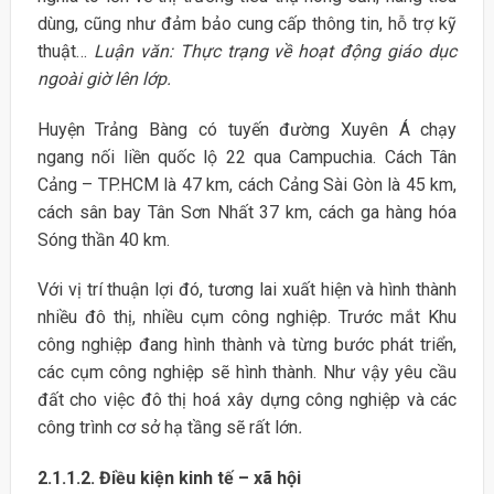
dùng, cũng như đảm bảo cung cấp thông tin, hỗ trợ kỹ
thuật…
Luận văn: Thực trạng về hoạt động giáo dục
ngoài giờ lên lớp.
Huyện Trảng Bàng có tuyến đường Xuyên Á chạy
ngang nối liền quốc lộ 22 qua Campuchia. Cách Tân
Cảng – TP.HCM là 47 km, cách Cảng Sài Gòn là 45 km,
cách sân bay Tân Sơn Nhất 37 km, cách ga hàng hóa
Sóng thần 40 km.
Với vị trí thuận lợi đó, tương lai xuất hiện và hình thành
nhiều đô thị, nhiều cụm công nghiệp. Trước mắt Khu
công nghiệp đang hình thành và từng bước phát triển,
các cụm công nghiệp sẽ hình thành. Như vậy yêu cầu
đất cho việc đô thị hoá xây dựng công nghiệp và các
công trình cơ sở hạ tầng sẽ rất lớn
.
2.1.1.2. Điều kiện kinh tế – xã hội