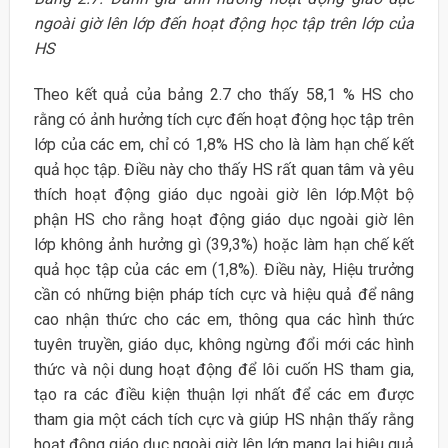
ngoài giờ lên lớp đến hoạt động
học tập trên lớp của
HS
Theo kết quả của bảng 2.7 cho thấy 58,1 % HS cho
rằng có ảnh hưởng tích cực đến hoạt động học tập trên
lớp của các em, chỉ có 1,8% HS cho là làm hạn chế kết
quả học tập. Điều này cho thấy HS rất quan tâm và yêu
thích hoạt động giáo dục ngoài giờ lên lớp.Một bộ
phận HS cho rằng hoạt động giáo dục ngoài giờ lên
lớp không ảnh hưởng gì (39,3%) hoặc làm hạn chế kết
quả học tập của các em (1,8%). Điều này, Hiệu trưởng
cần có những biện pháp tích cực và hiệu quả để nâng
cao nhận thức cho các em, thông qua các hình thức
tuyên truyền, giáo dục, không ngừng đổi mới các hình
thức và nội dung hoạt động để lôi cuốn HS tham gia,
tạo ra các điều kiện thuận lợi nhất để các em được
tham gia một cách tích cực và giúp HS nhận thấy rằng
hoạt động giáo dục ngoài giờ lên lớp mang lại hiệu quả