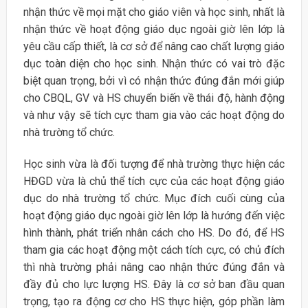
nhận thức về mọi mặt cho giáo viên và học sinh, nhất là
nhận thức về hoạt động giáo dục ngoài giờ lên lớp là
yêu cầu cấp thiết, là cơ sở để nâng cao chất lượng giáo
dục toàn diện cho học sinh. Nhận thức có vai trò đặc
biệt quan trọng, bởi vì có nhận thức đúng đắn mới giúp
cho CBQL, GV và HS chuyển biến về thái độ, hành động
và như vậy sẽ tích cực tham gia vào các hoạt động do
nhà trường tổ chức.
Học sinh vừa là đối tượng để nhà trường thực hiện các
HĐGD vừa là chủ thể tích cực của các hoạt động giáo
dục do nhà trường tổ chức. Mục đích cuối cùng của
hoạt động giáo dục ngoài giờ lên lớp là hướng đến việc
hình thành, phát triển nhân cách cho HS. Do đó, để HS
tham gia các hoạt động một cách tích cực, có chủ đích
thì nhà trường phải nâng cao nhận thức đúng đắn và
đầy đủ cho lực lượng HS. Đây là cơ sở ban đầu quan
trọng, tạo ra động cơ cho HS thực hiện, góp phần làm