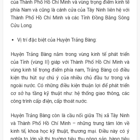
của Thành Phố Hồ Chí Minh và vùng trọng điểm kinh tế
phía Nam và cũng là cánh cửa của Tây Ninh liên hệ với
Thành Phố Hồ Chí Minh và các Tỉnh Đồng Bằng Sông
Cửu Long.
Vị trí đặc biệt của Huyện Trảng Bàng:
Huyện Trảng Bàng nằm trong vùng kinh tế phát triển
của Tỉnh (vùng II) giáp với Thành Phố Hồ Chí Minh và
vùng kinh tế trọng điểm phía nam, Trảng Bàng có điều
kiện thu hút sự chú ý của nhiều chủ đầu tư trong và
ngoài nước. Có những điều kiện thuận lợi để phát triển
cơ sở hạ tầng kỹ thuật như: hệ thống giao thông, các
công trình cấp điện, cấp thoát nước.
Huyện Trảng Bàng còn là cầu nối giữa Thị xã Tây Ninh
và Thành Phố Hồ Chí Minh – những trung tâm lớn về
kinh tế, khoa học kỹ thuật, thương mại. Điều này có ý
nghĩa to lớn về thị trường tiêu thụ nông sản, hàng tiêu