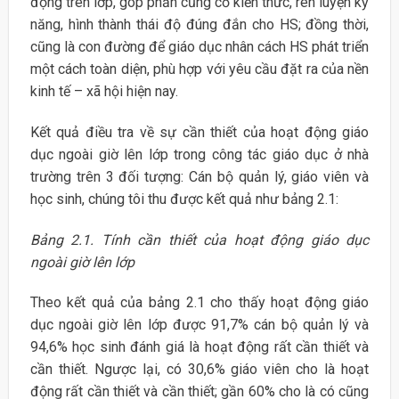
động trên lớp, góp phần củng cố kiến thức, rèn luyện kỹ
năng, hình thành thái độ đúng đắn cho HS; đồng thời,
cũng là con đường để giáo dục nhân cách HS phát triển
một cách toàn diện, phù hợp với yêu cầu đặt ra của nền
kinh tế – xã hội hiện nay.
Kết quả điều tra về sự cần thiết của hoạt động giáo
dục ngoài giờ lên lớp trong công tác giáo dục ở nhà
trường trên 3 đối tượng: Cán bộ quản lý, giáo viên và
học sinh, chúng tôi thu được kết quả như bảng 2.1:
Bảng 2.1. Tính cần thiết của hoạt động giáo dục
ngoài giờ lên lớp
Theo kết quả của bảng 2.1 cho thấy hoạt động giáo
dục ngoài giờ lên lớp được 91,7% cán bộ quản lý và
94,6% học sinh đánh giá là hoạt động rất cần thiết và
cần thiết. Ngược lại, có 30,6% giáo viên cho là hoạt
động rất cần thiết và cần thiết; gần 60% cho là có cũng