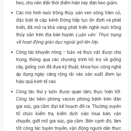
heo, cho nên đến thời điểm hiện nay đàn heo giảm.
Các mô hình nuôi trồng thủy sản ven sông Vàm cỏ,
đặc biệt là cặp kênh Đông tiếp tục ổn định và phát
triển, đã mở ra khả năng phát triển nghề nuôi trồng
thủy sản trên địa bàn huyện
Luận văn: Thực trạng
về hoạt động giáo dục ngoài giờ lên lớp.
Công tác khuyến nông – bảo vệ thực vật được chú
trọng, thông qua các chương trình hỗ trợ về giống
cây, giống con đã đưa kỹ thuật, khoa học công nghệ
áp dụng ngày càng rộng rãi vào sản xuất đem lại
hiệu quả kinh tế cao.
Công tác thú y luôn được quan tâm, thực hiện tốt.
Công tác tiêm phòng vacxin phòng bệnh trên đàn
gia súc, gia cầm đạt kế hoạch đề ra. Thường xuyên
tổ chức kiểm tra, kiểm dịch việc mua bán, vận
chuyển, giết mổ gia súc, gia cầm. Bên cạnh đó, làm
tốt công tác tuyên truyền, vận động người dân thực