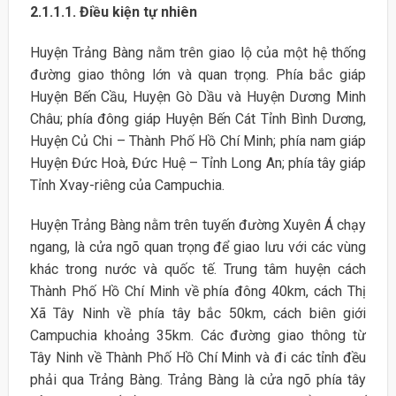
2.1.1.1. Điều kiện tự nhiên
Huyện Trảng Bàng nằm trên giao lộ của một hệ thống
đường giao thông lớn và quan trọng. Phía bắc giáp
Huyện Bến Cầu, Huyện Gò Dầu và Huyện Dương Minh
Châu; phía đông giáp Huyện Bến Cát Tỉnh Bình Dương,
Huyện Củ Chi – Thành Phố Hồ Chí Minh; phía nam giáp
Huyện Đức Hoà, Đức Huệ – Tỉnh Long An; phía tây giáp
Tỉnh Xvay-riêng của Campuchia.
Huyện Trảng Bàng nằm trên tuyến đường Xuyên Á chạy
ngang, là cửa ngõ quan trọng để giao lưu với các vùng
khác trong nước và quốc tế. Trung tâm huyện cách
Thành Phố Hồ Chí Minh về phía đông 40km, cách Thị
Xã Tây Ninh về phía tây bắc 50km, cách biên giới
Campuchia khoảng 35km. Các đường giao thông từ
Tây Ninh về Thành Phố Hồ Chí Minh và đi các tỉnh đều
phải qua Trảng Bàng. Trảng Bàng là cửa ngõ phía tây