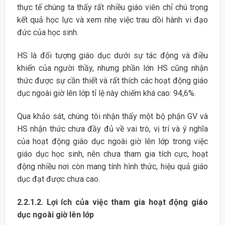
thực tế chúng ta thấy rất nhiều giáo viên chỉ chú trọng
kết quả học lực và xem nhẹ việc trau dồi hành vi đạo
đức của học sinh.
HS là đối tượng giáo dục dưới sự tác động và điều
khiển của người thầy, nhưng phần lớn HS cũng nhận
thức được sự cần thiết và rất thích các hoạt động giáo
dục ngoài giờ lên lớp tỉ lệ này chiếm khá cao: 94,6%.
Qua khảo sát, chúng tôi nhận thấy một bộ phận GV và
HS nhận thức chưa đầy đủ về vai trò, vị trí và ý nghĩa
của hoạt động giáo dục ngoài giờ lên lớp trong việc
giáo dục học sinh, nên chưa tham gia tích cực, hoạt
động nhiều nơi còn mang tính hình thức, hiệu quả giáo
dục đạt được chưa cao.
2.2.1.2. Lợi ích của việc tham gia hoạt động giáo
dục ngoài giờ lên lớp