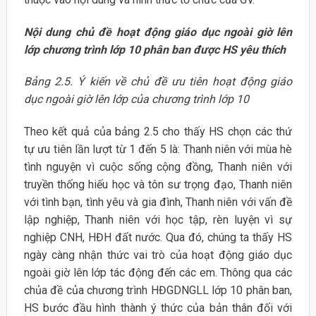
Nội dung chủ đề hoạt động giáo dục ngoài giờ lên
lớp chương trình lớp 10 phân ban được HS yêu thích
Bảng 2.5. Ý kiến về chủ đề ưu tiên hoạt động giáo
dục ngoài giờ lên lớp của chương trình lớp 10
Theo kết quả của bảng 2.5 cho thấy HS chọn các thứ
tự ưu tiên lần lượt từ 1 đến 5 là: Thanh niên với mùa hè
tình nguyện vì cuộc sống cộng đồng, Thanh niên với
truyền thống hiếu học và tôn sư trọng đạo, Thanh niên
với tình bạn, tình yêu và gia đình, Thanh niên với vấn đề
lập nghiệp, Thanh niên với học tập, rèn luyện vì sự
nghiệp CNH, HĐH đất nước. Qua đó, chúng ta thấy HS
ngày càng nhận thức vai trò của hoạt động giáo dục
ngoài giờ lên lớp tác động đến các em. Thông qua các
chủa đề của chương trình HĐGDNGLL lớp 10 phân ban,
HS bước đầu hình thành ý thức của bản thân đối với