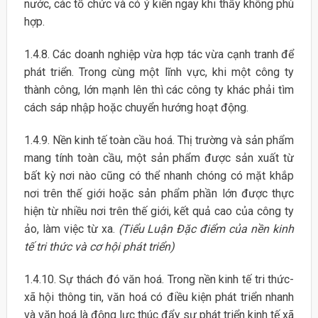
nước, các tổ chức và có ý kiến ngay khi thấy không phù
hợp.
1.4.8. Các doanh nghiệp vừa hợp tác vừa cạnh tranh để
phát triển. Trong cùng một lĩnh vực, khi một công ty
thành công, lớn mạnh lên thì các công ty khác phải tìm
cách sáp nhập hoặc chuyển hướng hoạt động.
1.4.9. Nền kinh tế toàn cầu hoá. Thị trường và sản phẩm
mang tính toàn cầu, một sản phẩm được sản xuất từ
bất kỳ nơi nào cũng có thể nhanh chóng có mặt khắp
nơi trên thế giới hoặc sản phẩm phần lớn được thực
hiện từ nhiều nơi trên thế giới, kết quả cao của công ty
ảo, làm việc từ xa.
(Tiểu Luận Đặc điểm của nền kinh
tế tri thức và cơ hội phát triển)
1.4.10. Sự thách đó văn hoá. Trong nền kinh tế tri thức-
xã hội thông tin, văn hoá có điều kiện phát triển nhanh
và văn hoá là động lực thúc đẩy sự phát triển kinh tế xã