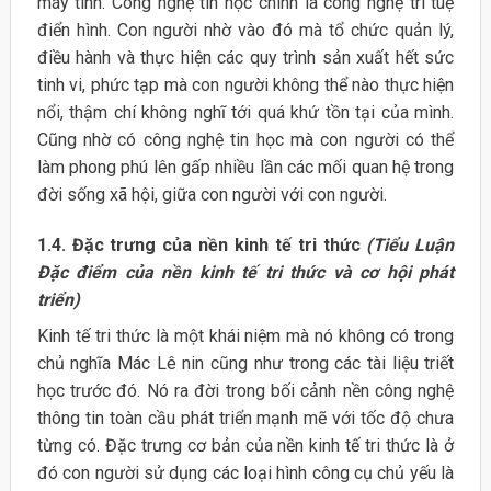
máy tính. Công nghệ tin học chính là công nghệ trí tuệ
điển hình. Con người nhờ vào đó mà tổ chức quản lý,
điều hành và thực hiện các quy trình sản xuất hết sức
tinh vi, phức tạp mà con người không thể nào thực hiện
nổi, thậm chí không nghĩ tới quá khứ tồn tại của mình.
Cũng nhờ có công nghệ tin học mà con người có thể
làm phong phú lên gấp nhiều lần các mối quan hệ trong
đời sống xã hội, giữa con người với con người.
1.4. Đặc trưng của nền kinh tế tri thức
(Tiểu Luận
Đặc điểm của nền kinh tế tri thức và cơ hội phát
triển)
Kinh tế tri thức là một khái niệm mà nó không có trong
chủ nghĩa Mác Lê nin cũng như trong các tài liệu triết
học trước đó. Nó ra đời trong bối cảnh nền công nghệ
thông tin toàn cầu phát triển mạnh mẽ với tốc độ chưa
từng có. Đặc trưng cơ bản của nền kinh tế tri thức là ở
đó con người sử dụng các loại hình công cụ chủ yếu là