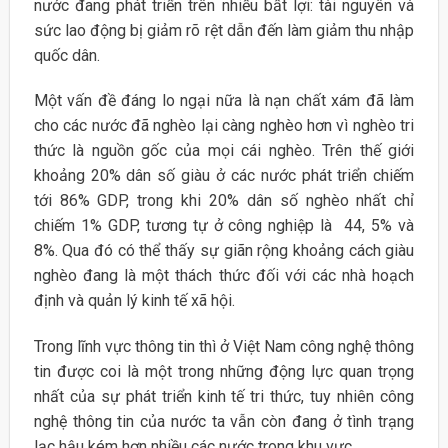
nước đang phát triển trên nhiều bất lợi: tài nguyên và
sức lao động bị giảm rõ rệt dẫn đến làm giảm thu nhập
quốc dân.
Một vấn đề đáng lo ngại nữa là nạn chất xám đã làm
cho các nước đã nghèo lại càng nghèo hơn vì nghèo tri
thức là nguồn gốc của mọi cái nghèo. Trên thế giới
khoảng 20% dân số giàu ở các nước phát triển chiếm
tới 86% GDP, trong khi 20% dân số nghèo nhất chỉ
chiếm 1% GDP, tương tự ở công nghiệp là 44, 5% và
8%. Qua đó có thể thấy sự giãn rộng khoảng cách giàu
nghèo đang là một thách thức đối với các nhà hoạch
định và quản lý kinh tế xã hội.
Trong lĩnh vực thông tin thì ở Việt Nam công nghệ thông
tin được coi là một trong những động lực quan trọng
nhất của sự phát triển kinh tế tri thức, tuy nhiên công
nghệ thông tin của nước ta vẫn còn đang ở tình trạng
lạc hậu kém hơn nhiều các nước trong khu vực.