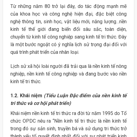
Từ những năm 80 trở lại đây, do tác động mạnh mẽ
của khoa học và công nghệ hiện đại, đặc biệt công
nghệ thông tin, sinh học, vật liệu mới, năng lượng…nền
kinh tế thế giới đang biến đổi sâu sắc, toàn diện,
chuyển từ kinh tế công nghiệp sang kinh tế tri thức. Đây
là một bước ngoặt có ý nghĩa lịch sử trọng đại đối với
quá trình phát triển của nhân loại.
Lịch sử xã hội loài người đã trải qua là nền kinh tế nông
nghiệp, nền kinh tế công nghiệp và đang bước vào nền
kinh tế tri thức.
1.2. Khái niệm
(Tiểu Luận Đặc điểm của nền kinh tế
tri thức và cơ hội phát triển)
Khái niệm nền kinh tế tri thức ra đời từ năm 1995 do Tổ
chức OPDC nêu ra “Nền kinh tế tri thức là nền kinh tế
trong đó sự sản sinh, truyền bá và sử dụng tri thức trở
thành yếu tố quyết định nhất đối với sự phát triển kinh