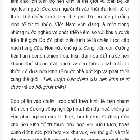
làm đảo lộn toàn bộ nền kinh tế thế giới và toàn bộ xã
hội loài người đưa con người đi vào thời đại kinh tế tri
thức. Rất nhiều nước trên thế giới đều có tăng trưởng
kinh tế từ tri thức. Việt Nam vẫn đang là một trong
những nước nghèo và phát triển kém so với khu vực và
trên thế giới. Do đó phát triển kinh tế là chiến lược cấp
bách hàng đầu. Hơn nữa chúng ta đang trên con đường
tiến hành công nghiệp hoá, hiện đại hoá đất nước nên
không thể không đặt mình vào tri thức, phát triển tri
thức để đưa nền kinh tế nước nhà bắt kịp và phát triển
cùng thế giới.
(Tiểu Luận Đặc điểm của nền kinh tế tri
thức và cơ hội phát triển)
Góp phần vào chiến lược phát triển kinh tế, tiến nhanh
trên con đường công nghiệp hoa, hiện đại hoá chúng ta
cần phải nghiên cứu tri thức, tìm hướng đi đúng đắn
cho nền kinh tế tri thức, phù hợp với điều kiện, hoàn
cảnh đất nước, phù hợp với khu vực, với thế giới và thời