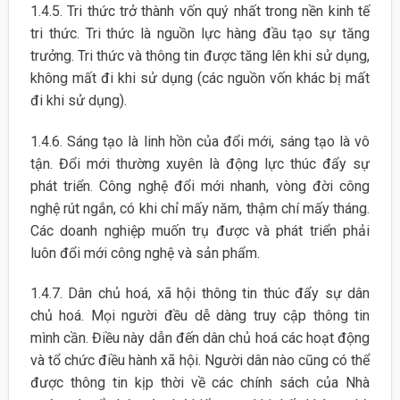
1.4.5. Tri thức trở thành vốn quý nhất trong nền kinh tế
tri thức. Tri thức là nguồn lực hàng đầu tạo sự tăng
trưởng. Tri thức và thông tin được tăng lên khi sử dụng,
không mất đi khi sử dụng (các nguồn vốn khác bị mất
đi khi sử dụng).
1.4.6. Sáng tạo là linh hồn của đổi mới, sáng tạo là vô
tận. Đổi mới thường xuyên là động lực thúc đẩy sự
phát triển. Công nghệ đổi mới nhanh, vòng đời công
nghệ rút ngắn, có khi chỉ mấy năm, thậm chí mấy tháng.
Các doanh nghiệp muốn trụ được và phát triển phải
luôn đổi mới công nghệ và sản phẩm.
1.4.7. Dân chủ hoá, xã hội thông tin thúc đẩy sự dân
chủ hoá. Mọi người đều dễ dàng truy cập thông tin
mình cần. Điều này dẫn đến dân chủ hoá các hoạt động
và tổ chức điều hành xã hội. Người dân nào cũng có thể
được thông tin kịp thời về các chính sách của Nhà