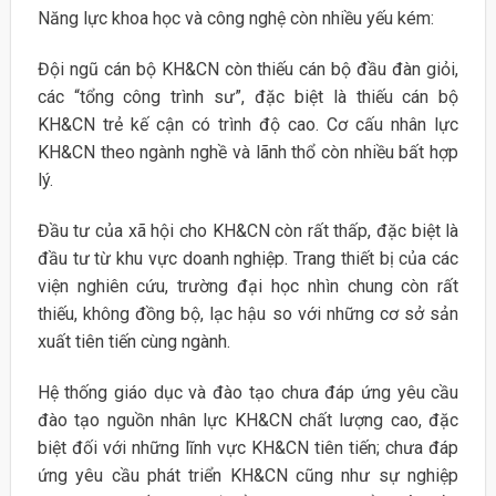
Năng lực khoa học và công nghệ còn nhiều yếu kém:
Đội ngũ cán bộ KH&CN còn thiếu cán bộ đầu đàn giỏi,
các “tổng công trình sư”, đặc biệt là thiếu cán bộ
KH&CN trẻ kế cận có trình độ cao. Cơ cấu nhân lực
KH&CN theo ngành nghề và lãnh thổ còn nhiều bất hợp
lý.
Đầu tư của xã hội cho KH&CN còn rất thấp, đặc biệt là
đầu tư từ khu vực doanh nghiệp. Trang thiết bị của các
viện nghiên cứu, trường đại học nhìn chung còn rất
thiếu, không đồng bộ, lạc hậu so với những cơ sở sản
xuất tiên tiến cùng ngành.
Hệ thống giáo dục và đào tạo chưa đáp ứng yêu cầu
đào tạo nguồn nhân lực KH&CN chất lượng cao, đặc
biệt đối với những lĩnh vực KH&CN tiên tiến; chưa đáp
ứng yêu cầu phát triển KH&CN cũng như sự nghiệp