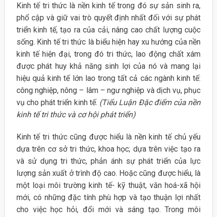
Kinh tế tri thức là nền kinh tế trong đó sự sản sinh ra,
phổ cập và giữ vai trò quyết định nhất đối với sự phát
triển kinh tế, tạo ra của cải, nâng cao chất lượng cuộc
sống. Kinh tế tri thức là biểu hiện hay xu hướng của nền
kinh tế hiện đại, trong đó tri thức, lao động chất xám
được phát huy khả năng sinh lợi của nó và mang lại
hiệu quả kinh tế lớn lao trong tất cả các ngành kinh tế:
công nghiệp, nông – lâm – ngư nghiệp và dịch vụ, phục
vụ cho phát triển kinh tế.
(Tiểu Luận Đặc điểm của nền
kinh tế tri thức và cơ hội phát triển)
Kinh tế tri thức cũng được hiểu là nền kinh tế chủ yếu
dựa trên cơ sở tri thức, khoa học; dựa trên việc tạo ra
và sử dụng tri thức, phản ánh sự phát triển của lực
lượng sản xuất ở trình độ cao. Hoặc cũng được hiểu, là
một loại môi trường kinh tế- kỹ thuật, văn hoá-xã hội
mới, có những đặc tính phù hợp và tạo thuận lợi nhất
cho việc học hỏi, đổi mới và sáng tạo. Trong môi