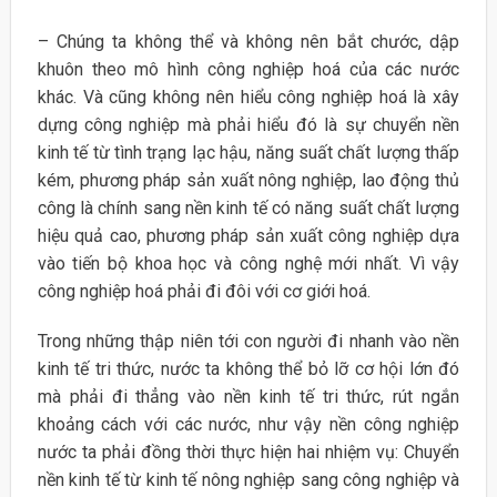
– Chúng ta không thể và không nên bắt chước, dập
khuôn theo mô hình công nghiệp hoá của các nước
khác. Và cũng không nên hiểu công nghiệp hoá là xây
dựng công nghiệp mà phải hiểu đó là sự chuyển nền
kinh tế từ tình trạng lạc hậu, năng suất chất lượng thấp
kém, phương pháp sản xuất nông nghiệp, lao động thủ
công là chính sang nền kinh tế có năng suất chất lượng
hiệu quả cao, phương pháp sản xuất công nghiệp dựa
vào tiến bộ khoa học và công nghệ mới nhất. Vì vậy
công nghiệp hoá phải đi đôi với cơ giới hoá.
Trong những thập niên tới con người đi nhanh vào nền
kinh tế tri thức, nước ta không thể bỏ lỡ cơ hội lớn đó
mà phải đi thẳng vào nền kinh tế tri thức, rút ngắn
khoảng cách với các nước, như vậy nền công nghiệp
nước ta phải đồng thời thực hiện hai nhiệm vụ: Chuyển
nền kinh tế từ kinh tế nông nghiệp sang công nghiệp và