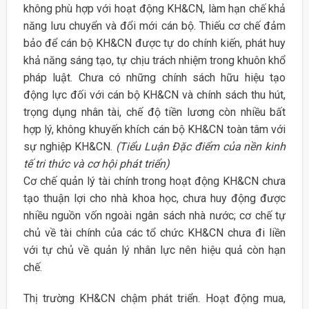
không phù hợp với hoạt động KH&CN, làm hạn chế khả
năng lưu chuyển và đổi mới cán bộ. Thiếu cơ chế đảm
bảo để cán bộ KH&CN được tự do chính kiến, phát huy
khả năng sáng tạo, tự chịu trách nhiệm trong khuôn khổ
pháp luật. Chưa có những chính sách hữu hiệu tạo
động lực đối với cán bộ KH&CN và chính sách thu hút,
trọng dụng nhân tài, chế độ tiền lương còn nhiều bất
hợp lý, không khuyến khích cán bộ KH&CN toàn tâm với
sự nghiệp KH&CN.
(Tiểu Luận Đặc điểm của nền kinh
tế tri thức và cơ hội phát triển)
Cơ chế quản lý tài chính trong hoạt động KH&CN chưa
tạo thuận lợi cho nhà khoa học, chưa huy động được
nhiều nguồn vốn ngoài ngân sách nhà nước; cơ chế tự
chủ về tài chính của các tổ chức KH&CN chưa đi liền
với tự chủ về quản lý nhân lực nên hiệu quả còn hạn
chế.
Thị trường KH&CN chậm phát triển. Hoạt động mua,