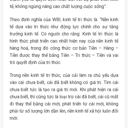
tế, không ngừng nâng cao chất lượng cuộc sống”.
Theo định nghĩa của WBI, kinh tế tri thức là: “Nền kinh
tế dựa vào tri thức như động lực chính cho sự tăng
trưởng kinh tế. Có người cho rằng: Kinh tế tri thức là
hình thức phát triển cao nhất hiện nay của nền kinh tế
hàng hoá, trong đó công thức cơ bản Tiền – Hàng –
Tiền được thay thế bằng Tiền – Tri thức – Tiền và vai
trò quyết định của tri thức.
Trong nền kinh tế tri thức, của cải làm ra chủ yếu dựa
vào cái chưa biết, cái đã biết không có giá trị. Tìm cái
chưa biết tức là tạo ra giá trị mới. Khi phát hiện ra cái
chưa biết, thì cũng tức là loại trừ cái đã biết, cái cũ mất
đi thay thế bằng cái mới; phát triển từ cái mới, không
phải từ số lượng lớn dần lên, nền kinh tế xã hội luôn đổi
mới.