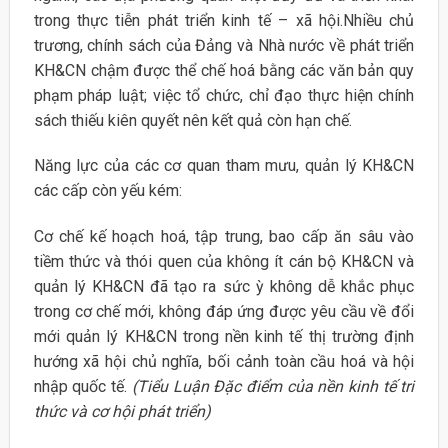
trong thực tiễn phát triển kinh tế – xã hội.Nhiều chủ
trương, chính sách của Đảng và Nhà nước về phát triển
KH&CN chậm được thể chế hoá bằng các văn bản quy
phạm pháp luật; việc tổ chức, chỉ đạo thực hiện chính
sách thiếu kiên quyết nên kết quả còn hạn chế.
Năng lực của các cơ quan tham mưu, quản lý KH&CN
các cấp còn yếu kém:
Cơ chế kế hoạch hoá, tập trung, bao cấp ăn sâu vào
tiềm thức và thói quen của không ít cán bộ KH&CN và
quản lý KH&CN đã tạo ra sức ỳ không dễ khắc phục
trong cơ chế mới, không đáp ứng được yêu cầu về đổi
mới quản lý KH&CN trong nền kinh tế thị trường định
hướng xã hội chủ nghĩa, bối cảnh toàn cầu hoá và hội
nhập quốc tế.
(Tiểu Luận Đặc điểm của nền kinh tế tri
thức và cơ hội phát triển)