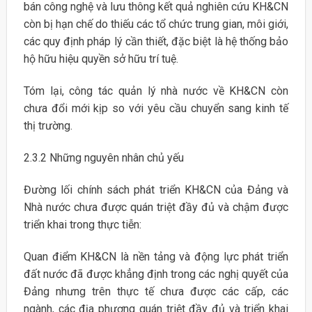
bán công nghệ và lưu thông kết quả nghiên cứu KH&CN
còn bị hạn chế do thiếu các tổ chức trung gian, môi giới,
các quy định pháp lý cần thiết, đặc biệt là hệ thống bảo
hộ hữu hiệu quyền sở hữu trí tuệ.
Tóm lại, công tác quản lý nhà nước về KH&CN còn
chưa đổi mới kịp so với yêu cầu chuyển sang kinh tế
thị trường.
2.3.2 Những nguyên nhân chủ yếu
Đường lối chính sách phát triển KH&CN của Đảng và
Nhà nước chưa được quán triệt đầy đủ và chậm được
triển khai trong thực tiễn:
Quan điểm KH&CN là nền tảng và động lực phát triển
đất nước đã được khẳng định trong các nghị quyết của
Đảng nhưng trên thực tế chưa được các cấp, các
ngành, các địa phương quán triệt đầy đủ và triển khai