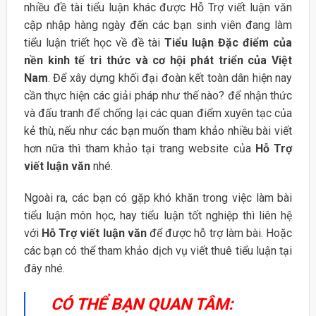
nhiều đề tài tiểu luận khác được Hỗ Trợ viết luận văn
cập nhập hàng ngày đến các bạn sinh viên đang làm
tiểu luận triết học về đề tài
Tiểu luận Đặc điểm của
nền kinh tế tri thức và cơ hội phát triển của Việt
Nam
. Để xây dựng khối đại đoàn kết toàn dân hiện nay
cần thực hiện các giải pháp như thế nào? để nhận thức
và đấu tranh để chống lại các quan điểm xuyên tạc của
kẻ thù, nếu như các bạn muốn tham khảo nhiều bài viết
hơn nữa thì tham khảo tại trang website của
Hỗ Trợ
viết luận văn
nhé.
Ngoài ra, các bạn có gặp khó khăn trong việc làm bài
tiểu luận môn học, hay tiểu luận tốt nghiệp thì liên hệ
với
Hỗ Trợ viết luận văn
để được hỗ trợ làm bài. Hoặc
các bạn có thể tham khảo dịch vụ viết thuê tiểu luận tại
đây nhé.
CÓ THỂ BẠN QUAN TÂM: