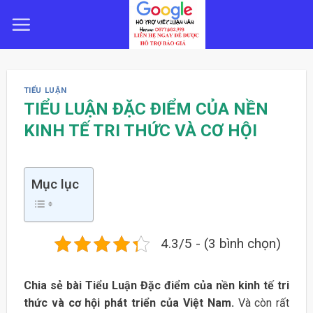
Skip
to
content
TIỂU LUẬN
TIỂU LUẬN ĐẶC ĐIỂM CỦA NỀN
KINH TẾ TRI THỨC VÀ CƠ HỘI
Mục lục
4.3/5 - (3 bình chọn)
Chia sẻ bài Tiểu Luận Đặc điểm của nền kinh tế tri
thức và cơ hội phát triển của Việt Nam.
Và còn rất