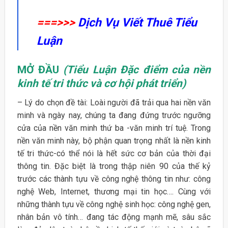
===>>>
Dịch Vụ Viết Thuê Tiểu
Luận
MỞ ĐẦU
(Tiểu Luận Đặc điểm của nền
kinh tế tri thức và cơ hội phát triển)
– Lý ‎do chọn đề tài: Loài người đã trải qua hai nền văn
minh và ngày nay, chúng ta đang đứng trước ngưỡng
cửa của nền văn minh thứ ba -văn minh trí tuệ. Trong
nền văn minh này, bộ phận quan trọng nhất là nền kinh
tế tri thức-có thể nói là hết sức cơ bản của thời đại
thông tin. Đặc biệt là trong thập niên 90 của thế kỷ
trước các thành tựu về công nghệ thông tin như: công
nghệ Web, Internet, thương mại tin học…. Cùng với
những thành tựu về công nghệ sinh học: công nghệ gen,
nhân bản vô tính… đang tác động mạnh mẽ, sâu sắc