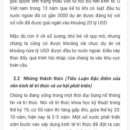
giải quyết tình trạng thiếu vốn từ nội bộ nền kinh tế: Ở
Việt nam trong 13 năm qua kể từ khi có luật đầu tư
nước ngoài đã có gần 3000 dự án được đăng ký với
số vốn đã được giải ngân vào khoảng 20 tỷ USD.
Mặc dù còn ít về số lượng, nhỏ bé về quy mô, nhưng
chúng ta cũng có được khoảng vài chục dự án và
khoảng nửa tỷ USD được đầu tư nước ngoài. Điều này
thúc đẩy quá trình hội nhập của chúng ta vào khu vực
toàn cầu.
2.2 Những thách thức
(Tiểu Luận Đặc điểm của
nền kinh tế tri thức và cơ hội phát triển)
Chúng ta đang sống trong một thời đại bùng nổ thông
tin và tri thức. Nói về tri thức khoa học kỹ thuật trong
thế kỷ 19, cứ 50 năm thì tăng gấp đôi, giữa thế kỷ 20:
10 năm, hiện nay là 3-5 năm. Một số nước phát triển
sớm bước vào xây dựng kinh tế tri thức đã đặt ra các