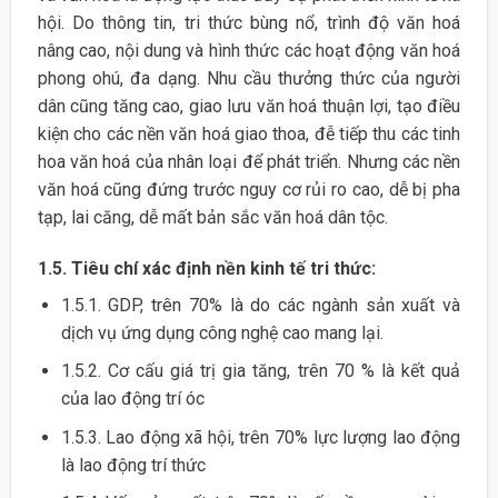
hội. Do thông tin, tri thức bùng nổ, trình độ văn hoá
nâng cao, nội dung và hình thức các hoạt động văn hoá
phong ohú, đa dạng. Nhu cầu thưởng thức của người
dân cũng tăng cao, giao lưu văn hoá thuận lợi, tạo điều
kiện cho các nền văn hoá giao thoa, đễ tiếp thu các tinh
hoa văn hoá của nhân loại để phát triển. Nhưng các nền
văn hoá cũng đứng trước nguy cơ rủi ro cao, dễ bị pha
tạp, lai căng, dễ mất bản sắc văn hoá dân tộc.
1.5. Tiêu chí xác định nền kinh tế tri thức:
1.5.1. GDP, trên 70% là do các ngành sản xuất và
dịch vụ ứng dụng công nghệ cao mang lại.
1.5.2. Cơ cấu giá trị gia tăng, trên 70 % là kết quả
của lao động trí óc
1.5.3. Lao động xã hội, trên 70% lực lượng lao động
là lao động trí thức