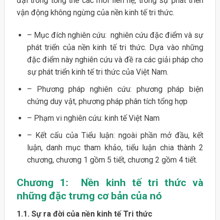
đại trong tổng thể các mối liên hệ, trong sự phát triển
vận động không ngừng của nền kinh tế tri thức.
– Mục đích nghiên cứu: nghiên cứu đặc điểm và sự
phát triển của nền kinh tế tri thức. Dựa vào những
đặc điểm này nghiên cứu và đề ra các giải pháp cho
sự phát triển kinh tế tri thức của Việt Nam.
– Phương pháp nghiên cứu: phương pháp biện
chứng duy vật, phương pháp phân tích tổng hợp
– Phạm vi nghiên cứu: kinh tế Việt Nam
– Kết cấu của Tiểu luận: ngoài phần mở đầu, kết
luận, danh mục tham khảo, tiểu luận chia thành 2
chương, chương 1 gồm 5 tiết, chương 2 gồm 4 tiết.
Chương 1: Nền kinh tế tri thức và
những đặc trưng cơ bản của nó
1.1. Sự ra đời của nền kinh tế Tri thức