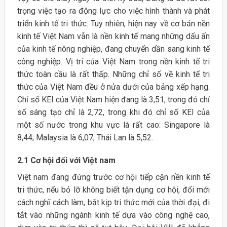
trọng việc tạo ra động lực cho việc hình thành và phát
triển kinh tế tri thức. Tuy nhiên, hiện nay về cơ bản nền
kinh tế Việt Nam vẫn là nền kinh tế mang những dấu ấn
của kinh tế nông nghiệp, đang chuyển dần sang kinh tế
công nghiệp. Vị trí của Việt Nam trong nền kinh tế tri
thức toàn cầu là rất thấp. Những chỉ số về kinh tế tri
thức của Việt Nam đều ở nửa dưới của bảng xếp hạng.
Chỉ số KEI của Việt Nam hiện đang là 3,51, trong đó chỉ
số sáng tạo chỉ là 2,72, trong khi đó chỉ số KEI của
một số nước trong khu vực là rất cao: Singapore là
8,44; Malaysia là 6,07; Thái Lan là 5,52.
2.1 Cơ hội đối với Việt nam
Việt nam đang đứng trước cơ hội tiếp cận nền kinh tế
tri thức, nếu bỏ lỡ không biết tận dụng cơ hội, đổi mới
cách nghĩ cách làm, bắt kịp tri thức mới của thời đại, đi
tắt vào những ngành kinh tế dựa vào công nghệ cao,