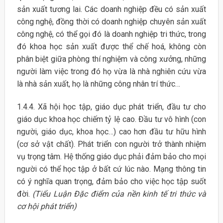
sản xuất tương lai. Các doanh nghiệp đều có sản xuất
công nghệ, đồng thời có doanh nghiệp chuyên sản xuất
công nghệ, có thể gọi đó là doanh nghiệp tri thức, trong
đó khoa học sản xuất được thể chế hoá, không còn
phân biệt giữa phòng thí nghiệm và công xưởng, những
người làm việc trong đó họ vừa là nhà nghiên cứu vừa
là nhà sản xuất, họ là những công nhân trí thức…
1.4.4. Xã hội học tập, giáo dục phát triển, đầu tư cho
giáo dục khoa học chiếm tỷ lệ cao. Đầu tư vô hình (con
người, giáo dục, khoa học…) cao hơn đầu tư hữu hình
(cơ sở vật chất). Phát triển con người trở thành nhiệm
vụ trọng tâm. Hệ thống giáo dục phải đảm bảo cho mọi
người có thể học tập ở bất cứ lúc nào. Mạng thông tin
có ý nghĩa quan trọng, đảm bảo cho việc học tập suốt
đời.
(Tiểu Luận Đặc điểm của nền kinh tế tri thức và
cơ hội phát triển)