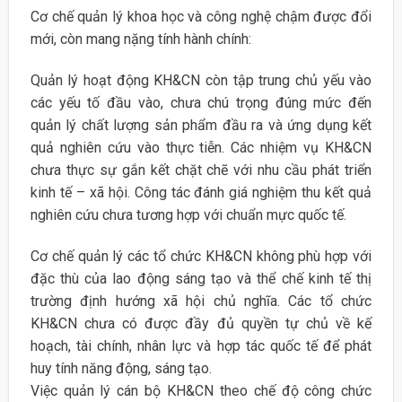
Cơ chế quản lý khoa học và công nghệ chậm được đổi
mới, còn mang nặng tính hành chính:
Quản lý hoạt động KH&CN còn tập trung chủ yếu vào
các yếu tố đầu vào, chưa chú trọng đúng mức đến
quản lý chất lượng sản phẩm đầu ra và ứng dụng kết
quả nghiên cứu vào thực tiễn. Các nhiệm vụ KH&CN
chưa thực sự gắn kết chặt chẽ với nhu cầu phát triển
kinh tế – xã hội. Công tác đánh giá nghiệm thu kết quả
nghiên cứu chưa tương hợp với chuẩn mực quốc tế.
Cơ chế quản lý các tổ chức KH&CN không phù hợp với
đặc thù của lao động sáng tạo và thể chế kinh tế thị
trường định hướng xã hội chủ nghĩa. Các tổ chức
KH&CN chưa có được đầy đủ quyền tự chủ về kế
hoạch, tài chính, nhân lực và hợp tác quốc tế để phát
huy tính năng động, sáng tạo.
Việc quản lý cán bộ KH&CN theo chế độ công chức