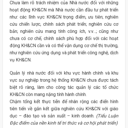
Chưa làm rõ trách nhiệm của Nhà nước đối với những
hoạt động KH&CN mà Nhà nước cần đầu tư phát triển
như: các lĩnh vực KH&CN trọng điểm, ưu tiên; nghiên
cứu chiến lược, chính sách phát triển; nghiên cứu cơ
bản; nghiên cứu mang tính công ích, v.v…; cũng như
chưa có cơ chế, chính sách phù hợp đối với các hoạt
động KH&CN cần và có thể vận dụng cơ chế thị trường,
như nghiên cứu ứng dụng và phát triển công nghệ, dịch
vụ KH&CN.
Quản lý nhà nước đối với khu vực hành chính và khu
vực sự nghiệp trong hệ thống KH&CN chưa được tách
biệt rõ ràng, làm cho công tác quản lý các tổ chức
KH&CN còn mang nặng tính hành chính.
Chậm tổng kết thực tiễn để nhân rộng các điển hình
tiên tiến về gắn kết giữa nghiên cứu KH&CN với giáo
dục – đào tạo và sản xuất – kinh doanh.
(Tiểu Luận
Đặc điểm của nền kinh tế tri thức và cơ hội phát triển)