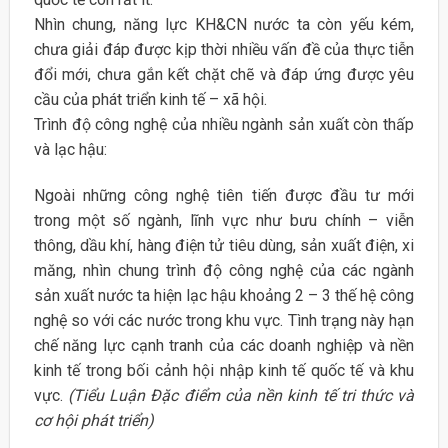
Nhìn chung, năng lực KH&CN nước ta còn yếu kém,
chưa giải đáp được kịp thời nhiều vấn đề của thực tiễn
đổi mới, chưa gắn kết chặt chẽ và đáp ứng được yêu
cầu của phát triển kinh tế – xã hội.
Trình độ công nghệ của nhiều ngành sản xuất còn thấp
và lạc hậu:
Ngoài những công nghệ tiên tiến được đầu tư mới
trong một số ngành, lĩnh vực như bưu chính – viễn
thông, dầu khí, hàng điện tử tiêu dùng, sản xuất điện, xi
măng, nhìn chung trình độ công nghệ của các ngành
sản xuất nước ta hiện lạc hậu khoảng 2 – 3 thế hệ công
nghệ so với các nước trong khu vực. Tình trạng này hạn
chế năng lực cạnh tranh của các doanh nghiệp và nền
kinh tế trong bối cảnh hội nhập kinh tế quốc tế và khu
vực.
(Tiểu Luận Đặc điểm của nền kinh tế tri thức và
cơ hội phát triển)