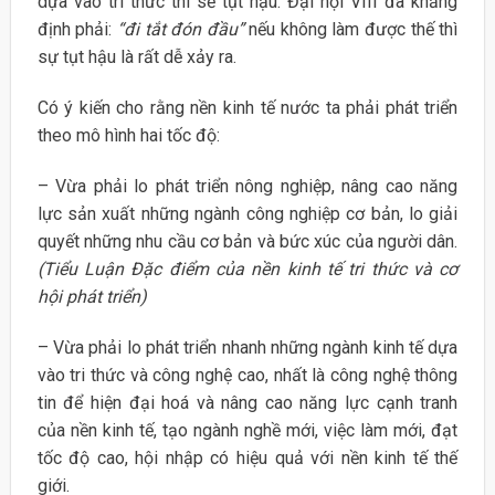
dựa vào tri thức thì sẽ tụt hậu. Đại hội VIII đã khẳng
định phải:
“đi tắt đón đầu”
nếu không làm được thế thì
sự tụt hậu là rất dễ xảy ra.
Có ý kiến cho rằng nền kinh tế nước ta phải phát triển
theo mô hình hai tốc độ:
– Vừa phải lo phát triển nông nghiệp, nâng cao năng
lực sản xuất những ngành công nghiệp cơ bản, lo giải
quyết những nhu cầu cơ bản và bức xúc của người dân.
(Tiểu Luận Đặc điểm của nền kinh tế tri thức và cơ
hội phát triển)
– Vừa phải lo phát triển nhanh những ngành kinh tế dựa
vào tri thức và công nghệ cao, nhất là công nghệ thông
tin để hiện đại hoá và nâng cao năng lực cạnh tranh
của nền kinh tế, tạo ngành nghề mới, việc làm mới, đạt
tốc độ cao, hội nhập có hiệu quả với nền kinh tế thế
giới.