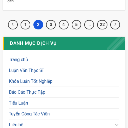
đến....
1
2
3
4
5
…
22
DANH MỤC DỊCH VỤ
Trang chủ
Luận Văn Thạc Sĩ
Khóa Luận Tốt Nghiệp
Báo Cáo Thực Tập
Tiểu Luận
Tuyển Cộng Tác Viên
Liên hệ