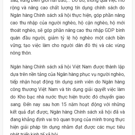
sâu, vùng biên giới hải đảo,… Do đó, thông qua việc mở
rộng và nâng cao chất lượng tín dụng chính sách do
Ngân hàng Chính sách xã hội thực hiện, góp phần nâng
cao thu nhập của người nghèo, hộ cận nghèo, hộ mới
thoát nghèo, sẽ góp phần nâng cao thu nhập GDP bình
quân đầu người, giảm tỷ lệ hộ nghèo một cách bền
vững; tạo việc làm cho người dân đô thị và các vùng
nông thôn.
Ngân hàng Chính sách xã hội Việt Nam được thành lập
dựa trên nền tảng của Ngân hàng phục vụ người nghèo,
tiếp nhận hoạt động tín dụng sinh viên do Ngân hàng
công thương Việt Nam và tín dụng giải quyết việc làm
do Kho bạc nhà nước thực hiện trước đó chuyển giao
sang. Đến nay sau hơn 15 năm hoạt động với những
kết quả đạt được, Ngân hàng Chính sách xã hội đã và
đang khẳng định vai trò quan trọng của mình trong thực
hiện giải pháp tín dụng nhằm đạt được các mục tiêu
phát triển kinh tế xã hội.