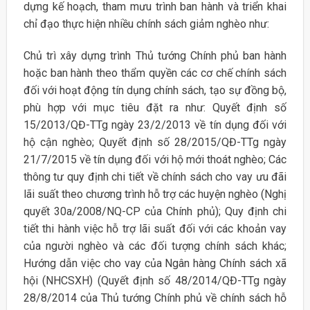
dựng kế hoạch, tham mưu trình ban hành và triển khai
chỉ đạo thực hiện nhiều chính sách giảm nghèo như:
Chủ trì xây dựng trình Thủ tướng Chính phủ ban hành
hoặc ban hành theo thẩm quyền các cơ chế chính sách
đối với hoạt động tín dụng chính sách, tạo sự đồng bộ,
phù hợp với mục tiêu đặt ra như: Quyết định số
15/2013/QĐ-TTg ngày 23/2/2013 về tín dụng đối với
hộ cận nghèo; Quyết định số 28/2015/QĐ-TTg ngày
21/7/2015 về tín dụng đối với hộ mới thoát nghèo; Các
thông tư quy định chi tiết về chính sách cho vay ưu đãi
lãi suất theo chương trình hỗ trợ các huyện nghèo (Nghị
quyết 30a/2008/NQ-CP của Chính phủ); Quy định chi
tiết thi hành việc hỗ trợ lãi suất đối với các khoản vay
của người nghèo và các đối tượng chính sách khác;
Hướng dẫn việc cho vay của Ngân hàng Chính sách xã
hội (NHCSXH) (Quyết định số 48/2014/QĐ-TTg ngày
28/8/2014 của Thủ tướng Chính phủ về chính sách hỗ