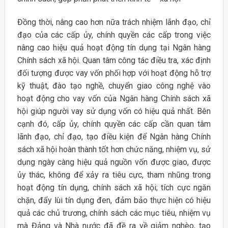
Đồng thời, nâng cao hơn nữa trách nhiệm lãnh đạo, chỉ
đạo của các cấp ủy, chính quyền các cấp trong việc
nâng cao hiệu quả hoạt động tín dụng tại Ngân hàng
Chính sách xã hội. Quan tâm công tác điều tra, xác định
đối tượng được vay vốn phối hợp với hoạt động hỗ trợ
kỹ thuật, đào tạo nghề, chuyển giao công nghệ vào
hoạt động cho vay vốn của Ngân hàng Chính sách xã
hội giúp người vay sử dụng vốn có hiệu quả nhất. Bên
cạnh đó, cấp ủy, chính quyền các cấp cần quan tâm
lãnh đạo, chỉ đạo, tạo điều kiện để Ngân hàng Chính
sách xã hội hoàn thành tốt hơn chức năng, nhiệm vụ, sử
dụng ngày càng hiệu quả nguồn vốn được giao, được
ủy thác, không để xảy ra tiêu cực, tham nhũng trong
hoạt động tín dụng, chính sách xã hội; tích cực ngăn
chặn, đẩy lùi tín dụng đen, đảm bảo thực hiện có hiệu
quả các chủ trương, chính sách các mục tiêu, nhiệm vụ
mà Đảng và Nhà nước đã đề ra về giảm nghèo, tạo