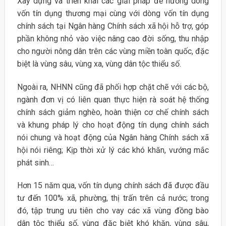
Xây dựng và triển khai các giải pháp để hướng dòng
vốn tín dụng thương mại cùng với dòng vốn tín dụng
chính sách tại Ngân hàng Chính sách xã hội hỗ trợ, góp
phần không nhỏ vào việc nâng cao đời sống, thu nhập
cho người nông dân trên các vùng miền toàn quốc, đặc
biệt là vùng sâu, vùng xa, vùng dân tộc thiểu số.
Ngoài ra, NHNN cũng đã phối hợp chặt chẽ với các bộ,
ngành đơn vị có liên quan thực hiện rà soát hệ thống
chính sách giảm nghèo, hoàn thiện cơ chế chính sách
và khung pháp lý cho hoạt động tín dụng chính sách
nói chung và hoạt động của Ngân hàng Chính sách xã
hội nói riêng; Kịp thời xử lý các khó khăn, vướng mắc
phát sinh…
Hơn 15 năm qua, vốn tín dụng chính sách đã được đầu
tư đến 100% xã, phường, thị trấn trên cả nước; trong
đó, tập trung ưu tiên cho vay các xã vùng đồng bào
dân tộc thiểu số, vùng đặc biệt khó khăn, vùng sâu,