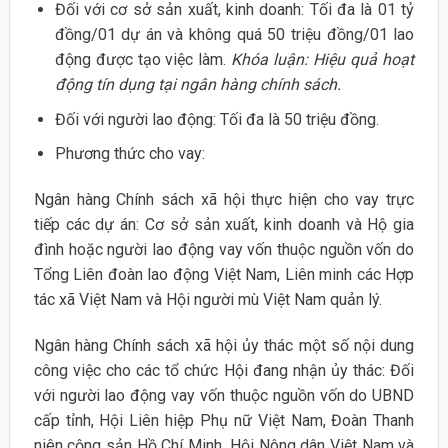
Đối với cơ sở sản xuất, kinh doanh: Tối đa là 01 tỷ
đồng/01 dự án và không quá 50 triệu đồng/01 lao
động được tạo việc làm.
Khóa luận: Hiệu quả hoạt
động tín dụng tại ngân hàng chính sách.
Đối với người lao động: Tối đa là 50 triệu đồng.
Phương thức cho vay:
Ngân hàng Chính sách xã hội thực hiện cho vay trực
tiếp các dự án: Cơ sở sản xuất, kinh doanh và Hộ gia
đình hoặc người lao động vay vốn thuộc nguồn vốn do
Tổng Liên đoàn lao động Việt Nam, Liên minh các Hợp
tác xã Việt Nam và Hội người mù Việt Nam quản lý.
Ngân hàng Chính sách xã hội ủy thác một số nội dung
công việc cho các tổ chức Hội đang nhận ủy thác: Đối
với người lao động vay vốn thuộc nguồn vốn do UBND
cấp tỉnh, Hội Liên hiệp Phụ nữ Việt Nam, Đoàn Thanh
niên cộng sản Hồ Chí Minh, Hội Nông dân Việt Nam và