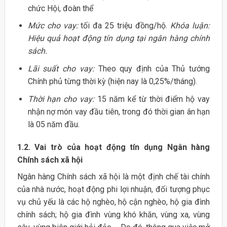
chức Hội, đoàn thể
Mức cho vay:
tối đa 25 triệu đồng/hộ.
Khóa luận:
Hiệu quả hoạt động tín dụng tại ngân hàng chính
sách.
Lãi suất cho vay:
Theo quy định của Thủ tướng
Chính phủ từng thời kỳ (hiện nay là 0,25%/tháng).
Thời hạn cho vay:
15 năm kể từ thời điểm hộ vay
nhận nợ món vay đầu tiên, trong đó thời gian ân hạn
là 05 năm đầu.
1.2. Vai trò của hoạt động tín dụng Ngân hàng
Chính sách xã hội
Ngân hàng Chính sách xã hội là một định chế tài chính
của nhà nước, hoạt động phi lợi nhuận, đối tượng phục
vụ chủ yếu là các hộ nghèo, hộ cận nghèo, hộ gia đình
chính sách; hộ gia đình vùng khó khăn, vùng xa, vùng