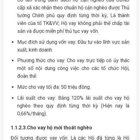
cấp xã xác nhận theo chuẩn hộ cận nghèo được Thủ
tướng Chính phủ quy định từng thời kỳ; Là thành
viên của tổ TK&VV; Hộ vay không phải thế chấp tài
sản và được miễn phí thủ tục vay vốn.
Mục đích sử dụng vốn vay: Đầu tư vào lĩnh vực sản
xuất, kinh doanh.
Phương thức cho vay: Cho vay trực tiếp có ủy thác
một số nội dung công việc cho các tổ chức Hội,
đoàn thể.
Mức cho vay tối đa: 50 triệu đồng.
Lãi suất cho vay: Bằng 120% lãi suất cho vay hộ
nghèo theo quy định từng thời kỳ (Hiện nay là
0,66%/tháng).
1.1.2.3.Cho vay hộ mới thoát nghèo
Đối tượng được vay vốn: Là các Hộ đã từng là Hộ