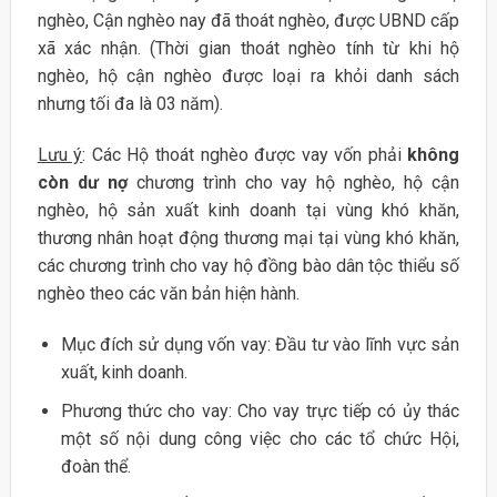
nghèo, Cận nghèo nay đã thoát nghèo, được UBND cấp
xã xác nhận. (Thời gian thoát nghèo tính từ khi hộ
nghèo, hộ cận nghèo được loại ra khỏi danh sách
nhưng tối đa là 03 năm).
Lưu ý
: Các Hộ thoát nghèo được vay vốn phải
không
còn dư nợ
chương trình cho vay hộ nghèo, hộ cận
nghèo, hộ sản xuất kinh doanh tại vùng khó khăn,
thương nhân hoạt động thương mại tại vùng khó khăn,
các chương trình cho vay hộ đồng bào dân tộc thiểu số
nghèo theo các văn bản hiện hành.
Mục đích sử dụng vốn vay: Đầu tư vào lĩnh vực sản
xuất, kinh doanh.
Phương thức cho vay: Cho vay trực tiếp có ủy thác
một số nội dung công việc cho các tổ chức Hội,
đoàn thể.