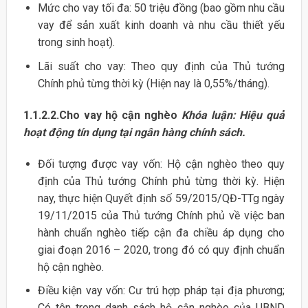
Mức cho vay tối đa: 50 triệu đồng (bao gồm nhu cầu
vay để sản xuất kinh doanh và nhu cầu thiết yếu
trong sinh hoạt).
Lãi suất cho vay: Theo quy định của Thủ tướng
Chính phủ từng thời kỳ (Hiện nay là 0,55%/tháng).
1.1.2.2.Cho vay hộ cận nghèo
Khóa luận: Hiệu quả
hoạt động tín dụng tại ngân hàng chính sách.
Đối tượng được vay vốn: Hộ cận nghèo theo quy
định của Thủ tướng Chính phủ từng thời kỳ. Hiện
nay, thực hiện Quyết định số 59/2015/QĐ-TTg ngày
19/11/2015 của Thủ tướng Chính phủ về việc ban
hành chuẩn nghèo tiếp cận đa chiều áp dụng cho
giai đoạn 2016 – 2020, trong đó có quy định chuẩn
hộ cận nghèo.
Điều kiện vay vốn: Cư trú hợp pháp tại địa phương;
Có tên trong danh sách hộ cận nghèo của UBND