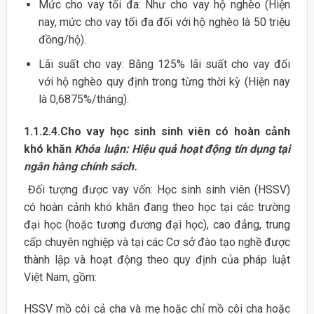
Mức cho vay tối đa: Như cho vay hộ nghèo (Hiện
nay, mức cho vay tối đa đối với hộ nghèo là 50 triệu
đồng/hộ).
Lãi suất cho vay: Bằng 125% lãi suất cho vay đối
với hộ nghèo quy định trong từng thời kỳ (Hiện nay
là 0,6875%/tháng).
1.1.2.4.Cho vay học sinh sinh viên có hoàn cảnh
khó khăn
Khóa luận: Hiệu quả hoạt động tín dụng tại
ngân hàng chính sách.
Đối tượng được vay vốn: Học sinh sinh viên (HSSV)
có hoàn cảnh khó khăn đang theo học tại các trường
đại học (hoặc tương đương đại học), cao đẳng, trung
cấp chuyên nghiệp và tại các Cơ sở đào tạo nghề được
thành lập và hoạt động theo quy định của pháp luật
Việt Nam, gồm:
HSSV mồ côi cả cha và mẹ hoặc chỉ mồ côi cha hoặc