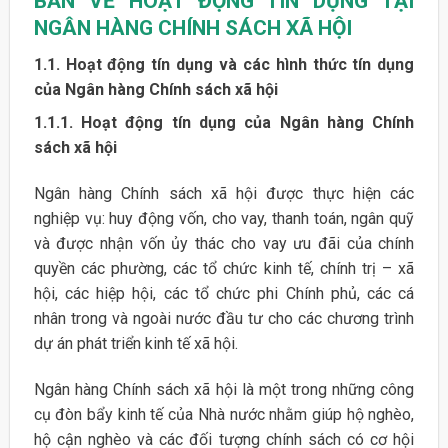
BẢN VỀ HOẠT ĐỘNG TÍN DỤNG TẠI
NGÂN HÀNG CHÍNH SÁCH XÃ HỘI
1.1. Hoạt động tín dụng và các hình thức tín dụng
của Ngân hàng Chính sách xã hội
1.1.1. Hoạt động tín dụng của Ngân hàng Chính
sách xã hội
Ngân hàng Chính sách xã hội được thực hiện các
nghiệp vụ: huy động vốn, cho vay, thanh toán, ngân quỹ
và được nhận vốn ủy thác cho vay ưu đãi của chính
quyền các phường, các tổ chức kinh tế, chính trị – xã
hội, các hiệp hội, các tổ chức phi Chính phủ, các cá
nhân trong và ngoài nước đầu tư cho các chương trình
dự án phát triển kinh tế xã hội.
Ngân hàng Chính sách xã hội là một trong những công
cụ đòn bẩy kinh tế của Nhà nước nhằm giúp hộ nghèo,
hộ cận nghèo và các đối tượng chính sách có cơ hội