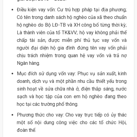
Điều kiện vay vốn: Cư trú hợp pháp tại địa phương;
Có tên trong danh sách hộ nghèo của xã theo chuẩn
hộ nghèo do Bộ LĐ-TB và XH công bố từng thời kỳ;
Là thành viên của tổ TK&VV; hộ vay không phải thế
chấp tài sản, được miễn phí thủ tục vay vốn và
người đại diện hộ gia đình đứng tên vay vốn phải
chịu trách nhiệm trong quan hệ vay vốn và trả nợ
Ngân hàng.
Mục đích sử dụng vốn vay: Phục vụ sản xuất, kinh
doanh, dịch vụ và một phần nhu cầu thiết yếu trong
sinh hoạt về sửa chữa nhà ở, điện thắp sáng, nước
sạch và học tập của con em hộ nghèo đang theo
học tại các trường phổ thông.
Phương thức cho vay: Cho vay trực tiếp có ủy thác
một số nội dung công việc cho các tổ chức Hội,
đoàn thể.