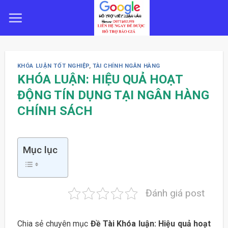
Skip
to
content
KHÓA LUẬN TỐT NGHIỆP
,
TÀI CHÍNH NGÂN HÀNG
KHÓA LUẬN: HIỆU QUẢ HOẠT
ĐỘNG TÍN DỤNG TẠI NGÂN HÀNG
CHÍNH SÁCH
Mục lục
Đánh giá post
Chia sẻ chuyên mục
Đề Tài Khóa luận: Hiệu quả hoạt