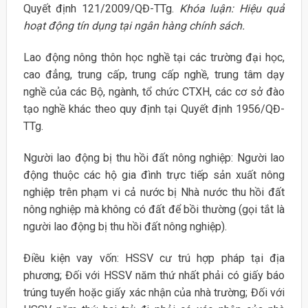
Quyết định 121/2009/QĐ-TTg.
Khóa luận: Hiệu quả
hoạt động tín dụng tại ngân hàng chính sách.
Lao động nông thôn học nghề tại các trường đại học,
cao đẳng, trung cấp, trung cấp nghề, trung tâm dạy
nghề của các Bộ, ngành, tổ chức CTXH, các cơ sở đào
tạo nghề khác theo quy định tại Quyết định 1956/QĐ-
TTg.
Người lao động bị thu hồi đất nông nghiệp: Người lao
động thuộc các hộ gia đình trực tiếp sản xuất nông
nghiệp trên phạm vi cả nước bị Nhà nước thu hồi đất
nông nghiệp mà không có đất để bồi thường (gọi tắt là
người lao động bị thu hồi đất nông nghiệp).
Điều kiện vay vốn: HSSV cư trú hợp pháp tại địa
phương; Đối với HSSV năm thứ nhất phải có giấy báo
trúng tuyển hoặc giấy xác nhận của nhà trường; Đối với