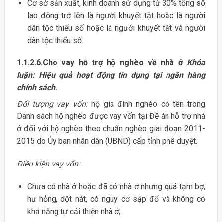
Cơ sở sản xuất, kinh doanh sử dụng từ 30% tổng số
lao động trở lên là người khuyết tật hoặc là người
dân tộc thiểu số hoặc là người khuyết tật và người
dân tộc thiểu số.
1.1.2.6.Cho vay hỗ trợ hộ nghèo về nhà ở
Khóa
luận: Hiệu quả hoạt động tín dụng tại ngân hàng
chính sách.
Đối tượng vay vốn:
hộ gia đình nghèo có tên trong
Danh sách hộ nghèo được vay vốn tại Đề án hỗ trợ nhà
ở đối với hộ nghèo theo chuẩn nghèo giai đoạn 2011-
2015 do Ủy ban nhân dân (UBND) cấp tỉnh phê duyệt.
Điều kiện vay vốn:
Chưa có nhà ở hoặc đã có nhà ở nhưng quá tạm bợ,
hư hỏng, dột nát, có nguy cơ sập đổ và không có
khả năng tự cải thiện nhà ở;