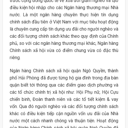
trước cộng đồng quốc tế về xoá đói giảm nghèo và tạo
điều kiện hội nhập cho các Ngân hàng thương mại Nhà
nước. Là một ngân hàng chuyên thực hiện tín dụng
chính sách đầu tiên ở Việt Nam với mục tiêu hoạt động
là chuyên cung cấp tín dụng ưu đãi cho người nghèo và
các đối tượng chính sách khác theo quy định của Chính
phủ, so với các ngân hàng thương mại khác, Ngân hàng
Chính sách xã hội vừa có điểm chung vừa có đặc thù
riêng.
Ngân hàng Chính sách xã hội quận Ngô Quyền, thành
phố Hải Phòng đã được từng hộ gia đình trong địa bàn
quận biết tới thông qua các điểm giao dịch phường và
các tổ chức chính trị xã hội như: Hội Phụ nữ, Hội Cựu
chiến binh, Đoàn thanh niên và các tổ tiết kiệm & vay
vốn. Qua đó người nghèo và các đối tượng chính sách
khác có điều kiện tiếp cận nguồn vốn ưu đãi của Nhà
nước một cách nhanh chóng và thuận tiện. Hoạt động
của Ngân hàng Chính sách xã hội quận Ngô Quyền đã