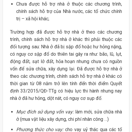
Chưa được hỗ trợ nhà ở thuộc các chương trình,
chính sách hỗ trợ của Nhà nước, các tổ chức chính
trị – xã hội khác;
Trường hợp đã được hỗ trợ nhà ở theo các chương
trình, chính sách hỗ trợ nhà ở khác thì phải thuộc các
đối tượng sau: Nhà ở đã bị sập đổ hoặc hư hỏng nặng,
có nguy cơ sập đổ do thiên tai gây ra như: bão, lũ, lụt,
động đất, sạt lở đất, hỏa hoạn nhưng chưa có nguồn
vốn để sửa chữa, xây dựng lại. Đã được hỗ trợ nhà ở
theo các chương trình, chính sách hỗ trợ nhà ở khác có
thời gian từ 08 năm trở lên tính đến thời điểm Quyết
định 33/2015/QĐ-TTg có hiệu lực thi hành nhưng nay
nhà ở đã hư hỏng, dột nát, có nguy cơ sụp đổ.
Mục đích sử dụng vốn vay:
làm mới, sửa chữa nhà
ở (mua vật liệu xây dựng, chi phí nhân công …)
Phương thức cho vay:
cho vay uỷ thác qua các tổ