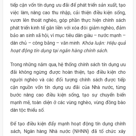
tiếp cận vốn tín dụng ưu đãi để phát triển sản xuất, tạo
việc làm, nâng cao thu nhập, cải thiện điều kiện sống,
vươn lên thoát nghèo, góp phần thực hiện chính sách
phát triển kinh tế gắn liền với xóa đói giảm nghèo, đảm
bảo an sinh xã hội, vì mục tiêu dân giàu – nước mạnh –
dân chủ – công bằng – văn minh.
Khóa luận: Hiệu quả
hoạt động tín dụng tại ngân hàng chính sách.
Trong những năm qua, hệ thống chính sách tín dụng ưu
đãi không ngừng được hoàn thiện, tạo điều kiện cho
người nghèo và các đối tượng chính sách được tiếp
cận nguồn vốn tín dụng ưu đãi của Nhà nước, từng
bước nâng cao điều kiện sống, tạo sự chuyển biến
mạnh mẽ, toàn diện ở các vùng nghèo, vùng đồng bào
dân tộc thiểu số.
Để tạo điều kiện đẩy mạnh hoạt động tín dụng chính
sách, Ngân hàng Nhà nước (NHNN) đã tổ chức xây