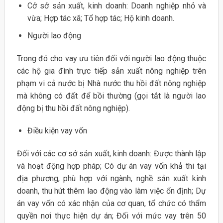
Cở sở sản xuất, kinh doanh: Doanh nghiệp nhỏ và
vừa; Hợp tác xã; Tổ hợp tác; Hộ kinh doanh.
Người lao động
Trong đó cho vay ưu tiên đối với người lao động thuộc
các hộ gia đình trực tiếp sản xuất nông nghiệp trên
phạm vi cả nước bị Nhà nước thu hồi đất nông nghiệp
mà không có đất để bồi thường (gọi tắt là người lao
động bị thu hồi đất nông nghiệp).
Điều kiện vay vốn
Đối với các cơ sở sản xuất, kinh doanh: Được thành lập
và hoạt động hợp pháp; Có dự án vay vốn khả thi tại
địa phương, phù hợp với ngành, nghề sản xuất kinh
doanh, thu hút thêm lao động vào làm việc ổn định; Dự
án vay vốn có xác nhận của cơ quan, tổ chức có thẩm
quyền nơi thực hiện dự án; Đối với mức vay trên 50