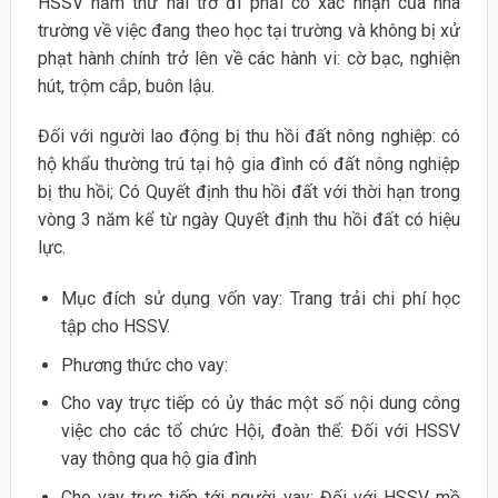
HSSV năm thứ hai trở đi phải có xác nhận của nhà
trường về việc đang theo học tại trường và không bị xử
phạt hành chính trở lên về các hành vi: cờ bạc, nghiện
hút, trộm cắp, buôn lậu.
Đối với người lao động bị thu hồi đất nông nghiệp: có
hộ khẩu thường trú tại hộ gia đình có đất nông nghiệp
bị thu hồi; Có Quyết định thu hồi đất với thời hạn trong
vòng 3 năm kể từ ngày Quyết định thu hồi đất có hiệu
lực.
Mục đích sử dụng vốn vay: Trang trải chi phí học
tập cho HSSV.
Phương thức cho vay:
Cho vay trực tiếp có ủy thác một số nội dung công
việc cho các tổ chức Hội, đoàn thể: Đối với HSSV
vay thông qua hộ gia đình
Cho vay trực tiếp tới người vay: Đối với HSSV mồ