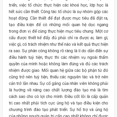
triển, việc tổ chức thực hiện các khoá học, lớp học là
hết sức cần thiết. Công tác tổ chức là sự nhóm gộp các
hoạt động. Cần thiết để đạt được mục tiêu đã đặt ra,
tạo điều kiện để có những mối quan hệ dọc ngang
trong đơn vị để cùng thực hiện mục tiêu chung. Một cơ
cấu được thiết kế đẩy đủ phải chỉ ra được ai, làm gì,
việc gì, có trách nhiệm như thế nào và kết quả thực hiện
ra sao. Sự phân công không rõ ràng là lí do dẫn đến sự
điều hành tuỳ tiện, thực thi các nhiệm vụ ngoài thẩm
quyền của mình hoặc không làm đúng và đủ các trách
nhiệm được giao. Mối quan hệ giữa các bộ phận từ đó
cũng trở nên tuỳ tiện, thiếu các nguyên tác và trở nên
cản trở lẫn nhau. Sự cố gắng của nhân viên không phải
là hướng về nâng cao chất lượng đào tạo mà là tìm
cách sao cho có lợi cho mình. Điều cốt lõi là cấp quản
trị cao nhất phải tích cực ủng hộ và tạo điều kiện cho
chương trình đào tạo phát triển. Sự hổ trợ và ủng hộ
của những người quản trị cấp cao nhất không chỉ được