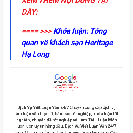
XEM THÊM NỘI DUNG TẠI
ĐÂY:
==== >>>
Khóa luận: Tổng
quan về khách sạn Heritage
Hạ Long
Dịch Vụ Viết Luận Văn 24/7
Chuyên cung cấp dịch vụ
làm luận văn thạc sĩ, báo cáo tốt nghiệp, khóa luận tốt
nghiệp, chuyên đề tốt nghiệp và Làm Tiểu Luận Môn
luôn luôn uy tín hàng đầu.
Dịch Vụ Viết Luận Văn 24/7
luôn đặt lợi ích của các bạn học viên là ưu tiên hàng đầu.