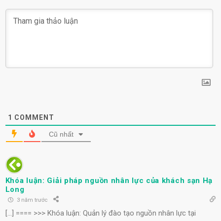
1
COMMENT
Cũ nhất
Khóa luận: Giải pháp nguồn nhân lực của khách sạn Hạ
Long
3 năm trước
[…] ==== >>> Khóa luận: Quản lý đào tạo nguồn nhân lực tại