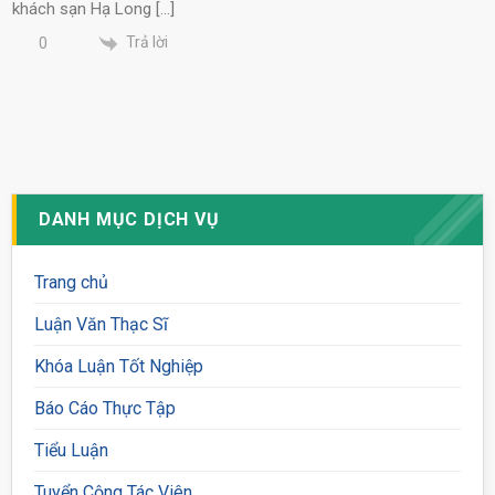
khách sạn Hạ Long […]
Trả lời
0
DANH MỤC DỊCH VỤ
Trang chủ
Luận Văn Thạc Sĩ
Khóa Luận Tốt Nghiệp
Báo Cáo Thực Tập
Tiểu Luận
Tuyển Cộng Tác Viên