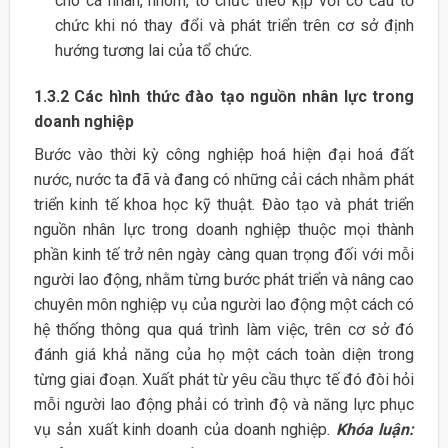
cho cá nhân, nhóm, tổ chức theo kịp với cơ cấu tổ
chức khi nó thay đổi và phát triển trên cơ sở định
hướng tương lai của tổ chức.
1.3.2 Các hình thức đào tạo nguồn nhân lực trong
doanh nghiệp
Bước vào thời kỳ công nghiệp hoá hiện đại hoá đất
nước, nước ta đã và đang có những cải cách nhằm phát
triển kinh tế khoa học kỹ thuật. Đào tạo và phát triển
nguồn nhân lực trong doanh nghiệp thuộc mọi thành
phần kinh tế trở nên ngày càng quan trọng đối với mỗi
người lao động, nhằm từng bước phát triển và nâng cao
chuyên môn nghiệp vụ của người lao động một cách có
hệ thống thông qua quá trình làm việc, trên cơ sở đó
đánh giá khả năng của họ một cách toàn diện trong
từng giai đoạn. Xuất phát từ yêu cầu thực tế đó đòi hỏi
mỗi người lao động phải có trình độ và năng lực phục
vụ sản xuất kinh doanh của doanh nghiệp.
Khóa luận: