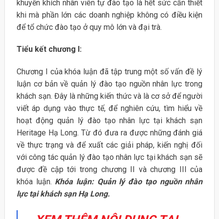
khuyến khích nhân viên tự đào tạo là hết sức cần thiết
khi mà phần lớn các doanh nghiệp không có điều kiện
để tổ chức đào tạo ở quy mô lớn và đại trà.
Tiểu kết chương I:
Chương I của khóa luận đã tập trung một số vấn đề lý
luận cơ bản về quản lý đào tạo nguồn nhân lực trong
khách sạn. Đây là những kiến thức và là cơ sở để người
viết áp dụng vào thực tế, để nghiên cứu, tìm hiểu về
hoạt động quản lý đào tạo nhân lực tại khách sạn
Heritage Hạ Long. Từ đó đưa ra được những đánh giá
về thực trạng và để xuất các giải pháp, kiến nghị đối
với công tác quản lý đào tạo nhân lực tại khách sạn sẽ
được đề cập tới trong chương II và chương III của
khóa luận.
Khóa luận: Quản lý đào tạo nguồn nhân
lực tại khách sạn Hạ Long.