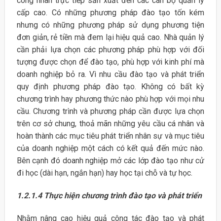
công nhân trực tiếp sản xuất đến các cán bộ quản lý
cấp cao. Có những phương pháp đào tạo tốn kém
nhưng có những phương pháp sử dụng phương tiện
đơn giản, rẻ tiền mà đem lại hiệu quả cao. Nhà quản lý
cần phải lựa chọn các phương pháp phù hợp với đối
tượng được chọn để đào tạo, phù hợp với kinh phí mà
doanh nghiệp bỏ ra. Vì nhu cầu đào tạo và phát triển
quy định phương pháp đào tạo. Không có bất kỳ
chương trình hay phương thức nào phù hợp với mọi nhu
cầu. Chương trình và phương pháp cần được lựa chọn
trên cơ sở chung, thoả mãn những yêu cầu cá nhân và
hoàn thành các mục tiêu phát triển nhân sự và mục tiêu
của doanh nghiệp một cách có kết quả đến mức nào.
Bên cạnh đó doanh nghiệp mở các lớp đào tạo như cử
đi học (dài hạn, ngắn hạn) hay học tại chỗ và tự học.
1.2.1.4 Thực hiện chương trình đào tạo và phát triển
Nhằm nâng cao hiệu quả công tác đào tạo và phát