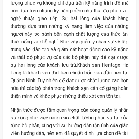
lượng phục vụ không chỉ dựa trên kỹ năng trình độ mà
còn dựa trên những kỹ năng mềm như thái độ phục vụ,
nghệ thuật giao tiếp. Sự hài lòng của khách hàng
thường dựa trên những kỹ năng làm việc của những
người này so sánh bên cạnh chất lượng của thức ăn,
thức uống và chỗ nghỉ. Như vậy quản lý nhân sự sẽ tập
trung vào đào tạo và giám sát hoạt động cho kỹ năng
và thái độ phục vụ của các bộ phận này để đạt được
sự hài lòng của khách lưu trú.Khách sạn Heritage Hạ
Long là khách sạn đạt tiêu chuẩn bốn sao đầu tiên tại
Quảng Ninh. Tuy nhiên để đạt được chất lượng cao hơn
nữa thì các bộ phận trong khách sạn cần cố gắng hoàn
thiện mình và khắc phục những thiếu xót còn tồn tại.
Nhận thức được tầm quan trọng của công quản lý nhân
sự cũng như việc nâng cao chất lượng phục vụ tại của
từng bộ phận, cùng với sự hướng dẫn tận tình của giáo
viên hướng dẫn, nên em đã quyết định lựa chọn đề tài: