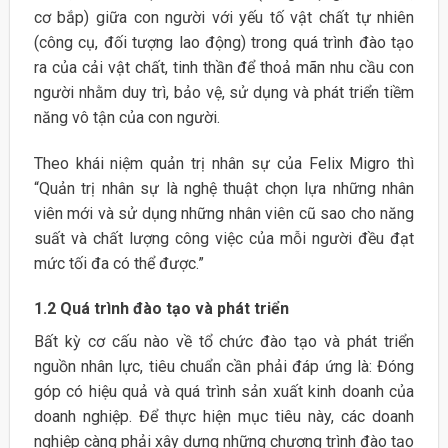
cơ bắp) giữa con người với yếu tố vật chất tự nhiên
(công cụ, đối tượng lao động) trong quá trình đào tạo
ra của cải vật chất, tinh thần để thoả mãn nhu cầu con
người nhằm duy trì, bảo vệ, sử dụng và phát triển tiềm
năng vô tận của con người.
Theo khái niệm quản trị nhân sự của Felix Migro thì
“Quản trị nhân sự là nghệ thuật chọn lựa những nhân
viên mới và sử dụng những nhân viên cũ sao cho năng
suất và chất lượng công việc của mỗi người đều đạt
mức tối đa có thể được.”
1.2 Quá trình đào tạo và phát triển
Bất kỳ cơ cấu nào về tổ chức đào tạo và phát triển
nguồn nhân lực, tiêu chuẩn cần phải đáp ứng là: Đóng
góp có hiệu quả và quá trình sản xuất kinh doanh của
doanh nghiệp. Để thực hiện mục tiêu này, các doanh
nghiệp càng phải xây dựng những chương trình đào tạo