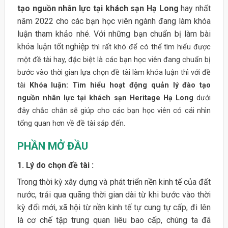
tạo nguồn nhân lực tại khách sạn Hạ Long
hay nhất
năm 2022 cho các bạn học viên ngành đang làm khóa
luận tham khảo nhé. Với những bạn chuẩn bị làm bài
khóa luận tốt nghiệp
thì rất khó để có thể tìm hiểu được
một đề tài hay, đặc biệt là các bạn học viên đang chuẩn bị
bước vào thời gian lựa chọn đề tài làm khóa luận thì với đề
tài
Khóa luận: Tìm hiểu hoạt động quản lý đào tạo
nguồn nhân lực tại khách sạn Heritage Hạ Long
dưới
đây chắc chắn sẽ giúp cho các bạn học viên có cái nhìn
tổng quan hơn về đề tài sắp đến.
PHẦN MỞ ĐẦU
1. Lý do chọn đề tài :
Trong thời kỳ xây dựng và phát triển nền kinh tế của đất
nước, trải qua quãng thời gian dài từ khi bước vào thời
kỳ đổi mới, xã hội từ nền kinh tế tự cung tự cấp, đi lên
là cơ chế tập trung quan liêu bao cấp, chúng ta đã