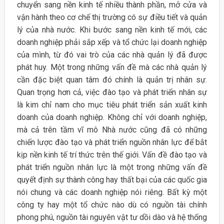
chuyển sang nền kinh tế nhiều thành phần, mở cửa và
vận hành theo cơ chế thị trường có sự điều tiết và quản
lý của nhà nước. Khi bước sang nền kinh tế mới, các
doanh nghiệp phải sắp xếp và tổ chức lại doanh nghiệp
của mình, từ đó vai trò của các nhà quản lý đã được
phát huy. Một trong những vấn đề mà các nhà quản lý
cần đặc biệt quan tâm đó chính là quản trị nhân sự.
Quan trọng hơn cả, việc đào tạo và phát triển nhân sự
là kim chỉ nam cho mục tiêu phát triển sản xuất kinh
doanh của doanh nghiệp. Không chỉ với doanh nghiệp,
mà cả trên tầm vĩ mô Nhà nước cũng đã có những
chiến lược đào tạo và phát triển nguồn nhân lực để bắt
kịp nền kinh tế trí thức trên thế giới. Vấn đề đào tạo và
phát triển nguồn nhân lực là một trong những vấn đề
quyết định sự thành công hay thất bại của các quốc gia
nói chung và các doanh nghiệp nói riêng. Bất kỳ một
công ty hay một tổ chức nào dù có nguồn tài chính
phong phú, nguồn tài nguyên vật tư dồi dào và hệ thống