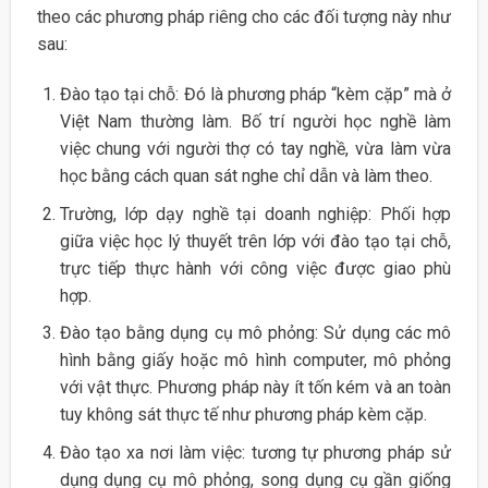
theo các phương pháp riêng cho các đối tượng này như
sau:
Đào tạo tại chỗ: Đó là phương pháp “kèm cặp” mà ở
Việt Nam thường làm. Bố trí người học nghề làm
việc chung với người thợ có tay nghề, vừa làm vừa
học bằng cách quan sát nghe chỉ dẫn và làm theo.
Trường, lớp dạy nghề tại doanh nghiệp: Phối hợp
giữa việc học lý thuyết trên lớp với đào tạo tại chỗ,
trực tiếp thực hành với công việc được giao phù
hợp.
Đào tạo bằng dụng cụ mô phỏng: Sử dụng các mô
hình bằng giấy hoặc mô hình computer, mô phỏng
với vật thực. Phương pháp này ít tốn kém và an toàn
tuy không sát thực tế như phương pháp kèm cặp.
Đào tạo xa nơi làm việc: tương tự phương pháp sử
dụng dụng cụ mô phỏng, song dụng cụ gần giống