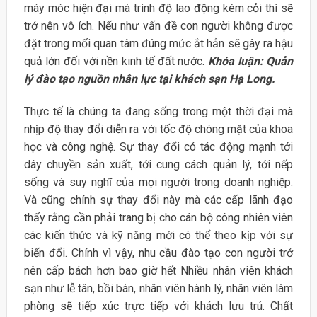
máy móc hiện đại mà trình độ lao động kém cỏi thì sẽ
trở nên vô ích. Nếu như vấn đề con người không được
đặt trong mối quan tâm đúng mức ắt hẳn sẽ gây ra hậu
quả lớn đối với nền kinh tế đất nước.
Khóa luận: Quản
lý đào tạo nguồn nhân lực tại khách sạn Hạ Long.
Thực tế là chúng ta đang sống trong một thời đại mà
nhịp độ thay đổi diễn ra với tốc độ chóng mặt của khoa
học và công nghệ. Sự thay đổi có tác động mạnh tới
dây chuyền sản xuất, tới cung cách quản lý, tới nếp
sống và suy nghĩ của mọi người trong doanh nghiệp.
Và cũng chính sự thay đổi này mà các cấp lãnh đạo
thấy rằng cần phải trang bị cho cán bộ công nhiên viên
các kiến thức và kỹ năng mới có thể theo kịp với sự
biến đổi. Chính vì vậy, nhu cầu đào tạo con người trở
nên cấp bách hơn bao giờ hết Nhiều nhân viên khách
sạn như lễ tân, bồi bàn, nhân viên hành lý, nhân viên làm
phòng sẽ tiếp xúc trực tiếp với khách lưu trú. Chất