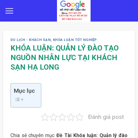
Skip
to
content
DU LỊCH - KHÁCH SẠN
,
KHÓA LUẬN TỐT NGHIỆP
KHÓA LUẬN: QUẢN LÝ ĐÀO TẠO
NGUỒN NHÂN LỰC TẠI KHÁCH
SẠN HẠ LONG
Mục lục
Đánh giá post
Chia sẻ chuyên mục
Đề Tài Khóa luận: Quản lý đào