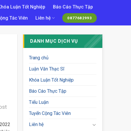
Khóa Luận Tốt Nghiệp
Báo Cáo Thực Tập
ộng Tác Viên
Liên hệ
0877682993
DANH MỤC DỊCH VỤ
Trang chủ
Luận Văn Thạc Sĩ
Khóa Luận Tốt Nghiệp
Báo Cáo Thực Tập
Tiểu Luận
ost
Tuyển Cộng Tác Viên
 2022
Liên hệ