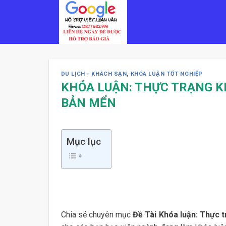
Skip
to
content
DU LỊCH - KHÁCH SẠN
,
KHÓA LUẬN TỐT NGHIỆP
KHÓA LUẬN: THỰC TRẠNG KH
BẢN MỂN
Mục lục
Chia sẻ chuyên mục
Đề Tài Khóa luận: Thực t