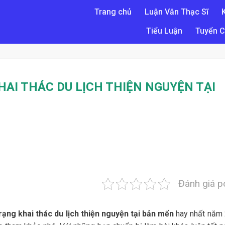
Trang chủ
Luận Văn Thạc Sĩ
Tiểu Luận
Tuyển C
AI THÁC DU LỊCH THIỆN NGUYỆN TẠI
Đánh giá p
rạng khai thác du lịch thiện nguyện tại bản mển
hay nhất năm