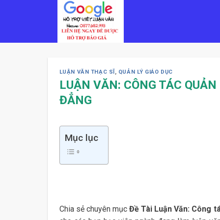
Skip
to
content
LUẬN VĂN THẠC SĨ
,
QUẢN LÝ GIÁO DỤC
LUẬN VĂN: CÔNG TÁC QUẢN 
ĐẲNG
Mục lục
Chia sẻ chuyên mục
Đề Tài Luận Văn: Công t