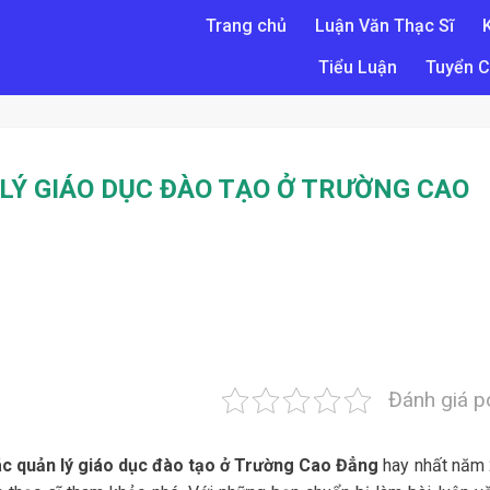
Trang chủ
Luận Văn Thạc Sĩ
Tiểu Luận
Tuyển C
LÝ GIÁO DỤC ĐÀO TẠO Ở TRƯỜNG CAO
Đánh giá p
ác quản lý giáo dục đào tạo ở Trường Cao Đẳng
hay nhất năm