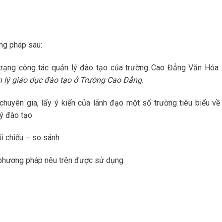
ng pháp sau:
 trạng công tác quản lý đào tạo của trường Cao Đẳng Văn Hóa
 lý giáo dục đào tạo ở Trường Cao Đẳng.
chuyên gia, lấy ý kiến của lãnh đạo một số trường tiêu biểu về
ý đào tạo
i chiếu – so sánh
phương pháp nêu trên được sử dụng.