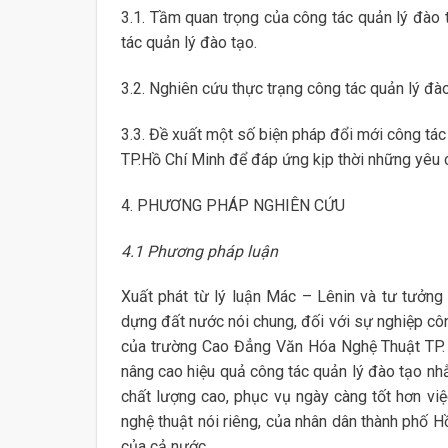
3.1. Tầm quan trọng của công tác quản lý đào 
tác quản lý đào tạo.
3.2. Nghiên cứu thực trạng công tác quản lý đ
3.3. Đề xuất một số biện pháp đổi mới công t
TP.Hồ Chí Minh để đáp ứng kịp thời những yêu c
4. PHƯƠNG PHÁP NGHIÊN CỨU
4.1 Phương pháp luận
Xuất phát từ lý luận Mác – Lênin và tư tưởng
dựng đất nước nói chung, đối với sự nghiệp công
của trường Cao Đẳng Văn Hóa Nghệ Thuật TP. 
nâng cao hiệu quả công tác quản lý đào tạo n
chất lượng cao, phục vụ ngày càng tốt hơn việc
nghệ thuật nói riêng, của nhân dân thành phố Hồ
của cả nước.