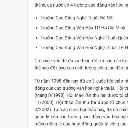
thành, cả nước có 4 trường cao đẳng văn hóa ng
Trường Cao Đẳng Nghệ Thuật Hà Nội
Trường Cao Đẳng Văn Hóa TP. Hồ Chí Minh
Trường Cao Đẳng Văn Hóa Nghệ Thuật Quân
Trường Cao Đẳng Văn Hóa Nghệ Thuật TP. H
Có nhiều vấn đề đã và đang đặt ra cho các tr
thế nào để nâng cao chất lượng công tác đào t
Từ năm 1998 đến nay đã có 3 cuộc hội thảo nh
động của các trường văn hóa nghệ thuật. Hội t
(tháng 8/1998). Hội thảo lần thứ hai được tổ
11/2000). Hội thảo lần thứ ba được tổ chức
3/2002). Tại các cuộc hội thảo này, đã có nhiề
quản lý của các trường cao đẳng văn hóa nghệ 
mảng riêng lẻ của hoạt động quản lý công tác