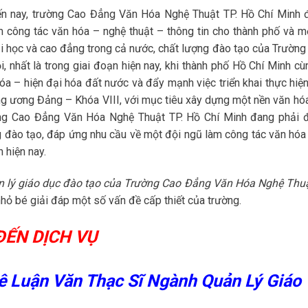
ến nay, trường Cao Đẳng Văn Hóa Nghệ Thuật TP. Hồ Chí Minh 
m công tác văn hóa – nghệ thuật – thông tin cho thành phố và m
i học và cao đẳng trong cả nước, chất lượng đào tạo của Trường
i, nhất là trong giai đoạn hiện nay, khi thành phố Hồ Chí Minh cù
 – hiện đại hóa đất nước và đẩy mạnh việc triển khai thực hiện
ng ương Đảng – Khóa VIII, với mục tiêu xây dựng một nền văn hóa
ờng Cao Đẳng Văn Hóa Nghệ Thuật TP. Hồ Chí Minh đang phải đ
 đào tạo, đáp ứng nhu cầu về một đội ngũ làm công tác văn hóa
 hiện nay.
n lý giáo dục đào tạo của Trường Cao Đẳng Văn Hóa Nghệ Thuậ
hỏ bé giải đáp một số vấn đề cấp thiết của trường.
ĐẾN DỊCH VỤ
ê Luận Văn Thạc Sĩ Ngành Quản Lý Giáo