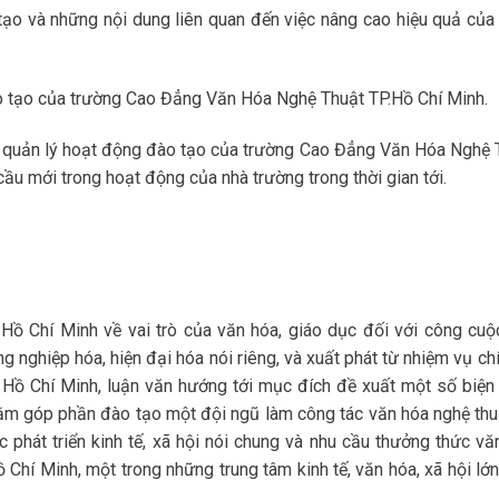
tạo và những nội dung liên quan đến việc nâng cao hiệu quả của
ào tạo của trường Cao Đẳng Văn Hóa Nghệ Thuật TP.Hồ Chí Minh.
ác quản lý hoạt động đào tạo của trường Cao Đẳng Văn Hóa Nghệ 
ầu mới trong hoạt động của nhà trường trong thời gian tới.
 Hồ Chí Minh về vai trò của văn hóa, giáo dục đối với công cuộ
 nghiệp hóa, hiện đại hóa nói riêng, và xuất phát từ nhiệm vụ chí
Hồ Chí Minh, luận văn hướng tới mục đích đề xuất một số biện
hằm góp phần đào tạo một đội ngũ làm công tác văn hóa nghệ thu
 phát triển kinh tế, xã hội nói chung và nhu cầu thưởng thức vă
 Chí Minh, một trong những trung tâm kinh tế, văn hóa, xã hội lớ