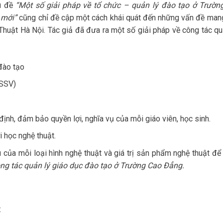
u đề
“Một số giải pháp về tổ chức – quản lý đào tạo ở Trườn
 mới”
cũng chỉ đề cập một cách khái quát đến những vấn đề mang
huật Hà Nội. Tác giả đã đưa ra một số giải pháp về công tác quả
đào tạo
HSSV)
định, đảm bảo quyền lợi, nghĩa vụ của mỗi giáo viên, học sinh.
i học nghệ thuật.
 của mỗi loại hình nghệ thuật và giá trị sản phẩm nghệ thuật để
ng tác quản lý giáo dục đào tạo ở Trường Cao Đẳng.
: