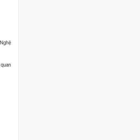
 Nghệ
 quan