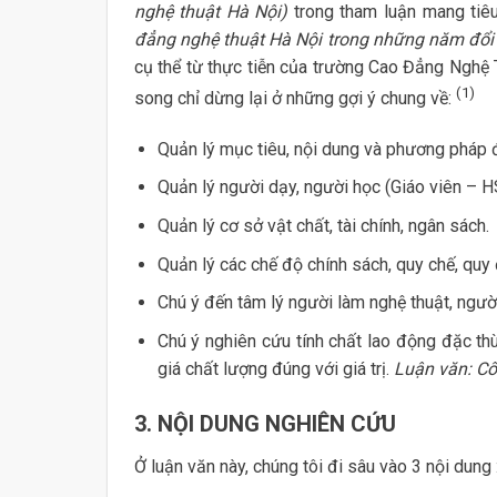
nghệ thuật Hà Nội)
trong tham luận mang tiê
đẳng nghệ thuật Hà Nội trong những năm đổi
cụ thể từ thực tiễn của trường Cao Đẳng Nghệ T
(1)
song chỉ dừng lại ở những gợi ý chung về:
Quản lý mục tiêu, nội dung và phương pháp 
Quản lý người dạy, người học (Giáo viên – 
Quản lý cơ sở vật chất, tài chính, ngân sách.
Quản lý các chế độ chính sách, quy chế, quy 
Chú ý đến tâm lý người làm nghệ thuật, ngườ
Chú ý nghiên cứu tính chất lao động đặc thù
giá chất lượng đúng với giá trị.
Luận văn: Cô
3. NỘI DUNG NGHIÊN CỨU
Ở luận văn này, chúng tôi đi sâu vào 3 nội dung 