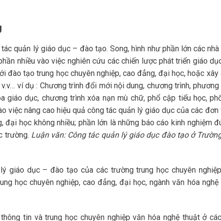
U
 tác quản lý giáo dục – đào tạo. Song, hình như phần lớn các nhà
phần nhiều vào việc nghiên cứu các chiến lược phát triển giáo dụ
ưới đào tạo trung học chuyên nghiệp, cao đẳng, đại học, hoặc xây
, v.v… ví dụ : Chương trình đổi mới nội dung, chương trình, phươn
óa giáo dục, chương trình xóa nạn mù chữ, phổ cập tiểu học, ph
ào việc nâng cao hiệu quả công tác quản lý giáo dục của các đơn 
, đại học không nhiều; phần lớn là những báo cáo kinh nghiệm đú
c trường.
Luận văn: Công tác quản lý giáo dục đào tạo ở Trườn
lý giáo dục – đào tạo của các trường trung học chuyên nghiệp
rung học chuyên nghiệp, cao đẳng, đại học, ngành văn hóa nghệ 
thông tin và trung học chuyên nghiệp văn hóa nghệ thuật ở các 