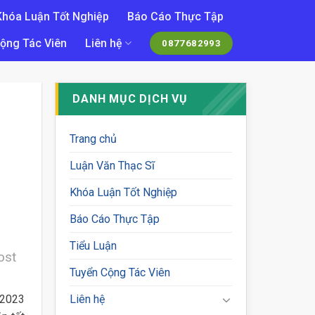
Khóa Luận Tốt Nghiệp
Báo Cáo Thực Tập
ộng Tác Viên
Liên hệ
0877682993
DANH MỤC DỊCH VỤ
Trang chủ
Luận Văn Thạc Sĩ
Khóa Luận Tốt Nghiệp
Báo Cáo Thực Tập
Tiểu Luận
ost
Tuyển Cộng Tác Viên
 2023
Liên hệ