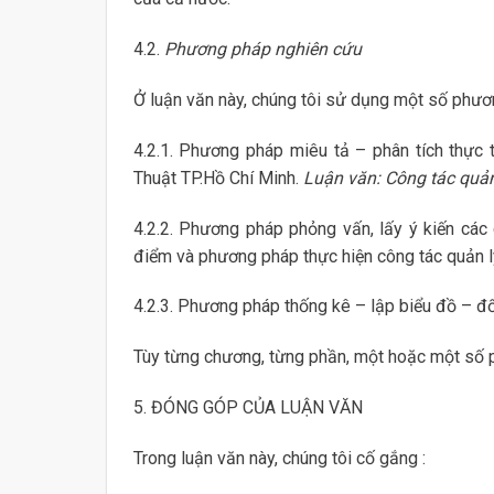
4.2.
Phương pháp nghiên cứu
Ở luận văn này, chúng tôi sử dụng một số phươ
4.2.1. Phương pháp miêu tả – phân tích thực
Thuật TP.Hồ Chí Minh.
Luận văn: Công tác quản
4.2.2. Phương pháp phỏng vấn, lấy ý kiến các 
điểm và phương pháp thực hiện công tác quản l
4.2.3. Phương pháp thống kê – lập biểu đồ – đố
Tùy từng chương, từng phần, một hoặc một số 
5. ĐÓNG GÓP CỦA LUẬN VĂN
Trong luận văn này, chúng tôi cố gắng :