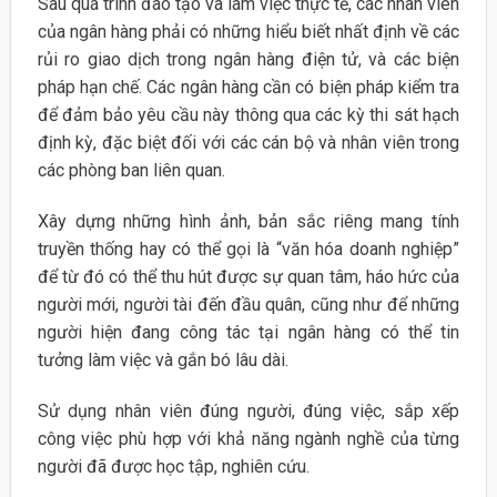
Sau quá trình đào tạo và làm việc thực tế, các nhân viên
của ngân hàng phải có những hiểu biết nhất định về các
rủi ro giao dịch trong ngân hàng điện tử, và các biện
pháp hạn chế. Các ngân hàng cần có biện pháp kiểm tra
để đảm bảo yêu cầu này thông qua các kỳ thi sát hạch
định kỳ, đặc biệt đối với các cán bộ và nhân viên trong
các phòng ban liên quan.
Xây dựng những hình ảnh, bản sắc riêng mang tính
truyền thống hay có thể gọi là “văn hóa doanh nghiệp”
để từ đó có thể thu hút được sự quan tâm, háo hức của
người mới, người tài đến đầu quân, cũng như để những
người hiện đang công tác tại ngân hàng có thể tin
tưởng làm việc và gắn bó lâu dài.
Sử dụng nhân viên đúng người, đúng việc, sắp xếp
công việc phù hợp với khả năng ngành nghề của từng
người đã được học tập, nghiên cứu.