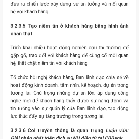
đưa ra chiến lược xây dựng sự tin tưởng và mối quan
hệ với khách hàng.
3.2.3.5 Tạo niềm tin ở khách hàng bằng hình ảnh
chân thật
Triển khai nhiều hoạt động nghiên cứu thị trường để
gặp gỡ, trao đổi với khách hàng để cũng cố mối quan
hệ, thắt chặt niềm tin với khách hàng.
Tổ chức hội nghị khách hàng, Ban lãnh đạo chia sẻ về
hoạt động kinh doanh, tầm nhìn, kế hoạch, dự án trong
tương lai. Chú trọng những dự án lớn, áp dụng công
nghệ mới để khách hàng thấy được sự năng động và
tin tưởng vào sự quản lý của Ban lãnh đạo, tạo động
lực thúc đẩy sự tăng trưởng trong tương lai.
3.2.3.6 Coi truyền thông là quan trọng
Luận văn:
Giải pháp phát triển dịch vụ NH điện tử tại CBBank.