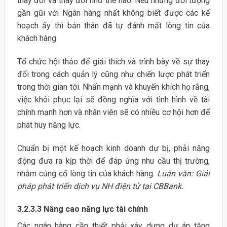
thay đổi và thay đổi như thế nào. Nếu những đối tượng
gần gũi với Ngân hàng nhất không biết được các kế
hoạch ấy thì bản thân đã tự đánh mất lòng tin của
khách hàng
Tổ chức hội thảo để giải thích và trình bày về sự thay
đổi trong cách quản lý cũng như chiến lược phát triển
trong thời gian tới. Nhấn mạnh và khuyến khích họ rằng,
việc khôi phục lại sẽ đồng nghĩa với tình hình về tài
chính mạnh hơn và nhân viên sẽ có nhiều cơ hội hơn để
phát huy năng lực.
Chuẩn bị một kế hoạch kinh doanh dự bị, phải năng
động đưa ra kịp thời để đáp ứng nhu cầu thị trường,
nhằm củng cố lòng tin của khách hàng.
Luận văn: Giải
pháp phát triển dịch vụ NH điện tử tại CBBank.
3.2.3.3 Nâng cao năng lực tài chính
Các ngân hàng cần thiết phải xây dựng dự án tăng