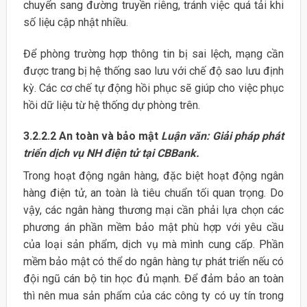
chuyển sang đường truyền riêng, tránh việc quá tải khi
số liệu cập nhật nhiều.
Để phòng trường hợp thông tin bị sai lệch, mạng cần
được trang bị hệ thống sao lưu với chế độ sao lưu định
kỳ. Các cơ chế tự động hồi phục sẽ giúp cho việc phục
hồi dữ liệu từ hệ thống dự phòng trên.
3.2.2.2 An toàn và bảo mật
Luận văn: Giải pháp phát
triển dịch vụ NH điện tử tại CBBank.
Trong hoạt động ngân hàng, đặc biệt hoạt động ngân
hàng điện tử, an toàn là tiêu chuẩn tối quan trọng. Do
vậy, các ngân hàng thương mại cần phải lựa chọn các
phương án phần mềm bảo mật phù hợp với yêu cầu
của loại sản phẩm, dịch vụ mà mình cung cấp. Phần
mềm bảo mật có thể do ngân hàng tự phát triển nếu có
đội ngũ cán bộ tin học đủ mạnh. Để đảm bảo an toàn
thì nên mua sản phẩm của các công ty có uy tín trong