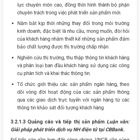
lực chuyên môn cao, đồng thời hình thành bộ phận
chuyên trách trong việc phát triển sản phẩm mới.
Nắm bắt kịp thời những thay đổi trong môi trường
kinh doanh, đặc biệt là nhu cầu, mong muốn, đòi hỏi
của khách hàng nhằm thiết kế những sản phẩm đảm
bảo chất lượng được thị trường chấp nhận.
Nghiên cứu thị trường, thu thập thông tin khách hàng
và phân loại ban đầu khách hàng sử dụng các công
cụ phân tích và khai thác thông tin.
Tổ chức giới thiệu các sản phẩm ngân hàng, theo
dõi vòng đời hoạt động của các sản phẩm thông
qua các giao dịch trực tuyến với ngân hàng từ các
thông tin khảo sát đối tượng khách hàng.
3.2.1.3 Quảng cáo và tiếp thị sản phẩm
Luận văn:
Giải pháp phát triển dịch vụ NH điện tử tại CBBank.
Để tiếp cận gần hơn đến công chúng, VNCB cần củng