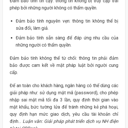
Đảm bảo tính tin cậy: thông tin không bị truy cập trái
phép bởi những người không có thẩm quyền.
Đảm bảo tính nguyên vẹn: thông tin không thể bị
sửa đổi, làm giả.
Đảm bảo tính sẵn sàng để đáp ứng nhu cầu của
những người có thẩm quyền.
Đảm bảo tính không thể từ chối: thông tin phải đảm
bảo được cam kết về mặt pháp luật bởi người cung
cấp.
Để an toàn cho khách hàng, ngân hàng có thể dùng các
giải pháp như: sử dụng mật mã (password), cho phép
nhập sai mật mã tối đa 3 lần, quy định thời gian vào
mật khẩu, bức tường lửa để tránh những kẻ phá hoại,
quy định hạn mức giao dịch, yêu cầu tài khoản chỉ
định…
Luận văn: Giải pháp phát triển dịch vụ NH điện