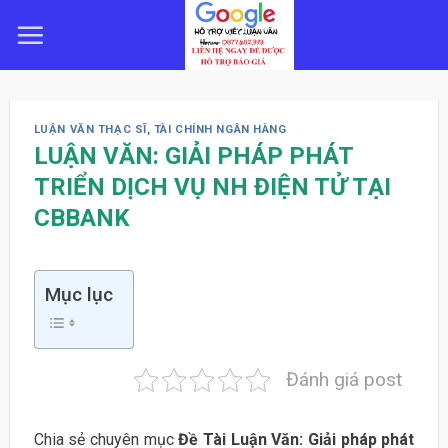
Skip
to
content
LUẬN VĂN THẠC SĨ
,
TÀI CHÍNH NGÂN HÀNG
LUẬN VĂN: GIẢI PHÁP PHÁT
TRIỂN DỊCH VỤ NH ĐIỆN TỬ TẠI
CBBANK
Mục lục
Đánh giá post
Chia sẻ chuyên mục
Đề Tài Luận Văn: Giải pháp phát