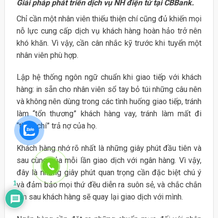
Giải pháp phát triển dịch vụ NH điện tử tại CBBank.
Chỉ cần một nhân viên thiếu thiện chí cũng đủ khiến mọi
nỗ lực cung cấp dịch vụ khách hàng hoàn hảo trở nên
khó khăn. Vì vậy, cần cân nhắc kỹ trước khi tuyển một
nhân viên phù hợp.
Lập hệ thống ngôn ngữ chuẩn khi giao tiếp với khách
hàng: in sẵn cho nhân viên sổ tay bỏ túi những câu nên
và không nên dùng trong các tình huống giao tiếp, tránh
làm “tổn thương” khách hàng vay, tránh làm mất đi
“thiện chí” trả nợ của họ.
Khách hàng nhớ rõ nhất là những giây phút đầu tiên và
sau cùng của mỗi lần giao dịch với ngân hàng. Vì vậy,
đây là những giây phút quan trọng cần đặc biệt chú ý
1
và đảm bảo mọi thứ đều diễn ra suôn sẻ, và chắc chắn
lần sau khách hàng sẽ quay lại giao dịch với mình.