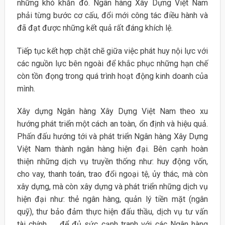
những khó khăn đó. Ngân hàng Xây Dựng Việt Nam
phải từng bước cơ cấu, đổi mới công tác điều hành và
đã đạt được những kết quả rất đáng khích lệ.
Tiếp tục kết hợp chặt chẽ giữa việc phát huy nội lực với
các nguồn lực bên ngoài để khắc phục những hạn chế
còn tồn đọng trong quá trình hoạt động kinh doanh của
mình.
Xây dựng Ngân hàng Xây Dựng Việt Nam theo xu
hướng phát triển một cách an toàn, ổn định và hiệu quả.
Phấn đấu hướng tới và phát triển Ngân hàng Xây Dựng
Việt Nam thành ngân hàng hiện đại. Bên cạnh hoàn
thiện những dịch vụ truyền thống như: huy động vốn,
cho vay, thanh toán, trao đổi ngoại tệ, ủy thác, mà còn
xây dựng, mà còn xây dựng và phát triển những dịch vụ
hiện đại như: thẻ ngân hàng, quản lý tiền mặt (ngân
quỹ), thư bảo đảm thực hiện đấu thầu, dịch vụ tư vấn
tài chính …. để đủ sức cạnh tranh với các Ngân hàng