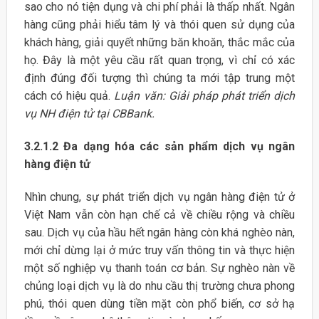
sao cho nó tiện dụng và chi phí phải là thấp nhất. Ngân
hàng cũng phải hiểu tâm lý và thói quen sử dụng của
khách hàng, giải quyết những băn khoăn, thắc mắc của
họ. Đây là một yêu cầu rất quan trọng, vì chỉ có xác
định đúng đối tượng thì chúng ta mới tập trung một
cách có hiệu quả.
Luận văn: Giải pháp phát triển dịch
vụ NH điện tử tại CBBank.
3.2.1.2 Đa dạng hóa các sản phẩm dịch vụ ngân
hàng điện tử
Nhìn chung, sự phát triển dịch vụ ngân hàng điện tử ở
Việt Nam vẫn còn hạn chế cả về chiều rộng và chiều
sau. Dịch vụ của hầu hết ngân hàng còn khá nghèo nàn,
mới chỉ dừng lại ở mức truy vấn thông tin và thực hiện
một số nghiệp vụ thanh toán cơ bản. Sự nghèo nàn về
chủng loại dịch vụ là do nhu cầu thị trường chưa phong
phú, thói quen dùng tiền mặt còn phổ biến, cơ sở hạ