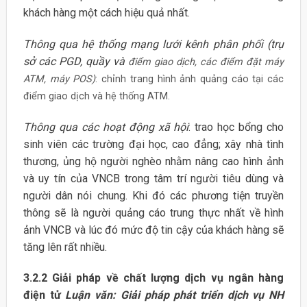
khách hàng một cách hiệu quả nhất.
Thông qua hệ thống mạng lưới kênh phân phối (trụ
sở các PGD, quầy và
điểm giao dịch, các điểm đặt máy
ATM, máy POS)
: chỉnh trang hình ảnh quảng cáo tại các
điểm giao dịch và hệ thống ATM.
Thông qua các hoạt động xã hội
: trao học bổng cho
sinh viên các trường đại học, cao đẳng; xây nhà tình
thương, ủng hộ người nghèo nhằm nâng cao hình ảnh
và uy tín của VNCB trong tâm trí người tiêu dùng và
người dân nói chung. Khi đó các phương tiện truyền
thông sẽ là người quảng cáo trung thực nhất về hình
ảnh VNCB và lúc đó mức độ tin cậy của khách hàng sẽ
tăng lên rất nhiều.
3.2.2 Giải pháp về chất lượng dịch vụ ngân hàng
điện tử
Luận văn: Giải pháp phát triển dịch vụ NH