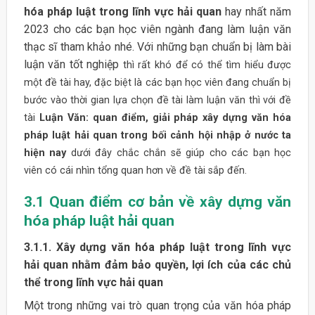
hóa pháp luật trong lĩnh vực hải quan
hay nhất năm
2023 cho các bạn học viên ngành đang làm luận văn
thạc sĩ tham khảo nhé. Với những bạn chuẩn bị làm bài
luận văn tốt nghiệp
thì rất khó để có thể tìm hiểu được
một đề tài hay, đặc biệt là các bạn học viên đang chuẩn bị
bước vào thời gian lựa chọn đề tài làm luận văn thì với đề
tài
Luận Văn: quan điểm, giải pháp xây dựng văn hóa
pháp luật hải quan trong bối cảnh hội nhập ở nước ta
hiện nay
dưới đây chắc chắn sẽ giúp cho các bạn học
viên có cái nhìn tổng quan hơn về đề tài sắp đến.
3.1 Quan điểm cơ bản về xây dựng văn
hóa pháp luật hải quan
3.1.1. Xây dựng văn hóa pháp luật trong lĩnh vực
hải quan nhằm đảm bảo quyền, lợi ích của các chủ
thể trong lĩnh vực hải quan
Một trong những vai trò quan trọng của văn hóa pháp