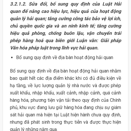
3.2.1.2. Sửa đổi, bổ sung quy định của Luật Hải
quan để nâng cao hiệu lực, hiệu quả của hoạt động
quản lý hải quan; tăng cường công tác bảo vệ lợi ích,
chủ quyền quốc gia và an ninh kinh tế; tăng cường
hiệu quả phòng, chống buôn lậu, vận chuyển trái
phép hàng hoá qua biên giới Luận văn: Giải pháp
Văn hóa pháp luật trong lĩnh vực hải quan.
Bổ sung quy định về địa bàn hoạt động hải quan
Bổ sung quy định về địa bàn hoạt động hải quan nhằm
bao quát hết các địa điểm khác khi có đủ điều kiện về
hạ tầng, về lực lượng quản lý nhà nước và được phép
xuất khẩu, nhập khẩu, xuất cảnh, nhập cảnh, quá cảnh
hàng hóa, phương tiện vận tải theo quy định của Chính
phủ, khu vực đang lưu giữ hàng hóa đang chịu sự giám
sát hải quan mà hiện tại Luật hiện hành chưa quy định,
nhưng đã phát sinh trong thực tiễn và được thực hiện
quản lý những năm qua.