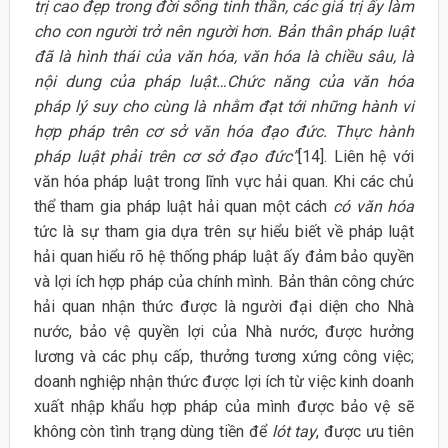
trị cao đẹp trong đời sống tinh thần, các giá trị ấy làm
cho con người trở nên người hơn. Bản thân pháp luật
đã là hình thái của văn hóa, văn hóa là chiều sâu, là
nội dung của pháp luật…Chức năng của văn hóa
pháp lý suy cho cùng là nhằm đạt tới những hành vi
hợp pháp trên cơ sở văn hóa đạo đức. Thực hành
pháp luật phải trên cơ sở đạo đức”
[14]. Liên hệ với
văn hóa pháp luật trong lĩnh vực hải quan. Khi các chủ
thể tham gia pháp luật hải quan một cách
có văn hóa
tức là sự tham gia dựa trên sự hiểu biết về pháp luật
hải quan hiểu rõ hệ thống pháp luật ấy đảm bảo quyền
và lợi ích hợp pháp của chính mình. Bản thân công chức
hải quan nhận thức được là người đại diện cho Nhà
nước, bảo vệ quyền lợi của Nhà nước, được hưởng
lương và các phụ cấp, thưởng tương xứng công việc;
doanh nghiệp nhận thức được lợi ích từ việc kinh doanh
xuất nhập khẩu hợp pháp của mình được bảo vệ sẽ
không còn tình trạng dùng tiền để
lót tay
, được ưu tiên