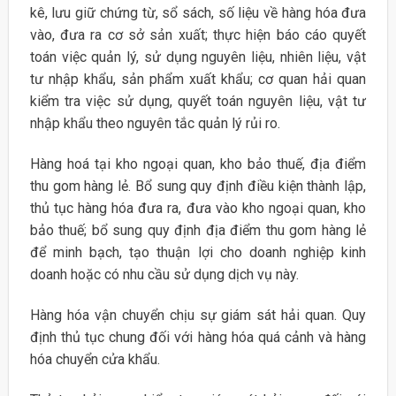
kê, lưu giữ chứng từ, sổ sách, số liệu về hàng hóa đưa
vào, đưa ra cơ sở sản xuất; thực hiện báo cáo quyết
toán việc quản lý, sử dụng nguyên liệu, nhiên liệu, vật
tư nhập khẩu, sản phẩm xuất khẩu; cơ quan hải quan
kiểm tra việc sử dụng, quyết toán nguyên liệu, vật tư
nhập khẩu theo nguyên tắc quản lý rủi ro.
Hàng hoá tại kho ngoại quan, kho bảo thuế, địa điểm
thu gom hàng lẻ. Bổ sung quy định điều kiện thành lập,
thủ tục hàng hóa đưa ra, đưa vào kho ngoại quan, kho
bảo thuế; bổ sung quy định địa điểm thu gom hàng lẻ
để minh bạch, tạo thuận lợi cho doanh nghiệp kinh
doanh hoặc có nhu cầu sử dụng dịch vụ này.
Hàng hóa vận chuyển chịu sự giám sát hải quan. Quy
định thủ tục chung đối với hàng hóa quá cảnh và hàng
hóa chuyển cửa khẩu.