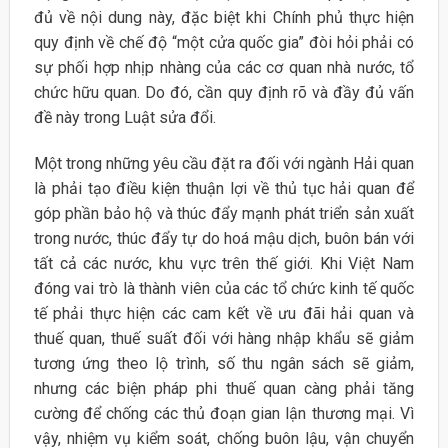
đủ về nội dung này, đặc biệt khi Chính phủ thực hiện
quy định về chế độ “một cửa quốc gia” đòi hỏi phải có
sự phối hợp nhịp nhàng của các cơ quan nhà nước, tổ
chức hữu quan. Do đó, cần quy định rõ và đầy đủ vấn
đề này trong Luật sửa đổi.
Một trong những yêu cầu đặt ra đối với ngành Hải quan
là phải tạo điều kiện thuận lợi về thủ tục hải quan để
góp phần bảo hộ và thúc đẩy mạnh phát triển sản xuất
trong nước, thúc đẩy tự do hoá mậu dịch, buôn bán với
tất cả các nước, khu vực trên thế giới. Khi Việt Nam
đóng vai trò là thành viên của các tổ chức kinh tế quốc
tế phải thực hiện các cam kết về ưu đãi hải quan và
thuế quan, thuế suất đối với hàng nhập khẩu sẽ giảm
tương ứng theo lộ trình, số thu ngân sách sẽ giảm,
nhưng các biện pháp phi thuế quan càng phải tăng
cường để chống các thủ đoạn gian lận thương mại. Vì
vậy, nhiệm vụ kiểm soát, chống buôn lậu, vận chuyển