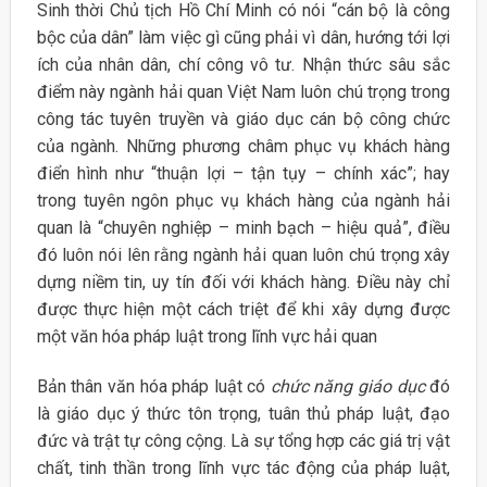
Sinh thời Chủ tịch Hồ Chí Minh có nói “cán bộ là công
bộc của dân” làm việc gì cũng phải vì dân, hướng tới lợi
ích của nhân dân, chí công vô tư. Nhận thức sâu sắc
điểm này ngành hải quan Việt Nam luôn chú trọng trong
công tác tuyên truyền và giáo dục cán bộ công chức
của ngành. Những phương châm phục vụ khách hàng
điển hình như “thuận lợi – tận tụy – chính xác”; hay
trong tuyên ngôn phục vụ khách hàng của ngành hải
quan là “chuyên nghiệp – minh bạch – hiệu quả”, điều
đó luôn nói lên rằng ngành hải quan luôn chú trọng xây
dựng niềm tin, uy tín đối với khách hàng. Điều này chỉ
được thực hiện một cách triệt để khi xây dựng được
một văn hóa pháp luật trong lĩnh vực hải quan
Bản thân văn hóa pháp luật có
chức năng giáo dục
đó
là giáo dục ý thức tôn trọng, tuân thủ pháp luật, đạo
đức và trật tự công cộng. Là sự tổng hợp các giá trị vật
chất, tinh thần trong lĩnh vực tác động của pháp luật,