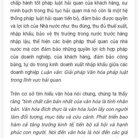
chấp hành tốt pháp luật hải quan của khách hàng, sự
minh bạch trong thủ tục hải quan mà nó còn là một hệ
thống pháp luật hải quan tiến bộ, đảm bảo được quyền
và lợi ích của Nhà nước như: thu đúng, thu đủ thuế xuất,
nhập khẩu; bảo vệ thị trường trong nước trước hàng
nhập lậu, thể hiện các biện pháp thuế quan của nhà
nước mà còn đảm bảo những quyền lợi ích hợp pháp
của doanh nghiệp, của khách hàng, đảm bảo công
bằng, tự do trong kinh doanh xuất nhập khẩu giữa các
doanh nghiệp
Luận văn: Giải pháp Văn hóa pháp luật
trong lĩnh vực hải quan.
Trên cơ sở tìm hiểu văn hóa nói chung, chúng ta thấy
rằng
“tính chất căn bản nhất của văn hóa là tính nhân
bản. Văn hóa đích thực là văn hóa luôn lấy con người
làm đối tượng, mục tiêu và cứu cánh. Phát triển bao
hàm cả tăng trưởng kinh tế, tiến bộ xã hội và hạnh
phúc con người. Nói đến văn hóa là nói đến các giá