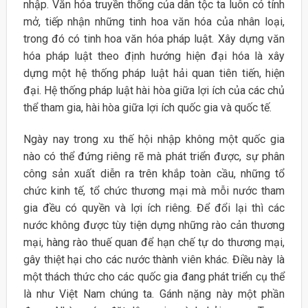
nhập. Văn hóa truyền thống của dân tộc ta luôn có tính
mở, tiếp nhận những tinh hoa văn hóa của nhân loại,
trong đó có tinh hoa văn hóa pháp luật. Xây dựng văn
hóa pháp luật theo định hướng hiện đại hóa là xây
dựng một hệ thống pháp luật hải quan tiên tiến, hiện
đại. Hệ thống pháp luật hài hòa giữa lợi ích của các chủ
thể tham gia, hài hòa giữa lợi ích quốc gia và quốc tế.
Ngày nay trong xu thế hội nhập không một quốc gia
nào có thể đứng riêng rẽ mà phát triển được, sự phân
công sản xuất diễn ra trên khắp toàn cầu, những tổ
chức kinh tế, tổ chức thương mại mà mỗi nước tham
gia đều có quyền và lợi ích riêng. Để đổi lại thì các
nước không được tùy tiện dựng những rào cản thương
mại, hàng rào thuế quan để hạn chế tự do thương mại,
gây thiệt hại cho các nước thành viên khác. Điều này là
một thách thức cho các quốc gia đang phát triển cụ thể
là như Việt Nam chúng ta. Gánh nặng này một phần