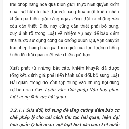
trái phép hàng hoá qua biên giới, thực hiện quyền kiểm
soát sở hữu trí tuệ đối với hàng hoá xuất khẩu, nhập
khẩu qua biên giới càng ngày càng đặt ra những yêu
cầu cần thiết. Điều này cũng cần thiết phải bổ sung,
quy định rõ trong Luật về nhiệm vụ này để bảo đảm
nhà nước sử dụng công cụ chống buôn lậu, vận chuyển
trái phép hàng hoá qua biên giới của lực lượng chống
buôn lậu hải quan một cách hiệu quả hơn.
Xuất phát từ những bất cập, khiếm khuyết đã được
tổng kết, đánh giá; phải tiến hành sửa đổi, bổ sung Luật
Hải quan, trong đó, cần tập trung vào những nội dung
cơ bản sau đây:
Luận văn: Giải pháp Văn hóa pháp
luật trong lĩnh vực hải quan.
3.2.1.1 Sửa đổi, bổ sung đề tăng cường đảm bảo cơ
chế pháp lý cho cải cách thủ tục hải quan, hiện đại
hoá quản lý hải quan, nội luật hoá các cam kết quốc