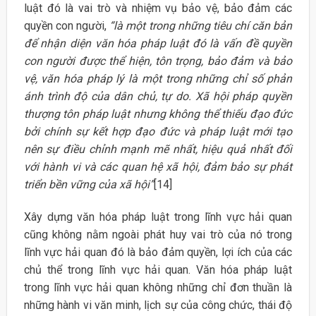
luật đó là vai trò và nhiệm vụ bảo vệ, bảo đảm các
quyền con người,
“là một trong những tiêu chí căn bản
để nhận diện văn hóa pháp luật đó là vấn đề quyền
con người được thể hiện, tôn trọng, bảo đảm và bảo
vệ, văn hóa pháp lý là một trong những chỉ số phản
ánh trình độ của dân chủ, tự do. Xã hội pháp quyền
thượng tôn pháp luật nhưng không thể thiếu đạo đức
bởi chính sự kết hợp đạo đức và pháp luật mới tạo
nên sự điều chỉnh mạnh mẽ nhất, hiệu quả nhất đối
với hành vi và các quan hệ xã hội, đảm bảo sự phát
triển bền vững của xã hội”
[14]
Xây dựng văn hóa pháp luật trong lĩnh vực hải quan
cũng không nằm ngoài phát huy vai trò của nó trong
lĩnh vực hải quan đó là bảo đảm quyền, lợi ích của các
chủ thể trong lĩnh vực hải quan. Văn hóa pháp luật
trong lĩnh vực hải quan không những chỉ đơn thuần là
những hành vi văn minh, lịch sự của công chức, thái độ