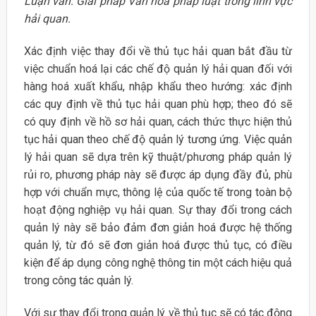
Luận văn: Giải pháp Văn hóa pháp luật trong lĩnh vực
hải quan.
Xác định việc thay đổi về thủ tục hải quan bắt đầu từ
việc chuẩn hoá lại các chế độ quản lý hải quan đối với
hàng hoá xuất khẩu, nhập khẩu theo hướng: xác định
các quy định về thủ tục hải quan phù hợp; theo đó sẽ
có quy định về hồ sơ hải quan, cách thức thực hiện thủ
tục hải quan theo chế độ quản lý tương ứng. Việc quản
lý hải quan sẽ dựa trên kỹ thuật/phương pháp quản lý
rủi ro, phương pháp này sẽ được áp dụng đầy đủ, phù
hợp với chuẩn mực, thông lệ của quốc tế trong toàn bộ
hoạt động nghiệp vụ hải quan. Sự thay đổi trong cách
quản lý này sẽ bảo đảm đơn giản hoá được hệ thống
quản lý, từ đó sẽ đơn giản hoá được thủ tục, có điều
kiện để áp dụng công nghệ thông tin một cách hiệu quả
trong công tác quản lý.
Với sự thay đổi trong quản lý về thủ tục sẽ có tác động