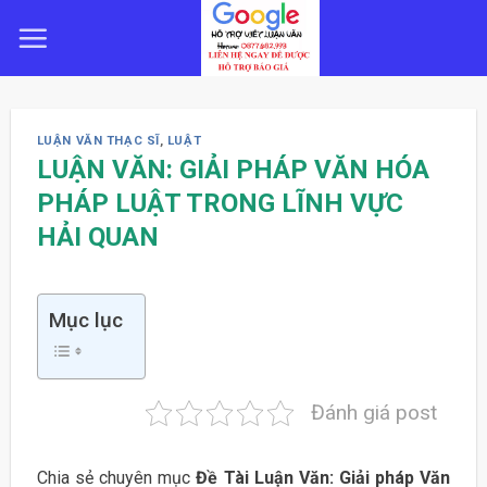
Skip
to
content
LUẬN VĂN THẠC SĨ
,
LUẬT
LUẬN VĂN: GIẢI PHÁP VĂN HÓA
PHÁP LUẬT TRONG LĨNH VỰC
HẢI QUAN
Mục lục
Đánh giá post
Chia sẻ chuyên mục
Đề Tài Luận Văn: Giải pháp Văn