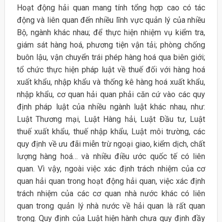
Hoạt động hải quan mang tính tổng hợp cao có tác
động và liên quan đến nhiều lĩnh vực quản lý của nhiều
Bộ, ngành khác nhau; để thực hiện nhiệm vụ kiểm tra,
giám sát hàng hoá, phương tiện vận tải; phòng chống
buôn lậu, vận chuyển trái phép hàng hoá qua biên giới;
tổ chức thực hiện pháp luật về thuế đối với hàng hoá
xuất khẩu, nhập khẩu và thống kê hàng hoá xuất khẩu,
nhập khẩu, cơ quan hải quan phải căn cứ vào các quy
định pháp luật của nhiều ngành luật khác nhau, như:
Luật Thương mại, Luật Hàng hải, Luật Đầu tư, Luật
thuế xuất khẩu, thuế nhập khẩu, Luật môi trường, các
quy định về ưu đãi miễn trừ ngoại giao, kiểm dịch, chất
lượng hàng hoá… và nhiều điều ước quốc tế có liên
quan. Vì vậy, ngoài việc xác định trách nhiệm của cơ
quan hải quan trong hoạt động hải quan, việc xác định
trách nhiệm của các cơ quan nhà nước khác có liên
quan trong quản lý nhà nước về hải quan là rất quan
trọng. Quy định của Luật hiện hành chưa quy định đầy