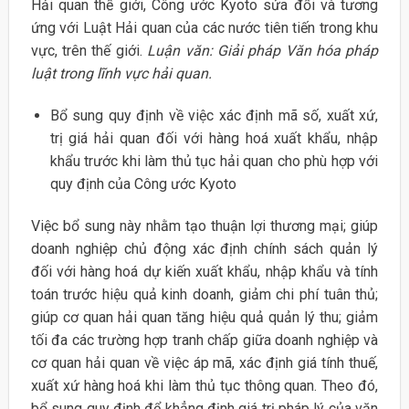
Hải quan thế giới, Công ước Kyoto sửa đổi và tương
ứng với Luật Hải quan của các nước tiên tiến trong khu
vực, trên thế giới.
Luận văn: Giải pháp Văn hóa pháp
luật trong lĩnh vực hải quan.
Bổ sung quy định về việc xác định mã số, xuất xứ,
trị giá hải quan đối với hàng hoá xuất khẩu, nhập
khẩu trước khi làm thủ tục hải quan cho phù hợp với
quy định của Công ước Kyoto
Việc bổ sung này nhằm tạo thuận lợi thương mại; giúp
doanh nghiệp chủ động xác định chính sách quản lý
đối với hàng hoá dự kiến xuất khẩu, nhập khẩu và tính
toán trước hiệu quả kinh doanh, giảm chi phí tuân thủ;
giúp cơ quan hải quan tăng hiệu quả quản lý thu; giảm
tối đa các trường hợp tranh chấp giữa doanh nghiệp và
cơ quan hải quan về việc áp mã, xác định giá tính thuế,
xuất xứ hàng hoá khi làm thủ tục thông quan. Theo đó,
bổ sung quy định để khẳng định giá trị pháp lý của văn