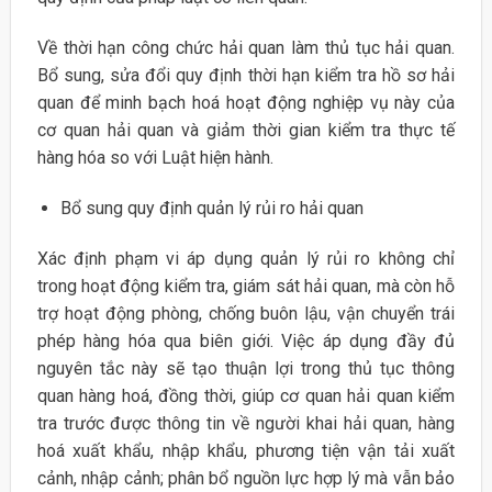
Về thời hạn công chức hải quan làm thủ tục hải quan.
Bổ sung, sửa đổi quy định thời hạn kiểm tra hồ sơ hải
quan để minh bạch hoá hoạt động nghiệp vụ này của
cơ quan hải quan và giảm thời gian kiểm tra thực tế
hàng hóa so với Luật hiện hành.
Bổ sung quy định quản lý rủi ro hải quan
Xác định phạm vi áp dụng quản lý rủi ro không chỉ
trong hoạt động kiểm tra, giám sát hải quan, mà còn hỗ
trợ hoạt động phòng, chống buôn lậu, vận chuyển trái
phép hàng hóa qua biên giới. Việc áp dụng đầy đủ
nguyên tắc này sẽ tạo thuận lợi trong thủ tục thông
quan hàng hoá, đồng thời, giúp cơ quan hải quan kiểm
tra trước được thông tin về người khai hải quan, hàng
hoá xuất khẩu, nhập khẩu, phương tiện vận tải xuất
cảnh, nhập cảnh; phân bổ nguồn lực hợp lý mà vẫn bảo