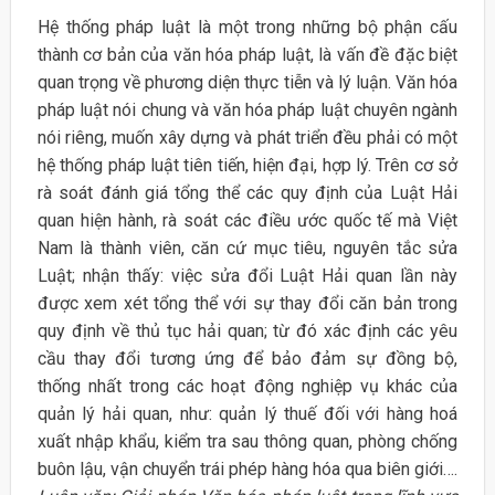
Hệ thống pháp luật là một trong những bộ phận cấu
thành cơ bản của văn hóa pháp luật, là vấn đề đặc biệt
quan trọng về phương diện thực tiễn và lý luận. Văn hóa
pháp luật nói chung và văn hóa pháp luật chuyên ngành
nói riêng, muốn xây dựng và phát triển đều phải có một
hệ thống pháp luật tiên tiến, hiện đại, hợp lý. Trên cơ sở
rà soát đánh giá tổng thể các quy định của Luật Hải
quan hiện hành, rà soát các điều ước quốc tế mà Việt
Nam là thành viên, căn cứ mục tiêu, nguyên tắc sửa
Luật; nhận thấy: việc sửa đổi Luật Hải quan lần này
được xem xét tổng thể với sự thay đổi căn bản trong
quy định về thủ tục hải quan; từ đó xác định các yêu
cầu thay đổi tương ứng để bảo đảm sự đồng bộ,
thống nhất trong các hoạt động nghiệp vụ khác của
quản lý hải quan, như: quản lý thuế đối với hàng hoá
xuất nhập khẩu, kiểm tra sau thông quan, phòng chống
buôn lậu, vận chuyển trái phép hàng hóa qua biên giới….