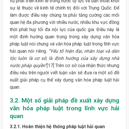
vụ phát triển kinh tế trong nước tự lực và dần thoát khỏi
sự lệ thuộc về kinh tế chính trị đối với Trung Quốc. Để
làm được điều này chúng ta phải tăng cường các mối
quan hệ đa phương với nhiều nước, nhiều khu vực đồng
thời phát huy tối đa nội lực của quốc gia. Điều này là
một định hướng quan trọng trong xây dựng văn hóa
pháp luật nói chung và văn hóa pháp luật trong lĩnh vực
hải quan nói riêng.
“Yếu tố hiện đại, nhân loại và dân
tộc luôn là cơ sở, là định hướng của xây dựng nhà
nước pháp quyền”
[17] Trên cơ sở của nhận thức nhưng
điều nêu trên người viết luận văn sẽ đưa ra một số đề
xuất giải pháp cụ thể xây dựng văn hóa pháp luật hải
quan.
3.2. Một số giải pháp đề xuất xây dựng
văn hóa pháp luật trong lĩnh vực
hải
quan
3.2.1. Hoàn thiện hệ thống pháp luật hải quan