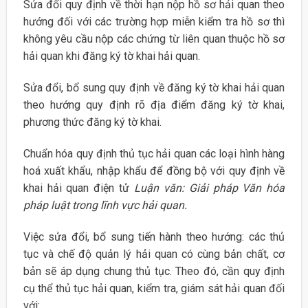
Sửa đổi quy định về thời hạn nộp hồ sơ hải quan theo
hướng đối với các trường hợp miễn kiểm tra hồ sơ thì
không yêu cầu nộp các chứng từ liên quan thuộc hồ sơ
hải quan khi đăng ký tờ khai hải quan.
Sửa đổi, bổ sung quy định về đăng ký tờ khai hải quan
theo hướng quy định rõ địa điểm đăng ký tờ khai,
phương thức đăng ký tờ khai.
Chuẩn hóa quy định thủ tục hải quan các loại hình hàng
hoá xuất khẩu, nhập khẩu để đồng bộ với quy định về
khai hải quan điện tử
Luận văn: Giải pháp Văn hóa
pháp luật trong lĩnh vực hải quan.
Việc sửa đổi, bổ sung tiến hành theo hướng: các thủ
tục và chế độ quản lý hải quan có cùng bản chất, cơ
bản sẽ áp dụng chung thủ tục. Theo đó, cần quy định
cụ thể thủ tục hải quan, kiểm tra, giám sát hải quan đối
với: