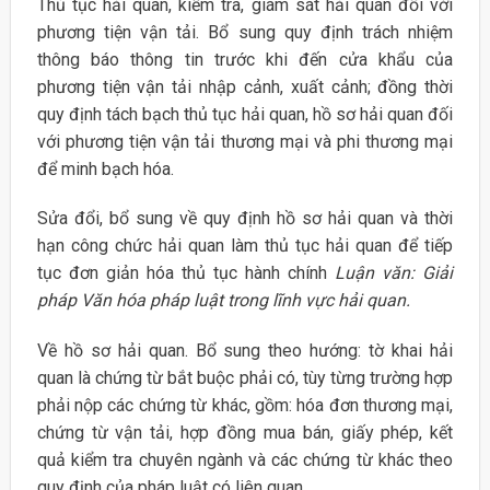
Thủ tục hải quan, kiểm tra, giám sát hải quan đối với
phương tiện vận tải. Bổ sung quy định trách nhiệm
thông báo thông tin trước khi đến cửa khẩu của
phương tiện vận tải nhập cảnh, xuất cảnh; đồng thời
quy định tách bạch thủ tục hải quan, hồ sơ hải quan đối
với phương tiện vận tải thương mại và phi thương mại
để minh bạch hóa.
Sửa đổi, bổ sung về quy định hồ sơ hải quan và thời
hạn công chức hải quan làm thủ tục hải quan để tiếp
tục đơn giản hóa thủ tục hành chính
Luận văn: Giải
pháp Văn hóa pháp luật trong lĩnh vực hải quan.
Về hồ sơ hải quan. Bổ sung theo hướng: tờ khai hải
quan là chứng từ bắt buộc phải có, tùy từng trường hợp
phải nộp các chứng từ khác, gồm: hóa đơn thương mại,
chứng từ vận tải, hợp đồng mua bán, giấy phép, kết
quả kiểm tra chuyên ngành và các chứng từ khác theo
quy định của pháp luật có liên quan.