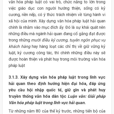
văn hóa pháp luật có vai trò, chức năng to lớn trong
việc giáo dục con người hướng thiện, sống có kỷ
cương, nền nếp, có ý thức trách nhiệm về từng hành vi
xã hội của mình. Xây dựng văn hóa pháp luật hải quan
chính là nhằm vào mục đích ấy. Đó là sự khái quát nên
những điều mà ngành hải quan đang cố gắng đạt được
trong những
mười điều kỷ cương, tuyên ngôn phục vụ
khách hàng
hay hàng loạt các chỉ thị về giữ vững kỷ
luật, kỷ cương công tác, thì chính những điều này sẽ
được hoàn thiện và phát huy trong môi trường văn hóa
pháp luật
3.1.3. Xây dựng văn hóa pháp luật trong lĩnh vực
hải quan theo định hướng hiện đại hóa, đáp ứng
yêu cầu hội nhập quốc tế, giữ gìn và phát huy
truyền thống văn hóa dân tộc
Luận văn: Giải pháp
Văn hóa pháp luật trong lĩnh vực hải quan.
Từ những năm 80 của thế kỷ trước, những tiến bộ của