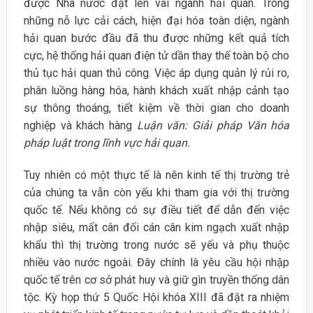
được Nhà nước đặt lên vai ngành hải quan. Trong
những nỗ lực cải cách, hiện đại hóa toàn diện, ngành
hải quan bước đầu đã thu được những kết quả tích
cực, hệ thống hải quan điện tử dần thay thế toàn bộ cho
thủ tục hải quan thủ công. Việc áp dụng quản lý rủi ro,
phân luồng hàng hóa, hành khách xuất nhập cảnh tạo
sự thông thoáng, tiết kiệm về thời gian cho doanh
nghiệp và khách hàng
Luận văn: Giải pháp Văn hóa
pháp luật trong lĩnh vực hải quan.
Tuy nhiên có một thực tế là nên kinh tế thị trường trẻ
của chúng ta vẫn còn yếu khi tham gia với thị trường
quốc tế. Nếu không có sự điều tiết để dẫn đến việc
nhập siêu, mất cân đối cán cân kim ngạch xuất nhập
khẩu thì thị trường trong nước sẽ yếu và phụ thuộc
nhiều vào nước ngoài. Đây chính là yêu cầu hội nhập
quốc tế trên cơ sở phát huy và giữ gìn truyền thống dân
tộc. Kỳ họp thứ 5 Quốc Hội khóa XIII đã đặt ra nhiệm