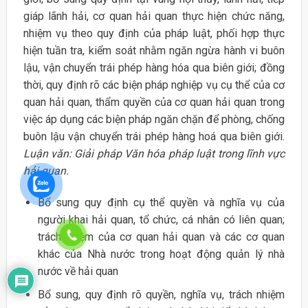
giáp lãnh hải, cơ quan hải quan thực hiện chức năng,
nhiệm vụ theo quy định của pháp luật, phối hợp thực
hiện tuần tra, kiểm soát nhằm ngăn ngừa hành vi buôn
lậu, vận chuyển trái phép hàng hóa qua biên giới; đồng
thời, quy định rõ các biện pháp nghiệp vụ cụ thể của cơ
quan hải quan, thẩm quyền của cơ quan hải quan trong
việc áp dụng các biện pháp ngăn chặn để phòng, chống
buôn lậu vận chuyển trái phép hàng hoá qua biên giới.
Luận văn: Giải pháp Văn hóa pháp luật trong lĩnh vực
hải quan.
Bổ sung quy định cụ thể quyền và nghĩa vụ của
người khai hải quan, tổ chức, cá nhân có liên quan;
trách nhiệm của cơ quan hải quan và các cơ quan
khác của Nhà nước trong hoạt động quản lý nhà
nước về hải quan
Bổ sung, quy định rõ quyền, nghĩa vụ, trách nhiệm