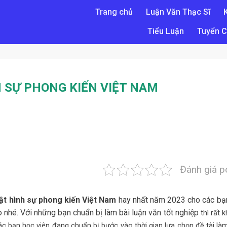
Trang chủ
Luận Văn Thạc Sĩ
Tiểu Luận
Tuyển C
 SỰ PHONG KIẾN VIỆT NAM
Đánh giá p
ật hình sự phong kiến Việt Nam
hay nhất năm 2023 cho các bạ
 nhé. Với những bạn chuẩn bị làm bài luận văn tốt nghiệp
thì rất 
các bạn học viên đang chuẩn bị bước vào thời gian lựa chọn đề tài là