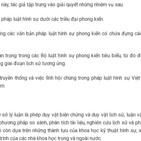
 này, tác giả tập trung vào giải quyết những nhiệm vụ sau:
háp luật hình sự dưới các triều đại phong kiến.
thống các văn bản pháp luật hình sự phong kiến có chứa đựng cá
n trọng trong các Bộ luật hình sự phong kiến tiêu biểu, từ đó đ
g giai đoạn lịch sử tương ứng.
truyền thống và việc lĩnh hội chúng trong pháp luật hình sự Việ
am.
sở lý luận là phép duy vật biện chứng và duy vật lịch sử, luận v
ương pháp so sánh, phân tích tài liệu, nghiên cứu lịch sử và p
i còn dựa trên những thành tựu của khoa học kỹ thuật hình sự, x
 trình của các nhà khoa học trong và ngoài nước.