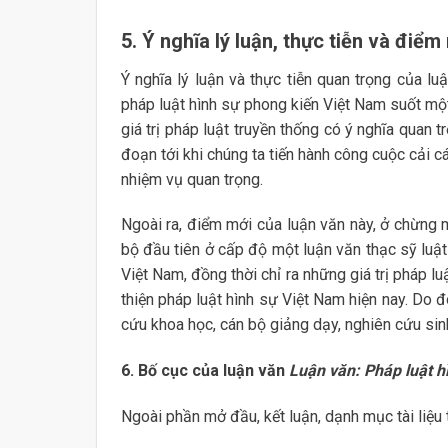
5. Ý nghĩa lý luận, thực tiễn và điể
Ý nghĩa lý luận và thực tiễn quan trọng của l
pháp luật hình sự phong kiến Việt Nam suốt một 
giá trị pháp luật truyền thống có ý nghĩa quan 
đoạn tới khi chúng ta tiến hành công cuộc cải 
nhiệm vụ quan trọng.
Ngoài ra, điểm mới của luận văn này, ở chừng
bộ đầu tiên ở cấp độ một luận văn thạc sỹ luậ
Việt Nam, đồng thời chỉ ra những giá trị pháp l
thiện pháp luật hình sự Việt Nam hiện nay. Do đ
cứu khoa học, cán bộ giảng dạy, nghiên cứu sin
6. Bố cục của luận văn
Luận văn: Pháp luật h
Ngoài phần mở đầu, kết luận, dạnh mục tài liệu