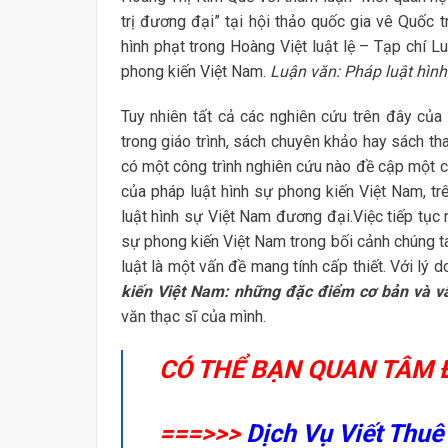
trị đương đại” tại hội thảo quốc gia vê Quốc 
hình phạt trong Hoàng Việt luật lệ – Tạp chí 
phong kiến Việt Nam.
Luận văn: Pháp luật hình
Tuy nhiên tất cả các nghiên cứu trên đây của
trong giáo trình, sách chuyên khảo hay sách th
có một công trình nghiên cứu nào đề cập một c
của pháp luật hình sự phong kiến Việt Nam, trê
luật hình sự Việt Nam đương đại.Việc tiếp tục 
sự phong kiến Việt Nam trong bối cảnh chúng ta
luật là một vấn đề mang tính cấp thiết. Với lý d
kiến Việt Nam: những đặc điểm cơ bản và vấn
văn thạc sĩ của mình.
CÓ THỂ BẠN QUAN TÂM 
===>>>
Dịch Vụ Viết Thuê