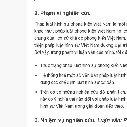
2. Phạm vi nghiên cứu
Pháp luật hình sự phong kiến Việt Nam là một p
khác như : pháp luật phong kiến Việt Nam nói c
chung của lịch sử chế độ phong kiến Việt Nam,
thiện pháp luật hình sự Việt Nam đương đại trê
Bởi vậy, trong phạm vi luận văn của mình, tôi đ
Thực trạng pháp luật hình sự phong kiến Việt
Hệ thống hoá một số văn bản pháp luật hình 
dung các chế định luật hình sự cơ bản.
Trên cơ sở những nghiên cứu đó, phân tích, 
này có ý nghĩa thế nào đối với pháp luật hìn
hình sự Việt Nam trong giai đoạn tiếp theo.
3. Nhiệm vụ nghiên cứu.
Luận văn: P