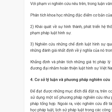
Với phạm vi nghiên cứu nêu trên, trong luận văn
Phân tích khoa học những đặc điểm cơ bản của p
2) Khái quát về sự hình thành, phát triển hệ 
phạm pháp luật hình sự.
3) Nghiên cứu những chế định luật hình sự qua
những đánh giá nhất định về ý nghĩa của nó tron
Khẳng định và phân tích những giá trị pháp lý 
đương đại nhằm hoàn thiện luật hình sự Việt N
4. Cơ sở lý luận và phương pháp nghiên cứu
Để đạt được những mục đích đã đặt ra, trên cơ 
sử dụng một số phương pháp nghiên cứu như ph
pháp tổng hợp. Ngoài ra, việc nghiên cứu đề tà
học pháp luật, lịch sử pháp luật trong các công