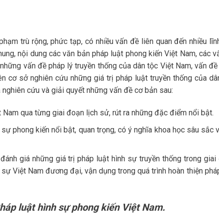
hạm trù rộng, phức tạp, có nhiều vấn đề liên quan đến nhiều lĩn
hung, nội dung các văn bản pháp luật phong kiến Việt Nam, các v
 những vấn đề pháp lý truyền thống của dân tộc Việt Nam, vấn đề
n cơ sở nghiên cứu những giá trị pháp luật truyền thống của dân
ã nghiên cứu và giải quyết những vấn đề cơ bản sau:
 Nam qua từng giai đoạn lịch sử, rút ra những đặc điểm nổi bật.
sự phong kiến nổi bật, quan trọng, có ý nghĩa khoa học sâu sắc v
đánh giá những giá trị pháp luật hình sự truyền thống trong giai
h sự Việt Nam đương đại, vận dụng trong quá trình hoàn thiện phá
háp luật hình sự phong kiến Việt Nam.