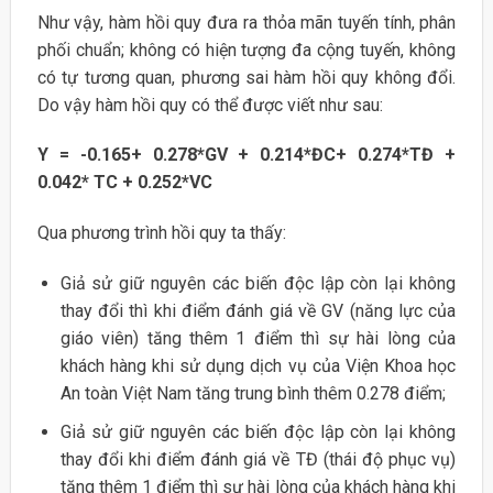
Như vậy, hàm hồi quy đưa ra thỏa mãn tuyến tính, phân
phối chuẩn; không có hiện tượng đa cộng tuyến, không
có tự tương quan, phương sai hàm hồi quy không đổi.
Do vậy hàm hồi quy có thể được viết như sau:
Y = -0.165+ 0.278*GV + 0.214*ĐC+ 0.274*TĐ +
0.042* TC + 0.252*VC
Qua phương trình hồi quy ta thấy:
Giả sử giữ nguyên các biến độc lập còn lại không
thay đổi thì khi điểm đánh giá về GV (năng lực của
giáo viên) tăng thêm 1 điểm thì sự hài lòng của
khách hàng khi sử dụng dịch vụ của Viện Khoa học
An toàn Việt Nam tăng trung bình thêm 0.278 điểm;
Giả sử giữ nguyên các biến độc lập còn lại không
thay đổi khi điểm đánh giá về TĐ (thái độ phục vụ)
tăng thêm 1 điểm thì sự hài lòng của khách hàng khi