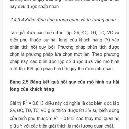
này đều được chấp nhận.
2.4.3.4 Kiểm định tính tương quan và tự tương quan
Tác giả đưa các biến độc lập GV, ĐC, TĐ, TC, VC và
biến phụ thuộc sự hài lòng của khách hàng (Y) vào
phân tích hồi quy bội. Phương pháp phân tích được
chọn là phương pháp lựa chọn một lần. Theo phương
pháp này, các biến độc lập sẽ được đưa vào mô hình
một lần. Kết quả phân tích hồi quy thu được như sau:
Bảng 2.5 Bảng kết quả hồi quy của mô hình sự hài
lòng của khách hàng
2
Giá trị R
= 0.813 điều này có nghĩa là các biến độc lập
GV, ĐC, TĐ, TC, VC giải thích được 81.3% sự biến động
2
của biến phụ thuộc Y. R
= 0.813 cho thấy mối quan hệ
giữa Y với các biến giải thích là mối tương quan chặt.