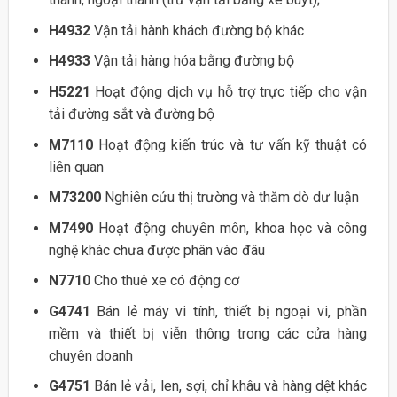
H4932
Vận tải hành khách đường bộ khác
H4933
Vận tải hàng hóa bằng đường bộ
H5221
Hoạt động dịch vụ hỗ trợ trực tiếp cho vận
tải đường sắt và đường bộ
M7110
Hoạt động kiến trúc và tư vấn kỹ thuật có
liên quan
M73200
Nghiên cứu thị trường và thăm dò dư luận
M7490
Hoạt động chuyên môn, khoa học và công
nghệ khác chưa được phân vào đâu
N7710
Cho thuê xe có động cơ
G4741
Bán lẻ máy vi tính, thiết bị ngoại vi, phần
mềm và thiết bị viễn thông trong các cửa hàng
chuyên doanh
G4751
Bán lẻ vải, len, sợi, chỉ khâu và hàng dệt khác