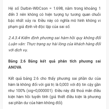
Hệ số Durbin-WĐCson = 1.698, nằm trong khoảng 1
đến 3 nên không có hiện tượng tự tương quan chuỗi
bậc nhất xảy ra. Điều này có nghĩa mô hình không vi
phạm giả định về độc lập của sai số.
2.4.3.4 Kiểm định phương sai hàm hồi quy không đổi
Luận văn: Thực trạng sự hài lòng của khách hàng đối
với dịch vụ.
Bảng 2.6 Bảng kết quả phân tích phương sai
ANOVA
Kết quả bảng 2.6 cho thấy phương sai phần dư của
hàm là không đổi với giá trị là 0,003 với độ tin cậy gần
như 100% (sig=0,000001). Điều này đã thoả mãn điều
kiện hàm hồi tuyến tính (giả thiết điều kiện là phương
sai phần dư của hàm không đổi).