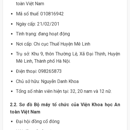
toàn Việt Nam
Mã số thuế: 010816942
Ngày cấp: 21/02/201
Tình trạng: đang hoạt động
Nơi cấp: Chi cục Thuế Huyện Mê Linh
Trụ sở: Khu 9, thôn Thường Lệ, Xã Đại Thịnh, Huyện
Mê Linh, Thành phố Hà Nội.
Điện thoại: 098265873
Chủ sở hữu: Nguyễn Danh Khoa
Tổng số nhân viên hiện tại: 32, 20 nam và 12 nữ.
2.2. Sơ đồ Bộ máy tổ chức của Viện Khoa học An
toàn Việt Nam
Đại hội đồng cổ đông