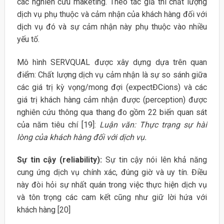
các nghiên cứu maketing. Theo tác giả thì chất lượng
dịch vụ phụ thuộc và cảm nhận của khách hàng đối với
dịch vụ đó và sự cảm nhận này phụ thuộc vào nhiều
yếu tố.
Mô hình SERVQUAL được xây dựng dựa trên quan
điểm: Chất lượng dịch vụ cảm nhận là sự so sánh giữa
các giá trị kỳ vọng/mong đợi (expectĐCions) và các
giá trị khách hàng cảm nhận được (perception) được
nghiên cứu thông qua thang đo gồm 22 biến quan sát
của năm tiêu chí [19]:
Luận văn: Thực trạng sự hài
lòng của khách hàng đối với dịch vụ.
Sự tin cậy (reliability):
Sự tin cậy nói lên khả năng
cung ứng dịch vụ chính xác, đúng giờ và uy tín. Điều
này đòi hỏi sự nhất quán trong việc thực hiện dịch vụ
và tôn trọng các cam kết cũng như giữ lời hứa với
khách hàng [20]