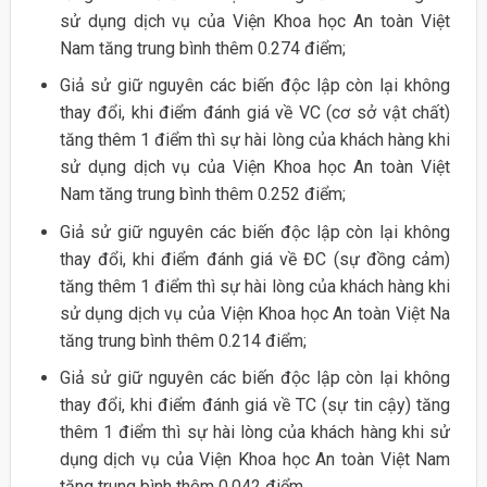
sử dụng dịch vụ của Viện Khoa học An toàn Việt
Nam tăng trung bình thêm 0.274 điểm;
Giả sử giữ nguyên các biến độc lập còn lại không
thay đổi, khi điểm đánh giá về VC (cơ sở vật chất)
tăng thêm 1 điểm thì sự hài lòng của khách hàng khi
sử dụng dịch vụ của Viện Khoa học An toàn Việt
Nam tăng trung bình thêm 0.252 điểm;
Giả sử giữ nguyên các biến độc lập còn lại không
thay đổi, khi điểm đánh giá về ĐC (sự đồng cảm)
tăng thêm 1 điểm thì sự hài lòng của khách hàng khi
sử dụng dịch vụ của Viện Khoa học An toàn Việt Na
tăng trung bình thêm 0.214 điểm;
Giả sử giữ nguyên các biến độc lập còn lại không
thay đổi, khi điểm đánh giá về TC (sự tin cậy) tăng
thêm 1 điểm thì sự hài lòng của khách hàng khi sử
dụng dịch vụ của Viện Khoa học An toàn Việt Nam
tăng trung bình thêm 0.042 điểm.