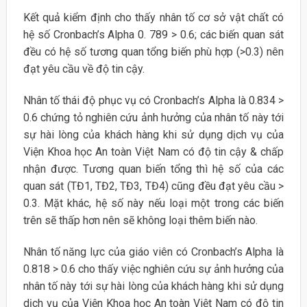
Kết quả kiểm định cho thấy nhân tố cơ sở vật chất có
hệ số Cronbach’s Alpha 0. 789 > 0.6; các biến quan sát
đều có hệ số tương quan tổng biến phù hợp (>0.3) nên
đạt yêu cầu về độ tin cậy.
Nhân tố thái độ phục vụ có Cronbach’s Alpha là 0.834 >
0.6 chứng tỏ nghiên cứu ảnh hưởng của nhân tố này tới
sự hài lòng của khách hàng khi sử dụng dịch vụ của
Viện Khoa học An toàn Việt Nam có độ tin cậy & chấp
nhận được. Tương quan biến tổng thì hệ số của các
quan sát (TĐ1, TĐ2, TĐ3, TĐ4) cũng đều đạt yêu cầu >
0.3. Mặt khác, hệ số này nếu loại một trong các biến
trên sẽ thấp hơn nên sẽ không loại thêm biến nào.
Nhân tố năng lực của giáo viên có Cronbach’s Alpha là
0.818 > 0.6 cho thấy việc nghiên cứu sự ảnh hưởng của
nhân tố này tới sự hài lòng của khách hàng khi sử dụng
dịch vụ của Viện Khoa học An toàn Việt Nam có độ tin