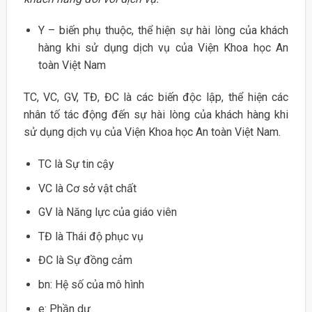
Y – biến phụ thuộc, thể hiện sự hài lòng của khách
hàng khi sử dụng dịch vụ của Viện Khoa học An
toàn Việt Nam
TC, VC, GV, TĐ, ĐC là các biến độc lập, thể hiện các
nhân tố tác động đến sự hài lòng của khách hàng khi
sử dụng dịch vụ của Viện Khoa học An toàn Việt Nam.
TC là Sự tin cậy
VC là Cơ sở vật chất
GV là Năng lực của giáo viên
TĐ là Thái độ phục vụ
ĐC là Sự đồng cảm
bn: Hệ số của mô hình
e: Phần dư