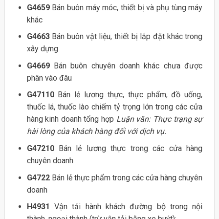
G4659
Bán buôn máy móc, thiết bị và phụ tùng máy
khác
G4663
Bán buôn vật liệu, thiết bị lắp đặt khác trong
xây dựng
G4669
Bán buôn chuyên doanh khác chưa được
phân vào đâu
G47110
Bán lẻ lương thực, thực phẩm, đồ uống,
thuốc lá, thuốc lào chiếm tỷ trọng lớn trong các cửa
hàng kinh doanh tổng hợp
Luận văn: Thực trạng sự
hài lòng của khách hàng đối với dịch vụ.
G47210
Bán lẻ lương thực trong các cửa hàng
chuyên doanh
G4722
Bán lẻ thực phẩm trong các cửa hàng chuyên
doanh
H4931
Vận tải hành khách đường bộ trong nội
thành, ngoại thành (trừ vận tải bằng xe buýt);