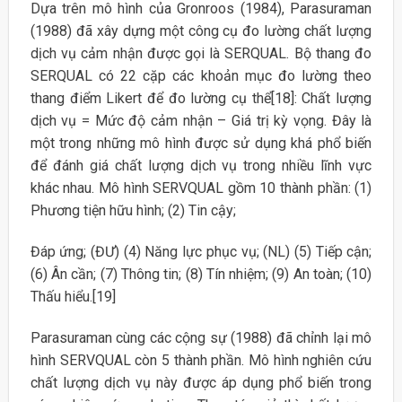
Dựa trên mô hình của Gronroos (1984), Parasuraman
(1988) đã xây dựng một công cụ đo lường chất lượng
dịch vụ cảm nhận được gọi là SERQUAL. Bộ thang đo
SERQUAL có 22 cặp các khoản mục đo lường theo
thang điểm Likert để đo lường cụ thể[18]: Chất lượng
dịch vụ = Mức độ cảm nhận – Giá trị kỳ vọng. Đây là
một trong những mô hình được sử dụng khá phổ biến
để đánh giá chất lượng dịch vụ trong nhiều lĩnh vực
khác nhau. Mô hình SERVQUAL gồm 10 thành phần: (1)
Phương tiện hữu hình; (2) Tin cậy;
Đáp ứng; (ĐƯ) (4) Năng lực phục vụ; (NL) (5) Tiếp cận;
(6) Ân cần; (7) Thông tin; (8) Tín nhiệm; (9) An toàn; (10)
Thấu hiểu.[19]
Parasuraman cùng các cộng sự (1988) đã chỉnh lại mô
hình SERVQUAL còn 5 thành phần. Mô hình nghiên cứu
chất lượng dịch vụ này được áp dụng phổ biến trong