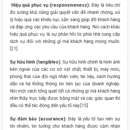
Hiệu quả phục vụ (responsiveness):
Đây là tiêu chí
đo lường khả năng giải quyết vấn đề nhanh chóng, xử
lý hiệu quả các khiếu nại, sẵn sàng giúp đỡ khách hàng
và đáp ứng các yêu cầu của khách hàng. Nói cách khác
hiệu quả phục vụ là sự phản hồi từ phía nhà cung cấp
dịch vụ đối với những gì mà khách hàng mong muốn.
[21]
Sự hữu hình (tangibles):
Sự hữu hình chính là hình ảnh
bên ngoài của các cơ sở vật chất, thiết bị, máy móc,
phong thái của đội ngũ nhân viên, tài liệu, sách hướng
dẫn và hệ thống thông tin liên lạc của doanh nghiệp.
Nói một cách tổng quát tất cả những gì mà khách hàng
nhìn thấy trực tiếp được bằng mắt và các giác quan thì
đều có thể tác động đến yếu tố này.[15]
Sự đảm bảo (assurance):
Đây là yếu tố tạo nên sự
tín nhiệm, tin tưởng cho khách hàng được cảm nhận