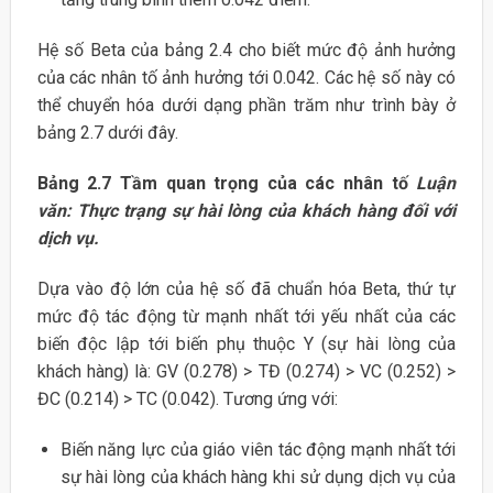
Hệ số Beta của bảng 2.4 cho biết mức độ ảnh hưởng
của các nhân tố ảnh hưởng tới 0.042. Các hệ số này có
thể chuyển hóa dưới dạng phần trăm như trình bày ở
bảng 2.7 dưới đây.
Bảng 2.7 Tầm quan trọng của các nhân tố
Luận
văn: Thực trạng sự hài lòng của khách hàng đối với
dịch vụ.
Dựa vào độ lớn của hệ số đã chuẩn hóa Beta, thứ tự
mức độ tác động từ mạnh nhất tới yếu nhất của các
biến độc lập tới biến phụ thuộc Y (sự hài lòng của
khách hàng) là: GV (0.278) > TĐ (0.274) > VC (0.252) >
ĐC (0.214) > TC (0.042). Tương ứng với:
Biến năng lực của giáo viên tác động mạnh nhất tới
sự hài lòng của khách hàng khi sử dụng dịch vụ của