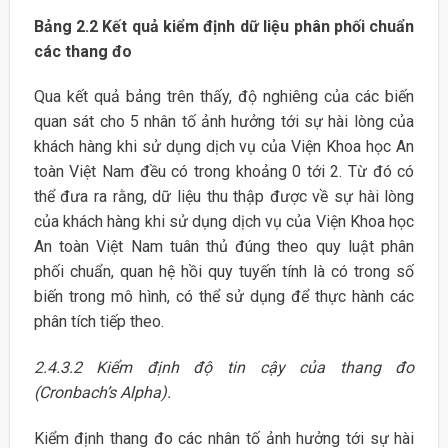
Bảng 2.2 Kết quả kiểm định dữ liệu phân phối chuẩn
các thang đo
Qua kết quả bảng trên thấy, độ nghiêng của các biến
quan sát cho 5 nhân tố ảnh hưởng tới sự hài lòng của
khách hàng khi sử dụng dịch vụ của Viện Khoa học An
toàn Việt Nam đều có trong khoảng 0 tới 2. Từ đó có
thể đưa ra rằng, dữ liệu thu thập được về sự hài lòng
của khách hàng khi sử dụng dịch vụ của Viện Khoa học
An toàn Việt Nam tuân thủ đúng theo quy luật phân
phối chuẩn, quan hệ hồi quy tuyến tính là có trong số
biến trong mô hình, có thể sử dụng để thực hành các
phân tích tiếp theo.
2.4.3.2 Kiểm định độ tin cậy của thang đo
(Cronbach’s Alpha).
Kiểm định thang đo các nhân tố ảnh hưởng tới sự hài