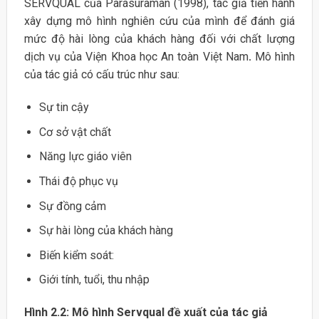
SERVQUAL của Parasuraman (1998), tác giả tiến hành
xây dựng mô hình nghiên cứu của mình để đánh giá
mức độ hài lòng của khách hàng đối với chất lượng
dịch vụ của Viện Khoa học An toàn Việt Nam
.
Mô hình
của tác giả có cấu trúc như sau:
Sự tin cậy
Cơ sở vật chất
Năng lực giáo viên
Thái độ phục vụ
Sự đồng cảm
Sự hài lòng của khách hàng
Biến kiểm soát:
Giới tính, tuổi, thu nhập
Hình 2.2: Mô hình Servqual đề xuất của tác giả