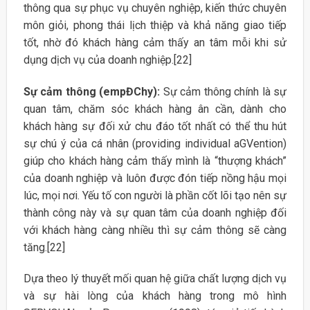
thông qua sự phục vụ chuyên nghiệp, kiến thức chuyên
môn giỏi, phong thái lịch thiệp và khả năng giao tiếp
tốt, nhờ đó khách hàng cảm thấy an tâm mỗi khi sử
dụng dịch vụ của doanh nghiệp.[22]
Sự cảm thông (empĐChy):
Sự cảm thông chính là sự
quan tâm, chăm sóc khách hàng ân cần, dành cho
khách hàng sự đối xử chu đáo tốt nhất có thể thu hút
sự chú ý của cá nhân (providing individual aGVention)
giúp cho khách hàng cảm thấy mình là “thượng khách”
của doanh nghiệp và luôn được đón tiếp nồng hậu mọi
lúc, mọi nơi. Yếu tố con người là phần cốt lõi tạo nên sự
thành công này và sự quan tâm của doanh nghiệp đối
với khách hàng càng nhiều thì sự cảm thông sẽ càng
tăng.[22]
Dựa theo lý thuyết mối quan hệ giữa chất lượng dịch vụ
và sự hài lòng của khách hàng trong mô hình