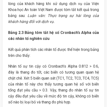
lòng của khách hàng khi sử dụng dịch vụ của Viện
Khoa học An toàn Việt Nam được tóm tắt kết quả trong
bảng sau:
Luận văn: Thực trạng sự hài lòng của
khách hàng đối với dịch vụ.
Bảng 2.3 Bảng tóm tắt hệ số Cronbach’s Alpha của
các nhân tố nghiên cứu
Kết quả phân tích các nhân tố được thể hiện trong bảng
trên cho thấy:
Nhân tố sự tin cậy có Cronbach’s Alpha 0.812 > 0.6,
đây là thang đo tốt, các biến có tương quan quan hệ
chặt chẽ. Xét 5 biến quan sát (TC1, TC2, TC3, TC4, TC5)
của nhân tố này cho thấy tương quan hệ số với biến
tổng đạt yêu cầu > 0.3. Vậy, thang đo nhân tố sự tin
cậy đều đạt yêu cầu về mức độ tin cậy, không có biến
số nào bị loại bỏ và thang đo phù hợp.