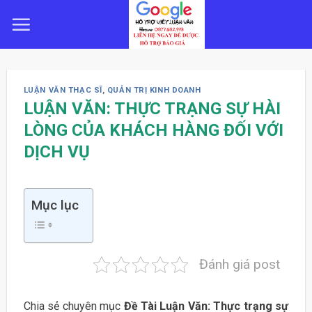
Skip
to
content
LUẬN VĂN THẠC SĨ
,
QUẢN TRỊ KINH DOANH
LUẬN VĂN: THỰC TRẠNG SỰ HÀI
LÒNG CỦA KHÁCH HÀNG ĐỐI VỚI
DỊCH VỤ
Mục lục
Đánh giá post
Chia sẻ chuyên mục
Đề Tài Luận Văn: Thực trạng sự