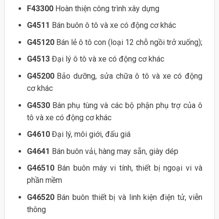
F43300
Hoàn thiện công trình xây dựng
G4511
Bán buôn ô tô và xe có động cơ khác
G45120
Bán lẻ ô tô con (loại 12 chỗ ngồi trở xuống);
G4513
Đại lý ô tô và xe có động cơ khác
G45200
Bảo dưỡng, sửa chữa ô tô và xe có động
cơ khác
G4530
Bán phụ tùng và các bộ phận phụ trợ của ô
tô và xe có động cơ khác
G4610
Đại lý, môi giới, đấu giá
G4641
Bán buôn vải, hàng may sẵn, giày dép
G46510
Bán buôn máy vi tính, thiết bị ngoại vi và
phần mềm
G46520
Bán buôn thiết bị và linh kiện điện tử, viễn
thông