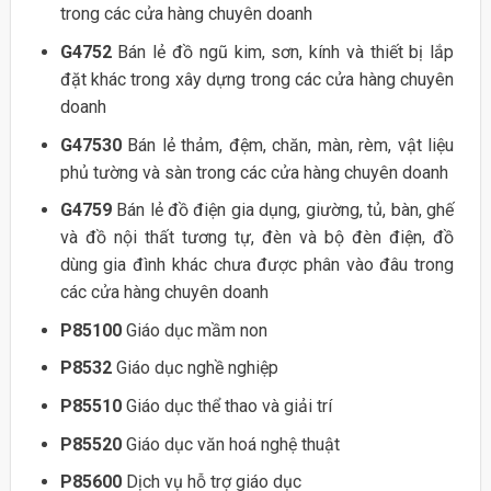
trong các cửa hàng chuyên doanh
G4752
Bán lẻ đồ ngũ kim, sơn, kính và thiết bị lắp
đặt khác trong xây dựng trong các cửa hàng chuyên
doanh
G47530
Bán lẻ thảm, đệm, chăn, màn, rèm, vật liệu
phủ tường và sàn trong các cửa hàng chuyên doanh
G4759
Bán lẻ đồ điện gia dụng, giường, tủ, bàn, ghế
và đồ nội thất tương tự, đèn và bộ đèn điện, đồ
dùng gia đình khác chưa được phân vào đâu trong
các cửa hàng chuyên doanh
P85100
Giáo dục mầm non
P8532
Giáo dục nghề nghiệp
P85510
Giáo dục thể thao và giải trí
P85520
Giáo dục văn hoá nghệ thuật
P85600
Dịch vụ hỗ trợ giáo dục