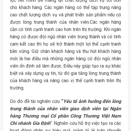
lực hết mình để mang lại chất lượng dịch vụ tốt hơn
cho khách hàng. Các ngân hàng có thể tập trung nâng
cao chất lượng dịch vụ và phát triển sản phẩm nếu có
được lòng trung thành của nhân viên.Các ngân hàng
cần có tính cạnh tranh cao hơn trên thị trường. Khi ngân
hàng có được đội ngũ nhân viên trung thành và có tính
cam kết cao thì họ sẽ trở thành một lợi thế cạnh tranh
bền vững. Giữ chân khách hàng và thu hút khách hàng
mới là hai điều mà những ngân hàng có đội ngũ nhân
viên ổn định sẽ làm được. Điều này giúp tạo ra sự khác
biệt và xây dựng uy tín, từ đó gia tăng lòng trung thành
của khách hàng và nâng cao vị thế cạnh tranh trên thị
trường.
Do đó đề tài nghiên cứu
“
Yếu tố ảnh hưởng đến lòng
trung thành của nhân viên giao dịch viên tại Ngân
hàng Thương mại Cổ phần Công Thương Việt Nam
Chi nhánh Gia Định
“. Nghiên cứu hỗ trợ việc tạo ra các
hoạt động nhân sự hiệu quả, giảm tỷ lệ luân chuyển