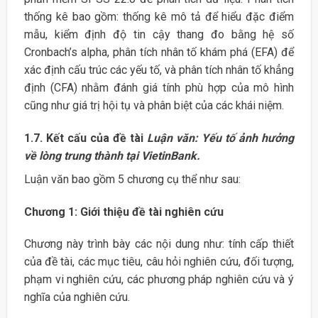
thống kê bao gồm: thống kê mô tả để hiểu đặc điểm
mẫu, kiểm định độ tin cậy thang đo bằng hệ số
Cronbach’s alpha, phân tích nhân tố khám phá (EFA) để
xác định cấu trúc các yếu tố, và phân tích nhân tố khẳng
định (CFA) nhằm đánh giá tính phù hợp của mô hình
cũng như giá trị hội tụ và phân biệt của các khái niệm.
1.7. Kết cấu của đề tài
Luận văn: Yếu tố ảnh hưởng
về lòng trung thành tại VietinBank.
Luận văn bao gồm 5 chương cụ thể như sau:
Chương 1: Giới thiệu đề tài nghiên cứu
Chương này trình bày các nội dung như: tính cấp thiết
của đề tài, các mục tiêu, câu hỏi nghiên cứu, đối tượng,
phạm vi nghiên cứu, các phương pháp nghiên cứu và ý
nghĩa của nghiên cứu.