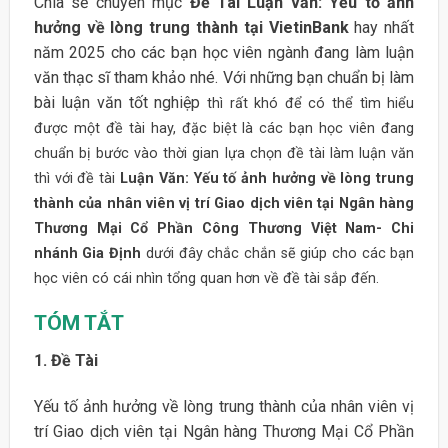
Chia sẻ chuyên mục
Đề Tài Luận văn: Yếu tố ảnh
hưởng về lòng trung thành tại VietinBank
hay nhất
năm 2025 cho các bạn học viên ngành đang làm luận
văn thạc sĩ tham khảo nhé. Với những bạn chuẩn bị làm
bài luận văn tốt nghiệp
thì rất khó để có thể tìm hiểu
được một đề tài hay, đặc biệt là các bạn học viên đang
chuẩn bị bước vào thời gian lựa chọn đề tài làm luận văn
thì với đề tài
Luận Văn: Yếu tố ảnh hưởng về lòng trung
thành của nhân viên vị trí Giao dịch viên tại Ngân hàng
Thương Mại Cổ Phần Công Thương Việt Nam- Chi
nhánh Gia Định
dưới đây chắc chắn sẽ giúp cho các bạn
học viên có cái nhìn tổng quan hơn về đề tài sắp đến.
TÓM TẮT
1. Đề Tài
Yếu tố ảnh hưởng về lòng trung thành của nhân viên vị
trí Giao dịch viên tại Ngân hàng Thương Mại Cổ Phần