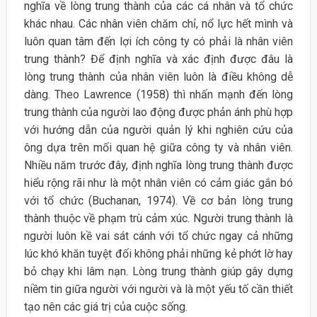
nghĩa về lòng trung thành của các cá nhân và tổ chức
khác nhau. Các nhân viên chăm chỉ, nổ lực hết mình và
luôn quan tâm đến lợi ích công ty có phải là nhân viên
trung thành? Để định nghĩa và xác định được đâu là
lòng trung thành của nhân viên luôn là điều không dễ
dàng. Theo Lawrence (1958) thì nhấn mạnh đến lòng
trung thành của người lao động được phản ánh phù hợp
với hướng dẫn của người quản lý khi nghiên cứu của
ông dựa trên mối quan hệ giữa công ty và nhân viên.
Nhiều năm trước đây, định nghĩa lòng trung thành được
hiểu rộng rãi như là một nhân viên có cảm giác gắn bó
với tổ chức (Buchanan, 1974). Về cơ bản lòng trung
thành thuộc về phạm trù cảm xúc. Người trung thành là
người luôn kề vai sát cánh với tổ chức ngay cả những
lúc khó khăn tuyệt đối không phải những kẻ phớt lờ hay
bỏ chạy khi lâm nạn. Lòng trung thành giúp gây dựng
niềm tin giữa người với người và là một yếu tố cần thiết
tạo nên các giá trị của cuộc sống.