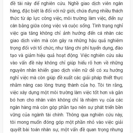
đề tài này để nghiên cứu. Nghề giao dịch viên ngân
hàng, đặc biệt là đối với nữ giới, chứa đựng nhiều thách
thức từ áp lực công việc, môi trường làm việc, đến sự
cân bằng giữa công việc và cuộc sống. Tình trạng nghỉ
việc gia tăng không chỉ ảnh hưởng đến cá nhân các
giao dịch viên mà còn gây ra những hậu quả nghiêm
trọng đối với tổ chức, như tăng chi phí tuyển dụng, đào
tạo và giảm hiệu quả hoạt động. Việc nghiên cứu sâu
vào vấn đề này không chỉ giúp hiểu rõ hơn về những
nguyên nhân khiến giao dịch viên nữ dễ có xu hướng
nghỉ việc mà còn giúp đề xuất các giải pháp thiết thực
nhằm nâng cao lòng trung thành của họ. Tôi tin rằng,
việc xây dựng một môi trường làm việc tốt hơn và gắn
bó hơn cho nhân viên không chỉ là nhiệm vụ của các
ngân hàng mà còn góp phần tạo nên sự phát triển bền
vững của ngành tài chính. Thông qua nghiên cứu này,
tôi mong muốn đóng góp một phần nhỏ vào việc giải
quyết bài toán nhân sự, một vấn đề quan trọng nhưng