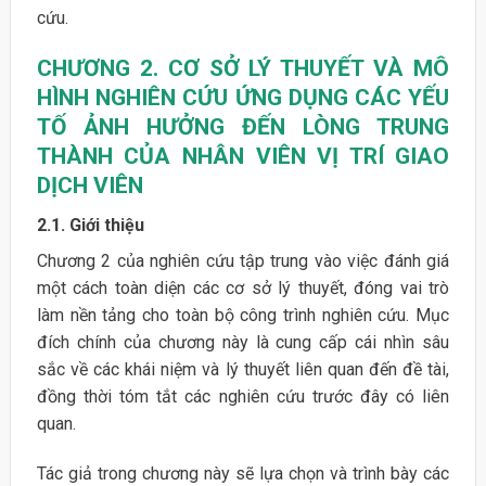
cứu.
CHƯƠNG 2. CƠ SỞ LÝ THUYẾT VÀ MÔ
HÌNH NGHIÊN CỨU ỨNG DỤNG CÁC YẾU
TỐ ẢNH HƯỞNG ĐẾN LÒNG
TRUNG
THÀNH CỦA NHÂN VIÊN VỊ TRÍ GIAO
DỊCH VIÊN
2.1. Giới thiệu
Chương 2 của nghiên cứu tập trung vào việc đánh giá
một cách toàn diện các cơ sở lý thuyết, đóng vai trò
làm nền tảng cho toàn bộ công trình nghiên cứu. Mục
đích chính của chương này là cung cấp cái nhìn sâu
sắc về các khái niệm và lý thuyết liên quan đến đề tài,
đồng thời tóm tắt các nghiên cứu trước đây có liên
quan.
Tác giả trong chương này sẽ lựa chọn và trình bày các