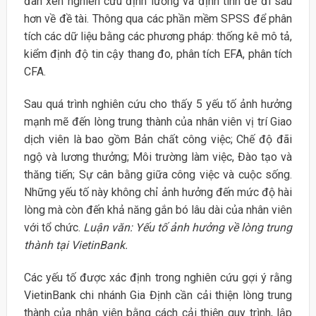
đan xen nghiên cứu định lương và định tính để đi sâu
hơn về đề tài. Thông qua các phần mềm SPSS để phân
tích các dữ liệu bằng các phương pháp: thống kê mô tả,
kiểm định độ tin cậy thang đo, phân tích EFA, phân tích
CFA.
Sau quá trình nghiên cứu cho thấy 5 yếu tố ảnh hưởng
mạnh mẽ đến lòng trung thành của nhân viên vị trí Giao
dịch viên là bao gồm Bản chất công việc; Chế độ đãi
ngộ và lương thưởng; Môi trường làm việc, Đào tạo và
thăng tiến; Sự cân bằng giữa công việc và cuộc sống.
Những yếu tố này không chỉ ảnh hưởng đến mức độ hài
lòng mà còn đến khả năng gắn bó lâu dài của nhân viên
với tổ chức.
Luận văn: Yếu tố ảnh hưởng về lòng trung
thành tại VietinBank.
Các yếu tố được xác định trong nghiên cứu gợi ý rằng
VietinBank chi nhánh Gia Định cần cải thiện lòng trung
thành của nhân viên bằng cách cải thiện quy trình, lập