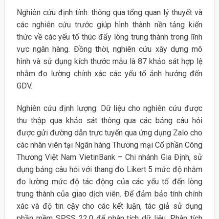
Nghiên cứu định tính: thông qua tổng quan lý thuyết và
các nghiên cứu trước giúp hình thành nền tảng kiến
thức về các yếu tố thúc đẩy lòng trung thành trong lĩnh
vực ngân hàng. Đồng thời, nghiên cứu xây dựng mô
hình và sử dụng kích thước mẫu là 87 khảo sát hợp lệ
nhằm đo lường chính xác các yếu tố ảnh hưởng đến
GDV.
Nghiên cứu định lượng: Dữ liệu cho nghiên cứu được
thu thập qua khảo sát thông qua các bảng câu hỏi
được gửi đường dẫn trực tuyến qua ứng dụng Zalo cho
các nhân viên tại Ngân hàng Thương mại Cổ phần Công
Thương Việt Nam VietinBank – Chi nhánh Gia Định, sử
dụng bảng câu hỏi với thang đo Likert 5 mức độ nhằm
đo lường mức độ tác động của các yếu tố đến lòng
trung thành của giao dịch viên. Để đảm bảo tính chính
xác và độ tin cậy cho các kết luận, tác giả sử dụng
phần mềm SPSS 22.0 để phân tích dữ liệu. Phân tích