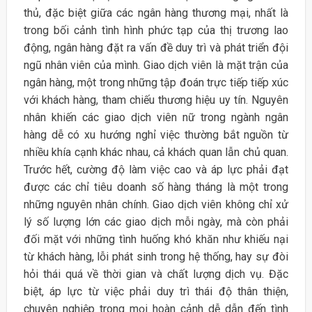
thủ, đặc biệt giữa các ngân hàng thương mại, nhất là
trong bối cảnh tình hình phức tạp của thị trương lao
động, ngân hàng đặt ra vấn đề duy trì và phát triển đội
ngũ nhân viên của mình. Giao dịch viên là mặt trận của
ngân hàng, một trong những tập đoán trực tiếp tiếp xúc
với khách hàng, tham chiếu thương hiệu uy tín. Nguyên
nhân khiến các giao dịch viên nữ trong ngành ngân
hàng dễ có xu hướng nghỉ việc thường bắt nguồn từ
nhiều khía cạnh khác nhau, cả khách quan lẫn chủ quan.
Trước hết, cường độ làm việc cao và áp lực phải đạt
được các chỉ tiêu doanh số hàng tháng là một trong
những nguyên nhân chính. Giao dịch viên không chỉ xử
lý số lượng lớn các giao dịch mỗi ngày, mà còn phải
đối mặt với những tình huống khó khăn như khiếu nại
từ khách hàng, lỗi phát sinh trong hệ thống, hay sự đòi
hỏi thái quá về thời gian và chất lượng dịch vụ. Đặc
biệt, áp lực từ việc phải duy trì thái độ thân thiện,
chuyên nghiệp trong mọi hoàn cảnh dễ dẫn đến tình