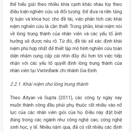
thể hiểu giải theo nhiều khía cạnh khác nhau tùy theo
điều kiện nghiên cứu và đối tượng. Để đưa ra nền tảng
lý luận và khoa học cho đề tài, việc phân tích các khái
niệm nghiên cứu là cần thiết. Trong phần, khái niệm nói
về lòng trung thành của nhân viên và các yếu tố ảnh
hưởng sẽ được nêu rõ. Từ đó, đề tài sẽ xác định khái
niệm phù hợp nhất để thiết lập mô hình nghiên cứu toàn
diện nhằm cung cấp cái nhìn đầy đủ hơn tới việc tiếp
nhận với các yếu tố quyết định lòng trung thành của
nhân viên tại VietinBank chi nhánh Gia Định.
2.2.1. Khái niệm cho lòng trung thành
Theo Aityan và Gupta (2011), các công ty ngày nay
muốn thành công đều phải phụ thuộc rất nhiều vào nổ
lực của các nhân viên giỏi của họ. Điều này đặt biệt
đúng trong các ngành như công nghệ cao, công nghệ
sinh học, y tế. Nhiều năm qua, đã có rất nhiều các định