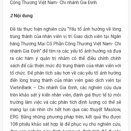
Công Thương Việt Nam- Chi nhánh Gia Định.
2
Nội dung
Đề tài thực hiện nghiên cứu “Yếu tố ảnh hưởng về lòng
trung thành của nhân viên vị trí Giao dịch viên tại Ngân
hàng Thương Mại Cổ Phần Công Thương Việt Nam- Chi
nhánh Gia Định” để tìm ra các yếu tố ảnh hưởng và đưa
ra các hàm ý quản trị nhằm có thể điều chỉnh chính
sách để cải thiện mức độ trung thành của nhân viên với
tổ chức. Để phân tích sâu hơn về các yếu tố ảnh hưởng
đến lòng trung thành của nhân viên giao dịch viên tại
VietinBank – Chi nhánh Gia Định, các nghiên cứu dựa
trên khảo sát ý kiến nhân viên, đánh giá thực tế từ môi
trường làm việc và các phân tích định lượng có thể sẽ
mang lại cái nhìn chi tiết hơn qua các thuyết Maslow,
ERG. Bằng những phương pháp trên, kết quả thu được
108 phiếu khảo sát hợp lệ để phục vụ cho nghiên cứu,