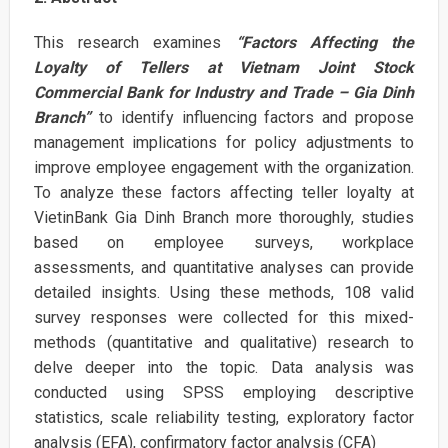
This research examines
“Factors Affecting the
Loyalty of Tellers at Vietnam Joint Stock
Commercial Bank for Industry and Trade – Gia Dinh
Branch”
to identify influencing factors and propose
management implications for policy adjustments to
improve employee engagement with the organization.
To analyze these factors affecting teller loyalty at
VietinBank Gia Dinh Branch more thoroughly, studies
based on employee surveys, workplace
assessments, and quantitative analyses can provide
detailed insights. Using these methods, 108 valid
survey responses were collected for this mixed-
methods (quantitative and qualitative) research to
delve deeper into the topic. Data analysis was
conducted using SPSS employing descriptive
statistics, scale reliability testing, exploratory factor
analysis (EFA), confirmatory factor analysis (CFA)