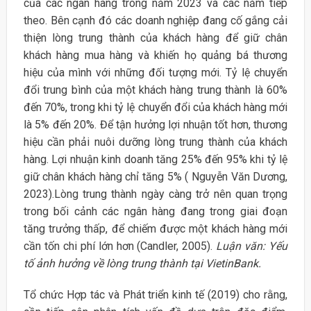
của các ngân hàng trong năm 2023 và các năm tiếp
theo. Bên cạnh đó các doanh nghiệp đang cố gắng cải
thiện lòng trung thành của khách hàng để giữ chân
khách hàng mua hàng và khiến họ quảng bá thương
hiệu của mình với những đối tượng mới. Tỷ lệ chuyển
đổi trung bình của một khách hàng trung thành là 60%
đến 70%, trong khi tỷ lệ chuyển đổi của khách hàng mới
là 5% đến 20%. Để tận hưởng lợi nhuận tốt hơn, thương
hiệu cần phải nuôi dưỡng lòng trung thành của khách
hàng. Lợi nhuận kinh doanh tăng 25% đến 95% khi tỷ lệ
giữ chân khách hàng chỉ tăng 5% ( Nguyễn Văn Dương,
2023).Lòng trung thành ngày càng trở nên quan trọng
trong bối cảnh các ngân hàng đang trong giai đoạn
tăng trưởng thấp, để chiếm được một khách hàng mới
cần tốn chi phí lớn hơn (Candler, 2005).
Luận văn: Yếu
tố ảnh hưởng về lòng trung thành tại VietinBank.
Tổ chức Hợp tác và Phát triển kinh tế (2019) cho rằng,