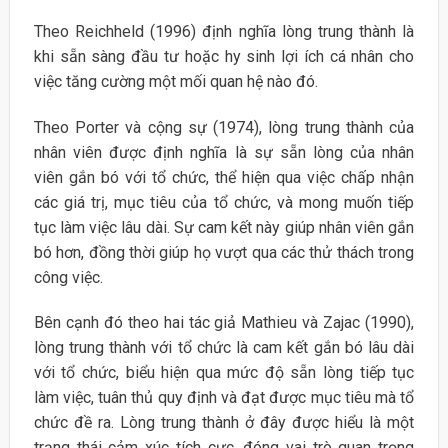
Theo Reichheld (1996) định nghĩa lòng trung thành là
khi sẵn sàng đầu tư hoặc hy sinh lợi ích cá nhân cho
việc tăng cường một mối quan hệ nào đó.
Theo Porter và cộng sự (1974), lòng trung thành của
nhân viên được định nghĩa là sự sẵn lòng của nhân
viên gắn bó với tổ chức, thể hiện qua việc chấp nhận
các giá trị, mục tiêu của tổ chức, và mong muốn tiếp
tục làm việc lâu dài. Sự cam kết này giúp nhân viên gắn
bó hơn, đồng thời giúp họ vượt qua các thử thách trong
công việc.
Bên cạnh đó theo hai tác giả Mathieu và Zajac (1990),
lòng trung thành với tổ chức là cam kết gắn bó lâu dài
với tổ chức, biểu hiện qua mức độ sẵn lòng tiếp tục
làm việc, tuân thủ quy định và đạt được mục tiêu mà tổ
chức đề ra. Lòng trung thành ở đây được hiểu là một
trạng thái cảm xúc tích cực, đóng vai trò quan trọng