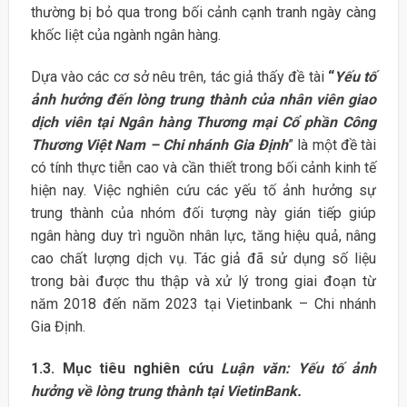
thường bị bỏ qua trong bối cảnh cạnh tranh ngày càng
khốc liệt của ngành ngân hàng.
Dựa vào các cơ sở nêu trên, tác giả thấy đề tài
“
Yếu tố
ảnh hưởng đến lòng trung thành của nhân viên giao
dịch viên tại Ngân hàng Thương mại Cổ phần Công
Thương Việt Nam – Chi nhánh Gia Định
” là một đề tài
có tính thực tiễn cao và cần thiết trong bối cảnh kinh tế
hiện nay. Việc nghiên cứu các yếu tố ảnh hưởng sự
trung thành của nhóm đối tượng này gián tiếp giúp
ngân hàng duy trì nguồn nhân lực, tăng hiệu quả, nâng
cao chất lượng dịch vụ. Tác giả đã sử dụng số liệu
trong bài được thu thập và xử lý trong giai đoạn từ
năm 2018 đến năm 2023 tại Vietinbank – Chi nhánh
Gia Định.
1.3. Mục tiêu nghiên cứu
Luận văn: Yếu tố ảnh
hưởng về lòng trung thành tại VietinBank.