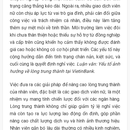
trạng căng thẳng kéo dài. Ngoài ra, nhiều giao dịch viên
nữ còn chịu áp lực từ vai trò gia đình, phải cân đối giữa
công việc và trách nhiệm cá nhân, điều này làm tăng
thêm sự mệt mỏi về tinh thần. Môi trường làm việc đôi
khi chưa thân thiện hoặc thiếu sự hỗ trợ từ đồng nghiệp
và cấp trên cũng khiến họ cảm thấy không được đánh
giá cao hoặc không có cơ hội phát triển. Các yếu tố này
cộng hưởng dẫn đến tình trạng chán nản, kiệt sức, và
cuối cùng là quyết định nghỉ việc.
Luận văn: Yếu tố ảnh
hưởng về lòng trung thành tại VietinBank.
Việc đưa ra các giải pháp để nâng cao lòng trung thành
của nhân viên, đặc biệt là các giao dịch viên nữ, là một
nhiệm vụ mang tính chiến lược đối với các ngân hàng.
Lòng trung thành không chỉ giúp giảm tỷ lệ nghỉ việc
mà còn tạo ra lực lượng lao động ổn định, góp phần
nâng cao chất lượng dịch vụ và hình ảnh thương hiệu.
Nhân viên gắn bó lâu dài thường có nhiều kinh nghiệm,