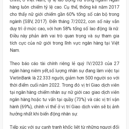
hàng luôn chiếm tỷ lệ cao. Cụ thể, thống kê năm 2017
cho thấy nữ giới chiếm gần 60% tổng số cán bộ trong
ngành (SBV, 2017). Đến tháng 7/2022, con số này vẫn
duy trì ở mức cao, với hơn 58% tổng số lao động là nữ.
Điều này phản ánh vai trò quan trọng và sự tham gia
tích cực của nữ giới trong lĩnh vực ngân hàng tại Việt
Nam.
Theo báo cáo tài chính riêng lẻ quý IV/2023 của 27
ngân hàng niêm yết,số lượng nhân sự đang làm việc tại
VietinBank là 22.333 người, giảm hơn 500 người so với
thời điểm cuối năm 2022. Trong đó vị trí Giao dịch viên
tại ngân hàng chiếm nhân sự nữ giới cao giao dịch viên
ngân hàng hoặc tư vấn tại quầy (73%) và các vị trí vận
hành (69%), chính vì thế ở vị trí Giao dịch viên sẽ bị ảnh
hưởng nhất khi biến động nhân sự.
Tiếp xúc với sự cạnh tranh khốc liệt từ những ngươi đối