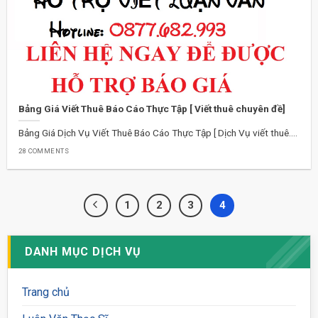
Bảng Giá Viết Thuê Báo Cáo Thực Tập [ Viết thuê chuyên đề]
Bảng Giá Dịch Vụ Viết Thuê Báo Cáo Thực Tập [ Dịch Vụ viết thuê....
28 COMMENTS
1
2
3
4
DANH MỤC DỊCH VỤ
Trang chủ