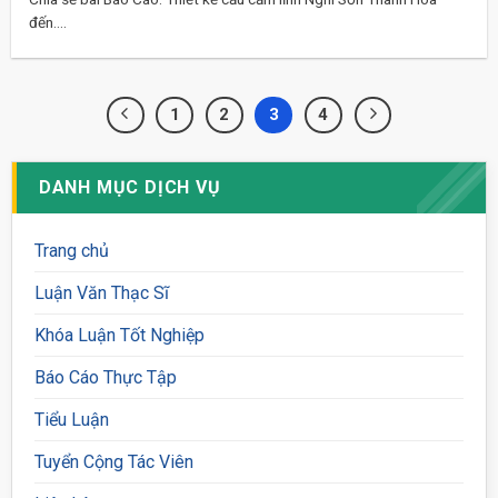
đến....
1
2
3
4
DANH MỤC DỊCH VỤ
Trang chủ
Luận Văn Thạc Sĩ
Khóa Luận Tốt Nghiệp
Báo Cáo Thực Tập
Tiểu Luận
Tuyển Cộng Tác Viên