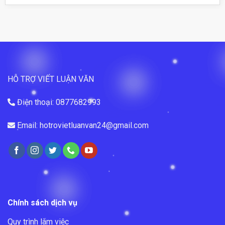
HỖ TRỢ VIẾT LUẬN VĂN
Điện thoại: 0877682993
Email: hotrovietluanvan24@gmail.com
Chính sách dịch vụ
Quy trình làm việc