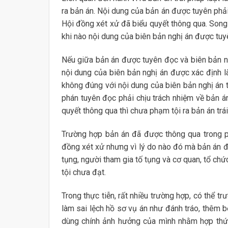
ra bản án. Nội dung của bản án được tuyên phải
Hội đồng xét xử đã biểu quyết thông qua. Song h
khi nào nội dung của biên bản nghị án được tuyên
Nếu giữa bản án được tuyên đọc và biên bản ng
nội dung của biên bản nghị án được xác định l
không đúng với nội dung của biên bản nghị án t
phán tuyên đọc phải chịu trách nhiệm về bản á
quyết thông qua thì chưa phạm tội ra bản án trái
Trường hợp bản án đã được thông qua trong ph
đồng xét xử nhưng vì lý do nào đó mà bản án đ
tụng, người tham gia tố tụng và cơ quan, tổ ch
tội chưa đạt.
Trong thực tiễn, rất nhiều trường hợp, có thể t
làm sai lệch hồ sơ vụ án như đánh tráo, thêm 
dùng chính ảnh hưởng của mình nhằm hợp thức 