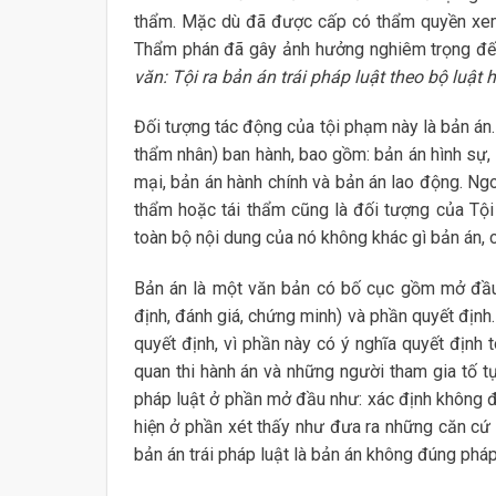
thẩm. Mặc dù đã được cấp có thẩm quyền xem 
Thẩm phán đã gây ảnh hưởng nghiêm trọng đến 
văn: Tội ra bản án trái pháp luật theo bộ luật 
Đối tượng tác động của tội phạm này là bản án
thẩm nhân) ban hành, bao gồm: bản án hình sự, 
mại, bản án hành chính và bản án lao động. Ng
thẩm hoặc tái thẩm cũng là đối tượng của Tội r
toàn bộ nội dung của nó không khác gì bản án,
Bản án là một văn bản có bố cục gồm mở đầu, 
định, đánh giá, chứng minh) và phần quyết định
quyết định, vì phần này có ý nghĩa quyết định
quan thi hành án và những người tham gia tố tụ
pháp luật ở phần mở đầu như: xác định không đú
hiện ở phần xét thấy như đưa ra những căn cứ k
bản án trái pháp luật là bản án không đúng pháp