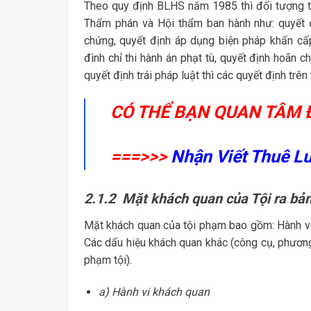
Theo quy định BLHS năm 1985 thì đối tượng t
Thẩm phán và Hội thẩm ban hành như: quyết đị
chứng, quyết định áp dụng biện pháp khẩn cấp
đình chỉ thi hành án phạt tù, quyết định hoãn 
quyết định trái pháp luật thì các quyết định trên
CÓ THỂ BẠN QUAN TÂM 
===>>>
Nhận Viết Thuê L
2.1.2 Mặt khách quan của Tội ra bản 
Mặt khách quan của tội phạm bao gồm: Hành vi
Các dấu hiệu khách quan khác (công cụ, phương 
phạm tội).
a) Hành vi khách quan